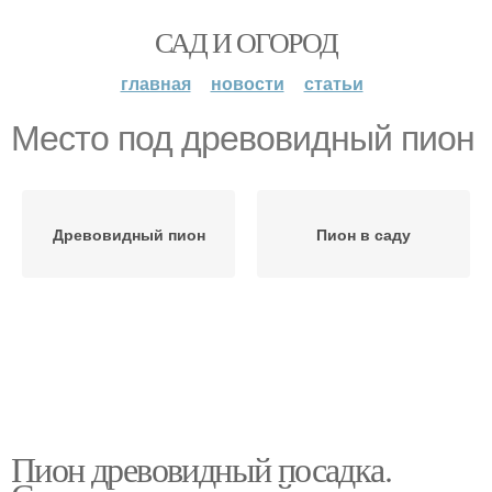
САД И ОГОРОД
главная
новости
статьи
Место под древовидный пион
Древовидный пион
Пион в саду
Пион древовидный посадка.