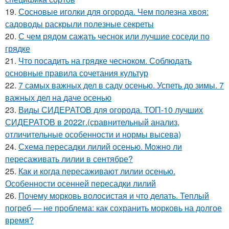
19.
Сосновые иголки для огорода. Чем полезна хвоя:
садоводы раскрыли полезные секреты
20.
С чем рядом сажать чеснок или лучшие соседи по
грядке
21.
Что посадить на грядке чесноком. Соблюдать
основные правила сочетания культур
22.
7 самых важных дел в саду осенью. Успеть до зимы. 7
важных дел на даче осенью
23.
Виды СИДЕРАТОВ для огорода. ТОП-10 лучших
СИДЕРАТОВ в 2022г.(сравнительный анализ,
отличительные особенности и нормы высева)
24.
Схема пересадки лилий осенью. Можно ли
пересаживать лилии в сентябре?
25.
Как и когда пересаживают лилии осенью.
Особенности осенней пересадки лилий
26.
Почему морковь волосистая и что делать. Теплый
погреб — не проблема: как сохранить морковь на долгое
время?