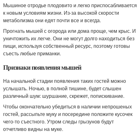
Мышиное отродье плодовито и легко приспосабливается
к новым условиям жизни. Из-за высокой скорости
метаболизма они едят почти все и всегда.
Прогнать мышей с огорода или дома проще, чем крыс. И
уничтожить их легче. Они не могут долго находиться без
пищи, используя собственный ресурс, поэтому готовы
съесть любые приманки.
Признаки появления мышей
На начальной стадии появления таких гостей можно
услышать. Ночью, в полной тишине, будет слышен
различный шум: шуршание, скрежет, попискивание.
Чтобы окончательно убедиться в наличии непрошеных
гостей, рассыпьте муку и посередине положите кусочек
чего-то съестного. Утром следы грызунов будут
отчетливо видны на муке.