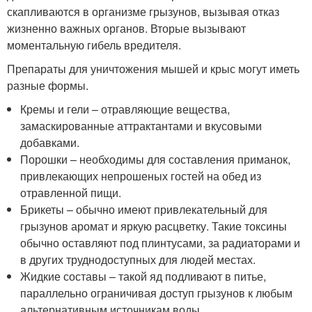
скапливаются в организме грызунов, вызывая отказ
жизненно важных органов. Вторые вызывают
моментальную гибель вредителя.
Препараты для уничтожения мышей и крыс могут иметь
разные формы.
Кремы и гели – отравляющие вещества,
замаскированные аттрактантами и вкусовыми
добавками.
Порошки – необходимы для составления приманок,
привлекающих непрошеных гостей на обед из
отравленной пищи.
Брикеты – обычно имеют привлекательный для
грызунов аромат и яркую расцветку. Такие токсины
обычно оставляют под плинтусами, за радиаторами и
в других труднодоступных для людей местах.
Жидкие составы – такой яд подливают в питье,
параллельно ограничивая доступ грызунов к любым
альтернативным источникам воды.