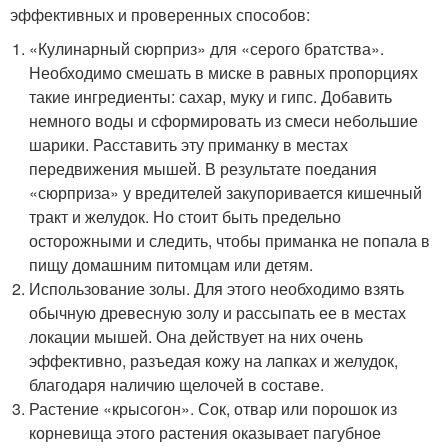
эффективных и проверенных способов:
«Кулинарный сюрприз» для «серого братства».
Необходимо смешать в миске в равных пропорциях
такие ингредиенты: сахар, муку и гипс. Добавить
немного воды и сформировать из смеси небольшие
шарики. Расставить эту приманку в местах
передвижения мышей. В результате поедания
«сюрприза» у вредителей закупоривается кишечный
тракт и желудок. Но стоит быть предельно
осторожными и следить, чтобы приманка не попала в
пищу домашним питомцам или детям.
Использование золы. Для этого необходимо взять
обычную древесную золу и рассыпать ее в местах
локации мышей. Она действует на них очень
эффективно, разъедая кожу на лапках и желудок,
благодаря наличию щелочей в составе.
Растение «крысогон». Сок, отвар или порошок из
корневища этого растения оказывает пагубное