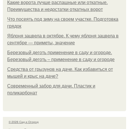
Какие ворота лучше распашные или откатные.
Преимущества и недостатки откатных ворот
Что посеять под зиму на своем участке. Подготовка
грядок
Яблоня зацвела в октябре. К чему яблоня зацвела в
сентябре — приметы, значение
Березовый деготь применение в саду и огороде.
Березовый деготь – применение в саду и огороде
Средства от грызунов на даче. Как избавиться от
мышей и крыс на даче?
Современный забор для дачи. Пластик и
поликарбонат
© 2026 Сад и Огород