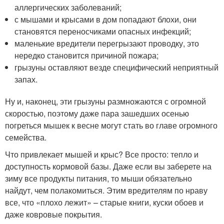
аллергических заболеваний;
с мышами и крысами в дом попадают блохи, они
становятся переносчиками опасных инфекций;
маленькие вредители перегрызают проводку, это
нередко становится причиной пожара;
грызуны оставляют везде специфический неприятный
запах.
Ну и, наконец, эти грызуны размножаются с огромной
скоростью, поэтому даже пара зашедших осенью
погреться мышек к весне могут стать во главе огромного
семейства.
Что привлекает мышей и крыс? Все просто: тепло и
доступность кормовой базы. Даже если вы заберете на
зиму все продукты питания, то мыши обязательно
найдут, чем полакомиться. Этим вредителям по нраву
все, что «плохо лежит» – старые книги, куски обоев и
даже ковровые покрытия.