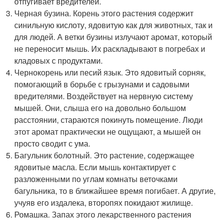
отпугивает вредителей.
Черная бузина. Корень этого растения содержит
синильную кислоту, ядовитую как для животных, так и
для людей. А ветки бузины излучают аромат, который
не переносит мышь. Их раскладывают в погребах и
кладовых с продуктами.
Чернокорень или песий язык. Это ядовитый сорняк,
помогающий в борьбе с грызунами и садовыми
вредителями. Воздействует на нервную систему
мышей. Они, слыша его на довольно большом
расстоянии, стараются покинуть помещение. Люди
этот аромат практически не ощущают, а мышей он
просто сводит с ума.
Багульник болотный. Это растение, содержащее
ядовитые масла. Если мышь контактирует с
разложенными по углам комнаты веточками
багульника, то в ближайшее время погибает. А другие,
учуяв его издалека, второпях покидают жилище.
Ромашка. Запах этого лекарственного растения