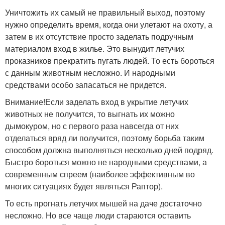
Уничтожить их самый не правильный выход, поэтому
нужно определить время, когда они улетают на охоту, а
затем в их отсутствие просто заделать подручным
материалом вход в жилье. Это вынудит летучих
проказников прекратить пугать людей. То есть бороться
с данным животным несложно. И народными
средствами особо запасаться не придется.
Внимание!Если заделать вход в укрытие летучих
животных не получится, то выгнать их можно
дымокуром, но с первого раза навсегда от них
отделаться вряд ли получится, поэтому борьба таким
способом должна выполняться несколько дней подряд.
Быстро бороться можно не народными средствами, а
современным спреем (наиболее эффективным во
многих ситуациях будет являться Раптор).
То есть прогнать летучих мышей на даче достаточно
несложно. Но все чаще люди стараются оставить