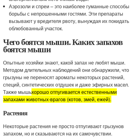
Аэрозоли и спреи – это наиболее гуманные способы
борьбы с непрошенными гостями. Эти препараты
вызывают у вредителя рвоту, вынуждая их покидать
облюбованный участок.
Чего боятся мыши. Каких запахов
боятся мыши
Опытные хозяйки знают, какой запах не любят мыши.
Методом длительных наблюдений они обнаружили, что
грызуны не переносят ароматы некоторых растений,
специй, синтетических отдушек и даже эфирных масел.
Также мышь
хорошо отпугивается естественными
запахами животных-врагов (котов, змей, ежей).
Растения
Некоторые растения не просто отпугивают грызунов
запахом, но и сказываются на их самочувствии.