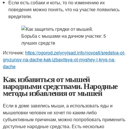
Если есть собаки и коты, то по изменению их
поведения можно понять, что на участке появились
вредители.
Источник:
https://ogorod.zelynyjsad.info/novosti/sredstva-ot-
gryzunov-na-dache-kak-izbavitsya-ot-myshey-i-krys-na-
dache
Как избавиться от мышей
народными средствами. Народные
методы избавления от мышей
Если в доме завелись мыши, а использовать яды и
мышеловки человек не хочет по каким-либо
субъективным причинам, можно попробовать применить
доступные народные средства. Есть несколько