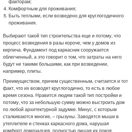
факторам;
Комфортным для проживания;
Быть теплыми, если возведено для круглогодичного
проживания.
Выбирают такой тип строительства еще и потому, что
процесс возведения в разы короче, чем у домов из
кирпича. Фундамент под каркасник сооружается
облегченный, а это говорит о том, что затраты на него
будут не такими большими, как при возведении,
например, плиты.
Преимуществом, причем существенным, считается и тот
факт, что их возводят круглогодично, то есть в любое
время сезона. Нравится людям такой тип постройки и
потому, что за небольшую сумму можно выстроить дом
по любой архитектурной задумке. Минус, с которым
сталкиваются многие, – грызуны. Заводятся мыши в
утеплителе и стенках каркасного дома, нарушая
комфорт домочадцев, полностью лишая их покоя.