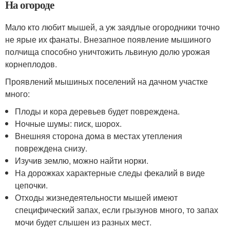
На огороде
Мало кто любит мышей, а уж заядлые огородники точно
не ярые их фанаты. Внезапное появление мышиного
полчища способно уничтожить львиную долю урожая
корнеплодов.
Проявлений мышиных поселений на дачном участке
много:
Плоды и кора деревьев будет повреждена.
Ночные шумы: писк, шорох.
Внешняя сторона дома в местах утепления
повреждена снизу.
Изучив землю, можно найти норки.
На дорожках характерные следы фекалий в виде
цепочки.
Отходы жизнедеятельности мышей имеют
специфический запах, если грызунов много, то запах
мочи будет слышен из разных мест.