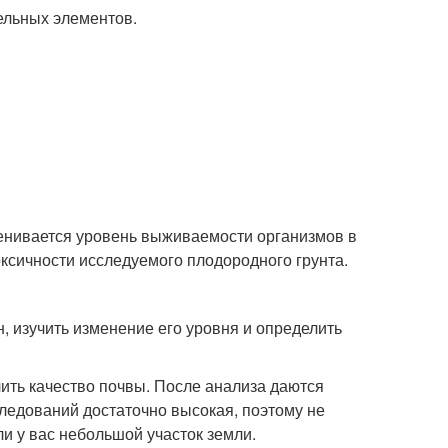
ельных элементов.
ценивается уровень выживаемости организмов в
оксичности исследуемого плодородного грунта.
, изучить изменение его уровня и определить
ть качество почвы. После анализа даются
ледований достаточно высокая, поэтому не
ли у вас небольшой участок земли.