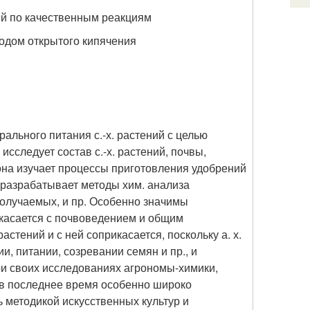
й по качественным реакциям
одом открытого кипячения
рального питания с.-х. растений с целью
исследует состав с.-х. растений, почвы,
она изучает процессы приготовления удобрений
 разрабатывает методы хим. анализа
 получаемых, и пр. Особенно значимы
икасается с почвоведением и общим
астений и с ней соприкасается, поскольку а. х.
, питании, созревании семян и пр., и
ри своих исследованиях агрономы-химики,
 в последнее время особенно широко
 методикой искусственных культур и