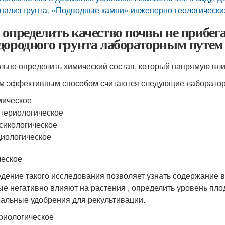
нализ грунта. «Подводные камни» инженерно-геологически
 определить качество почвы не прибега
дородного грунта лабораторным путем
льно определить химический состав, который напрямую влия
 эффективным способом считаются следующие лаборатор
мическое
териологическое
сикологическое
иологическое
еское
дение такого исследования позволяет узнать содержание в
ые негативно влияют на растения , определить уровень пло
альные удобрения для рекультивации.
риологическое