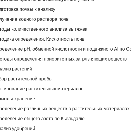
дготовка почвы к анализу
лучение водного раствора почв
тоды количественного анализа вытяжек
тодика определения. Кислотность почв
ределение рН, обменной кислотности и подвижного Al по С
етоды определения приоритетных загрязняющих веществ
нализ растений
бор растительной пробы
ксирование растительных материалов
змол и хранение
ределение различных веществ в растительных материалах
ределение общего азота по Кьельдалю
нализ удобрений