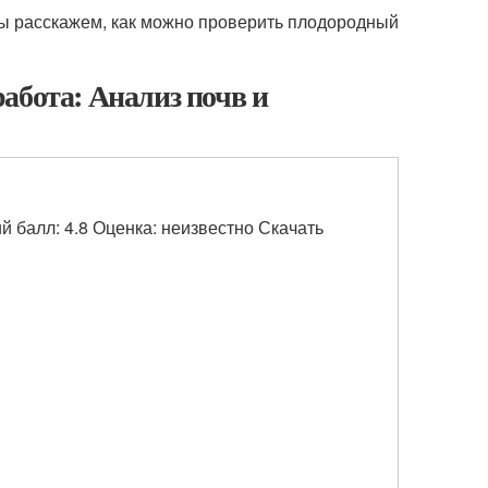
ы расскажем, как можно проверить плодородный
абота: Анализ почв и
 балл: 4.8 Оценка: неизвестно Скачать