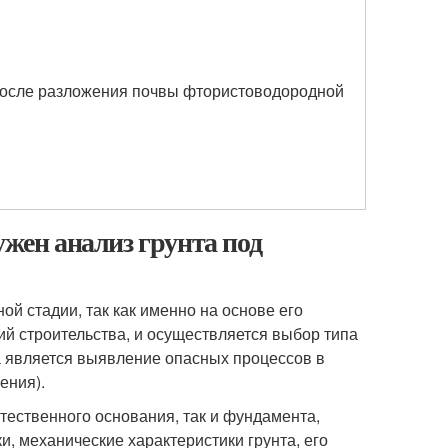
после разложения почвы фтористоводородной
ужен анализ грунта под
ой стадии, так как именно на основе его
й строительства, и осуществляется выбор типа
 является выявление опасных процессов в
ения).
стественного основания, так и фундамента,
и, механические характеристики грунта, его