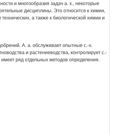
ости и многообразия задач а. х., некоторые
тоятельные дисциплины. Это относится к химии,
 технических, а также к биологической химии и
обрений. А. а. обслуживает опытные с.-х.
новодства и растениеводства, контролирует с.-
а. имеет ряд отдельных методов определения.