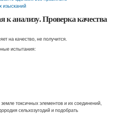
х изысканий
я к анализу. Проверка качества
ет на качество, не получится.
ные испытания:
 земле токсичных элементов и их соединений,
дородия сельхозугодий и подобрать