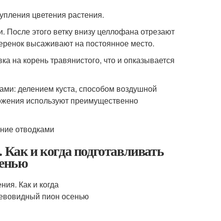
упления цветения растения.
. После этого ветку внизу целлофана отрезают
черенок высаживают на постоянное место.
а на корень травянистого, что и опказывается
ми: делением куста, способом воздушной
ножения используют преимущественно
 Как и когда подготавливать
сенью