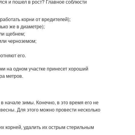
лся и пошел в рост? Главное соблюсти
работать корни от вредителей);
ько же в диаметре);
ли щебнем;
или черноземом;
отняют его.
ми на одном участке принесет хороший
ра метров.
 в начале зимы. Конечно, в это время его не
 весны. Для этого можно провести несколько
их корней, удалить их острым стерильным