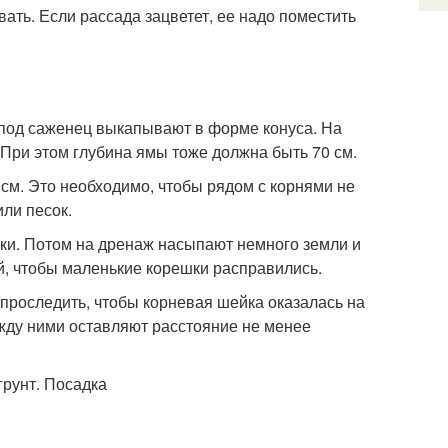
вать. Если рассада зацветет, ее надо поместить
 под саженец выкапывают в форме конуса. На
 При этом глубина ямы тоже должна быть 70 см.
см. Это необходимо, чтобы рядом с корнями не
или песок.
муки. Потом на дренаж насыпают немного земли и
й, чтобы маленькие корешки расправились.
 проследить, чтобы корневая шейка оказалась на
ежду ними оставляют расстояние не менее