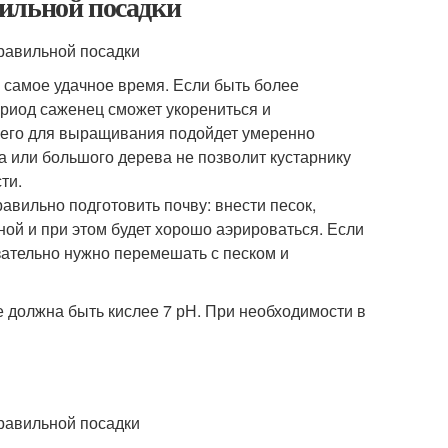
ильной посадки
 самое удачное время. Если быть более
период саженец сможет укорениться и
всего для выращивания подойдет умеренно
а или большого дерева не позволит кустарнику
ти.
авильно подготовить почву: внести песок,
ьной и при этом будет хорошо аэрироваться. Если
язательно нужно перемешать с песком и
 должна быть кислее 7 рН. При необходимости в