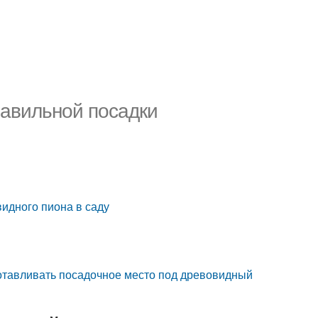
равильной посадки
видного пиона в саду
готавливать посадочное место под древовидный