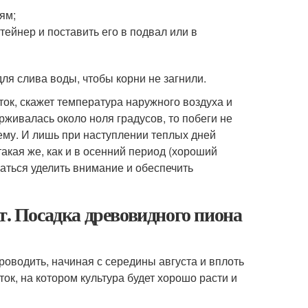
ям;
тейнер и поставить его в подвал или в
я слива воды, чтобы корни не загнили.
ток, скажет температура наружного воздуха и
живалась около ноля градусов, то побеги не
тему. И лишь при наступлении теплых дней
акая же, как и в осенний период (хороший
раться уделить внимание и обеспечить
т. Посадка древовидного пиона
оводить, начиная с середины августа и вплоть
ок, на котором культура будет хорошо расти и