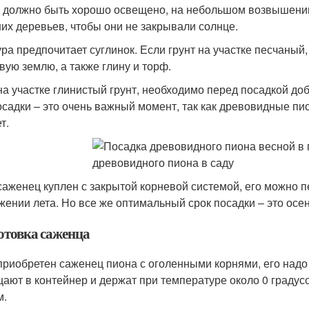
 должно быть хорошо освещено, на небольшом возвышении
их деревьев, чтобы они не закрывали солнце.
ура предпочитает суглинок. Если грунт на участке песчаный
вую землю, а также глину и торф.
на участке глинистый грунт, необходимо перед посадкой доб
осадки – это очень важный момент, так как древовидные пи
т.
саженец куплен с закрытой корневой системой, его можно п
жении лета. Но все же оптимальный срок посадки – это осен
отовка саженца
приобретен саженец пиона с оголенными корнями, его надо 
ают в контейнер и держат при температуре около 0 градусо
м.