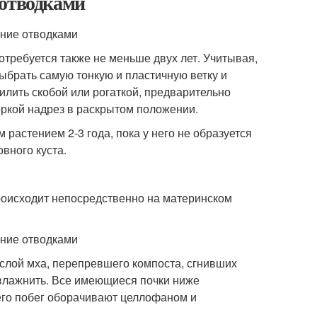
 отводками
требуется также не меньше двух лет. Учитывая,
выбрать самую тонкую и пластичную ветку и
пилить скобой или рогаткой, предварительно
оркой надрез в раскрытом положении.
 растением 2-3 года, пока у него не образуется
вного куста.
происходит непосредственно на материнском
 слой мха, перепревшего компоста, сгнивших
увлажнить. Все имеющиеся почки ниже
его побег оборачивают целлофаном и