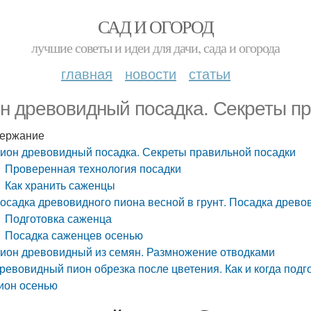
САД И ОГОРОД
лучшие советы и идеи для дачи, сада и огорода
главная
новости
статьи
н древовидный посадка. Секреты п
ержание
ион древовидный посадка. Секреты правильной посадки
Проверенная технология посадки
Как хранить саженцы
осадка древовидного пиона весной в грунт. Посадка древо
Подготовка саженца
Посадка саженцев осенью
ион древовидный из семян. Размножение отводками
ревовидный пион обрезка после цветения. Как и когда под
ион осенью