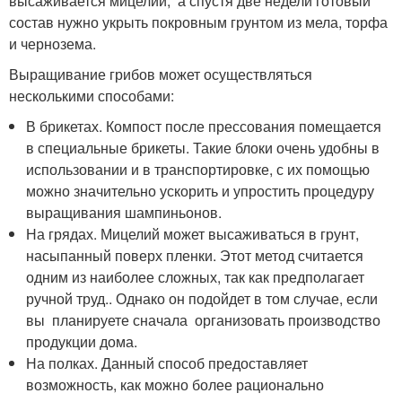
высаживается мицелий, а спустя две недели готовый
состав нужно укрыть покровным грунтом из мела, торфа
и чернозема.
Выращивание грибов может осуществляться
несколькими способами:
В брикетах. Компост после прессования помещается
в специальные брикеты. Такие блоки очень удобны в
использовании и в транспортировке, с их помощью
можно значительно ускорить и упростить процедуру
выращивания шампиньонов.
На грядах. Мицелий может высаживаться в грунт,
насыпанный поверх пленки. Этот метод считается
одним из наиболее сложных, так как предполагает
ручной труд.. Однако он подойдет в том случае, если
вы планируете сначала организовать производство
продукции дома.
На полках. Данный способ предоставляет
возможность, как можно более рационально