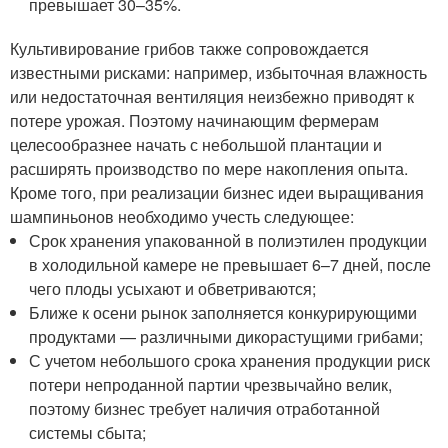
превышает 30–35%.
Культивирование грибов также сопровождается
известными рисками: например, избыточная влажность
или недостаточная вентиляция неизбежно приводят к
потере урожая. Поэтому начинающим фермерам
целесообразнее начать с небольшой плантации и
расширять производство по мере накопления опыта.
Кроме того, при реализации бизнес идеи выращивания
шампиньонов необходимо учесть следующее:
Срок хранения упакованной в полиэтилен продукции
в холодильной камере не превышает 6–7 дней, после
чего плоды усыхают и обветриваются;
Ближе к осени рынок заполняется конкурирующими
продуктами — различными дикорастущими грибами;
С учетом небольшого срока хранения продукции риск
потери непроданной партии чрезвычайно велик,
поэтому бизнес требует наличия отработанной
системы сбыта;