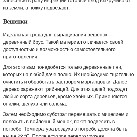
занесения в рану инфекции готовый плод выкручивают
из земли, а ножку подрезают.
Вешенки
Идеальная среда для выращивания вешенок —
деревянный брус. Такой материал отличается своей
доступностью и возможностью самостоятельного
приготовления.
Для этого вам понадобятся только деревянные пни,
которых на любой даче полно. Их необходимо тщательно
очистить и обработать раствором марганцовки. Далее
дерево заражают грибницей. Для этих целей подходят
любые сорта деревьев, кроме хвойных. Применяются
опилки, шелуха или солома.
Затем необходимо субстрат перемешать с мицелием и
положить в войлочный мешок, пакет подвесить в
погребе. Температура воздуха в погребе должна быть
выше 22 °С. После всходов первого урожая