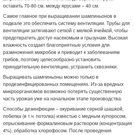
оставить 70-80 см, между ярусами – 40 см.
Самое главное при выращивании шампиньонов в
подвале это обеспечить систему вентиляции. Трубы для
вентиляции затягивают сеткой с мелкой ячейкой, чтобы
предотвратить доступ насекомым и грызунам. Высокая
влажность создает благоприятные условия для
размножения микробов и приводит к заболеваниям
грибов, поэтому целесообразно установить
принудительную вентиляцию, устранить сквозняки.
Выращивать шампиньоны можно только в
продезинфицированных помещениях. Из-за вредных
микроорганизмов возможно потерять существенную
часть урожая уже на начальном этапе производства.
Способы дезинфекции – окуривание серной шашкой,
побелка (в т.ч. потолка) известью с медным купоросом,
опрыскивание формалиновым раствором (концентрация
4%), обработка хлорофосом. После проведения