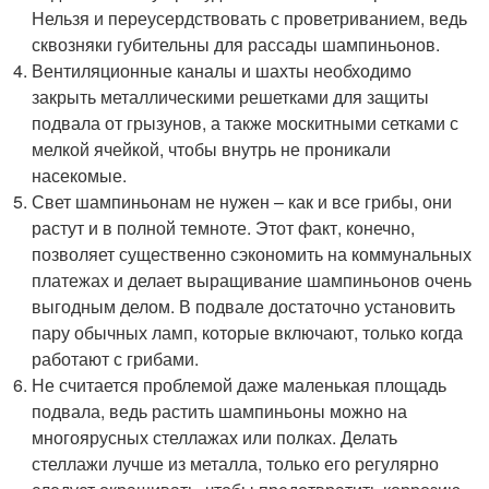
Нельзя и переусердствовать с проветриванием, ведь
сквозняки губительны для рассады шампиньонов.
Вентиляционные каналы и шахты необходимо
закрыть металлическими решетками для защиты
подвала от грызунов, а также москитными сетками с
мелкой ячейкой, чтобы внутрь не проникали
насекомые.
Свет шампиньонам не нужен – как и все грибы, они
растут и в полной темноте. Этот факт, конечно,
позволяет существенно сэкономить на коммунальных
платежах и делает выращивание шампиньонов очень
выгодным делом. В подвале достаточно установить
пару обычных ламп, которые включают, только когда
работают с грибами.
Не считается проблемой даже маленькая площадь
подвала, ведь растить шампиньоны можно на
многоярусных стеллажах или полках. Делать
стеллажи лучше из металла, только его регулярно