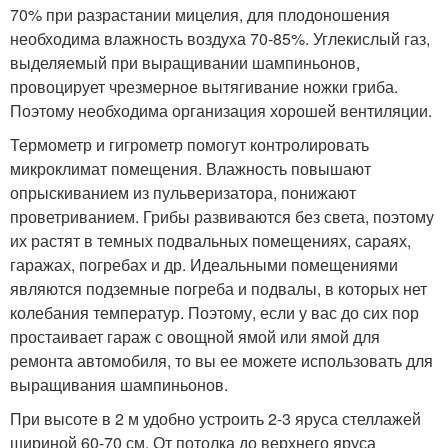
70% при разрастании мицелия, для плодоношения
необходима влажность воздуха 70-85%. Углекислый газ,
выделяемый при выращивании шампиньонов,
провоцирует чрезмерное вытягивание ножки гриба.
Поэтому необходима организация хорошей вентиляции.
Термометр и гигрометр помогут контролировать
микроклимат помещения. Влажность повышают
опрыскиванием из пульверизатора, понижают
проветриванием. Грибы развиваются без света, поэтому
их растят в темных подвальных помещениях, сараях,
гаражах, погребах и др. Идеальными помещениями
являются подземные погреба и подвалы, в которых нет
колебания температур. Поэтому, если у вас до сих пор
простаивает гараж с овощной ямой или ямой для
ремонта автомобиля, то вы ее можете использовать для
выращивания шампиньонов.
При высоте в 2 м удобно устроить 2-3 яруса стеллажей
шириной 60-70 см. От потолка до верхнего яруса