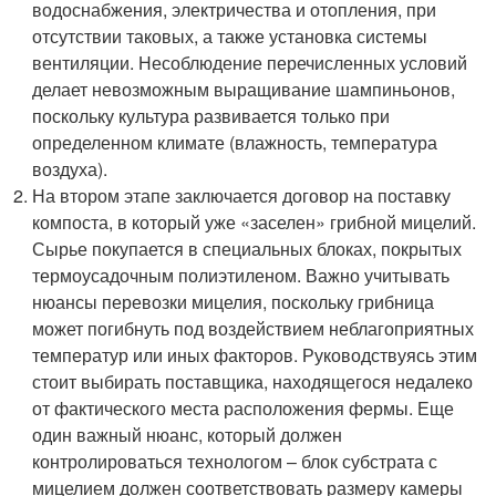
водоснабжения, электричества и отопления, при
отсутствии таковых, а также установка системы
вентиляции. Несоблюдение перечисленных условий
делает невозможным выращивание шампиньонов,
поскольку культура развивается только при
определенном климате (влажность, температура
воздуха).
На втором этапе заключается договор на поставку
компоста, в который уже «заселен» грибной мицелий.
Сырье покупается в специальных блоках, покрытых
термоусадочным полиэтиленом. Важно учитывать
нюансы перевозки мицелия, поскольку грибница
может погибнуть под воздействием неблагоприятных
температур или иных факторов. Руководствуясь этим
стоит выбирать поставщика, находящегося недалеко
от фактического места расположения фермы. Еще
один важный нюанс, который должен
контролироваться технологом – блок субстрата с
мицелием должен соответствовать размеру камеры