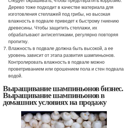
следует окрашивать, чтобы предотвратить коррозию.
Дерево тоже подходит в качестве материала для
изготовления стеллажей под грибы, но высокая
влажность в подвале приведет к быстрому гниению
древесины. Чтобы защитить стеллажи, их
обрабатывают антисептиками, регулярно повторяя
пропитку.
Влажность в подвале должна быть высокой, а ее
уровень зависит от этапа развития шампиньонов.
Контролировать влажность в подвале можно
проветриванием или орошением пола и стен подвала
водой.
Выращивание шампиньонов бизнес.
Выращивание шампиньонов в
домашних условиях на продажу