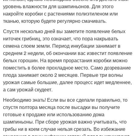
уровень влажности для шампиньонов. Для этого
накройте коробки с растениями полиэтиленом или
тканью, которую будете регулярно смачивать.
Спустя несколько дней вы заметите появление белых
ниточек грибниц, это означает, что пора накрывать
семена слоем земли. Период инкубации занимает в
среднем 2 недели, об окончании вас известит появление
белых горошин. На время прорастания коробки можно
поместить в более прохладное место. Само дозревание
плода занимает около 2 месяцев. Первые три волны
урожая самые большие, далее процесс идет медленнее,
а сам урожай скудеет.
Необходимо знать! Если вы все сделали правильно, то
спустя полтора месяца после высадки вы получите
готовые к продаже или использованию дома
шампиньоны. При сборе урожая важно учитывать, что
грибы ни в коем случае нельзя срезать. Во избежание