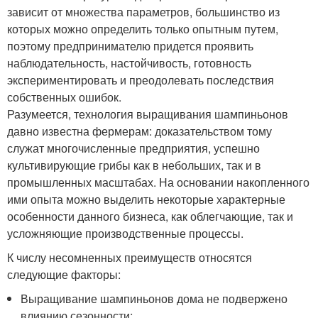
зависит от множества параметров, большинство из
которых можно определить только опытным путем,
поэтому предпринимателю придется проявить
наблюдательность, настойчивость, готовность
экспериментировать и преодолевать последствия
собственных ошибок.
Разумеется, технология выращивания шампиньонов
давно известна фермерам: доказательством тому
служат многочисленные предприятия, успешно
культивирующие грибы как в небольших, так и в
промышленных масштабах. На основании накопленного
ими опыта можно выделить некоторые характерные
особенности данного бизнеса, как облегчающие, так и
усложняющие производственные процессы.
К числу несомненных преимуществ относятся
следующие факторы:
Выращивание шампиньонов дома не подвержено
влиянию сезонности;