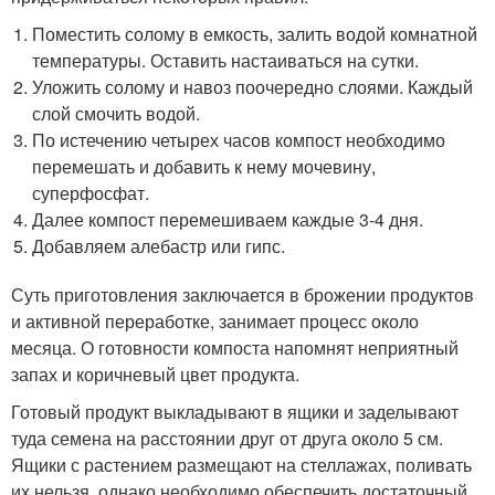
Поместить солому в емкость, залить водой комнатной
температуры. Оставить настаиваться на сутки.
Уложить солому и навоз поочередно слоями. Каждый
слой смочить водой.
По истечению четырех часов компост необходимо
перемешать и добавить к нему мочевину,
суперфосфат.
Далее компост перемешиваем каждые 3-4 дня.
Добавляем алебастр или гипс.
Суть приготовления заключается в брожении продуктов
и активной переработке, занимает процесс около
месяца. О готовности компоста напомнят неприятный
запах и коричневый цвет продукта.
Готовый продукт выкладывают в ящики и заделывают
туда семена на расстоянии друг от друга около 5 см.
Ящики с растением размещают на стеллажах, поливать
их нельзя, однако необходимо обеспечить достаточный