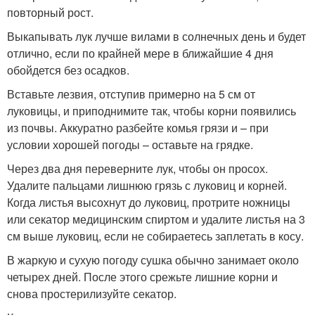
повторный рост.
Выкапывать лук лучше вилами в солнечных день и будет
отлично, если по крайней мере в ближайшие 4 дня
обойдется без осадков.
Вставьте лезвия, отступив примерно на 5 см от
луковицы, и приподнимите так, чтобы корни появились
из почвы. Аккуратно разбейте комья грязи и – при
условии хорошей погоды – оставьте на грядке.
Через два дня переверните лук, чтобы он просох.
Удалите пальцами лишнюю грязь с луковиц и корней.
Когда листья высохнут до луковиц, протрите ножницы
или секатор медицинским спиртом и удалите листья на 3
см выше луковиц, если не собираетесь заплетать в косу.
В жаркую и сухую погоду сушка обычно занимает около
четырех дней. После этого срежьте лишние корни и
снова простерилизуйте секатор.