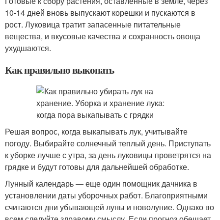
Готовые к сбору растения, оставленные в земле, через
10-14 дней вновь выпускают корешки и пускаются в
рост. Луковица тратит запасенные питательные
вещества, и вкусовые качества и сохранность овоща
ухудшаются.
Как правильно выкопать
Решая вопрос, когда выкапывать лук, учитывайте
погоду. Выбирайте солнечный теплый день. Приступать
к уборке лучше с утра, за день луковицы проветрятся на
грядке и будут готовы для дальнейшей обработке.
Лунный календарь — еще один помощник дачника в
установлении даты уборочных работ. Благоприятными
считаются дни убывающей луны и новолуние. Однако во
всем следуйте здравому смыслу. Если прогноз обещает