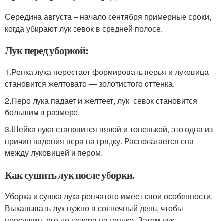
Середина августа – начало сентября примерные сроки,
когда убирают лук севок в средней полосе.
Лук перед уборкой:
1.Репка лука перестает формировать перья и луковица
становится желтовато — золотистого оттенка.
2.Перо лука падает и желтеет, лук севок становится
большим в размере.
3.Шейка лука становится вялой и тоненькой, это одна из
причин падения пера на грядку. Располагается она
между луковицей и пером.
Как сушить лук после уборки.
Уборка и сушка лука репчатого имеет свои особенности.
Выкапывать лук нужно в солнечный день, чтобы
просушить его до вечера на грядке. Затем лук