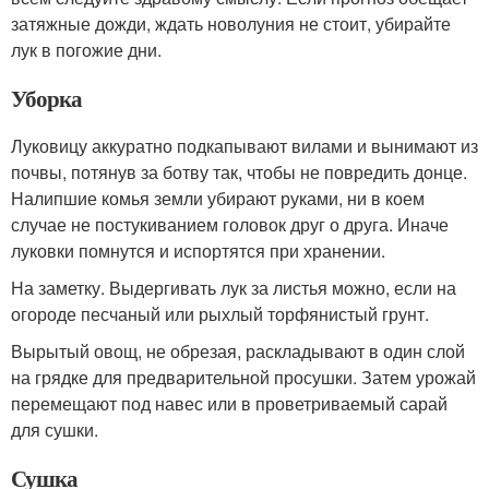
затяжные дожди, ждать новолуния не стоит, убирайте
лук в погожие дни.
Уборка
Луковицу аккуратно подкапывают вилами и вынимают из
почвы, потянув за ботву так, чтобы не повредить донце.
Налипшие комья земли убирают руками, ни в коем
случае не постукиванием головок друг о друга. Иначе
луковки помнутся и испортятся при хранении.
На заметку. Выдергивать лук за листья можно, если на
огороде песчаный или рыхлый торфянистый грунт.
Вырытый овощ, не обрезая, раскладывают в один слой
на грядке для предварительной просушки. Затем урожай
перемещают под навес или в проветриваемый сарай
для сушки.
Сушка