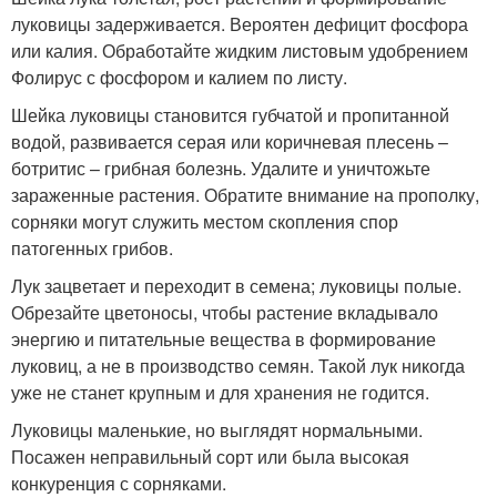
луковицы задерживается. Вероятен дефицит фосфора
или калия. Обработайте жидким листовым удобрением
Фолирус с фосфором и калием по листу.
Шейка луковицы становится губчатой ​​и пропитанной
водой, развивается серая или коричневая плесень –
ботритис – грибная болезнь. Удалите и уничтожьте
зараженные растения. Обратите внимание на прополку,
сорняки могут служить местом скопления спор
патогенных грибов.
Лук зацветает и переходит в семена; луковицы полые.
Обрезайте цветоносы, чтобы растение вкладывало
энергию и питательные вещества в формирование
луковиц, а не в производство семян. Такой лук никогда
уже не станет крупным и для хранения не годится.
Луковицы маленькие, но выглядят нормальными.
Посажен неправильный сорт или была высокая
конкуренция с сорняками.