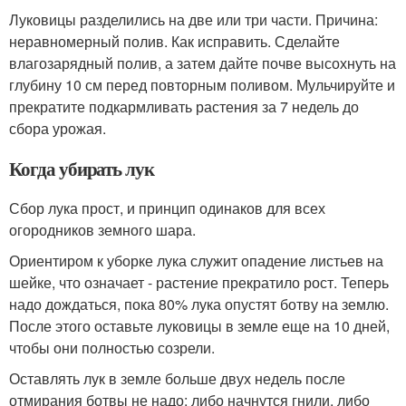
Луковицы разделились на две или три части. Причина:
неравномерный полив. Как исправить. Сделайте
влагозарядный полив, а затем дайте почве высохнуть на
глубину 10 см перед повторным поливом. Мульчируйте и
прекратите подкармливать растения за 7 недель до
сбора урожая.
Когда убирать лук
Сбор лука прост, и принцип одинаков для всех
огородников земного шара.
Ориентиром к уборке лука служит опадение листьев на
шейке, что означает - растение прекратило рост. Теперь
надо дождаться, пока 80% лука опустят ботву на землю.
После этого оставьте луковицы в земле еще на 10 дней,
чтобы они полностью созрели.
Оставлять лук в земле больше двух недель после
отмирания ботвы не надо: либо начнутся гнили, либо