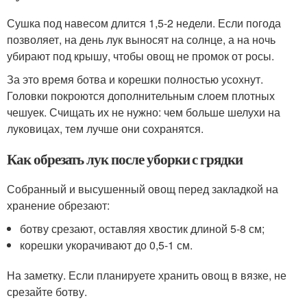
Сушка под навесом длится 1,5-2 недели. Если погода
позволяет, на день лук выносят на солнце, а на ночь
убирают под крышу, чтобы овощ не промок от росы.
За это время ботва и корешки полностью усохнут.
Головки покроются дополнительным слоем плотных
чешуек. Счищать их не нужно: чем больше шелухи на
луковицах, тем лучше они сохранятся.
Как обрезать лук после уборки с грядки
Собранный и высушенный овощ перед закладкой на
хранение обрезают:
ботву срезают, оставляя хвостик длиной 5-8 см;
корешки укорачивают до 0,5-1 см.
На заметку. Если планируете хранить овощ в вязке, не
срезайте ботву.