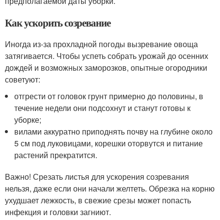
предполагаемой даты уборки.
Как ускорить созревание
Иногда из-за прохладной погоды вызревание овоща
затягивается. Чтобы успеть собрать урожай до осенних
дождей и возможных заморозков, опытные огородники
советуют:
отгрести от головок грунт примерно до половины, в
течение недели они подсохнут и станут готовы к
уборке;
вилами аккуратно приподнять почву на глубине около
5 см под луковицами, корешки оторвутся и питание
растений прекратится.
Важно! Срезать листья для ускорения созревания
нельзя, даже если они начали желтеть. Обрезка на корню
ухудшает лежкость, в свежие срезы может попасть
инфекция и головки загниют.