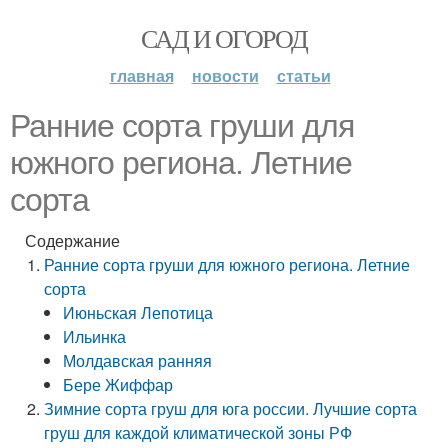
САД И ОГОРОД
главная
новости
статьи
Ранние сорта груши для
южного региона. Летние
сорта
Содержание
Ранние сорта груши для южного региона. Летние
сорта
Июньская Лепотица
Ильинка
Молдавская ранняя
Бере Жиффар
Зимние сорта груш для юга россии. Лучшие сорта
груш для каждой климатической зоны РФ