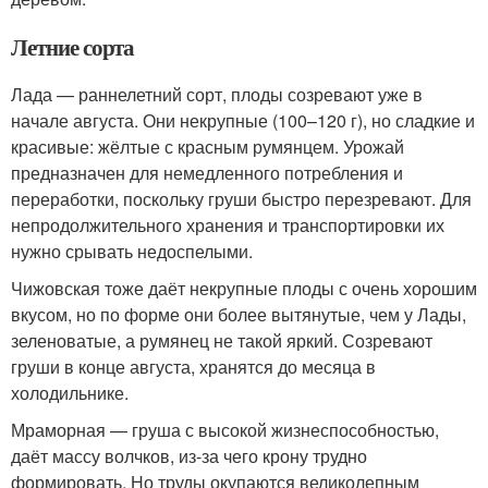
Летние сорта
Лада — раннелетний сорт, плоды созревают уже в
начале августа. Они некрупные (100–120 г), но сладкие и
красивые: жёлтые с красным румянцем. Урожай
предназначен для немедленного потребления и
переработки, поскольку груши быстро перезревают. Для
непродолжительного хранения и транспортировки их
нужно срывать недоспелыми.
Чижовская тоже даёт некрупные плоды с очень хорошим
вкусом, но по форме они более вытянутые, чем у Лады,
зеленоватые, а румянец не такой яркий. Созревают
груши в конце августа, хранятся до месяца в
холодильнике.
Мраморная — груша с высокой жизнеспособностью,
даёт массу волчков, из-за чего крону трудно
формировать. Но труды окупаются великолепным