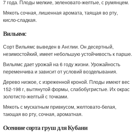
7 года. Плоды мелкие, зеленовато-желтые, с румянцем.
Мякоть сочная, лишенная аромата, таящая во рту,
кисло-сладкая.
Вильямс
Сорт Вильямс выведен в Англии. Он десертный,
незимостойкий, имеет небольшую устойчивость к парше.
Вильямс дает урожай на 6 году жизни. Урожайность
переменчива и зависит от условий возделывания.
Дерево низкое, с изреженной кроной. Плоды имеют вес
152-198 г, вытянутой формы, слабобугристые. Их окрас
золотисто-желтый с точками.
Мякоть с мускатным привкусом, желтовато-белая,
тающая во рту, сочная, ароматная.
Осенние сорта груш для Кубани