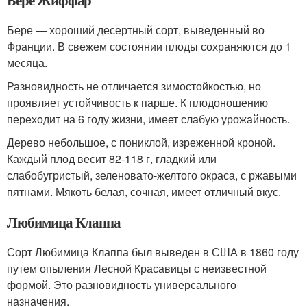
Бере Жиффар
Бере — хороший десертный сорт, выведенный во
Франции. В свежем состоянии плоды сохраняются до 1
месяца.
Разновидность не отличается зимостойкостью, но
проявляет устойчивость к парше. К плодоношению
переходит на 6 году жизни, имеет слабую урожайность.
Дерево небольшое, с пониклой, изреженной кроной.
Каждый плод весит 82-118 г, гладкий или
слабобугристый, зеленовато-желтого окраса, с ржавыми
пятнами. Мякоть белая, сочная, имеет отличный вкус.
Любимица Клаппа
Сорт Любимица Клаппа был выведен в США в 1860 году
путем опыления Лесной Красавицы с неизвестной
формой. Это разновидность универсального
назначения.