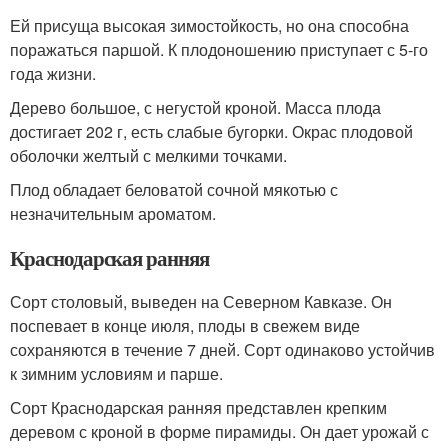
Ей присуща высокая зимостойкость, но она способна
поражаться паршой. К плодоношению приступает с 5-го
года жизни.
Дерево большое, с негустой кроной. Масса плода
достигает 202 г, есть слабые бугорки. Окрас плодовой
оболочки желтый с мелкими точками.
Плод обладает беловатой сочной мякотью с
незначительным ароматом.
Краснодарская ранняя
Сорт столовый, выведен на Северном Кавказе. Он
поспевает в конце июля, плоды в свежем виде
сохраняются в течение 7 дней. Сорт одинаково устойчив
к зимним условиям и парше.
Сорт Краснодарская ранняя представлен крепким
деревом с кроной в форме пирамиды. Он дает урожай с