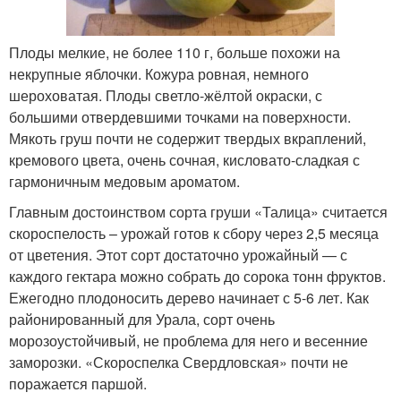
Плоды мелкие, не более 110 г, больше похожи на
некрупные яблочки. Кожура ровная, немного
шероховатая. Плоды светло-жёлтой окраски, с
большими отвердевшими точками на поверхности.
Мякоть груш почти не содержит твердых вкраплений,
кремового цвета, очень сочная, кисловато-сладкая с
гармоничным медовым ароматом.
Главным достоинством сорта груши «Талица» считается
скороспелость – урожай готов к сбору через 2,5 месяца
от цветения. Этот сорт достаточно урожайный — с
каждого гектара можно собрать до сорока тонн фруктов.
Ежегодно плодоносить дерево начинает с 5-6 лет. Как
районированный для Урала, сорт очень
морозоустойчивый, не проблема для него и весенние
заморозки. «Скороспелка Свердловская» почти не
поражается паршой.