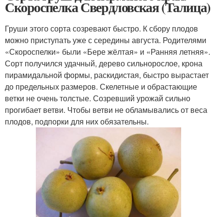
Скороспелка Свердловская (Талица)
Груши этого сорта созревают быстро. К сбору плодов
можно приступать уже с середины августа. Родителями
«Скороспелки» были «Бере жёлтая» и «Ранняя летняя».
Сорт получился удачный, дерево сильнорослое, крона
пирамидальной формы, раскидистая, быстро вырастает
до предельных размеров. Скелетные и обрастающие
ветки не очень толстые. Созревший урожай сильно
прогибает ветви. Чтобы ветви не обламывались от веса
плодов, подпорки для них обязательны.