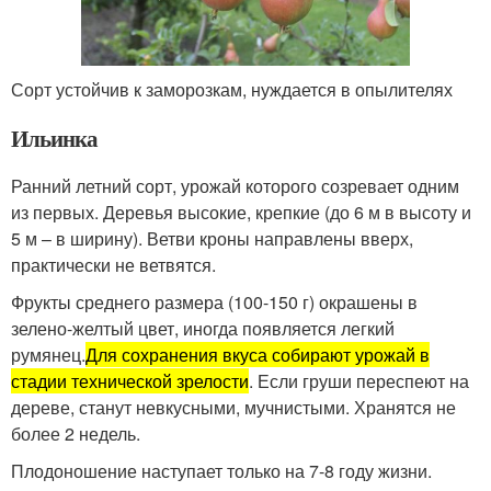
Сорт устойчив к заморозкам, нуждается в опылителях
Ильинка
Ранний летний сорт, урожай которого созревает одним
из первых. Деревья высокие, крепкие (до 6 м в высоту и
5 м – в ширину). Ветви кроны направлены вверх,
практически не ветвятся.
Фрукты среднего размера (100-150 г) окрашены в
зелено-желтый цвет, иногда появляется легкий
румянец.
Для сохранения вкуса собирают урожай в
стадии технической зрелости
. Если груши переспеют на
дереве, станут невкусными, мучнистыми. Хранятся не
более 2 недель.
Плодоношение наступает только на 7-8 году жизни.