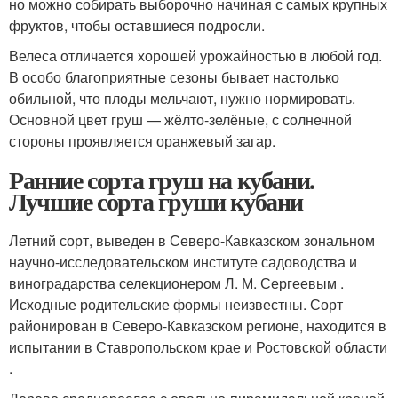
но можно собирать выборочно начиная с самых крупных
фруктов, чтобы оставшиеся подросли.
Велеса отличается хорошей урожайностью в любой год.
В особо благоприятные сезоны бывает настолько
обильной, что плоды мельчают, нужно нормировать.
Основной цвет груш — жёлто-зелёные, с солнечной
стороны проявляется оранжевый загар.
Ранние сорта груш на кубани.
Лучшие сорта груши кубани
Летний сорт, выведен в Северо-Кавказском зональном
научно-исследовательском институте садоводства и
виноградарства селекционером Л. М. Сергеевым .
Исходные родительские формы неизвестны. Сорт
районирован в Северо-Кавказском регионе, находится в
испытании в Ставропольском крае и Ростовской области
.