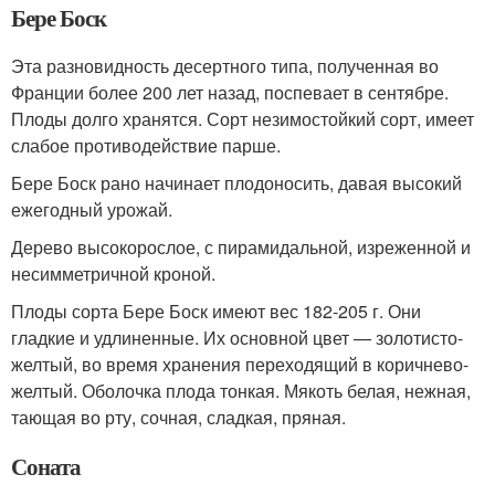
Бере Боск
Эта разновидность десертного типа, полученная во
Франции более 200 лет назад, поспевает в сентябре.
Плоды долго хранятся. Сорт незимостойкий сорт, имеет
слабое противодействие парше.
Бере Боск рано начинает плодоносить, давая высокий
ежегодный урожай.
Дерево высокорослое, с пирамидальной, изреженной и
несимметричной кроной.
Плоды сорта Бере Боск имеют вес 182-205 г. Они
гладкие и удлиненные. Их основной цвет — золотисто-
желтый, во время хранения переходящий в коричнево-
желтый. Оболочка плода тонкая. Мякоть белая, нежная,
тающая во рту, сочная, сладкая, пряная.
Соната