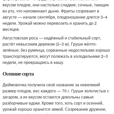
вкусом плодов, они настолько сладкие, сочные, тающие
во рту, что напоминают дыню. Фрукты созревают в
августе — начале сентября, плодоношение длится 3–4
недели. Урожай можно перевозить и хранить до 2
месяцев.
Августовская роса — надёжный и стабильный сорт,
растёт невысоким деревом (2–3 м). Груши жёлто-
зелёные, без румянца, сорванные недоспелыми хорошо
транспортируются, могут полежать в холодильнике 2–3
недели, не превращаясь в кашу.
Осенние сорта
Дюймовочка получила своё название за невеликий
размер плодов, вес каждого — 70 г. Груши золотистые с
загаром, а их вкусом остаются довольны самые
разборчивые едоки. Кроме того, хоть сорт и осенний,
урожай хорошо хранится зимой. Созревание дружное,