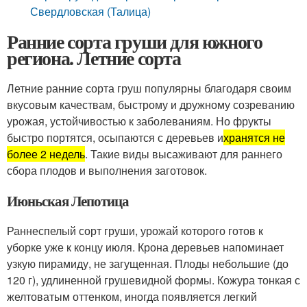
Свердловская (Талица)
Ранние сорта груши для южного
региона. Летние сорта
Летние ранние сорта груш популярны благодаря своим
вкусовым качествам, быстрому и дружному созреванию
урожая, устойчивостью к заболеваниям. Но фрукты
быстро портятся, осыпаются с деревьев и
хранятся не
более 2 недель
. Такие виды высаживают для раннего
сбора плодов и выполнения заготовок.
Июньская Лепотица
Раннеспелый сорт груши, урожай которого готов к
уборке уже к концу июля. Крона деревьев напоминает
узкую пирамиду, не загущенная. Плоды небольшие (до
120 г), удлиненной грушевидной формы. Кожура тонкая с
желтоватым оттенком, иногда появляется легкий