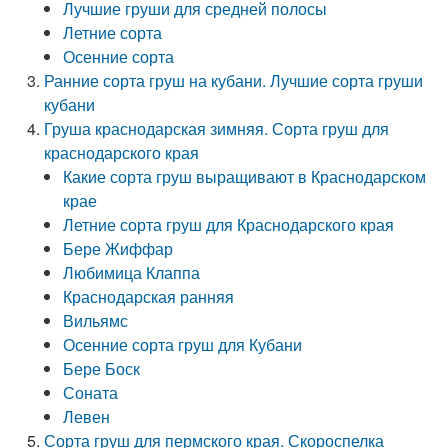
Лучшие груши для средней полосы
Летние сорта
Осенние сорта
Ранние сорта груш на кубани. Лучшие сорта груши
кубани
Груша краснодарская зимняя. Сорта груш для
краснодарского края
Какие сорта груш выращивают в Краснодарском
крае
Летние сорта груш для Краснодарского края
Бере Жиффар
Любимица Клаппа
Краснодарская ранняя
Вильямс
Осенние сорта груш для Кубани
Бере Боск
Соната
Левен
Сорта груш для пермского края. Скороспелка