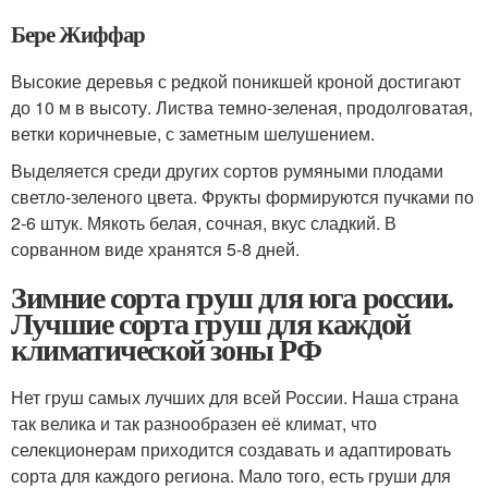
Бере Жиффар
Высокие деревья с редкой поникшей кроной достигают
до 10 м в высоту. Листва темно-зеленая, продолговатая,
ветки коричневые, с заметным шелушением.
Выделяется среди других сортов румяными плодами
светло-зеленого цвета. Фрукты формируются пучками по
2-6 штук. Мякоть белая, сочная, вкус сладкий. В
сорванном виде хранятся 5-8 дней.
Зимние сорта груш для юга россии.
Лучшие сорта груш для каждой
климатической зоны РФ
Нет груш самых лучших для всей России. Наша страна
так велика и так разнообразен её климат, что
селекционерам приходится создавать и адаптировать
сорта для каждого региона. Мало того, есть груши для