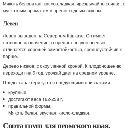
Мякоть беловатая, кисло-сладкая, чрезвычайно сочная, с
мускатным ароматом и превосходным вкусом.
Левен
Левен выведен на Северном Кавказе. Он имеет
столовое назначение, созревает поздно осенью,
отличается хорошей зимостойкостью, среднеустойчив к
парше.
Дерево низкое, с округленной кроной. К плодоношению
переходит на 5 год, урожай дает на среднем уровне.
Плоды характеризуются следующими признаками:
крупные,
достигают веса 162-238 г,
правильной формы,
Мякоть белая, вкусная, кисло-сладкая.
Сорта груш для пермского края.