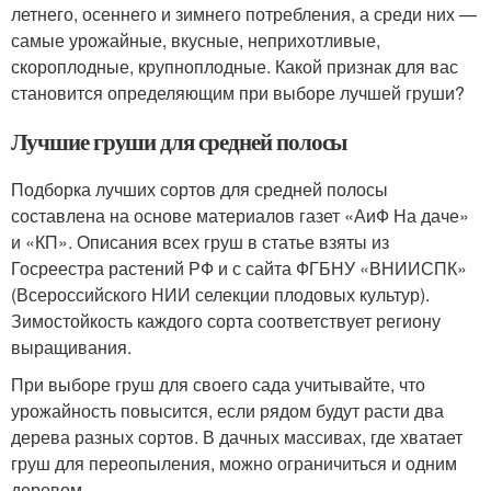
летнего, осеннего и зимнего потребления, а среди них —
самые урожайные, вкусные, неприхотливые,
скороплодные, крупноплодные. Какой признак для вас
становится определяющим при выборе лучшей груши?
Лучшие груши для средней полосы
Подборка лучших сортов для средней полосы
составлена на основе материалов газет «АиФ На даче»
и «КП». Описания всех груш в статье взяты из
Госреестра растений РФ и с сайта ФГБНУ «ВНИИСПК»
(Всероссийского НИИ селекции плодовых культур).
Зимостойкость каждого сорта соответствует региону
выращивания.
При выборе груш для своего сада учитывайте, что
урожайность повысится, если рядом будут расти два
дерева разных сортов. В дачных массивах, где хватает
груш для переопыления, можно ограничиться и одним
деревом.