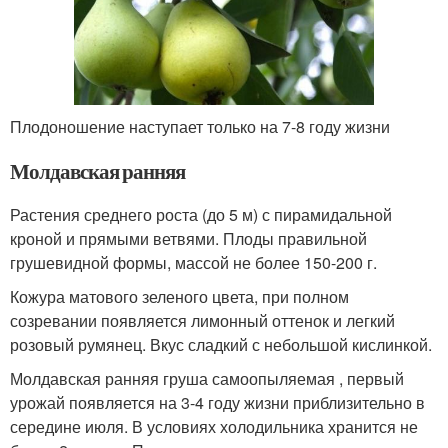
Плодоношение наступает только на 7-8 году жизни
Молдавская ранняя
Растения среднего роста (до 5 м) с пирамидальной
кроной и прямыми ветвями. Плоды правильной
грушевидной формы, массой не более 150-200 г.
Кожура матового зеленого цвета, при полном
созревании появляется лимонный оттенок и легкий
розовый румянец. Вкус сладкий с небольшой кислинкой.
Молдавская ранняя груша самоопыляемая , первый
урожай появляется на 3-4 году жизни приблизительно в
середине июля. В условиях холодильника хранится не