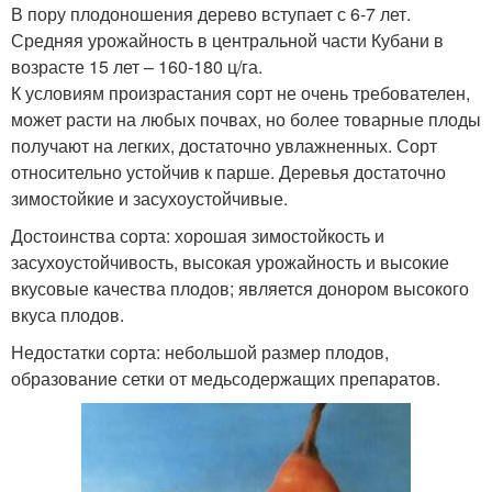
В пору плодоношения дерево вступает с 6-7 лет.
Средняя урожайность в центральной части Кубани в
возрасте 15 лет – 160-180 ц/га.
К условиям произрастания сорт не очень требователен,
может расти на лю­бых почвах, но более товарные плоды
получают на легких, достаточно увлажнен­ных. Сорт
относительно устойчив к парше. Деревья достаточно
зимостойкие и за­сухоустойчивые.
Достоинства сорта: хорошая зимостойкость и
засухоустойчивость, высокая урожайность и высокие
вкусовые качества плодов; является донором высокого
вкуса плодов.
Недостатки сорта: небольшой размер плодов,
образование сетки от медь­содержащих препаратов.