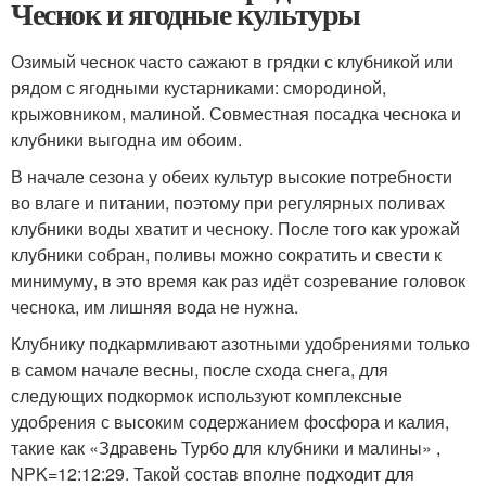
Чеснок и ягодные культуры
Озимый чеснок часто сажают в грядки с клубникой или
рядом с ягодными кустарниками: смородиной,
крыжовником, малиной. Совместная посадка чеснока и
клубники выгодна им обоим.
В начале сезона у обеих культур высокие потребности
во влаге и питании, поэтому при регулярных поливах
клубники воды хватит и чесноку. После того как урожай
клубники собран, поливы можно сократить и свести к
минимуму, в это время как раз идёт созревание головок
чеснока, им лишняя вода не нужна.
Клубнику подкармливают азотными удобрениями только
в самом начале весны, после схода снега, для
следующих подкормок используют комплексные
удобрения с высоким содержанием фосфора и калия,
такие как «Здравень Турбо для клубники и малины» ,
NPK=12:12:29. Такой состав вполне подходит для