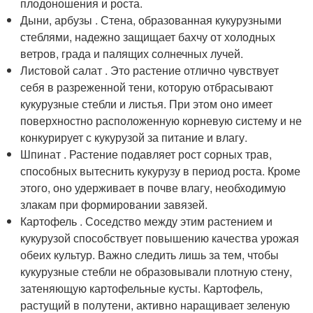
плодоношения и роста.
Дыни, арбузы . Стена, образованная кукурузными
стеблями, надежно защищает бахчу от холодных
ветров, града и палящих солнечных лучей.
Листовой салат . Это растение отлично чувствует
себя в разреженной тени, которую отбрасывают
кукурузные стебли и листья. При этом оно имеет
поверхностно расположенную корневую систему и не
конкурирует с кукурузой за питание и влагу.
Шпинат . Растение подавляет рост сорных трав,
способных вытеснить кукурузу в период роста. Кроме
этого, оно удерживает в почве влагу, необходимую
злакам при формировании завязей.
Картофель . Соседство между этим растением и
кукурузой способствует повышению качества урожая
обеих культур. Важно следить лишь за тем, чтобы
кукурузные стебли не образовывали плотную стену,
затеняющую картофельные кусты. Картофель,
растущий в полутени, активно наращивает зеленую