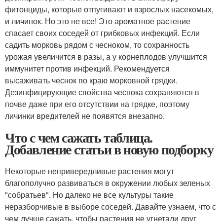
фитонциды, которые отпугивают и взрослых насекомых,
и личинок. Но это не все! Это ароматное растение
спасает своих соседей от грибковых инфекций. Если
садить морковь рядом с чесноком, то сохранность
урожая увеличится в разы, а у корнеплодов улучшится
иммунитет против инфекций. Рекомендуется
высаживать чеснок по краю морковной грядки.
Дезинфицирующие свойства чеснока сохраняются в
почве даже при его отсутствии на грядке, поэтому
личинки вредителей не появятся внезапно.
Что с чем сажать таблица.
Добавление статьи в новую подборку
Некоторые непривередливые растения могут
благополучно развиваться в окружении любых зеленых
"собратьев". Но далеко не все культуры такие
неразборчивые в выборе соседей. Давайте узнаем, что с
чем лучше сажать, чтобы растения не угнетали друг