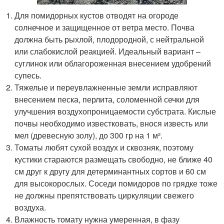
Для помидорных кустов отводят на огороде
солнечное и защищенное от ветра место. Почва
должна быть рыхлой, плодородной, с нейтральной
или слабокислой реакцией. Идеальный вариант –
суглинок или облагороженная внесением удобрений
супесь.
Тяжелые и переувлажненные земли исправляют
внесением песка, перлита, соломенной сечки для
улучшения воздухопроницаемости субстрата. Кислые
почвы необходимо известковать, внося известь или
мел (древесную золу), до 300 гр на 1 м².
Томаты любят сухой воздух и сквозняк, поэтому
кустики стараются размещать свободно, не ближе 40
см друг к другу для детерминантных сортов и 60 см
для высокорослых. Соседи помидоров по грядке тоже
не должны препятствовать циркуляции свежего
воздуха.
Влажность томату нужна умеренная, в фазу