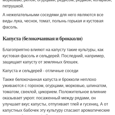
петрушкой.
А нежелательными соседями для него являются все
виды лука, чеснок, томат, полынь горькая и кустовая
фасоль.
Капуста (белокочанная и брокколи)
Благоприятно влияют на капусту такие культуры, как
кустовая фасоль и сельдерей. Последний, например,
защищает капусту от земляных блошек.
Капуста и сельдерей - отличные соседи
Также белокочанная капуста и брокколи неплохо
уживаются с горохом, огурцами, морковью, шпинатом,
томатом, свеклой, цикорием. Положительное влияние
оказывает укроп: посаженный между рядами, он
улучшает вкус капусты, отпугивает тлей и гусениц. А от
капустных бабочек эту культуру спасают ароматические