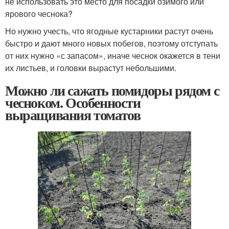
не использовать это место для посадки озимого или
ярового чеснока?
Но нужно учесть, что ягодные кустарники растут очень
быстро и дают много новых побегов, поэтому отступать
от них нужно «с запасом», иначе чеснок окажется в тени
их листьев, и головки вырастут небольшими.
Можно ли сажать помидоры рядом с
чесноком. Особенности
выращивания томатов