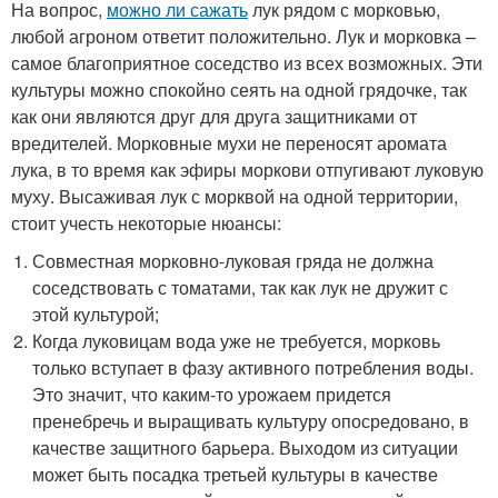
На вопрос,
можно ли сажать
лук рядом с морковью,
любой агроном ответит положительно. Лук и морковка –
самое благоприятное соседство из всех возможных. Эти
культуры можно спокойно сеять на одной грядочке, так
как они являются друг для друга защитниками от
вредителей. Морковные мухи не переносят аромата
лука, в то время как эфиры моркови отпугивают луковую
муху. Высаживая лук с морквой на одной территории,
стоит учесть некоторые нюансы:
Совместная морковно-луковая гряда не должна
соседствовать с томатами, так как лук не дружит с
этой культурой;
Когда луковицам вода уже не требуется, морковь
только вступает в фазу активного потребления воды.
Это значит, что каким-то урожаем придется
пренебречь и выращивать культуру опосредовано, в
качестве защитного барьера. Выходом из ситуации
может быть посадка третьей культуры в качестве