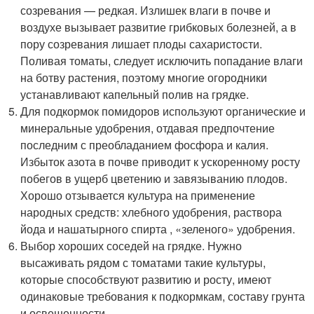
созревания — редкая. Излишек влаги в почве и
воздухе вызывает развитие грибковых болезней, а в
пору созревания лишает плоды сахаристости.
Поливая томаты, следует исключить попадание влаги
на ботву растения, поэтому многие огородники
устанавливают капельный полив на грядке.
Для подкормок помидоров используют органические и
минеральные удобрения, отдавая предпочтение
последним с преобладанием фосфора и калия.
Избыток азота в почве приводит к ускоренному росту
побегов в ущерб цветению и завязыванию плодов.
Хорошо отзывается культура на применение
народных средств: хлебного удобрения, раствора
йода и нашатырного спирта , «зеленого» удобрения.
Выбор хороших соседей на грядке. Нужно
высаживать рядом с томатами такие культуры,
которые способствуют развитию и росту, имеют
одинаковые требования к подкормкам, составу грунта
и освещенности.