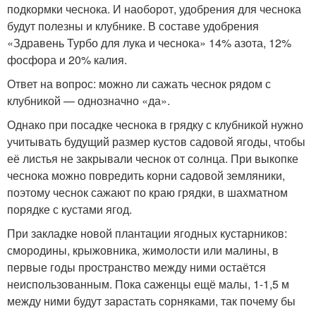
подкормки чеснока. И наоборот, удобрения для чеснока
будут полезны и клубнике. В составе удобрения
«Здравень Турбо для лука и чеснока» 14% азота, 12%
фосфора и 20% калия.
Ответ на вопрос: можно ли сажать чеснок рядом с
клубникой — однозначно «да».
Однако при посадке чеснока в грядку с клубникой нужно
учитывать будущий размер кустов садовой ягоды, чтобы
её листья не закрывали чеснок от солнца. При выкопке
чеснока можно повредить корни садовой земляники,
поэтому чеснок сажают по краю грядки, в шахматном
порядке с кустами ягод.
При закладке новой плантации ягодных кустарников:
смородины, крыжовника, жимолости или малины, в
первые годы пространство между ними остаётся
неиспользованным. Пока саженцы ещё малы, 1-1,5 м
между ними будут зарастать сорняками, так почему бы