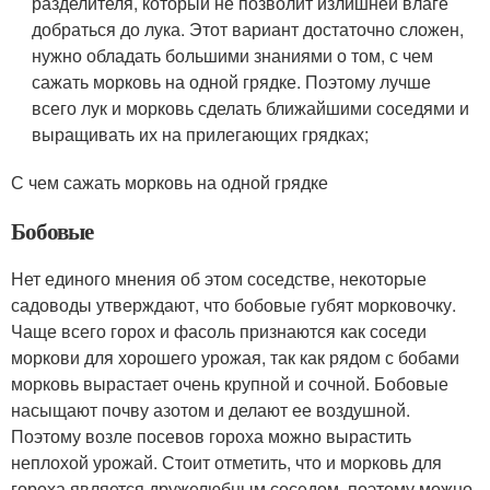
разделителя, который не позволит излишней влаге
добраться до лука. Этот вариант достаточно сложен,
нужно обладать большими знаниями о том, с чем
сажать морковь на одной грядке. Поэтому лучше
всего лук и морковь сделать ближайшими соседями и
выращивать их на прилегающих грядках;
С чем сажать морковь на одной грядке
Бобовые
Нет единого мнения об этом соседстве, некоторые
садоводы утверждают, что бобовые губят морковочку.
Чаще всего горох и фасоль признаются как соседи
моркови для хорошего урожая, так как рядом с бобами
морковь вырастает очень крупной и сочной. Бобовые
насыщают почву азотом и делают ее воздушной.
Поэтому возле посевов гороха можно вырастить
неплохой урожай. Стоит отметить, что и морковь для
гороха является дружелюбным соседом, поэтому можно