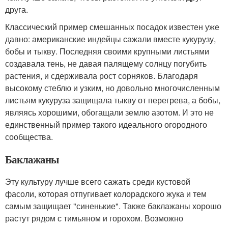
друга.
Классический пример смешанных посадок известен уже
давно: американские индейцы сажали вместе кукурузу,
бобы и тыкву. Последняя своими крупными листьями
создавала тень, не давая палящему солнцу погубить
растения, и сдерживала рост сорняков. Благодаря
высокому стеблю и узким, но довольно многочисленным
листьям кукуруза защищала тыкву от перегрева, а бобы,
являясь хорошими, обогащали землю азотом. И это не
единственный пример такого идеального огородного
сообщества.
Баклажаны
Эту культуру лучше всего сажать среди кустовой
фасоли, которая отпугивает колорадского жука и тем
самым защищает "синенькие". Также баклажаны хорошо
растут рядом с тимьяном и горохом. Возможно