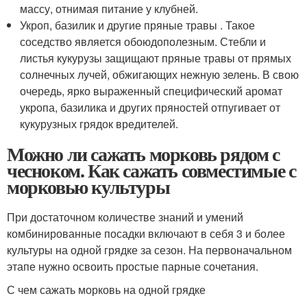
массу, отнимая питание у клубней.
Укроп, базилик и другие пряные травы . Такое
соседство является обоюдополезным. Стебли и
листья кукурузы защищают пряные травы от прямых
солнечных лучей, обжигающих нежную зелень. В свою
очередь, ярко выраженный специфический аромат
укропа, базилика и других пряностей отпугивает от
кукурузных грядок вредителей.
Можно ли сажать морковь рядом с
чесноком. Как сажать совместимые с
морковью культуры
При достаточном количестве знаний и умений
комбинированные посадки включают в себя 3 и более
культуры на одной грядке за сезон. На первоначальном
этапе нужно освоить простые парные сочетания.
С чем сажать морковь на одной грядке