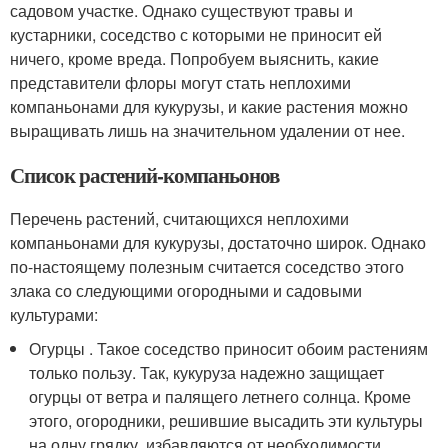
садовом участке. Однако существуют травы и
кустарники, соседство с которыми не приносит ей
ничего, кроме вреда. Попробуем выяснить, какие
представители флоры могут стать неплохими
компаньонами для кукурузы, и какие растения можно
выращивать лишь на значительном удалении от нее.
Список растений-компаньонов
Перечень растений, считающихся неплохими
компаньонами для кукурузы, достаточно широк. Однако
по-настоящему полезным считается соседство этого
злака со следующими огородными и садовыми
культурами:
Огурцы . Такое соседство приносит обоим растениям
только пользу. Так, кукуруза надежно защищает
огурцы от ветра и палящего летнего солнца. Кроме
этого, огородники, решившие высадить эти культуры
на одну грядку, избавляются от необходимости