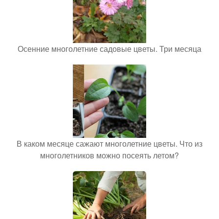
Осенние многолетние садовые цветы. Три месяца
В каком месяце сажают многолетние цветы. Что из
многолетников можно посеять летом?