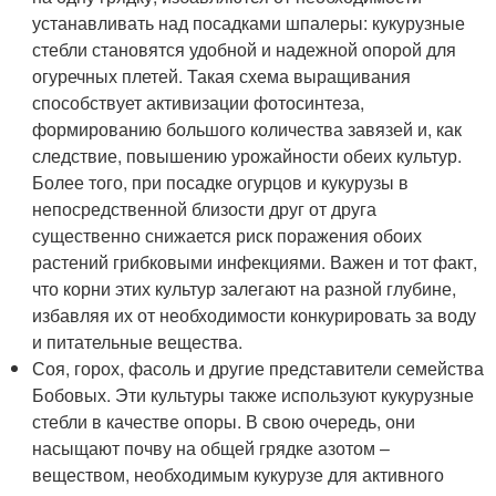
устанавливать над посадками шпалеры: кукурузные
стебли становятся удобной и надежной опорой для
огуречных плетей. Такая схема выращивания
способствует активизации фотосинтеза,
формированию большого количества завязей и, как
следствие, повышению урожайности обеих культур.
Более того, при посадке огурцов и кукурузы в
непосредственной близости друг от друга
существенно снижается риск поражения обоих
растений грибковыми инфекциями. Важен и тот факт,
что корни этих культур залегают на разной глубине,
избавляя их от необходимости конкурировать за воду
и питательные вещества.
Соя, горох, фасоль и другие представители семейства
Бобовых. Эти культуры также используют кукурузные
стебли в качестве опоры. В свою очередь, они
насыщают почву на общей грядке азотом –
веществом, необходимым кукурузе для активного