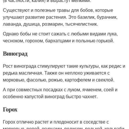
(в частности, калия) и вырастут мелкими.
Существуют и полезные травы для бобов, которые
улучшают развитие растения. Это базилик, бурачник,
лаванда, душица, розмарин, тысячелистник.
Однако бобы не стоит сажать с любыми видами лука,
чесноком, горохом, бархатцами и полынью горькой.
Виноград
Рост винограда стимулируют такие культуры, как редис и
редька масличная. Также он неплохо уживается с
морковью, фасолью, рожью, картофелем и свеклой.
А при совместных посадках с луком, ячменем, соей и
особенно капустой виноград быстро чахнет.
Горох
Горох отлично растет и плодоносит в соседстве с
морковью, репой, огурцами, редисом, редькой, кольраби,