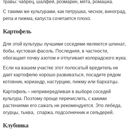
травы: чабрец, шалфей, розмарин, мята, ромашка.
С такими же культурами, как петрушка, чеснок, виноград,
репа и пижма, капуста сочетается плохо.
Картофель
Для этой культуры лучшими соседями являются шпинат,
бобы, кустовая фасоль. Последняя, в частности,
обогащает почву азотом и отпугивает колорадского жука.
Если на вашем участке этот полосатый вредитель не
дает картофелю хорошо развиваться, посадите рядом
котовник, кориандр, настурцию, пижму или бархатцы.
Картофель – непривередливая в выборе соседей
культура. Поэтому проще перечислить, с какими
растениями его сажать не рекомендуется. Это лебеда,
огурцы, тыква, спаржа, подсолнечник и сельдерей.
Клубника