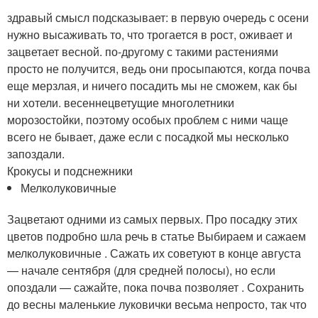
здравый смысл подсказывает: в первую очередь с осени
нужно высаживать то, что трогается в рост, оживает и
зацветает весной. по-другому с такими растениями
просто не получится, ведь они просыпаются, когда почва
еще мерзлая, и ничего посадить мы не сможем, как бы
ни хотели. весеннецветущие многолетники
морозостойки, поэтому особых проблем с ними чаще
всего не бывает, даже если с посадкой мы несколько
запоздали.
Крокусы и подснежники
Мелколуковичные
Зацветают одними из самых первых. Про посадку этих
цветов подробно шла речь в статье Выбираем и сажаем
мелколуковичные . Сажать их советуют в конце августа
— начале сентября (для средней полосы), но если
опоздали — сажайте, пока почва позволяет . Сохранить
до весны маленькие луковички весьма непросто, так что