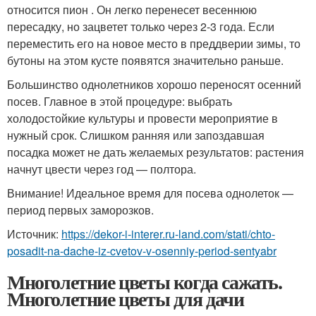
относится пион . Он легко перенесет весеннюю
пересадку, но зацветет только через 2-3 года. Если
переместить его на новое место в преддверии зимы, то
бутоны на этом кусте появятся значительно раньше.
Большинство однолетников хорошо переносят осенний
посев. Главное в этой процедуре: выбрать
холодостойкие культуры и провести мероприятие в
нужный срок. Слишком ранняя или запоздавшая
посадка может не дать желаемых результатов: растения
начнут цвести через год — полтора.
Внимание! Идеальное время для посева однолеток —
период первых заморозков.
Источник:
https://dekor-i-interer.ru-land.com/stati/chto-
posadit-na-dache-iz-cvetov-v-osenniy-period-sentyabr
Многолетние цветы когда сажать.
Многолетние цветы для дачи