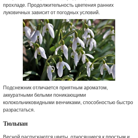
прохладе. Продолжительность цветения ранних
луковичных зависит от погодных условий.
Подснежник отличается приятным ароматом,
аккуратными белыми поникающими
колокольчиковидными венчиками, способностью быстро
разрастаться.
Тюльпан
Весной распускаются цветы, относящиеся к простым и