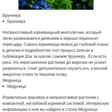
Бруннера
Бруннера
Неприхотливый корневищный многолетник, который
легко размножается делением и хорошо переносит
пересадку. Сажать корневища можно до глубокой осени;
в деталях и подробностях этот процесс описан в
публикации Шаг за шагом: сажаем бруннеру . Если есть
риск, что пересаженное растение до морозов не успеет
укорениться, стоит дополнительно окучить его, а весной
аккуратно отгрести лишнюю почву.
Медуница
Медуница
Изумительно красивое и неприхотливое растение с
компактной, неглубокой корневой системой. Интересную
информацию о нем вы найдете в статье Медуница-