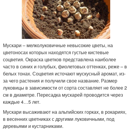
Мускари – мелколуковичные невысокие цветы, на
цветоносах которых находятся густые кистевые
соцветия. Окраска цветков представлена наиболее
часто в синих и голубых, фиолетовых оттенках, реже – в
белых тонах. Соцветия источают мускусный аромат, из-
за чего растения и получили свое название. Размер
луковицы в зависимости от сорта составляет не более 2
см в диаметре. Пересадка мускарей проводится через
каждые 4…5 лет.
Мускари высаживают на альпийских горках, в рокариях,
в весенних цветниках с другими луковичными, под
деревьями и кустарниками.