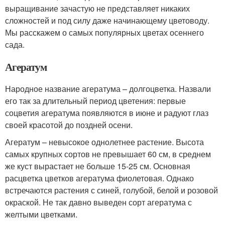
выращивание зачастую не представляет никаких
сложностей и под силу даже начинающему цветоводу.
Мы расскажем о самых популярных цветах осеннего
сада.
Агератум
Народное название агератума – долгоцветка. Назвали
его так за длительный период цветения: первые
соцветия агератума появляются в июне и радуют глаз
своей красотой до поздней осени.
Агератум – невысокое однолетнее растение. Высота
самых крупных сортов не превышает 60 см, в среднем
же куст вырастает не больше 15-25 см. Основная
расцветка цветков агератума фиолетовая. Однако
встречаются растения с синей, голубой, белой и розовой
окраской. Не так давно выведен сорт агератума с
желтыми цветками.