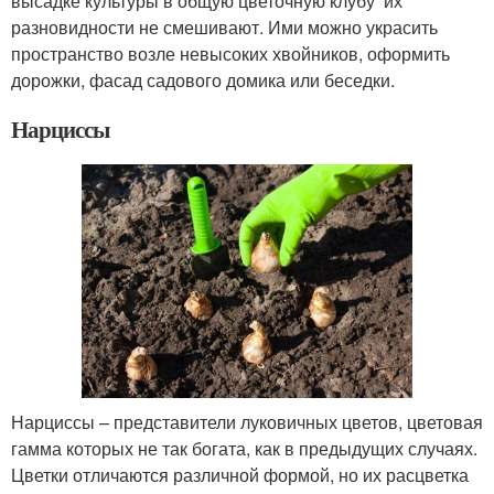
высадке культуры в общую цветочную клубу их
разновидности не смешивают. Ими можно украсить
пространство возле невысоких хвойников, оформить
дорожки, фасад садового домика или беседки.
Нарциссы
Нарциссы – представители луковичных цветов, цветовая
гамма которых не так богата, как в предыдущих случаях.
Цветки отличаются различной формой, но их расцветка