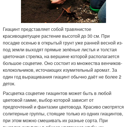
Гиацинт представляет собой травянистое
красивоцветущее растение высотой до 30 см. При
посадке осенью в открытый грунт уже ранней весной из-
под земли выходят прямые зелёные листья и толстая
цветочная стрелка, на вершине которой располагается
большое соцветие. Оно состоит из множества венчиков-
колокольчиков, источающих изумительный аромат. За
один год выращивания гиацинт обычно даёт не более 2
деток.
Расцветка соцветие гиацинтов может быть в любой
цветовой гамме, выбор которой зависит от
предпочтений и фантазии цветовода. Красиво смотрятся
солитерные группы, стоящие только из одних гиацинтов,
при этом можно смешивать их разные сорта. При