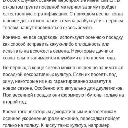
открытом грунте посевной материал за зиму пройдет
естественную стратификацию. С приходом весны, когда
в почве достаточно влаги, семена разбухнут и с первым
теплом начнут пробиваться сквозь землю.
Конечно, не все садоводы используют осеннюю посадку
как способ исправить какую-либо оплошность или
испытать на всхожесть семена. Некоторые дачники
сознательно занимаются клумбами в это время года.
Во-первых, в конце сезона можно неспешно заниматься
посадкой декоративных культур. Если их посеять под
зиму, некоторые из них гарантированно зацветут в
новом сезоне. Особенно это актуально для двулетников.
При весенней посадке они формируют бутоны только на
второй год.
Кроме того некоторым декоративным многолетникам
осеннее укоренение (размножение, пересадка) пойдет
только на пользу. К числу таких культур, например,