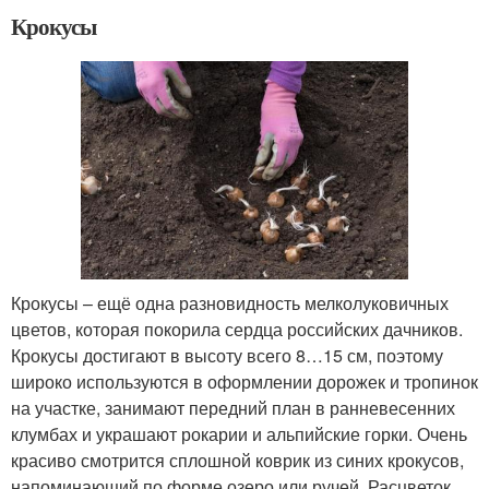
Крокусы
Крокусы – ещё одна разновидность мелколуковичных
цветов, которая покорила сердца российских дачников.
Крокусы достигают в высоту всего 8…15 см, поэтому
широко используются в оформлении дорожек и тропинок
на участке, занимают передний план в ранневесенних
клумбах и украшают рокарии и альпийские горки. Очень
красиво смотрится сплошной коврик из синих крокусов,
напоминающий по форме озеро или ручей. Расцветок