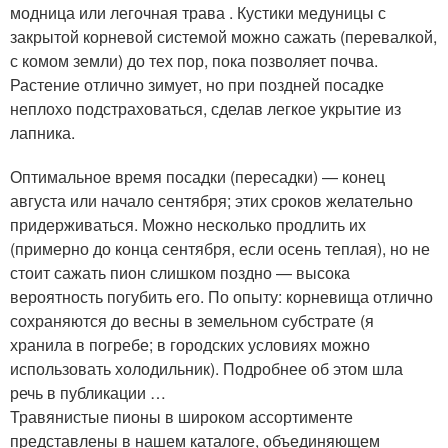
модница или легочная трава . Кустики медуницы с
закрытой корневой системой можно сажать (перевалкой,
с комом земли) до тех пор, пока позволяет почва.
Растение отлично зимует, но при поздней посадке
неплохо подстраховаться, сделав легкое укрытие из
лапника.
Оптимальное время посадки (пересадки) — конец
августа или начало сентября; этих сроков желательно
придерживаться. Можно несколько продлить их
(примерно до конца сентября, если осень теплая), но не
стоит сажать пион слишком поздно — высока
вероятность погубить его. По опыту: корневища отлично
сохраняются до весны в земельном субстрате (я
хранила в погребе; в городских условиях можно
использовать холодильник). Подробнее об этом шла
речь в публикации …
Травянистые пионы в широком ассортименте
представлены в нашем каталоге, объединяющем