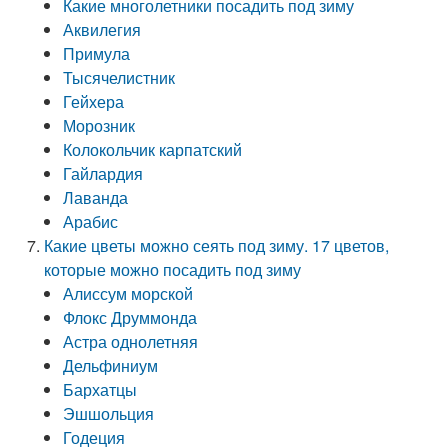
Какие многолетники посадить под зиму
Аквилегия
Примула
Тысячелистник
Гейхера
Морозник
Колокольчик карпатский
Гайлардия
Лаванда
Арабис
Какие цветы можно сеять под зиму. 17 цветов,
которые можно посадить под зиму
Алиссум морской
Флокс Друммонда
Астра однолетняя
Дельфиниум
Бархатцы
Эшшольция
Годеция