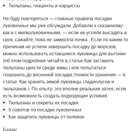
Тюльпаны, гиацинты и нарциссы
Не буду повторяться — главные правила посадки
луковичных мы уже обсуждали. Добавлю к сказанному:
как и с мелколуковичными, — если не успели высадить в
срок, сажайте, пока не замерзла почва . Если по каким-то
причинам не успели завершить посадку до морозов,
можно использовать оставшиеся луковицы для выгонки
(об этом подробнее читайте в статье Как заставить
тюльпаны цвести среди зимы ) или попытаться
сохранить до весенней посадки (тонкости хранения — в
статье Как хранить зимой луковицы гладиолусов и
тюльпанов ). По опыту: это вполне реальная затея, если
есть возможность создать подходящие условия.
Тюльпаны и секреты их посадки
5 советов по посадке луковичных
Как защитить луковицы от полевок
Бадан