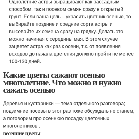
Однолетние астры выращивают как рассадным
способом, так и посевом семян сразу в открытый
грунт. Если ваша цель – украсить цветник осенью, то
выбирайте поздние и средние сорта астры и
высевайте их семена сразу на грядку. Делать это
можно начиная с середины мая. В этом случае
зацветет астра как раз к осени, т.к. от появления
всходов до начала цветения должно пройти не менее
100-120 дней.
Какие цветы сажают осенью
многолетние. Что можно и нужно
сажать осенью
Деревья и кустарники — тема отдельного разговора;
подзимние посевы в этот раз тоже обсуждать не станем,
а поговорим про осеннюю посадку цветочных
многолетников .
весенние цветы