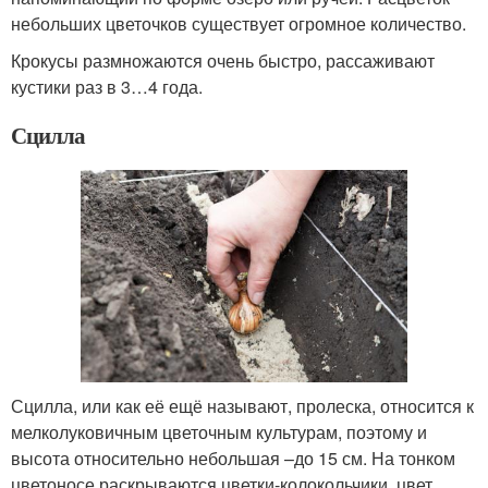
небольших цветочков существует огромное количество.
Крокусы размножаются очень быстро, рассаживают
кустики раз в 3…4 года.
Сцилла
Сцилла, или как её ещё называют, пролеска, относится к
мелколуковичным цветочным культурам, поэтому и
высота относительно небольшая –до 15 см. На тонком
цветоносе раскрываются цветки-колокольчики, цвет