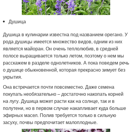
Душица
Душица в кулинарии известна под названием орегано. У
рода душицы имеется множество видов, одним из них
является майоран. Он очень теплолюбив, в средней
полосе выращивается только летом, поэтому о нем мы
расскажем в разделе однолетников. А пока поведем речь
о душице обыкновенной, которая прекрасно зимует без
укрытия.
Она встречается почти повсеместно. Даже семена
покупать необязательно – достаточно накопать корней
на лугу. Душица может расти как на солнце, так и в
полутени, но в первом случае накапливает куда больше
эфирных масел. Полив требуется только в сильную
засуху, почвы предпочитает малоплодные.