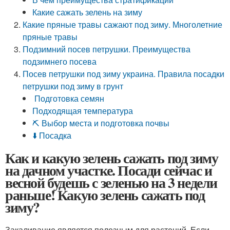
Какие сажать зелень на зиму
Какие пряные травы сажают под зиму. Многолетние
пряные травы
Подзимний посев петрушки. Преимущества
подзимнего посева
Посев петрушки под зиму украина. Правила посадки
петрушки под зиму в грунт
‍ Подготовка семян
Подходящая температура
⛏ Выбор места и подготовка почвы
⬇️ Посадка
Как и какую зелень сажать под зиму
на дачном участке. Посади сейчас и
весной будешь с зеленью на 3 недели
раньше! Какую зелень сажать под
зиму?
Закаливание является полезным для растений. Если