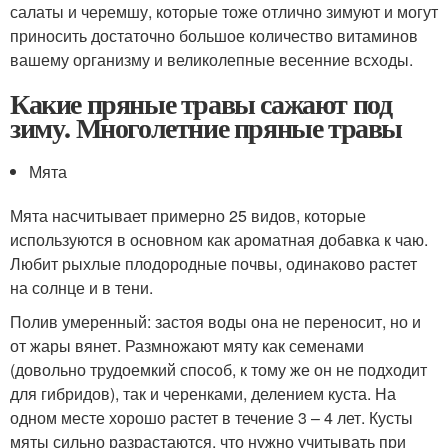
салаты и черемшу, которые тоже отлично зимуют и могут
приносить достаточно большое количество витаминов
вашему организму и великолепные весенние всходы.
Какие пряные травы сажают под
зиму. Многолетние пряные травы
Мята
Мята насчитывает примерно 25 видов, которые
используются в основном как ароматная добавка к чаю.
Любит рыхлые плодородные почвы, одинаково растет
на солнце и в тени.
Полив умеренный: застоя воды она не переносит, но и
от жары вянет. Размножают мяту как семенами
(довольно трудоемкий способ, к тому же он не подходит
для гибридов), так и черенками, делением куста. На
одном месте хорошо растет в течение 3 – 4 лет. Кусты
мяты сильно разрастаются, что нужно учитывать при