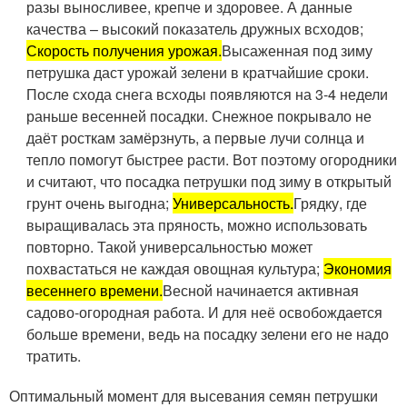
разы выносливее, крепче и здоровее. А данные
качества – высокий показатель дружных всходов;
Скорость получения урожая.
Высаженная под зиму
петрушка даст урожай зелени в кратчайшие сроки.
После схода снега всходы появляются на 3-4 недели
раньше весенней посадки. Снежное покрывало не
даёт росткам замёрзнуть, а первые лучи солнца и
тепло помогут быстрее расти. Вот поэтому огородники
и считают, что посадка петрушки под зиму в открытый
грунт очень выгодна;
Универсальность.
Грядку, где
выращивалась эта пряность, можно использовать
повторно. Такой универсальностью может
похвастаться не каждая овощная культура;
Экономия
весеннего времени.
Весной начинается активная
садово-огородная работа. И для неё освобождается
больше времени, ведь на посадку зелени его не надо
тратить.
Оптимальный момент для высевания семян петрушки