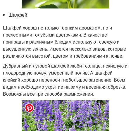
Шалфей
Шалфей хорош не только терпким ароматом, но и
прелестными голубыми цветочками. В качестве
приправы к различным блюдам используют свежую и
высушенную зелень. Имеется несколько видов, которые
различаются высотой, цветом и требованиями к почве.
Дубравный и луговой шалфей любит солнце, некислую и
плодородную почву, умеренный полив. А шалфей
клейкий хорошо переносит небольшое затенение. Всем
видам необходимо укрытие на зиму и весенняя обрезка.
Возможны все три способа размножения.