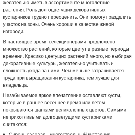
желательно иметь в ассортименте многолетние
растения. Роль долгоцветущих декоративных
кустарников трудно переоценить. Они помогут разделить
участок на зоны. Очень хороши в качестве живой
изгороди.
В настоящее время селекционерами предложено
множество растений, которые цветут в разные периоды
времени. Красиво цветущих растений много, но выбирая
декоративные культуры, желательно учитывать и
сложность ухода за ними. Чем меньше затрачивается
труда при выращивании кустарника, тем лучше для
владельца.
Незабываемое яркое впечатление оставляют кусты,
которые в раннее весеннее время или летом
покрываются шапками великолепных цветов. Самыми
неприхотливыми долгоцветущими кустарниками
считаются:
Сирень садовая - многоствольный кустарник.