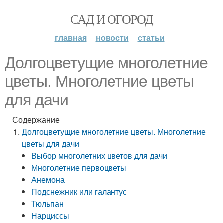
САД И ОГОРОД
главная
новости
статьи
Долгоцветущие многолетние
цветы. Многолетние цветы
для дачи
Содержание
Долгоцветущие многолетние цветы. Многолетние
цветы для дачи
Выбор многолетних цветов для дачи
Многолетние первоцветы
Анемона
Подснежник или галантус
Тюльпан
Нарциссы