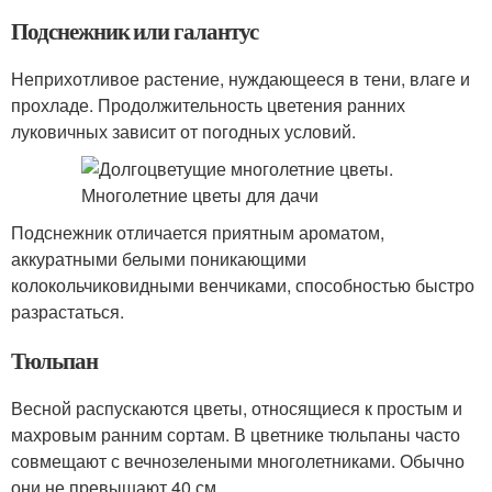
Подснежник или галантус
Неприхотливое растение, нуждающееся в тени, влаге и
прохладе. Продолжительность цветения ранних
луковичных зависит от погодных условий.
Подснежник отличается приятным ароматом,
аккуратными белыми поникающими
колокольчиковидными венчиками, способностью быстро
разрастаться.
Тюльпан
Весной распускаются цветы, относящиеся к простым и
махровым ранним сортам. В цветнике тюльпаны часто
совмещают с вечнозелеными многолетниками. Обычно
они не превышают 40 см.