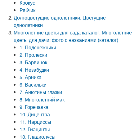
Крокус
Рябчик
Долгоцветущие однолетники. Цветущие
однолетники
Многолетние цветы для сада каталог. Многолетние
цветы для дачи: фото с названиями (каталог)
1. Подснежники
2. Пролески
3. Барвинок
4. Незабудки
5. Арника
6. Васильки
7. Анютины глазки
8. Многолетний мак
9. Горечавка
10. Дицентра
11. Нарциссы
12. Гиацинты
13. Гладиолусы