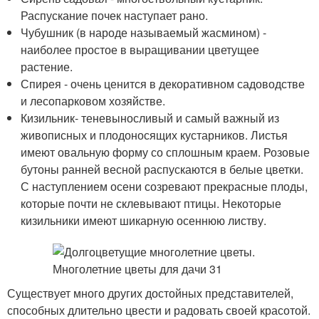
Распускание почек наступает рано.
Чубушник (в народе называемый жасмином) -
наиболее простое в выращивании цветущее
растение.
Спирея - очень ценится в декоративном садоводстве
и лесопарковом хозяйстве.
Кизильник- теневыносливый и самый важный из
живописных и плодоносящих кустарников. Листья
имеют овальную форму со сплошным краем. Розовые
бутоны ранней весной распускаются в белые цветки.
С наступлением осени созревают прекрасные плоды,
которые почти не склевывают птицы. Некоторые
кизильники имеют шикарную осеннюю листву.
Существует много других достойных представителей,
способных длительно цвести и радовать своей красотой.