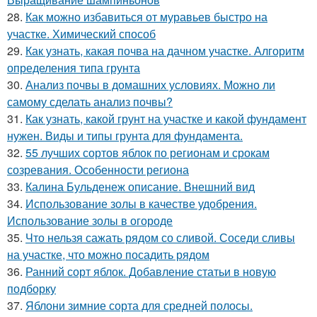
28.
Как можно избавиться от муравьев быстро на
участке. Химический способ
29.
Как узнать, какая почва на дачном участке. Алгоритм
определения типа грунта
30.
Анализ почвы в домашних условиях. Можно ли
самому сделать анализ почвы?
31.
Как узнать, какой грунт на участке и какой фундамент
нужен. Виды и типы грунта для фундамента.
32.
55 лучших сортов яблок по регионам и срокам
созревания. Особенности региона
33.
Калина Бульденеж описание. Внешний вид
34.
Использование золы в качестве удобрения.
Использование золы в огороде
35.
Что нельзя сажать рядом со сливой. Соседи сливы
на участке, что можно посадить рядом
36.
Ранний сорт яблок. Добавление статьи в новую
подборку
37.
Яблони зимние сорта для средней полосы.