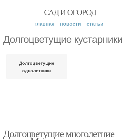
САД И ОГОРОД
главная
новости
статьи
Долгоцветущие кустарники
Долгоцветущие
однолетники
Долгоцветущие многолетние