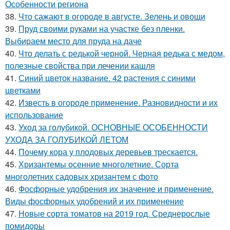
Особенности региона
38.
Что сажают в огороде в августе. Зелень и овощи
39.
Пруд своими руками на участке без пленки.
Выбираем место для пруда на даче
40.
Что делать с редькой черной. Черная редька с медом,
полезные свойства при лечении кашля
41.
Синий цветок название. 42 растения с синими
цветками
42.
Известь в огороде применение. Разновидности и их
использование
43.
Уход за голубикой. ОСНОВНЫЕ ОСОБЕННОСТИ
УХОДА ЗА ГОЛУБИКОЙ ЛЕТОМ
44.
Почему кора у плодовых деревьев трескается.
45.
Хризантемы осенние многолетние. Сорта
многолетних садовых хризантем с фото
46.
Фосфорные удобрения их значение и применение.
Виды фосфорных удобрений и их применение
47.
Новые сорта томатов на 2019 год. Среднерослые
помидоры