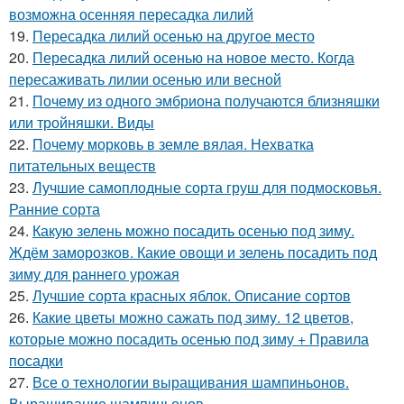
возможна осенняя пересадка лилий
19.
Пересадка лилий осенью на другое место
20.
Пересадка лилий осенью на новое место. Когда
пересаживать лилии осенью или весной
21.
Почему из одного эмбриона получаются близняшки
или тройняшки. Виды
22.
Почему морковь в земле вялая. Нехватка
питательных веществ
23.
Лучшие самоплодные сорта груш для подмосковья.
Ранние сорта
24.
Какую зелень можно посадить осенью под зиму.
Ждём заморозков. Какие овощи и зелень посадить под
зиму для раннего урожая
25.
Лучшие сорта красных яблок. Описание сортов
26.
Какие цветы можно сажать под зиму. 12 цветов,
которые можно посадить осенью под зиму + Правила
посадки
27.
Все о технологии выращивания шампиньонов.
Выращивание шампиньонов