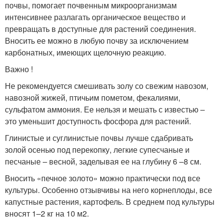
почвы, помогает почвенным микроорганизмам
интенсивнее разлагать органическое вещество и
превращать в доступные для растений соединения.
Вносить ее можно в любую почву за исключением
карбонатных, имеющих щелочную реакцию.
Важно !
Не рекомендуется смешивать золу со свежим навозом,
навозной жижей, птичьим пометом, фекалиями,
сульфатом аммония. Ее нельзя и мешать с известью –
это уменьшит доступность фосфора для растений.
Глинистые и суглинистые почвы лучше сдабривать
золой осенью под перекопку, легкие супесчаные и
песчаные – весной, заделывая ее на глубину 6 –8 см.
Вносить «печное золото» можно практически под все
культуры. Особенно отзывчивы на него корнеплоды, все
капустные растения, картофель. В среднем под культуры
вносят 1–2 кг на 10 м
2
.