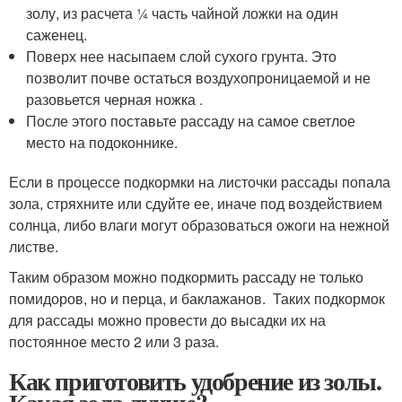
золу, из расчета ¼ часть чайной ложки на один
саженец.
Поверх нее насыпаем слой сухого грунта. Это
позволит почве остаться воздухопроницаемой и не
разовьется черная ножка .
После этого поставьте рассаду на самое светлое
место на подоконнике.
Если в процессе подкормки на листочки рассады попала
зола, стряхните или сдуйте ее, иначе под воздействием
солнца, либо влаги могут образоваться ожоги на нежной
листве.
Таким образом можно подкормить рассаду не только
помидоров, но и перца, и баклажанов. Таких подкормок
для рассады можно провести до высадки их на
постоянное место 2 или 3 раза.
Как приготовить удобрение из золы.