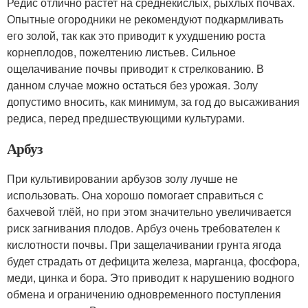
Редис отлично растет на среднекислых, рыхлых почвах.
Опытные огородники не рекомендуют подкармливать
его золой, так как это приводит к ухудшению роста
корнеплодов, пожелтению листьев. Сильное
ощелачивание почвы приводит к стрелкованию. В
данном случае можно остаться без урожая. Золу
допустимо вносить, как минимум, за год до высаживания
редиса, перед предшествующими культурами.
Арбуз
При культивировании арбузов золу лучше не
использовать. Она хорошо помогает справиться с
бахчевой тлёй, но при этом значительно увеличивается
риск загнивания плодов. Арбуз очень требователен к
кислотности почвы. При защелачивании грунта ягода
будет страдать от дефицита железа, марганца, фосфора,
меди, цинка и бора. Это приводит к нарушению водного
обмена и ограничению одновременного поступления