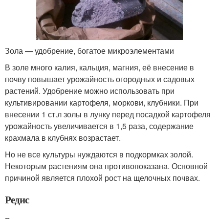
Зола — удобрение, богатое микроэлементами
В золе много калия, кальция, магния, её внесение в
почву повышает урожайность огородных и садовых
растений. Удобрение можно использовать при
культивировании картофеля, моркови, клубники. При
внесении 1 ст.л золы в лунку перед посадкой картофеля
урожайность увеличивается в 1,5 раза, содержание
крахмала в клубнях возрастает.
Но не все культуры нуждаются в подкормках золой.
Некоторым растениям она противопоказана. Основной
причиной является плохой рост на щелочных почвах.
Редис