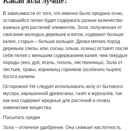
Какая зола лучше?
В зависимости от того, что именно было предано огню,
оставшийся пепел будет содержать разное количество
важных для растений элементов. Зола, полученная от
сжигания молодых деревьев и веток, содержит больше
калия, старых – больше кальция. Дрова мягких пород
деревьев (липы, ели, сосны, ольхи, осины) оставят после
себя пепел с меньшим содержанием калия, чем твердые
породы (вяз, дуб, ясень, тополь, лиственница). Зола от
листьев, травы, корневищ сорняков (особенно пырея)
богата калием.
Осторожно! Не следует использовать золу от бытового
мусора, окрашенной древесины, газет и журналов, так
как она содержит вредные для растений и почвы
химические вещества.
Посыпать грядки
Зола – отличное удобрение. Она снижает кислотность