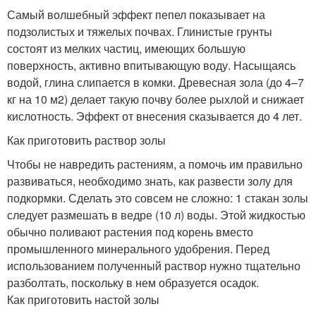
Самый волшебный эффект пепел показывает на
подзолистых и тяжелых почвах. Глинистые грунты
состоят из мелких частиц, имеющих большую
поверхность, активно впитывающую воду. Насыщаясь
водой, глина слипается в комки. Древесная зола (до 4–7
кг на 10 м
2
) делает такую почву более рыхлой и снижает
кислотность. Эффект от внесения сказывается до 4 лет.
Как приготовить раствор золы
Чтобы не навредить растениям, а помочь им правильно
развиваться, необходимо знать, как развести золу для
подкормки. Сделать это совсем не сложно: 1 стакан золы
следует размешать в ведре (10 л) воды. Этой жидкостью
обычно поливают растения под корень вместо
промышленного минерального удобрения. Перед
использованием полученный раствор нужно тщательно
разболтать, поскольку в нем образуется осадок.
Как приготовить настой золы