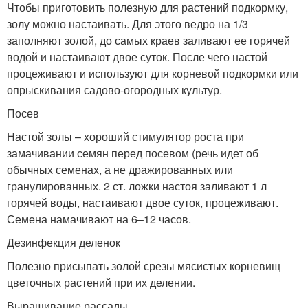
Чтобы приготовить полезную для растений подкормку,
золу можно настаивать. Для этого ведро на 1/3
заполняют золой, до самых краев заливают ее горячей
водой и настаивают двое суток. После чего настой
процеживают и используют для корневой подкормки или
опрыскивания садово-огородных культур.
Посев
Настой золы – хороший стимулятор роста при
замачивании семян перед посевом (речь идет об
обычных семенах, а не дражированных или
гранулированных. 2 ст. ложки настоя заливают 1 л
горячей воды, настаивают двое суток, процеживают.
Семена намачивают на 6–12 часов.
Дезинфекция деленок
Полезно присыпать золой срезы мясистых корневищ
цветочных растений при их делении.
Выращивание рассады