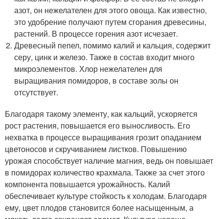
азот, он нежелателен для этого овоща. Как известно,
это удобрение получают путем сгорания древесины,
растений. В процессе горения азот исчезает.
Древесный пепел, помимо калий и кальция, содержит
серу, цинк и железо. Также в состав входит много
микроэлементов. Хлор нежелателен для
выращивания помидоров, в составе золы он
отсутствует.
Благодаря такому элементу, как кальций, ускоряется
рост растения, повышается его выносливость. Его
нехватка в процессе выращивания грозит опаданием
цветоносов и скручиванием листков. Повышению
урожая способствует наличие магния, ведь он повышает
в помидорах количество крахмала. Также за счет этого
компонента повышается урожайность. Калий
обеспечивает культуре стойкость к холодам. Благодаря
ему, цвет плодов становится более насыщенным, а