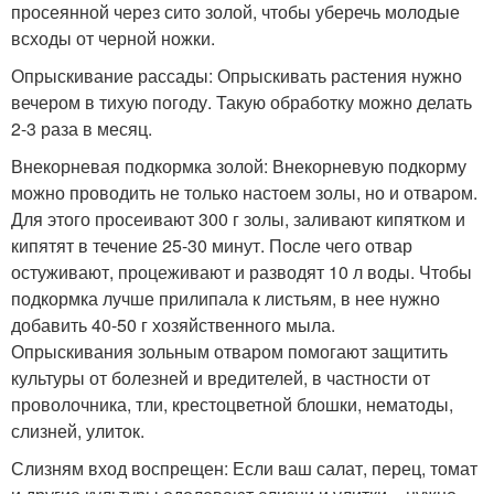
просеянной через сито золой, чтобы уберечь молодые
всходы от черной ножки.
Опрыскивание рассады: Опрыскивать растения нужно
вечером в тихую погоду. Такую обработку можно делать
2-3 раза в месяц.
Внекорневая подкормка золой: Внекорневую подкорму
можно проводить не только настоем золы, но и отваром.
Для этого просеивают 300 г золы, заливают кипятком и
кипятят в течение 25-30 минут. После чего отвар
остуживают, процеживают и разводят 10 л воды. Чтобы
подкормка лучше прилипала к листьям, в нее нужно
добавить 40-50 г хозяйственного мыла.
Опрыскивания зольным отваром помогают защитить
культуры от болезней и вредителей, в частности от
проволочника, тли, крестоцветной блошки, нематоды,
слизней, улиток.
Слизням вход воспрещен: Если ваш салат, перец, томат