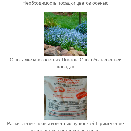
Необходимость посадки цветов осенью
О посадке многолетних Цветов. Способы весенней
посадки
Раскисление почвы известью пушонкой. Применение
извести для раскисления почвы