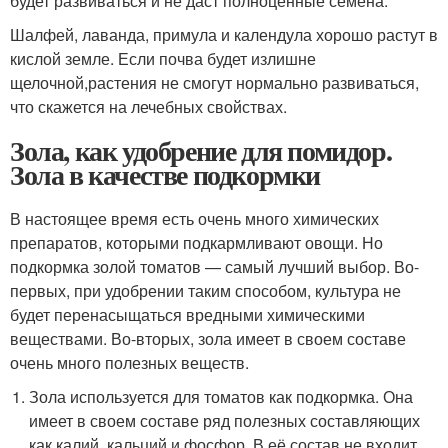
будет развиваться и не даст полноценные семена.
Шалфей, лаванда, примула и календула хорошо растут в
кислой земле. Если почва будет излишне
щелочной,растения не смогут нормально развиваться,
что скажется на лечебных свойствах.
Зола, как удобрение для помидор.
Зола в качестве подкормки
В настоящее время есть очень много химических
препаратов, которыми подкармливают овощи. Но
подкормка золой томатов — самый лучший выбор. Во-
первых, при удобрении таким способом, культура не
будет перенасыщаться вредными химическими
веществами. Во-вторых, зола имеет в своем составе
очень много полезных веществ.
Зола используется для томатов как подкормка. Она
имеет в своем составе ряд полезных составляющих
как калий, кальций и фосфор. В её состав не входит