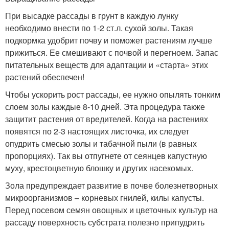
При высадке рассады в грунт в каждую лунку
необходимо внести по 1-2 ст.л. сухой золы. Такая
подкормка удобрит почву и поможет растениям лучше
прижиться. Ее смешивают с почвой и перегноем. Запас
питательных веществ для адаптации и «старта» этих
растений обеспечен!
Чтобы ускорить рост рассады, ее нужно опылять тонким
слоем золы каждые 8-10 дней. Эта процедура также
защитит растения от вредителей. Когда на растениях
появятся по 2-3 настоящих листочка, их следует
опудрить смесью золы и табачной пыли (в равных
пропорциях). Так вы отпугнете от сеянцев капустную
муху, крестоцветную блошку и других насекомых.
Зола предупреждает развитие в почве болезнетворных
микроорганизмов – корневых гнилей, килы капусты.
Перед посевом семян овощных и цветочных культур на
рассаду поверхность субстрата полезно припудрить