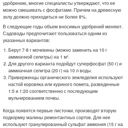
удобрению, многие специалисты утверждают, что ее
можно смешивать с фосфатами. Причем на древесную
золу должно приходиться не более 8%.
В следующие годы объем вносимых удобрений меняют.
Садоводы предпочитают пользоваться одним из
указанных вариантов:
Берут 7-8 г мочевины (можно заменить на 10 г
аммиачной селитры) на 1 м².
Для другого варианта подойдут суперфосфат (50 г) и
аммиачная селитра (20 г) на 10 л воды.
Приверженцы органического земледелия используют
настой коровяка или куриного помета, разведенные
1:5 и 1:20 соответственно с последующим
мульчированием почвы.
Когда появятся первые листочки, производят вторую
подкормку малины ремонтантных сортов. Для нее
используют гранулированный сульфат аммония (15 г на