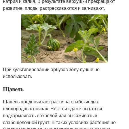
натрия и калия. В результате верхушки прекращают
развитие, плоды растрескиваются и загнивают.
При культивировании арбузов золу лучше не
использовать
Щавель
Щавель предпочитает расти на слабокислых
плодородных почвах. Не стоит даже пытаться
подкармливать его золой или высаживать в
слабощелочной грунт. В таких условиях растение не