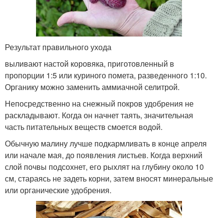
Результат правильного ухода
выливают настой коровяка, приготовленный в
пропорции 1:5 или куриного помета, разведенного 1:10.
Органику можно заменить аммиачной селитрой.
Непосредственно на снежный покров удобрения не
раскладывают. Когда он начнет таять, значительная
часть питательных веществ смоется водой.
Обычную малину лучше подкармливать в конце апреля
или начале мая, до появления листьев. Когда верхний
слой почвы подсохнет, его рыхлят на глубину около 10
см, стараясь не задеть корни, затем вносят минеральные
или органические удобрения.