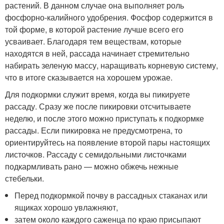
растений. В данном случае она выполняет роль
фосфорно-калийного удобрения. Фосфор содержится в
той форме, в которой растение лучше всего его
усваивает. Благодаря тем веществам, которые
находятся в ней, рассада начинает стремительно
набирать зеленую массу, наращивать корневую систему,
что в итоге сказывается на хорошем урожае.
Для подкормки служит время, когда вы пикируете
рассаду. Сразу же после пикировки отсчитываете
неделю, и после этого можно приступать к подкормке
рассады. Если пикировка не предусмотрена, то
ориентируйтесь на появление второй пары настоящих
листочков. Рассаду с семидольными листочками
подкармливать рано — можно обжечь нежные
стебельки.
Перед подкормкой почву в рассадных стаканах или
ящиках хорошо увлажняют,
затем около каждого саженца по краю присыпают