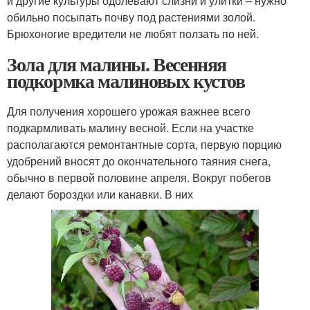
и другие культуры одолевают слизни и улитки – нужно
обильно посыпать почву под растениями золой.
Брюхоногие вредители не любят ползать по ней.
Зола для малины. Весенняя
подкормка малиновых кустов
Для получения хорошего урожая важнее всего
подкармливать малину весной. Если на участке
располагаются ремонтантные сорта, первую порцию
удобрений вносят до окончательного таяния снега,
обычно в первой половине апреля. Вокруг побегов
делают бороздки или канавки. В них