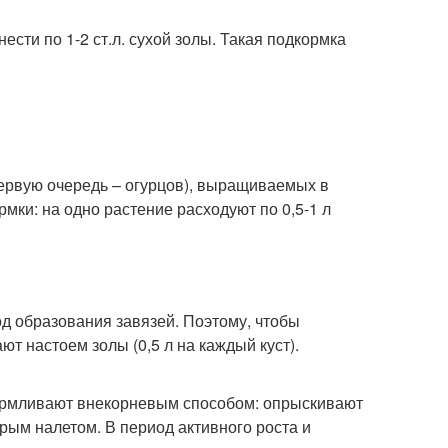
ести по 1-2 ст.л. сухой золы. Такая подкормка
ервую очередь – огурцов), выращиваемых в
ки: на одно растение расходуют по 0,5-1 л
д образования завязей. Поэтому, чтобы
т настоем золы (0,5 л на каждый куст).
армливают внекорневым способом: опрыскивают
рым налетом. В период активного роста и