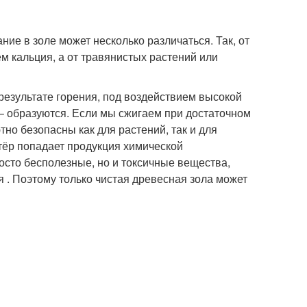
ие в золе может несколько различаться. Так, от
м кальция, а от травянистых растений или
 результате горения, под воздействием высокой
– образуются. Если мы сжигаем при достаточном
но безопасны как для растений, так и для
тёр попадает продукция химической
сто бесполезные, но и токсичные вещества,
 . Поэтому только чистая древесная зола может