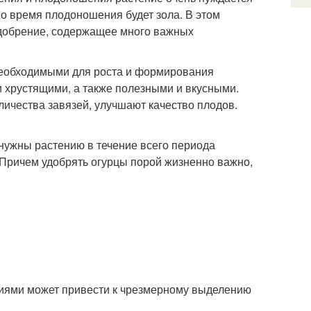
 время плодоношения будет зола. В этом
удобрение, содержащее много важных
необходимыми для роста и формирования
 хрустящими, а также полезными и вкусными.
ичества завязей, улучшают качество плодов.
нужны растению в течение всего периода
. Причем удобрять огурцы порой жизненно важно,
ниями может привести к чрезмерному выделению