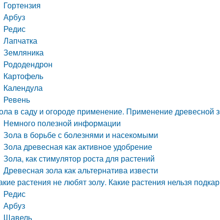
Гортензия
Арбуз
Редис
Лапчатка
Земляника
Рододендрон
Картофель
Календула
Ревень
ола в саду и огороде применение. Применение древесной 
Немного полезной информации
Зола в борьбе с болезнями и насекомыми
Зола древесная как активное удобрение
Зола, как стимулятор роста для растений
Древесная зола как альтернатива извести
акие растения не любят золу. Какие растения нельзя подка
Редис
Арбуз
Щавель