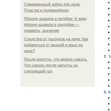
Современный забор для дачи.
Пластик и поликарбонат
Яблоня зацвела в октябре. К чему
яблоня зацвела в сентябре —
приметы, значение
Средства от грызунов на даче. Как
избавиться от мышей и крыс на
даче?
З
После капусты, что можно сажать.
Что сажать после капусты на
следующий год
К