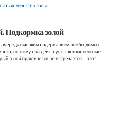
итать количество золы
ий. Подкормка золой
ую очередь высоким содержанием необходимых
ного, поэтому она действует, как комплексные
й в ней практически не встречается – азот.