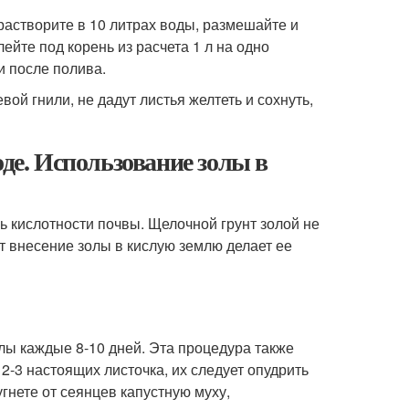
растворите в 10 литрах воды, размешайте и
ейте под корень из расчета 1 л на одно
и после полива.
ой гнили, не дадут листья желтеть и сохнуть,
оде. Использование золы в
 кислотности почвы. Щелочной грунт золой не
от внесение золы в кислую землю делает ее
лы каждые 8-10 дней. Эта процедура также
 2-3 настоящих листочка, их следует опудрить
гнете от сеянцев капустную муху,