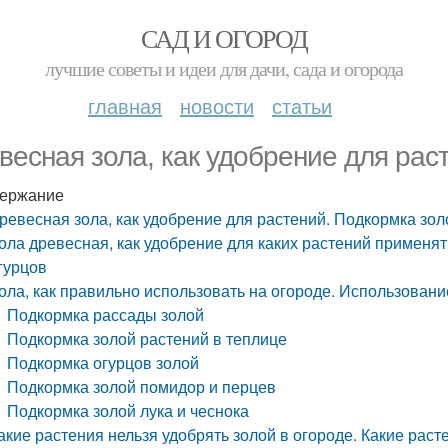
САД И ОГОРОД
лучшие советы и идеи для дачи, сада и огорода
главная
новости
статьи
весная зола, как удобрение для рас
ержание
ревесная зола, как удобрение для растений. Подкормка зол
ола древесная, как удобрение для каких растений применят
гурцов
ола, как правильно использовать на огороде. Использовани
Подкормка рассады золой
Подкормка золой растений в теплице
Подкормка огурцов золой
Подкормка золой помидор и перцев
Подкормка золой лука и чеснока
акие растения нельзя удобрять золой в огороде. Какие раст