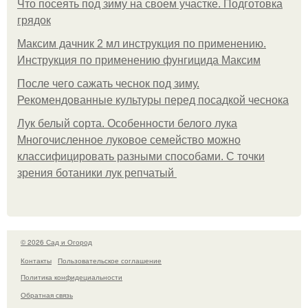
Что посеять под зиму на своем участке. Подготовка
грядок
Максим дачник 2 мл инструкция по применению.
Инструкция по применению фунгицида Максим
После чего сажать чеснок под зиму.
Рекомендованные культуры перед посадкой чеснока
Лук белый сорта. Особенности белого лука
Многочисленное луковое семейство можно
классифицировать разными способами. С точки
зрения ботаники лук репчатый
© 2026 Сад и Огород
Контакты
Пользовательское соглашение
Политика конфидециальности
Обратная связь