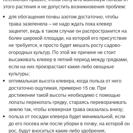
этого растения и не допустить возникновения проблем:
для обогащения почвы азотом достаточно, чтобы
трава зазеленела – не надо ждать пока клевер
зацветет, ведь в таком случае он распространится на
более широкой площади, на которой его присутствие
не требуется, и просто будет мешать росту садово-
огородных культур. По этой же причине не стоит
высаживать клевер в летний период между грядками,
если на них произрастают какие-либо овощные
культуры;
оптимальная высота клевера, когда польза от него
достаточно ощутимая, примерно 15 см. При
достижении такой высоты необходимо с помощью
лопаты перекопать грядку, стараясь переворачивать
землю так, чтобы клеверная трава оказалась внизу;
польза от посадки клевера будет минимальной, если
до его посева или после уборки в почву, на которой он
рос, будут вноситься какие-либо удобрения,