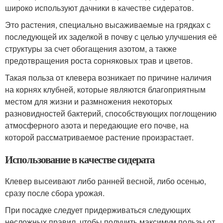
широко используют дачники в качестве сидератов.
Это растения, специально высаживаемые на грядках с
последующей их заделкой в почву с целью улучшения её
структуры за счет обогащения азотом, а также
предотвращения роста сорняковых трав и цветов.
Такая польза от клевера возникает по причине наличия
на корнях клубней, которые являются благоприятным
местом для жизни и размножения некоторых
разновидностей бактерий, способствующих поглощению
атмосферного азота и передающие его почве, на
которой рассматриваемое растение произрастает.
Использование в качестве сидерата
Клевер высеивают либо ранней весной, либо осенью,
сразу после сбора урожая.
При посадке следует придерживаться следующих
несложных правил, чтобы получить максимум пользы от