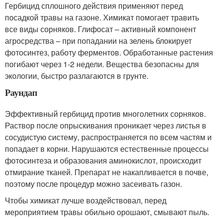
Гербицид сплошного действия применяют перед
посадкой травы на газоне. Химикат помогает травить
все виды сорняков. Глифосат – активный компонент
агросредства – при попадании на зелень блокирует
фотосинтез, работу ферментов. Обработанные растения
погибают через 1-2 недели. Вещества безопасны для
экологии, быстро разлагаются в грунте.
Раундап
Эффективный гербицид против многолетних сорняков.
Раствор после опрыскивания проникает через листья в
сосудистую систему, распространяется по всем частям и
попадает в корни. Нарушаются естественные процессы
фотосинтеза и образования аминокислот, происходит
отмирание тканей. Препарат не накапливается в почве,
поэтому после процедур можно засеивать газон.
Чтобы химикат лучше воздействовал, перед
мероприятием травы обильно орошают, смывают пыль.