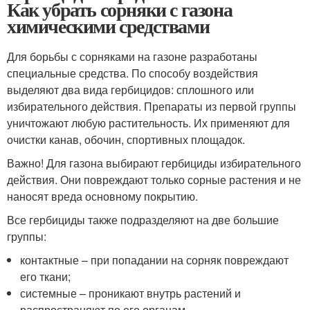
Как убрать сорняки с газона
химическими средствами
Для борьбы с сорняками на газоне разработаны
специальные средства. По способу воздействия
выделяют два вида гербицидов: сплошного или
избирательного действия. Препараты из первой группы
уничтожают любую растительность. Их применяют для
очистки канав, обочин, спортивных площадок.
Важно! Для газона выбирают гербициды избирательного
действия. Они повреждают только сорные растения и не
наносят вреда основному покрытию.
Все гербициды также подразделяют на две большие
группы:
контактные – при попадании на сорняк повреждают
его ткани;
системные – проникают внутрь растений и
распространяют по его органам.