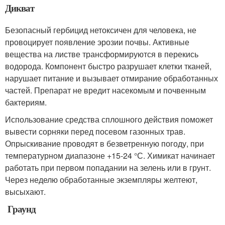
Дикват
Безопасный гербицид нетоксичен для человека, не
провоцирует появление эрозии почвы. Активные
вещества на листве трансформируются в перекись
водорода. Компонент быстро разрушает клетки тканей,
нарушает питание и вызывает отмирание обработанных
частей. Препарат не вредит насекомым и почвенным
бактериям.
Использование средства сплошного действия поможет
вывести сорняки перед посевом газонных трав.
Опрыскивание проводят в безветренную погоду, при
температурном диапазоне +15-24 °С. Химикат начинает
работать при первом попадании на зелень или в грунт.
Через неделю обработанные экземпляры желтеют,
высыхают.
Граунд