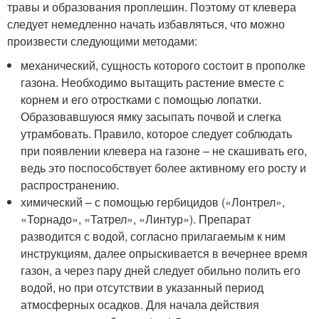
травы и образования проплешин. Поэтому от клевера
следует немедленно начать избавляться, что можно
произвести следующими методами:
механический, сущность которого состоит в прополке
газона. Необходимо вытащить растение вместе с
корнем и его отростками с помощью лопатки.
Образовавшуюся ямку засыпать почвой и слегка
утрамбовать. Правило, которое следует соблюдать
при появлении клевера на газоне – не скашивать его,
ведь это поспособствует более активному его росту и
распространению.
химический – с помощью гербицидов («Лонтрел»,
«Торнадо», «Татрел», «Линтур»). Препарат
разводится с водой, согласно прилагаемым к ним
инструкциям, далее опрыскивается в вечернее время
газон, а через пару дней следует обильно полить его
водой, но при отсутствии в указанный период
атмосферных осадков. Для начала действия