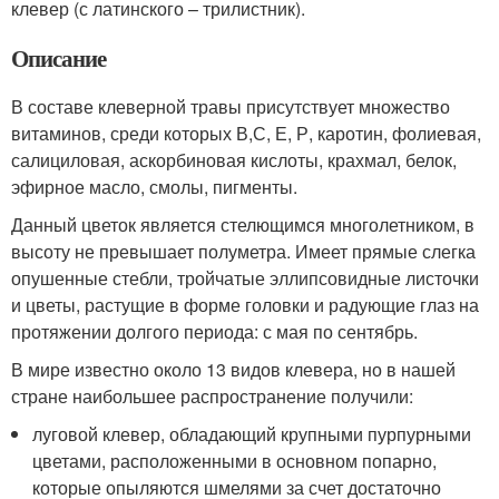
клевер (с латинского – трилистник).
Описание
В составе клеверной травы присутствует множество
витаминов, среди которых В,С, Е, Р, каротин, фолиевая,
салициловая, аскорбиновая кислоты, крахмал, белок,
эфирное масло, смолы, пигменты.
Данный цветок является стелющимся многолетником, в
высоту не превышает полуметра. Имеет прямые слегка
опушенные стебли, тройчатые эллипсовидные листочки
и цветы, растущие в форме головки и радующие глаз на
протяжении долгого периода: с мая по сентябрь.
В мире известно около 13 видов клевера, но в нашей
стране наибольшее распространение получили:
луговой клевер, обладающий крупными пурпурными
цветами, расположенными в основном попарно,
которые опыляются шмелями за счет достаточно