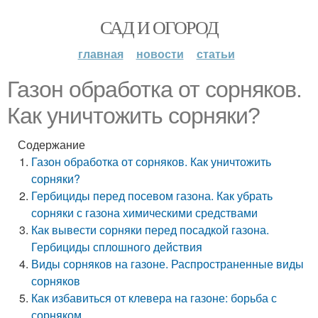
САД И ОГОРОД
главная
новости
статьи
Газон обработка от сорняков.
Как уничтожить сорняки?
Содержание
Газон обработка от сорняков. Как уничтожить
сорняки?
Гербициды перед посевом газона. Как убрать
сорняки с газона химическими средствами
Как вывести сорняки перед посадкой газона.
Гербициды сплошного действия
Виды сорняков на газоне. Распространенные виды
сорняков
Как избавиться от клевера на газоне: борьба с
сорняком