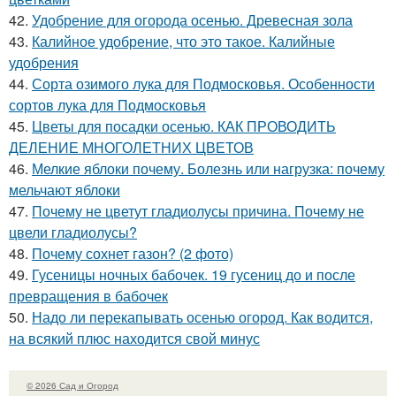
42.
Удобрение для огорода осенью. Древесная зола
43.
Калийное удобрение, что это такое. Калийные
удобрения
44.
Сорта озимого лука для Подмосковья. Особенности
сортов лука для Подмосковья
45.
Цветы для посадки осенью. КАК ПРОВОДИТЬ
ДЕЛЕНИЕ МНОГОЛЕТНИХ ЦВЕТОВ
46.
Мелкие яблоки почему. Болезнь или нагрузка: почему
мельчают яблоки
47.
Почему не цветут гладиолусы причина. Почему не
цвели гладиолусы?
48.
Почему сохнет газон? (2 фото)
49.
Гусеницы ночных бабочек. 19 гусениц до и после
превращения в бабочек
50.
Надо ли перекапывать осенью огород. Как водится,
на всякий плюс находится свой минус
© 2026 Сад и Огород