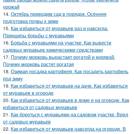
урожай
14.
Октябрь приводим сад в порядок. Осенняя
подготовка почвы к зиме
15.
Как избавиться от муравьев раз и навсегда.
Принципы борьбы с муравьями
16.
Борьба с муравьями на участке. Как вывести
садовых муравьев химическими средствами
17.
Почему морковь вырастает рогатой и корявой.
Почему морковь растет рогатая
18.
Озимая посадка картофеля. Как посадить картофель
под зиму
19.
Как избавиться от муравьев на даче. Как избавиться
от муравьев в огороде
20.
Как избавиться от муравьев в доме и на огороде. Как
избавиться от садовых муравьев
21.
Как бороться с муравьями на садовом участке. Вред
от садовых муравьев
22.
Как избавиться от муравьев навсегда на огороде. В