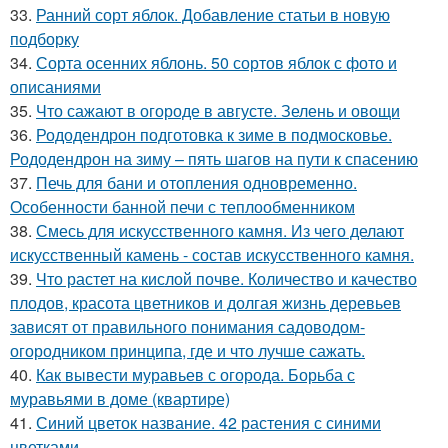
33.
Ранний сорт яблок. Добавление статьи в новую
подборку
34.
Сорта осенних яблонь. 50 сортов яблок с фото и
описаниями
35.
Что сажают в огороде в августе. Зелень и овощи
36.
Рододендрон подготовка к зиме в подмосковье.
Рододендрон на зиму – пять шагов на пути к спасению
37.
Печь для бани и отопления одновременно.
Особенности банной печи с теплообменником
38.
Смесь для искусственного камня. Из чего делают
искусственный камень - состав искусственного камня.
39.
Что растет на кислой почве. Количество и качество
плодов, красота цветников и долгая жизнь деревьев
зависят от правильного понимания садоводом-
огородником принципа, где и что лучше сажать.
40.
Как вывести муравьев с огорода. Борьба с
муравьями в доме (квартире)
41.
Синий цветок название. 42 растения с синими
цветками