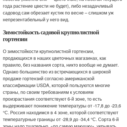
года растение цвести не будет), либо незадачливый
садовод сам обрезает кустик по весне – слишком уж
непрезентабельный у него вид.
Зимостойкость садовой крупнолистной
гортензии
О зимостойкости крупнолистной гортензии,
продающихся в наших цветочных магазинах, как
правило, без названия сорта, никто вообще не думает.
Однако большинство из встречающихся в широкой
продаже гортензий согласно американской
классификации USDA, которой пользуются многие
страны, по своим требованиям к условиям
произрастания соответствуют 6-й зоне, то есть
выдерживают понижение температуры от -17,8 до -23,6
°С. Россия находимся в 4 зоне, которой соответствуют
температурные границы от -28,9 до -34,4 °С. Сорта 6-й
зоны надо тщательно, «по самую макушку», укрывать