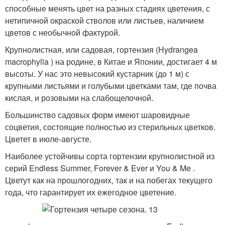
способные менять цвет на разных стадиях цветения, с
нетипичной окраской стволов или листьев, наличием
цветов с необычной фактурой.
Крупнолистная, или садовая, гортензия (Hydrangea
macrophylla ) на родине, в Китае и Японии, достигает 4 м
высоты. У нас это невысокий кустарник (до 1 м) с
крупными листьями и голубыми цветками там, где почва
кислая, и розовыми на слабощелочной.
Большинство садовых форм имеют шаровидные
соцветия, состоящие полностью из стерильных цветков.
Цветет в июле-августе.
Наиболее устойчивы сор­та гортензии крупнолистной из
серий Endless Summer, Forever & Ever и You & Me .
Цветут как на прошлогодних, так и на побегах текущего
года, что гарантирует их ежегодное цветение.