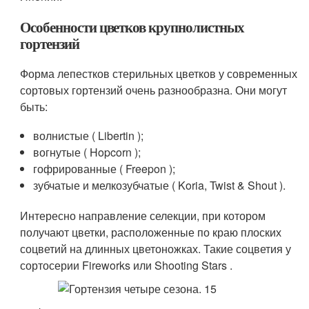
Особенности цветков крупнолистных
гортензий
Форма лепестков стерильных цветков у современных
сортовых гортензий очень разнообразна. Они могут
быть:
волнистые ( Libertin );
вогнутые ( Hopcorn );
гофрированные ( Freepon );
зубчатые и мелкозубчатые ( Koria, Twist & Shout ).
Интересно направление селекции, при котором
получают цветки, расположенные по краю плоских
соцветий на длинных цветоножках. Такие соцветия у
сортосерии Fireworks или Shooting Stars .