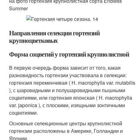
на фото гортензия крупнолистная сорта Endless
Summer
Направления селекции гортензий
крупноцветковых
Форма соцветий у гортензий крупнолистной
В первую очередь форма зависит от того, какая
разновидность гортензии участвовала в селекции:
гортенз­ия переменчивая ( Н. macrophylla var. mutabilis
), с шаровидными и полушаровидными пышными
соцветиями, или гортензия японская ( Н. macrophylla
var. japonica ), с плоскими, изящными зонтичными
соцветиями.
Основные селекционные центры крупнолистной
гортензии расположены в Америке, Голландии и
Японии.