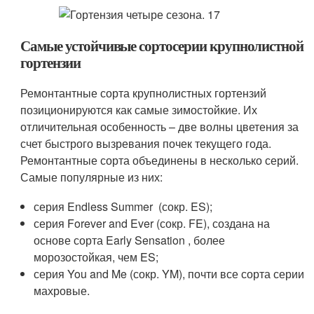
Самые устойчивые сортосерии крупнолистной
гортензии
Ремонтантные сорта крупнолистных гортензий
позиционируются как самые зимостойкие. Их
отличительная особенность – две волны цветения за
счет быстрого вызревания почек текущего года.
Ремонтантные сор­та объединены в несколько серий.
Самые популярные из них:
серия Endless Summer ­ (сокр. ES);
серия Forever and Ever (сокр. FE), создана на
основе сорта Early Sensation , более
морозостойкая, чем ES;
серия You and Me (сокр.­­­ YM), почти все сорта серии
махровые.