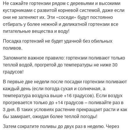
Не сажайте гортензии рядом с деревьями и высокими
кустарниками с развитой корневой системой, даже если
они не затеняют их. Эти «соседи» будут постоянно
отбирать у более нежной и деликатной гортензии все
питательные вещества и воду!
Посадка гортензий не будет удачной без обильных
поливов.
Запомните важное правило: гортензии поливают только
теплой водой, прогретой до температуры не ниже 30
градусов!
В первые две недели после посадки гортензии поливают
каждый день (если погода сухая и солнечная, а
температура воздуха выше +16 градусов). Если воздух
прогревается только до +14 градусов – поливайте раз в
3 дня. В таких условиях растение прекращает расти и как
бы замирает, ожидая более теплой погоды!
Затем сократите поливы до двух раз в неделю. Через