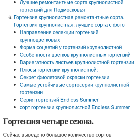
Лучшие ремонтантные сорта крупнолистной
гортензий для Подмосковья
Гортензия крупнолистная ремонтантные сорта.
Гортензия крупнолистная: лучшие сорта с фото
Направления селекции гортензий
крупноцветковых
Форма соцветий у гортензий крупнолистной
Особенности цветков крупнолистных гортензий
Вариегатность листьев крупнолистной гортензии
Плюсы гортензии крупнолистной:
Секрет фиолетовой окраски гортензии
Самые устойчивые сортосерии крупнолистной
гортензии
Серия гортензий Endless Summer
сорт гортензии крупнолистной Endless Summer
Гортензия четыре сезона.
Сейчас выведено большое количество сортов