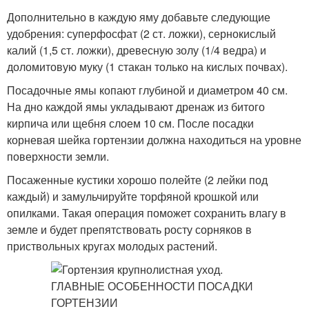
Дополнительно в каждую яму добавьте следующие
удобрения: суперфосфат (2 ст. ложки), сернокислый
калий (1,5 ст. ложки), древесную золу (1/4 ведра) и
доломитовую муку (1 стакан только на кислых почвах).
Посадочные ямы копают глубиной и диаметром 40 см.
На дно каждой ямы укладывают дренаж из битого
кирпича или щебня слоем 10 см. После посадки
корневая шейка гортензии должна находиться на уровне
поверхности земли.
Посаженные кустики хорошо полейте (2 лейки под
каждый) и замульчируйте торфяной крошкой или
опилками. Такая операция поможет сохранить влагу в
земле и будет препятствовать росту сорняков в
приствольных кругах молодых растений.