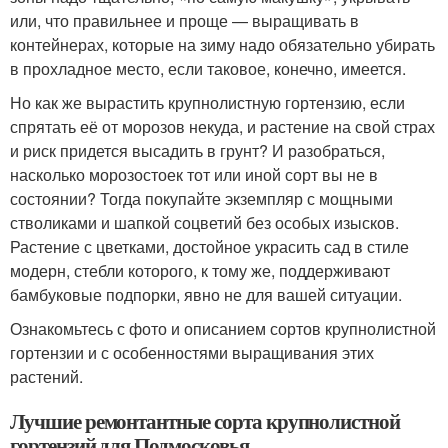
или, что правильнее и проще — выращивать в
контейнерах, которые на зиму надо обязательно убирать
в прохладное место, если таковое, конечно, имеется.
Но как же вырастить крупнолистную гортензию, если
спрятать её от морозов некуда, и растение на свой страх
и риск придется высадить в грунт? И разобраться,
насколько морозостоек тот или иной сорт вы не в
состоянии? Тогда покупайте экземпляр с мощными
стволиками и шапкой соцветий без особых изысков.
Растение с цветками, достойное украсить сад в стиле
модерн, стебли которого, к тому же, поддерживают
бамбуковые подпорки, явно не для вашей ситуации.
Ознакомьтесь с фото и описанием сортов крупнолистной
гортензии и с особенностями выращивания этих
растений.
Лучшие ремонтантные сорта крупнолистной
гортензий для Подмосковья