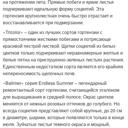
на протяжении лета. Прямые побеги и яркие листья
подчеркивают идеальную форму соцветий. Эта
гортензия крупнолистная очень быстро отрастает и
восстанавливается при подмерзании.
«Tricolor» – один из лучших сортов гортензии с
прямостоячими жесткими побегами и потрясающе
красивой пестрой листвой. Щитки соцветий из белых
цветков только подчеркивают неравномерные желтые и
белые пятна на приглушенно-зеленых листьях растения.
Единственным недостатком сорта является его крайняя
непереносимость щелочных почв.
«Bailmer» серия Endless Summer – легендарный
ремонтантный сорт гортензии, считающийся эталоном
для выращивания в средней полосе. Окрас цветков
меняется от нежных розовых оттенков до голубого. Но
всегда соцветия представляют собой крупные, до 20 см
в диаметре, шарики, которые появляются только в конце
июля. Зубчатые листья темного окраса и мощный,