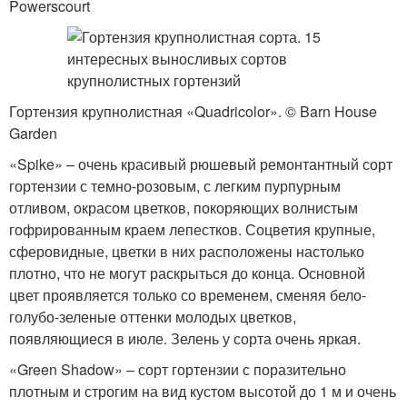
Powerscourt
Гортензия крупнолистная «Quadricolor». © Barn House
Garden
«Spike» – очень красивый рюшевый ремонтантный сорт
гортензии с темно-розовым, с легким пурпурным
отливом, окрасом цветков, покоряющих волнистым
гофрированным краем лепестков. Соцветия крупные,
сферовидные, цветки в них расположены настолько
плотно, что не могут раскрыться до конца. Основной
цвет проявляется только со временем, сменяя бело-
голубо-зеленые оттенки молодых цветков,
появляющиеся в июле. Зелень у сорта очень яркая.
«Green Shadow» – сорт гортензии с поразительно
плотным и строгим на вид кустом высотой до 1 м и очень