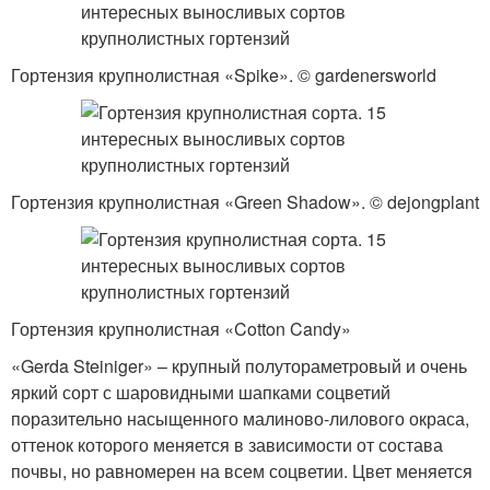
Гортензия крупнолистная «Spike». © gardenersworld
Гортензия крупнолистная «Green Shadow». © dejongplant
Гортензия крупнолистная «Cotton Candy»
«Gerda Steiniger» – крупный полутораметровый и очень
яркий сорт с шаровидными шапками соцветий
поразительно насыщенного малиново-лилового окраса,
оттенок которого меняется в зависимости от состава
почвы, но равномерен на всем соцветии. Цвет меняется