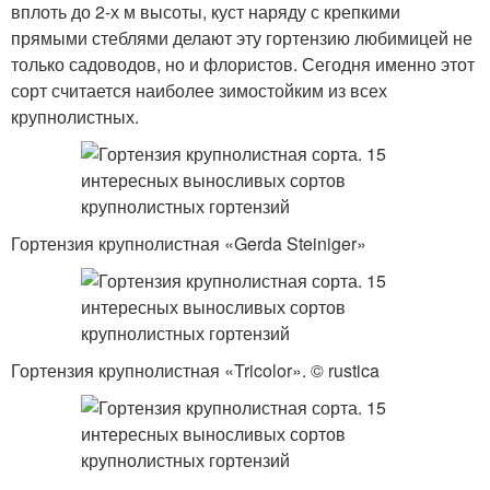
вплоть до 2-х м высоты, куст наряду с крепкими
прямыми стеблями делают эту гортензию любимицей не
только садоводов, но и флористов. Сегодня именно этот
сорт считается наиболее зимостойким из всех
крупнолистных.
Гортензия крупнолистная «Gerda Steiniger»
Гортензия крупнолистная «Tricolor». © rustica