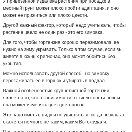
У привезенной издалека растения при посадке в
местный грунт может плохо пройти адаптация, и оно
может не прижиться или плохо цвести.
Другой важный фактор, который надо учитывать, чтобы
растение цвело не один раз - это его зимовка.
Для того, чтобы гортензия хорошо перезимовала, ее
нужно на зиму укрывать. Только в том случае, если вы
живете в южных регионах, она может обойтись без
укрытия.
Можно использовать другой способ - на зимовку
пересаживать ее в горшок и убирать в подвал.
Важной особенностью крупнолистной гортензии
является то, что в зависимости от кислотности почвы
она может изменять цвет цветоносов.
Это надо иметь в виду и не удивляться, когда результат
окажется немного не таким, каким Вы ожидали.
Поскольку сортов этого цветка огромное количество, то