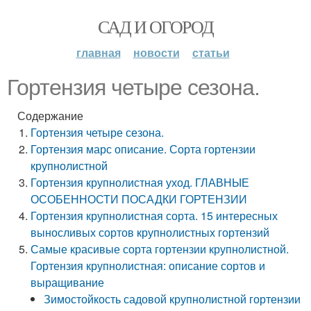
САД И ОГОРОД
главная
новости
статьи
Гортензия четыре сезона.
Содержание
Гортензия четыре сезона.
Гортензия марс описание. Сорта гортензии
крупнолистной
Гортензия крупнолистная уход. ГЛАВНЫЕ
ОСОБЕННОСТИ ПОСАДКИ ГОРТЕНЗИИ
Гортензия крупнолистная сорта. 15 интересных
выносливых сортов крупнолистных гортензий
Самые красивые сорта гортензии крупнолистной.
Гортензия крупнолистная: описание сортов и
выращивание
Зимостойкость садовой крупнолистной гортензии