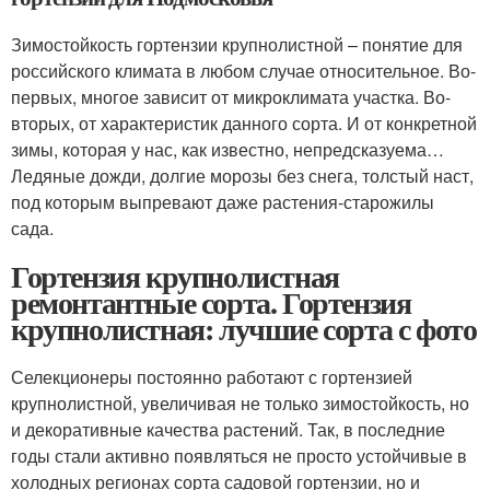
Зимостойкость гортензии крупнолистной – понятие для
российского климата в любом случае относительное. Во-
первых, многое зависит от микроклимата участка. Во-
вторых, от характеристик данного сорта. И от конкретной
зимы, которая у нас, как известно, непредсказуема…
Ледяные дожди, долгие морозы без снега, толстый наст,
под которым выпревают даже растения-старожилы
сада.
Гортензия крупнолистная
ремонтантные сорта. Гортензия
крупнолистная: лучшие сорта с фото
Селекционеры постоянно работают с гортензией
крупнолистной, увеличивая не только зимостойкость, но
и декоративные качества растений. Так, в последние
годы стали активно появляться не просто устойчивые в
холодных регионах сор­та садовой гортензии, но и