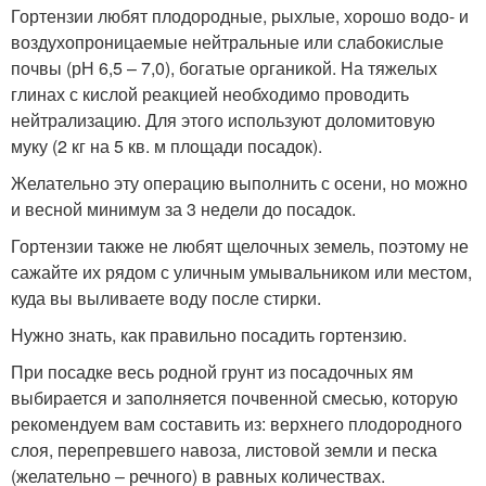
Гортензии любят плодородные, рыхлые, хорошо водо- и
воздухопроницаемые нейтральные или слабокислые
почвы (рН 6,5 – 7,0), богатые органикой. На тяжелых
глинах с кислой реакцией необходимо проводить
нейтрализацию. Для этого используют доломитовую
муку (2 кг на 5 кв. м площади посадок).
Желательно эту операцию выполнить с осени, но можно
и весной минимум за 3 недели до посадок.
Гортензии также не любят щелочных земель, поэтому не
сажайте их рядом с уличным умывальником или местом,
куда вы выливаете воду после стирки.
Нужно знать, как правильно посадить гортензию.
При посадке весь родной грунт из посадочных ям
выбирается и заполняется почвенной смесью, которую
рекомендуем вам составить из: верхнего плодородного
слоя, перепревшего навоза, листовой земли и песка
(желательно – речного) в равных количествах.