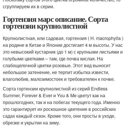
сгруппируем их в серии.
Гортензия марс описание. Сорта
гортензии крупнолистной
Крупнолистная, или садовая, гортензия ( H. macrophylla )
на родине в Китае и Японии достигает 4 м высоты. У нас
это невысокий кустарник (до 1 м) с крупными листьями и
голубыми цветками – там, где почва кислая. На
слабощелочной цветки розовые. Этот вид выносит
небольшое затенение, не терпит избытка извести,
влаголюбив, малозимостоек и требователен к почве.
Сорта гортензии крупнолистной из серий Endless
Summer, Forever & Ever и You & Me цветут как на
прошлогодних, так и на побегах текущего года. Именно
это гарантирует их роскошное цветение в российских
садах каждый сезон. Кроме того, они просты в уходе,
обрезке и укрытии на зиму.