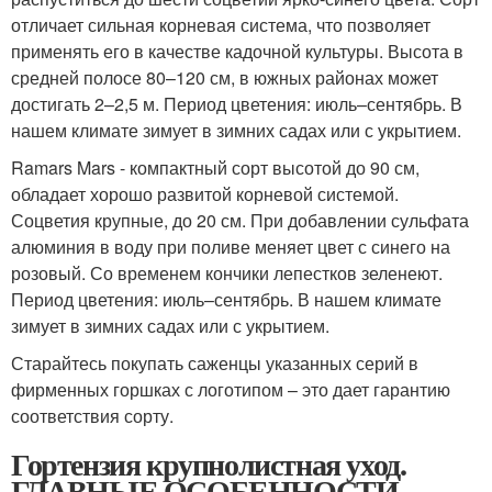
отличает сильная корневая система, что позволяет
применять его в качестве кадочной культуры. Высота в
средней полосе 80–120 см, в южных районах может
достигать 2–2,5 м. Период цветения: июль–сентябрь. В
нашем климате зимует в зимних садах или с укрытием.
Ramars Mars - компактный сорт высотой до 90 см,
обладает хорошо развитой корневой системой.
Соцветия крупные, до 20 см. При добавлении сульфата
алюминия в воду при поливе меняет цвет с синего на
розовый. Со временем кончики лепестков зеленеют.
Период цветения: июль–сентябрь. В нашем климате
зимует в зимних садах или с укрытием.
Старайтесь покупать саженцы указанных серий в
фирменных горшках с логотипом – это дает гарантию
соответствия сорту.
Гортензия крупнолистная уход.
ГЛАВНЫЕ ОСОБЕННОСТИ