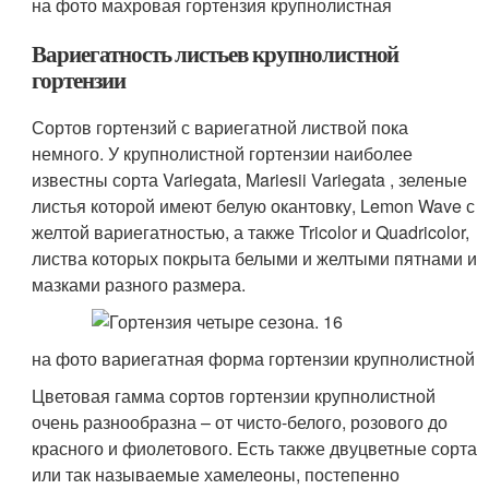
на фото махровая гортензия крупнолистная
Вариегатность листьев крупнолистной
гортензии
Сортов гортензий с вариегатной листвой пока
немного. У крупнолистной гортензии наиболее
известны сорта Variegata, Mariesii Variegata , зеленые
листья которой имеют белую окантовку, Lemon Wave с
желтой вариегатностью, а также Tricolor и Quadricolor,
листва которых покрыта белыми и желтыми пятнами и
мазками разного размера.
на фото вариегатная форма гортензии крупнолистной
Цветовая гамма сортов гортензии крупнолистной
очень разнообразна – от чисто-белого, розового до
красного и фиолетового. Есть также двуцветные сорта
или так называемые хамелеоны, постепенно