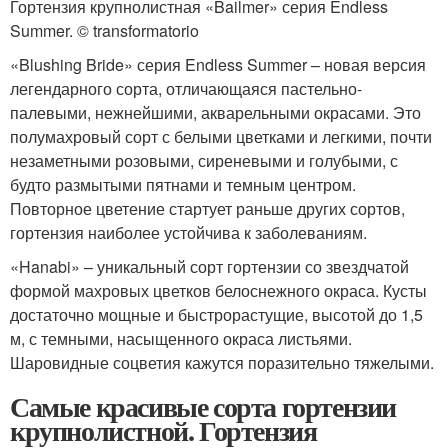
Гортензия крупнолистная «Bailmer» серия Endless
Summer. © transformatorio
«Blushing Bride» серия Endless Summer – новая версия
легендарного сорта, отличающаяся пастельно-
палевыми, нежнейшими, акварельными окрасами. Это
полумахровый сорт с белыми цветками и легкими, почти
незаметными розовыми, сиреневыми и голубыми, с
будто размытыми пятнами и темным центром.
Повторное цветение стартует раньше других сортов,
гортензия наиболее устойчива к заболеваниям.
«Hanabi» – уникальный сорт гортензии со звездчатой
формой махровых цветков белоснежного окраса. Кусты
достаточно мощные и быстрорастущие, высотой до 1,5
м, с темными, насыщенного окраса листьями.
Шаровидные соцветия кажутся поразительно тяжелыми.
Самые красивые сорта гортензии
крупнолистной. Гортензия