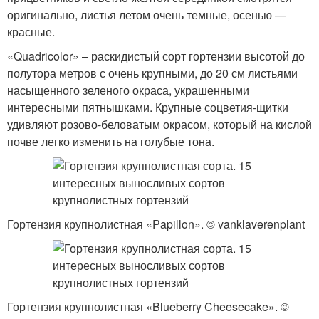
оригинально, листья летом очень темные, осенью —
красные.
«Quadricolor» – раскидистый сорт гортензии высотой до
полутора метров с очень крупными, до 20 см листьями
насыщенного зеленого окраса, украшенными
интересными пятнышками. Крупные соцветия-щитки
удивляют розово-беловатым окрасом, который на кислой
почве легко изменить на голубые тона.
Гортензия крупнолистная «Papillon». © vanklaverenplant
Гортензия крупнолистная «Blueberry Cheesecake». ©