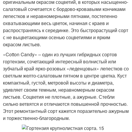
оригинальным окрасом соцветий, в которых насыщенно-
салатовый сочетается с бордово-кровавыми кончиками
лепестков и неравномерными пятнами, постепенно
охватывающими весь цветок, начиная с краев и
распространяясь к серединке. Это быстрорастущий сорт
с не выцветающими осенью соцветиями и ярким
окрасом листьев.
«Cotton Candy» – один из лучших гибридных сортов
гортензии, сочетающий интересный волнистый или
зубчатый край ярко-розовых «леденцовых» лепестков со
светлым желто-салатовым пятном в центре цветка. Куст
компактный, густой, метровой высоты и диаметра,
удивляет своим темным, неравномерным окрасом
листьев. Соцветия не плотные, а ажурные. Стебли
сильно ветвятся и отличаются повышенной прочностью.
Этот ремонтантный сорт кажется поразительно ажурным
и торжественно-благородным.