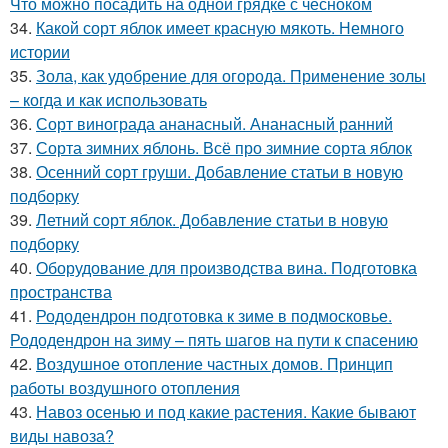
Что можно посадить на одной грядке с чесноком
34.
Какой сорт яблок имеет красную мякоть. Немного
истории
35.
Зола, как удобрение для огорода. Применение золы
– когда и как использовать
36.
Сорт винограда ананасный. Ананасный ранний
37.
Сорта зимних яблонь. Всё про зимние сорта яблок
38.
Осенний сорт груши. Добавление статьи в новую
подборку
39.
Летний сорт яблок. Добавление статьи в новую
подборку
40.
Оборудование для производства вина. Подготовка
пространства
41.
Рододендрон подготовка к зиме в подмосковье.
Рододендрон на зиму – пять шагов на пути к спасению
42.
Воздушное отопление частных домов. Принцип
работы воздушного отопления
43.
Навоз осенью и под какие растения. Какие бывают
виды навоза?