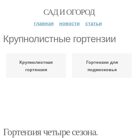
САД И ОГОРОД
главная
новости
статьи
Крупнолистные гортензии
Крупнолистная
Гортензии для
гортензия
подмосковья
Гортензия четыре сезона.