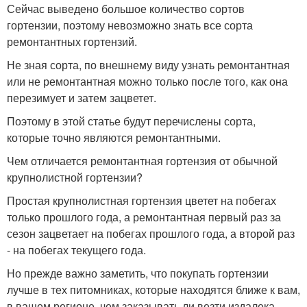
Сейчас выведено большое количество сортов
гортензии, поэтому невозможно знать все сорта
ремонтантных гортензий.
Не зная сорта, по внешнему виду узнать ремонтантная
или не ремонтантная можно только после того, как она
перезимует и затем зацветет.
Поэтому в этой статье будут перечислены сорта,
которые точно являются ремонтантными.
Чем отличается ремонтантная гортензия от обычной
крупнолистной гортензии?
Простая крупнолистная гортензия цветет на побегах
только прошлого года, а ремонтантная первый раз за
сезон зацветает на побегах прошлого года, а второй раз
- на побегах текущего года.
Но прежде важно заметить, что покупать гортензии
лучше в тех питомниках, которые находятся ближе к вам,
в вашем регионе, чем заказывать ли везти издалека.