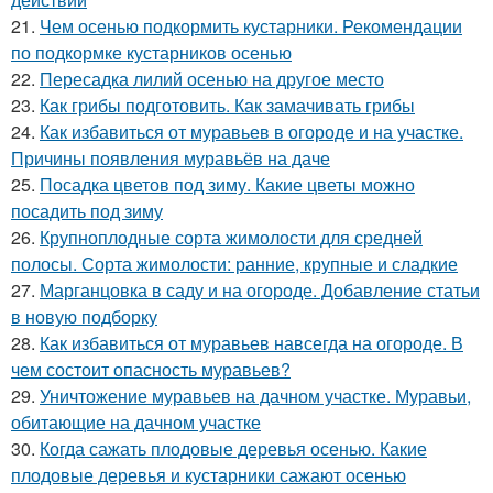
21.
Чем осенью подкормить кустарники. Рекомендации
по подкормке кустарников осенью
22.
Пересадка лилий осенью на другое место
23.
Как грибы подготовить. Как замачивать грибы
24.
Как избавиться от муравьев в огороде и на участке.
Причины появления муравьёв на даче
25.
Посадка цветов под зиму. Какие цветы можно
посадить под зиму
26.
Крупноплодные сорта жимолости для средней
полосы. Сорта жимолости: ранние, крупные и сладкие
27.
Марганцовка в саду и на огороде. Добавление статьи
в новую подборку
28.
Как избавиться от муравьев навсегда на огороде. В
чем состоит опасность муравьев?
29.
Уничтожение муравьев на дачном участке. Муравьи,
обитающие на дачном участке
30.
Когда сажать плодовые деревья осенью. Какие
плодовые деревья и кустарники сажают осенью