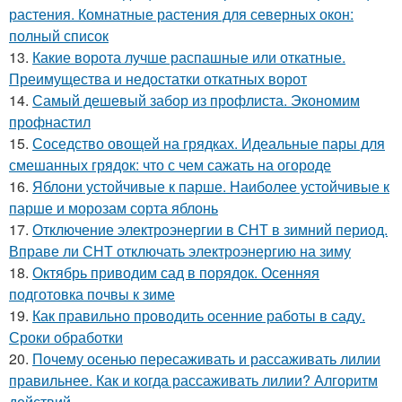
растения. Комнатные растения для северных окон:
полный список
13.
Какие ворота лучше распашные или откатные.
Преимущества и недостатки откатных ворот
14.
Самый дешевый забор из профлиста. Экономим
профнастил
15.
Соседство овощей на грядках. Идеальные пары для
смешанных грядок: что с чем сажать на огороде
16.
Яблони устойчивые к парше. Наиболее устойчивые к
парше и морозам сорта яблонь
17.
Отключение электроэнергии в СНТ в зимний период.
Вправе ли СНТ отключать электроэнергию на зиму
18.
Октябрь приводим сад в порядок. Осенняя
подготовка почвы к зиме
19.
Как правильно проводить осенние работы в саду.
Сроки обработки
20.
Почему осенью пересаживать и рассаживать лилии
правильнее. Как и когда рассаживать лилии? Алгоритм
действий