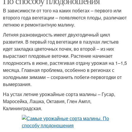
По способу плодоношения
В зависимости от того на каких побегах – первого или
второго года вегетации – появляются плоды, различают
летнюю и ремонтантную малину.
Летняя разновидность имеет двухгодичный цикл
развития. В первый год вегетации в пазухах листьев
идет закладка цветочных почек, во второй – из них
вырастают плодовые веточки. Растение начинает
плодоносить в июне, растягивая отдачу урожая на 1–1,5
месяца. Главная проблема, особенно в регионах с
холодными зимами – сохранить побеги-первогодки от
вымерзания.
На устах летние урожайные сорта малины – Гусар,
Маросейка, Лашка, Октавия, Глен Ампл,
Калининградская.