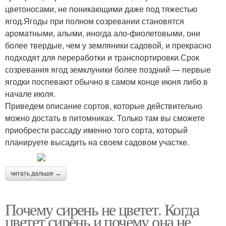
цветоносами, не поникающими даже под тяжестью
ягод.Ягоды при полном созревании становятся
ароматными, алыми, иногда ало-фиолетовыми, они
более твердые, чем у земляники садовой, и прекрасно
подходят для переработки и транспортировки.Срок
созревания ягод земклуники более поздний — первые
ягодки поспевают обычно в самом конце июня либо в
начале июля.
Приведем описание сортов, которые действительно
можно достать в питомниках. Только там вы сможете
приобрести рассаду именно того сорта, который
планируете высадить на своем садовом участке.
читать дальше →
Почему сирень не цветет. Когда
цветет сирень и почему она не