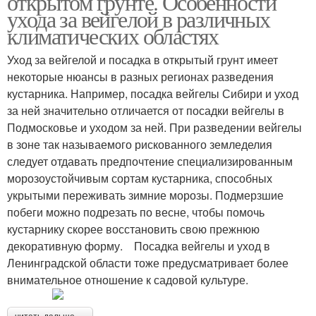
открытом грунте. Особенности
ухода за вейгелой в различных
климатических областях
Уход за вейгелой и посадка в открытый грунт имеет
некоторые нюансы в разных регионах разведения
кустарника. Например, посадка вейгелы Сибири и уход
за ней значительно отличается от посадки вейгелы в
Подмосковье и уходом за ней. При разведении вейгелы
в зоне так называемого рискованного земледелия
следует отдавать предпочтение специализированным
морозоустойчивым сортам кустарника, способных
укрытыми переживать зимние морозы. Подмерзшие
побеги можно подрезать по весне, чтобы помочь
кустарнику скорее восстановить свою прежнюю
декоративную форму. Посадка вейгелы и уход в
Ленинградской области тоже предусматривает более
внимательное отношение к садовой культуре.