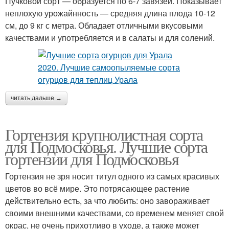
Пучковой сорт — образуется по 6-7 завязей. Показывает
неплохую урожайнность — средняя длина плода 10-12
см, до 9 кг с метра. Обладает отличными вкусовыми
качествами и употребляется и в салаты и для солений.
читать дальше →
Гортензия крупнолистная сорта
для Подмосковья. Лучшие сорта
гортензии для Подмосковья
Гортензия не зря носит титул одного из самых красивых
цветов во всё мире. Это потрясающее растение
действительно есть, за что любить: оно завораживает
своими внешними качествами, со временем меняет свой
окрас, не очень прихотливо в уходе, а также может