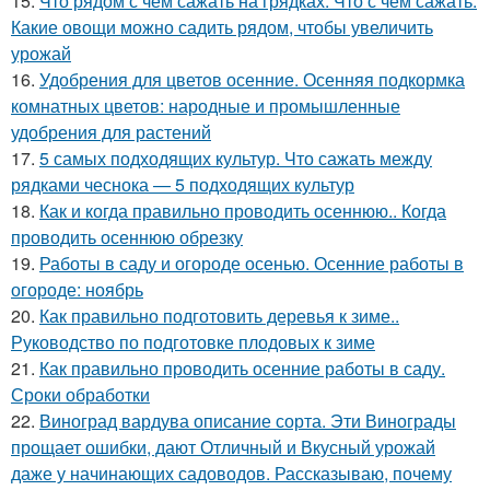
15.
Что рядом с чем сажать на грядках. Что с чем сажать:
Какие овощи можно садить рядом, чтобы увеличить
урожай
16.
Удобрения для цветов осенние. Осенняя подкормка
комнатных цветов: народные и промышленные
удобрения для растений
17.
5 самых подходящих культур. Что сажать между
рядками чеснока — 5 подходящих культур
18.
Как и когда правильно проводить осеннюю.. Когда
проводить осеннюю обрезку
19.
Работы в саду и огороде осенью. Осенние работы в
огороде: ноябрь
20.
Как правильно подготовить деревья к зиме..
Руководство по подготовке плодовых к зиме
21.
Как правильно проводить осенние работы в саду.
Сроки обработки
22.
Виноград вардува описание сорта. Эти Винограды
прощает ошибки, дают Отличный и Вкусный урожай
даже у начинающих садоводов. Рассказываю, почему