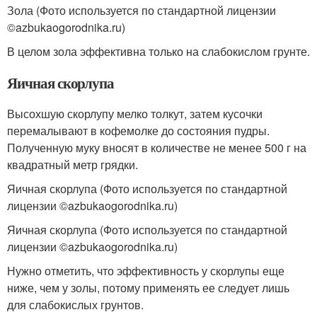
Зола (Фото используется по стандартной лицензии
©azbukaogorodnika.ru)
В целом зола эффективна только на слабокислом грунте.
Яичная скорлупа
Высохшую скорлупу мелко толкут, затем кусочки
перемалывают в кофемолке до состояния пудры.
Полученную муку вносят в количестве не менее 500 г на
квадратный метр грядки.
Яичная скорлупа (Фото используется по стандартной
лицензии ©azbukaogorodnika.ru)
Яичная скорлупа (Фото используется по стандартной
лицензии ©azbukaogorodnika.ru)
Нужно отметить, что эффективность у скорлупы еще
ниже, чем у золы, потому применять ее следует лишь
для слабокислых грунтов.