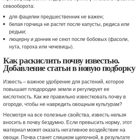
севооборота:
для фацелии предшественник не важен;
белая горчица не растет после капусты, редиса или
редьки;
люцерну и донник не сеют после бобовых (фасоли,
нута, гороха или чечевицы).
Как раскислить почву известью.
Добавление статьи в новую подборку
Известь – важное удобрение для растений, которое
повышает плодородие земли и регулирует ее
кислотность. Как же правильно известковать почву в
огороде, чтобы не навредить овощным культурам?
Несмотря на все полезные свойства, известь нельзя
вносить в почву бездумно. Если превысить норму, этот
материал может оказать негативное воздействие на
овощи. Почва станет слишком щелочной, в результате