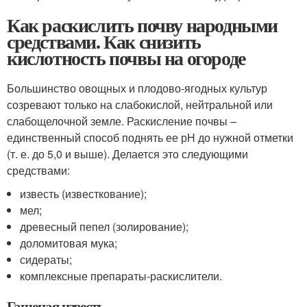
Как раскислить почву народными
средствами. Как снизить
кислотность почвы на огороде
Большинство овощных и плодово-ягодных культур
созревают только на слабокислой, нейтральной или
слабощелочной земле. Раскисление почвы –
единственный способ поднять ее рН до нужной отметки
(т. е. до 5,0 и выше). Делается это следующими
средствами:
известь (известкование);
мел;
древесный пепел (золирование);
доломитовая мука;
сидераты;
комплексные препараты-раскислители.
Гашеная известь