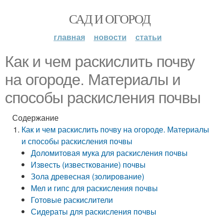
САД И ОГОРОД
главная
новости
статьи
Как и чем раскислить почву
на огороде. Материалы и
способы раскисления почвы
Содержание
Как и чем раскислить почву на огороде. Материалы
и способы раскисления почвы
Доломитовая мука для раскисления почвы
Известь (известкование) почвы
Зола древесная (золирование)
Мел и гипс для раскисления почвы
Готовые раскислители
Сидераты для раскисления почвы