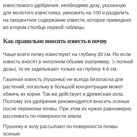
известкового удобрения, необходимо дозу, указанную
для молотого известняка, умножить на 100 и разделить
на процентное содержание извести, которое приведено
во втором столбце первой таблицы.
Как правильно вносить известь в почву
Чаще всего почву известкуют на глубину 20 см. Но если
известь вносят в неполном объеме (например, ¼ полной
дозы), то ее заделывают только на глубину 4-6 см.
Гашеная известь (пушонка) не всегда безопасна для
растений, поскольку в большой концентрации может
обжечь их корни. Так же действует и древесная зола.
Поэтому эти удобрения рекомендуется вносить осенью
после перекопки почвы. При этом их нужно равномерно
рассеивать по поверхности земли.
Пушонку и золу рассыпают по поверхности почвы
осенью