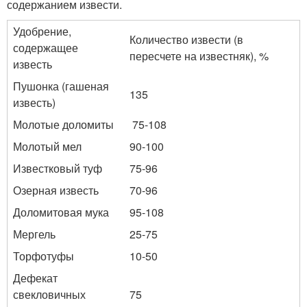
содержанием извести.
Удобрение,
Количество извести (в
содержащее
пересчете на известняк), %
известь
Пушонка (гашеная
135
известь)
Молотые доломиты
75-108
Молотый мел
90-100
Известковый туф
75-96
Озерная известь
70-96
Доломитовая мука
95-108
Мергель
25-75
Торфотуфы
10-50
Дефекат
свекловичных
75