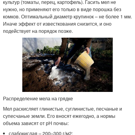
культур (томаты, перец, картофель). Гасить мел не
нужно, но применяют его только в виде порошка без
комков. Оптимальный диаметр крупинок – не более 1 мм.
Иначе эффект от известкования снизится, и оно
подействует на порядок позже.
Распределение мела на грядке
Мел раскисляет глинистые, суглинистые, песчаные и
супесчаные земли. Его вносят ежегодно, а нормы
объема зависят от рН почвы:
слабокислая – 200–300 г/м
2
;