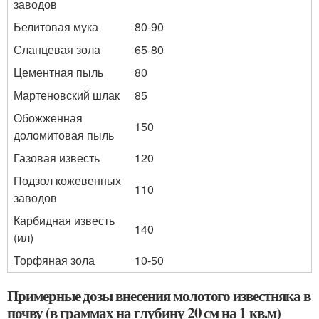
заводов
Белитовая мука
80-90
Сланцевая зола
65-80
Цементная пыль
80
Мартеновский шлак
85
Обожженная
150
доломитовая пыль
Газовая известь
120
Подзол кожевенных
110
заводов
Карбидная известь
140
(ил)
Торфяная зола
10-50
Примерные дозы внесения молотого известняка в
почву (в граммах на глубину 20 см на 1 кв.м)