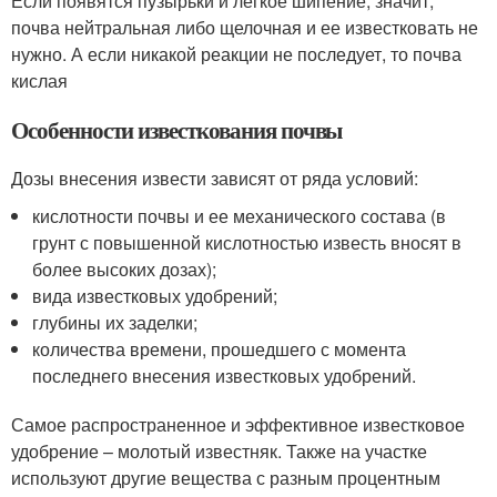
Если появятся пузырьки и легкое шипение, значит,
почва нейтральная либо щелочная и ее известковать не
нужно. А если никакой реакции не последует, то почва
кислая
Особенности известкования почвы
Дозы внесения извести зависят от ряда условий:
кислотности почвы и ее механического состава (в
грунт с повышенной кислотностью известь вносят в
более высоких дозах);
вида известковых удобрений;
глубины их заделки;
количества времени, прошедшего с момента
последнего внесения известковых удобрений.
Самое распространенное и эффективное известковое
удобрение – молотый известняк. Также на участке
используют другие вещества с разным процентным