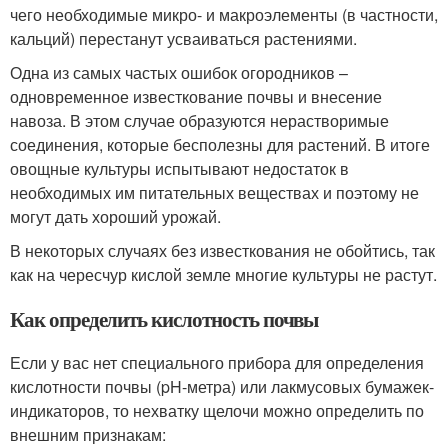
чего необходимые микро- и макроэлементы (в частности,
кальций) перестанут усваиваться растениями.
Одна из самых частых ошибок огородников –
одновременное известкование почвы и внесение
навоза. В этом случае образуются нерастворимые
соединения, которые бесполезны для растений. В итоге
овощные культуры испытывают недостаток в
необходимых им питательных веществах и поэтому не
могут дать хороший урожай.
В некоторых случаях без известкования не обойтись, так
как на чересчур кислой земле многие культуры не растут.
Как определить кислотность почвы
Если у вас нет специального прибора для определения
кислотности почвы (pH-метра) или лакмусовых бумажек-
индикаторов, то нехватку щелочи можно определить по
внешним признакам: