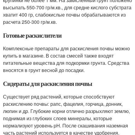
крупинки не более 1 мм. На закисленный грунт положено
высыпать 550-700 гр/м.кв., для средне кислого субстрата
хватит 400 гр, слабокислые почвы обрабатываются из
расчета 250-300 гр/м.кв.
Готовые раскислители
Комплексные препараты для раскисления почвы можно
купить в магазине. В состав смесей также входят
питательные вещества для подкормки грунта. Средства
вносятся в грунт весной до посадки.
Сидераты для раскисления почвы
Существует ряд растений, которые способствуют
раскислению почвы: рапс, фацелия, горчица, донник,
люпин и др. Глубокие корни отлично разрыхляют землю,
поднимая из глубоких слоев минералы, которые
нормализуют уровень pH. После скашивания наземная
часть растений используется в качестве удобрения.