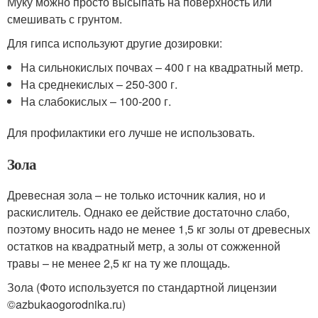
Муку можно просто высыпать на поверхность или
смешивать с грунтом.
Для гипса используют другие дозировки:
На сильнокислых почвах – 400 г на квадратный метр.
На среднекислых – 250-300 г.
На слабокислых – 100-200 г.
Для профилактики его лучше не использовать.
Зола
Древесная зола – не только источник калия, но и
раскислитель. Однако ее действие достаточно слабо,
поэтому вносить надо не менее 1,5 кг золы от древесных
остатков на квадратный метр, а золы от сожженной
травы – не менее 2,5 кг на ту же площадь.
Зола (Фото используется по стандартной лицензии
©azbukaogorodnika.ru)