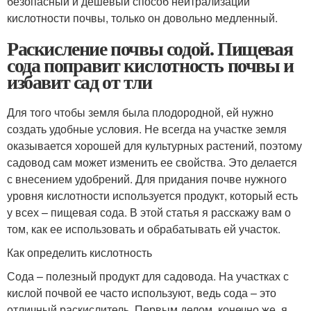
безопасный и дешевый способ нейтрализации
кислотности почвы, только он довольно медленный.
Раскисление почвы содой. Пищевая
сода поправит кислотность почвы и
избавит сад от тли
Для того чтобы земля была плодородной, ей нужно
создать удобные условия. Не всегда на участке земля
оказывается хорошей для культурных растений, поэтому
садовод сам может изменить ее свойства. Это делается
с внесением удобрений. Для придания почве нужного
уровня кислотности используется продукт, который есть
у всех – пищевая сода. В этой статья я расскажу вам о
том, как ее использовать и обрабатывать ей участок.
Как определить кислотность
Сода – полезный продукт для садовода. На участках с
кислой почвой ее часто используют, ведь сода – это
отличный раскислитель. Первым делом, конечно же, я