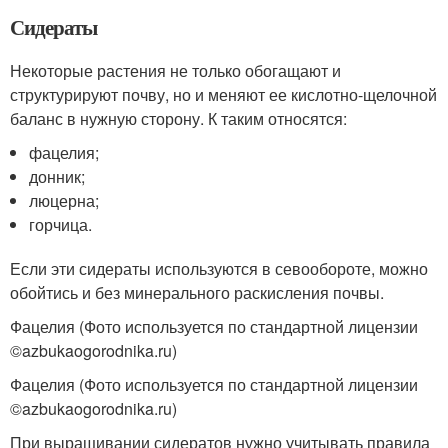
Сидераты
Некоторые растения не только обогащают и
структурируют почву, но и меняют ее кислотно-щелочной
баланс в нужную сторону. К таким относятся:
фацелия;
донник;
люцерна;
горчица.
Если эти сидераты используются в севообороте, можно
обойтись и без минерального раскисления почвы.
Фацелия (Фото используется по стандартной лицензии
©azbukaogorodnika.ru)
Фацелия (Фото используется по стандартной лицензии
©azbukaogorodnika.ru)
При выращивании сидератов нужно учитывать правила