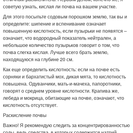
советую узнать, кислая ли почва на вашем участке.
Для этого посыпьте содовым порошком землю, так вы и
определите: шипение и вспенивание означает
повышенную кислотность, если пузырьки не появятся –
означает, что водородный показатель нейтрален, а
небольшое количество пузырьков говорит о том, что
почва слегка кислая. Лучше всего брать землю,
находящуюся на глубине 20 см.
Как еще определить кислотность: если на почве есть
сорняки и бархатистый мох, дикая мята, то кислотность
повышена. Одуванчики, мать-и-мачеха, папоротники,
говорят о среднем уровне кислотности. Крапива же,
лебеда и мокрица, обитающие на почве, означают, что
кислотность отсутствует.
Раскисление почвы
Важно! Я рекомендую следить за концентрированностью
соды, ведь средства, в которых содержится натрий,