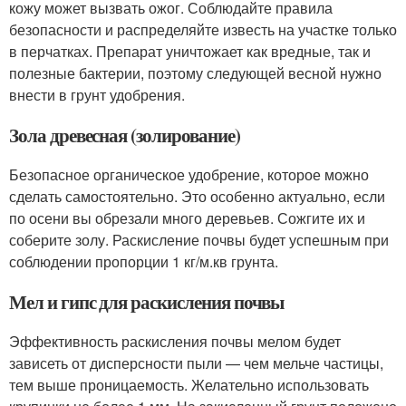
кожу может вызвать ожог. Соблюдайте правила
безопасности и распределяйте известь на участке только
в перчатках. Препарат уничтожает как вредные, так и
полезные бактерии, поэтому следующей весной нужно
внести в грунт удобрения.
Зола древесная (золирование)
Безопасное органическое удобрение, которое можно
сделать самостоятельно. Это особенно актуально, если
по осени вы обрезали много деревьев. Сожгите их и
соберите золу. Раскисление почвы будет успешным при
соблюдении пропорции 1 кг/м.кв грунта.
Мел и гипс для раскисления почвы
Эффективность раскисления почвы мелом будет
зависеть от дисперсности пыли — чем мельче частицы,
тем выше проницаемость. Желательно использовать