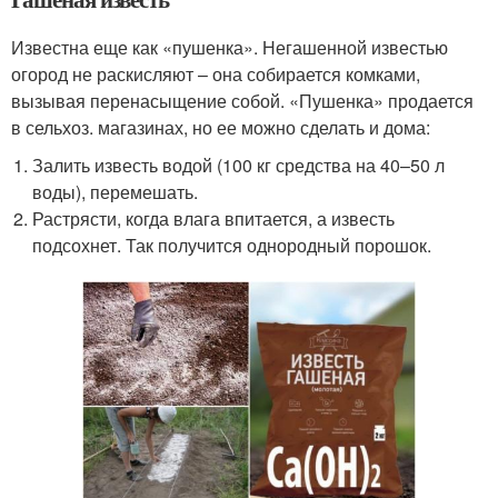
Известна еще как «пушенка». Негашенной известью
огород не раскисляют – она собирается комками,
вызывая перенасыщение собой. «Пушенка» продается
в сельхоз. магазинах, но ее можно сделать и дома:
Залить известь водой (100 кг средства на 40–50 л
воды), перемешать.
Растрясти, когда влага впитается, а известь
подсохнет. Так получится однородный порошок.