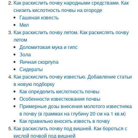
Как раскислить почву народными средствами. Как
снизить кислотность почвы на огороде
Гашеная известь
Мел
Как раскислить почву летом. Как раскислять почву
летом
Доломитовая мука и гипс
Зола
Яичная скорлупа
Сидераты
Как раскислить почву известью. Добавление статьи
в новую подборку
Как определить кислотность почвы
Особенности известкования почвы
Примерные дозы внесения молотого известняка
в почву (в граммах на глубину 20 см на 1 кв.м)
Как правильно вносить известь в почву
Как раскислить почву под вишней. Как бороться с
кислой почвой под вишней