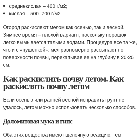
среднекислая – 400 г/м
2
;
кислая – 500–700 г/м
2
.
Огород раскисляют мелом как осенью, так и весной.
Зимнее время – плохой вариант, поскольку порошок
легко вымывается талыми водами. Процедура все та же,
что и с «пушенкой»: мел равномерно рассыпают по
поверхности почвы, перекапывая ее на глубину в 20-25
см.
Как раскислить почву летом. Как
раскислять почву летом
Если осенью или ранней весной исправить грунт не
удалось, летом можно использовать несколько способов.
Доломитовая мука и гипс
Оба этих вещества имеют щелочную реакцию, тем