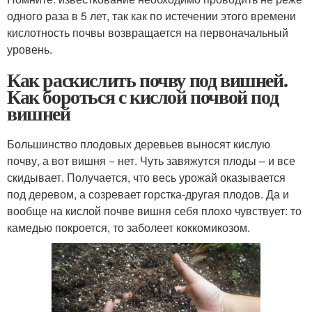
одного раза в 5 лет, так как по истечении этого времени
кислотность почвы возвращается на первоначальный
уровень.
Как раскислить почву под вишней.
Как бороться с кислой почвой под
вишней
Большинство плодовых деревьев выносят кислую
почву, а вот вишня − нет. Чуть завяжутся плоды – и все
скидывает. Получается, что весь урожай оказывается
под деревом, а созревает горстка-другая плодов. Да и
вообще на кислой почве вишня себя плохо чувствует: то
камедью покроется, то заболеет коккомикозом.