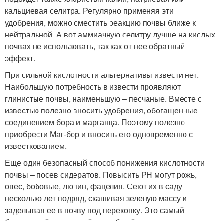
кальциевая селитра. Регулярно применяя эти
удобрения, можно сместить реакцию почвы ближе к
нейтральной. А вот аммиачную селитру лучше на кислых
почвах не использовать, так как от нее обратный
эффект.
При сильной кислотности альтернативы извести нет.
Наибольшую потребность в извести проявляют
глинистые почвы, наименьшую – песчаные. Вместе с
известью полезно вносить удобрения, обогащенные
соединением бора и марганца. Поэтому полезно
приобрести Маг-бор и вносить его одновременно с
известкованием.
Еще один безопасный способ понижения кислотности
почвы – посев сидератов. Повысить РН могут рожь,
овес, бобовые, люпин, фацелия. Сеют их в саду
несколько лет подряд, скашивая зеленую массу и
заделывая ее в почву под перекопку. Это самый