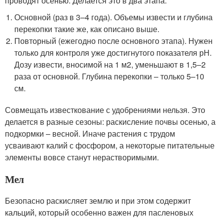
проводят осенью. Делается это в два этапа:
Основной (раз в 3–4 года). Объемы извести и глубина
перекопки такие же, как описано выше.
Повторный (ежегодно после основного этапа). Нужен
только для контроля уже достигнутого показателя рН.
Дозу извести, вносимой на 1 м
2
, уменьшают в 1,5–2
раза от основной. Глубина перекопки – только 5–10
см.
Совмещать известкование с удобрениями нельзя. Это
делается в разные сезоны: раскисление почвы осенью, а
подкормки – весной. Иначе растения с трудом
усваивают калий с фосфором, а некоторые питательные
элементы вовсе станут нерастворимыми.
Мел
Безопасно раскисляет землю и при этом содержит
кальций, который особенно важен для пасленовых