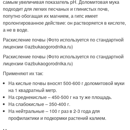
самым увеличивая показатель pH. Доломитовая мука
подходит для легких песчаных и глинистых почв,
попутно обогащая их магнием, а гипс имеет
пролонгированное действие: он растворяется в кислоте,
а не в воде.
Раскисление почвы (Фото используется по стандартной
лицензии ©azbukaogorodnika.ru)
Раскисление почвы (Фото используется по стандартной
лицензии ©azbukaogorodnika.ru)
Применяют их так:
На кислые почвы вносят 500-600 г доломитовой муки
на 1 квадратный метр.
На среднекислые – 450-500 г на ту же площадь.
На слабокислые – 350-400 г.
На нейтральные – 100 г раз в 2-3 года для
профилактики и подкормки растений калием.