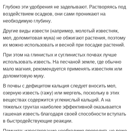
Глубоко эти удобрения не заделывают. Растворяясь под
воздействием осадков, они сами проникают на
необходимую глубину.
Другие виды извести (например, молотый известняк,
мел, доломитовая мука) не обжигают растения, поэтому
их можно использовать и весной при посадке растений.
При этом на глинистых и суглинистых почвах лучше
использовать известь. На песчаной земле, где обычно
мало магния, рекомендуется применять известняк или
доломитовую муку.
В почвы с дефицитом кальция следует вносить мел,
озерную известь (гажу) или мергель, поскольку в этих
веществах содержится углекислый кальций. А на
тяжелых грунтах наиболее эффективной оказывается
гашеная известь благодаря своей способности вступать
в быстродействующие реакции.
Помните: известкование необходимо проводить не реже