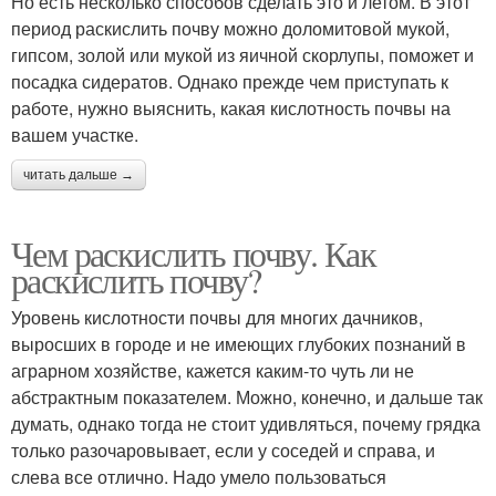
Но есть несколько способов сделать это и летом. В этот
период раскислить почву можно доломитовой мукой,
гипсом, золой или мукой из яичной скорлупы, поможет и
посадка сидератов. Однако прежде чем приступать к
работе, нужно выяснить, какая кислотность почвы на
вашем участке.
читать дальше →
Чем раскислить почву. Как
раскислить почву?
Уровень кислотности почвы для многих дачников,
выросших в городе и не имеющих глубоких познаний в
аграрном хозяйстве, кажется каким-то чуть ли не
абстрактным показателем. Можно, конечно, и дальше так
думать, однако тогда не стоит удивляться, почему грядка
только разочаровывает, если у соседей и справа, и
слева все отлично. Надо умело пользоваться