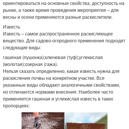
ориентироваться на основные свойства, доступность на
рынке, а также время проведения мероприятия – для
весны и осени применяются разные раскислители.
Известь
Известь – самое распространенное раскисляющее
вещество. Для садово-огородного применения подходят
следующие виды:
гашеная (пушонка);ключевая (туф);углекислая
(молотая);озерная (гажа).
Нельзя сказать определенно, какая известь нужна для
раскисления почвы на конкретном участке. Все
указанные виды обладают аналогичными свойствами,
но отличаются нормами внесения. Наиболее часто
применяется гашеная и углекислая известь в таких
пропорциях: