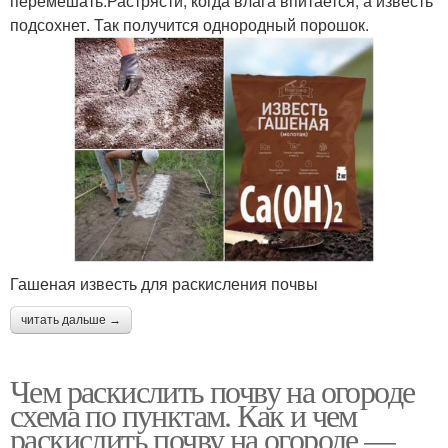
перемешать.Растрясти, когда влага впитается, а известь
подсохнет. Так получится однородный порошок.
Гашеная известь для раскисления почвы
читать дальше →
Чем раскислить почву на огороде
схема по пунктам. Как и чем
раскислить почву на огороде —