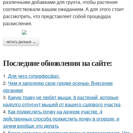
различными добавками для грунта, чтобы растения
соответствовали вашим ожиданиям. А для этого стоит
рассмотреть, что представляет собой процедура
раскисления.
читать дальше →
Последние обновления на сайте:
1.
Для чего суперфосфат.
2.
Чем я заполняю свои грядки осенью. Внесение
органики
3.
Какую траву не любят мыши. 8 растений, которые
надолго отпугнут мышей от вашего садового участка
4.
Как подкислить почву на дачном участке. 4
действенных способа подкислить почву в огороде, и
зачем вообще это делать
5.
Какие комнатные растения осенью пересаживают. Что