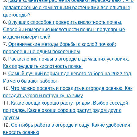
делают осенью с комнатными растениями все опытные
цветоводы?
6.
8 лучших способов проверить кислотность почвы.
Способы измерения кислотности почвы: популярные
модели измерителей
7.
Органические методы борьбы с кислой почвой:
проверены не одним поколением
8.
Раскисление почвы в огороде в домашних условиях.
Как определить кислотность почвы
9.
Самый лучший вариант дешевого забора на 2022 год.
Из чего бывают заборы
10.
Что можно посеять и посадить в огороде осенью. Как
посадить укроп и петрушку на зиму
11.
Какие овощи хорошо растут рядом. Выбор соседей
по грядке. Какие овощи хорошо растут рядом друг с
другом
12.
Сентябрь работа в огороде и саду. Какие удобрения
вносить осенью