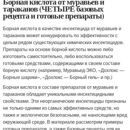
Борная кислота от муравьев и
тараканов (ЧЕТЫРЕ базовых
рецепта и готовые препараты)
Борная кислота в качестве инсектицида от муравьев и
тараканов может конкурировать по эффективности с
целым рядом существующих химических инсектицидов.
Препараты на основе борной кислоты можно либо
изготовить самостоятельно, либо воспользоваться
готовыми средствами, содержащими в своем составе
борную кислоту (например, Муравьед-ЭКО, «Дохлокс —
Борные шарики», «Дохлокс — Борный гель» и пр.)
Борная кислота в составе препаратов от муравьев и
тараканов обладает уникальными инсектицидными
свойствами. Эти неорганические инсектициды признаны
не только одними из самых эффективных средств, но
также и экологически безопасными, не наносящими вред
окружающей среде. В материале рассмотрим примеры
готовых препаратов, а также базовые рецепты для их