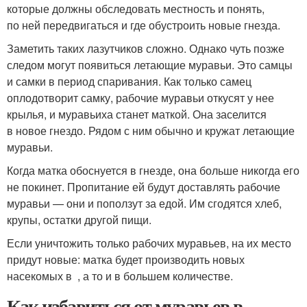
которые должны обследовать местность и понять,
по ней передвигаться и где обустроить новые гнезда.
Заметить таких лазутчиков сложно. Однако чуть позже
следом могут появиться летающие муравьи. Это самцы
и самки в период спаривания. Как только самец
оплодотворит самку, рабочие муравьи откусят у нее
крылья, и муравьиха станет маткой. Она заселится
в новое гнездо. Рядом с ним обычно и кружат летающие
муравьи.
Когда матка обоснуется в гнезде, она больше никогда его
не покинет. Пропитание ей будут доставлять рабочие
муравьи — они и поползут за едой. Им сгодятся хлеб,
крупы, остатки другой пищи.
Если уничтожить только рабочих муравьев, на их место
придут новые: матка будет производить новых
насекомых в , а то и в большем количестве.
Как избавиться от муравьев в