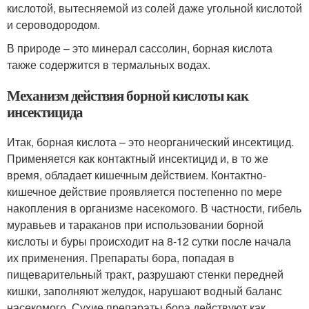
кислотой, вытесняемой из солей даже угольной кислотой
и сероводородом.
В природе – это минерал сассолин, борная кислота
также содержится в термальных водах.
Механизм действия борной кислоты как
инсектицида
Итак, борная кислота – это неорганический инсектицид.
Применяется как контактный инсектицид и, в то же
время, обладает кишечным действием. Контактно-
кишечное действие проявляется постепенно по мере
накопления в организме насекомого. В частности, гибель
муравьев и тараканов при использовании борной
кислоты и буры происходит на 8-12 сутки после начала
их применения. Препараты бора, попадая в
пищеварительный тракт, разрушают стенки передней
кишки, заполняют желудок, нарушают водный баланс
насекомого. Сухие препараты бора действуют как