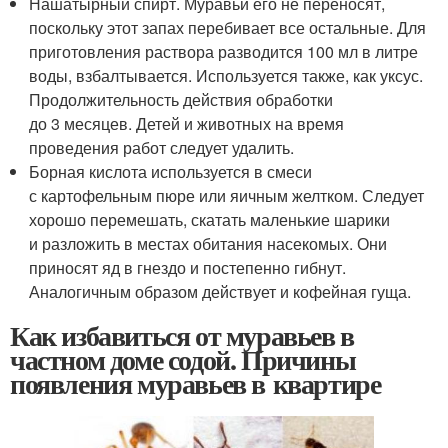
Нашатырный спирт. Муравьи его не переносят,
поскольку этот запах перебивает все остальные. Для
приготовления раствора разводится 100 мл в литре
воды, взбалтывается. Используется также, как уксус.
Продолжительность действия обработки
до 3 месяцев. Детей и животных на время
проведения работ следует удалить.
Борная кислота используется в смеси
с картофельным пюре или яичным желтком. Следует
хорошо перемешать, скатать маленькие шарики
и разложить в местах обитания насекомых. Они
приносят яд в гнездо и постепенно гибнут.
Аналогичным образом действует и кофейная гуща.
Как избавиться от муравьев в
частном доме содой. Причины
появления муравьев в квартире