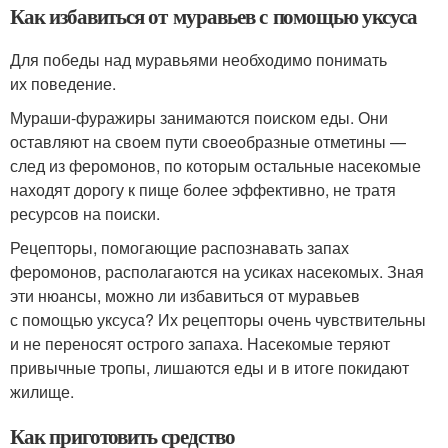
Как избавиться от муравьев с помощью уксуса
Для победы над муравьями необходимо понимать
их поведение.
Мураши-фуражиры занимаются поиском еды. Они
оставляют на своем пути своеобразные отметины —
след из феромонов, по которым остальные насекомые
находят дорогу к пище более эффективно, не тратя
ресурсов на поиски.
Рецепторы, помогающие распознавать запах
феромонов, располагаются на усиках насекомых. Зная
эти нюансы, можно ли избавиться от муравьев
с помощью уксуса? Их рецепторы очень чувствительны
и не переносят острого запаха. Насекомые теряют
привычные тропы, лишаются еды и в итоге покидают
жилище.
Как приготовить средство