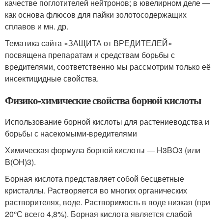
качестве поглотителей нейтронов; в ювелирном деле —
как основа флюсов для пайки золотосодержащих
сплавов и мн. др.
Тематика сайта «ЗАЩИТА от ВРЕДИТЕЛЕЙ»
посвящена препаратам и средствам борьбы с
вредителями, соответственно мы рассмотрим только её
инсектицидные свойства.
Физико-химические свойства борной кислоты
Использование борной кислоты для растениеводства и
борьбы с насекомыми-вредителями
Химическая формула борной кислоты — H3BO3 (или
B(OH)3).
Борная кислота представляет собой бесцветные
кристаллы. Растворяется во многих органических
растворителях, воде. Растворимость в воде низкая (при
20°С всего 4,8%). Борная кислота является слабой