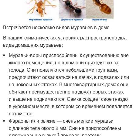
Встречается несколько видов муравьев в доме
В наших климатических условиях распространено два
вида домашних муравьев:
Муравьи-воры приспособлены к существованию вне
жилого помещения, но в дом они приходят из-за
голода. Они появляются небольшими группами,
предпочитают осваиваться на дачах, в подвалах или
на цокольных этажах. В многоквартирных домах они
обитают преимущественно на двух первых этажах
и выше не поднимаются. Самка создает свое гнездо
в укромном месте, в котором со временем появляется
потомство.
Фараоны или рыжие — очень мелкие муравьи
с длиной тела около 2 мм. Они не приспособлены
к проживанию в дикой природе, поэтому