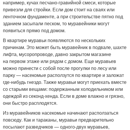
например, кучах песчано-гравийной смеси, которые
привезли для стройки. Если дом стоит на сваях или
ленточном фундаменте, а при строительстве пятно под
зданием засыпали песком, то муравейники могут
появиться прямо под домом.
В квартире муравьи появляются по нескольких
причинам. Это может быть муравейник в подвале, шахте
лифта, мусоропроводе, давно закрытом магазине
на первом этаже или рядом с домом. Еще муравьев
можно принести с собой после прогулки по лесу или
парку — насекомые расползутся по квартире и заложат
где-нибудь гнездо. Также муравьи могут приехать вместе
со старыми вещами: подержанным холодильником или
одеждой из секонд-хенда. Если в доме влажно и грязно,
они быстро расплодятся.
Из муравейников насекомые начинают расползаться
повсюду. Как и тараканы, муравьи предварительно
посылают разведчиков — одного-двух муравьев,