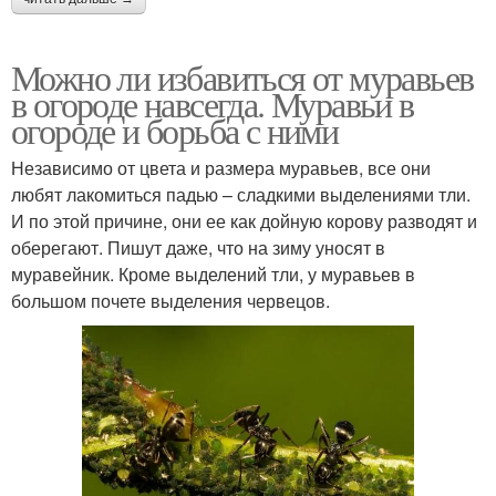
Можно ли избавиться от муравьев
в огороде навсегда. Муравьи в
огороде и борьба с ними
Независимо от цвета и размера муравьев, все они
любят лакомиться падью – сладкими выделениями тли.
И по этой причине, они ее как дойную корову разводят и
оберегают. Пишут даже, что на зиму уносят в
муравейник. Кроме выделений тли, у муравьев в
большом почете выделения червецов.