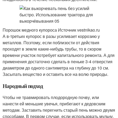
Порошок медного купороса Источник vestnikao.ru
А в-третьих купорос в разы усиливает коррозию у
металлов. Поэтому, если поблизости от действия
проходят в земле какие-нибудь трубы, то в скором
времени участок потребует капитального ремонта. А для
применения достаточно сделать в пеньке 3-4 отверстия
диаметром до одного сантиметра на глубину до 10 см.
Засыпать вещество и оставить все на волю природы.
Народный подход
Чтобы не травмировать плодородную почву, или
нанести ей меньшие увечья, прибегают к дедовским
методам. Заставить перегнить старый пень можно двумя
способами. В первом случае, если использовать мульчу,