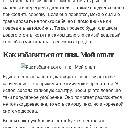
есть один важный нюанс: нужно избегать рывков
машины и перегрева двигателя, а также следует хорошо
прикрепить веревку. Если она порвется, можно сильно
травмировать не только себя, но и помощника или
повредить автомобиль. Тогда процесс будет слишком
дорого стоить, хотя на самом деле это самый дешевый
способ по части затрат денежных средств.
Как избавиться от пня. Мой опыт
Единственный вариант, как убрать пень с участка без
корчевания - это применить химические препараты. Я
использовала калиевую селитру. Вообще это довольно
таки популярное удобрение. Оно помогает разложиться
не только древесине, то есть самому пню, но и корневой
системе дерева.
Берем пакет удобрения, потребуется несколько
килограмм, делаем множество отверстий в пне и