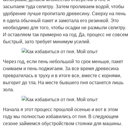
засыпаем туда селитру. Затем проливаем водой, чтобы
удобрение лучше пропитало древесину. Сверху на пень
я одела обычный пакет и замотала его резинкой. Это
необходимо для того, чтобы осадки не размыли селитру.
И оставляем так примерно на год. Да, процесс не совсем
быстрый, зато требует минимум усилий.
Через год, если пень небольшой то срок меньше, пакет
снимаем и пень поджигаем. За все время древесина
превратилась в труху и в итоге все, вместе с корнями,
выгорит до тла. На месте бывшего пня останется лишь
зола.
Начала я этот процесс прошлой осенью и вот в этом
году мы полностью избавились от пня. В следующем
сезоне займемся обустройством стоянки для машины.