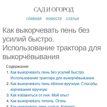
САД И ОГОРОД
главная
новости
статьи
Как выкорчевать пень без
усилий быстро.
Использование трактора для
выкорчёвывания
Содержание
Как выкорчевать пень без усилий быстро.
Использование трактора для выкорчёвывания
Как выкорчевать пень яблони вручную. Способы
корчевания вручную
Как избавиться от пня. Мой опыт
Как выкорчевать тополь. Огонь
Как уничтожить пень солью. Купорос