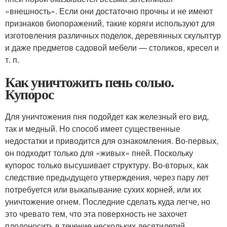
«внешность». Если они достаточно прочны и не имеют
признаков биопоражений, такие коряги используют для
изготовления различных поделок, деревянных скульптур
и даже предметов садовой мебели — столиков, кресел и
т. п.
Как уничтожить пень солью.
Купорос
Для уничтожения пня подойдет как железный его вид,
так и медный. Но способ имеет существенные
недостатки и приводится для ознакомления. Во-первых,
он подходит только для «живых» пней. Поскольку
купорос только высушивает структуру. Во-вторых, как
следствие предыдущего утверждения, через пару лет
потребуется или выкапывание сухих корней, или их
уничтожение огнем. Последние сделать куда легче, но
это чревато тем, что эта поверхность не захочет
плодоносить в течение нескольких десятилетий.