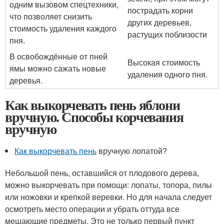
одним вызовом спецтехники,
пострадать корни
что позволяет снизить
других деревьев,
стоимость удаления каждого
растущих поблизости
пня.
В освобождённые от пней
Высокая стоимость
ямы можно сажать новые
удаления одного пня.
деревья.
Как выкорчевать пень яблони
вручную. Способы корчевания
вручную
Как выкорчевать пень
вручную лопатой?
Небольшой пень, оставшийся от плодового дерева,
можно выкорчевать при помощи: лопаты, топора, пилы
или ножовки и крепкой веревки. Но для начала следует
осмотреть место операции и убрать оттуда все
мешающие предметы. Это не только первый пункт