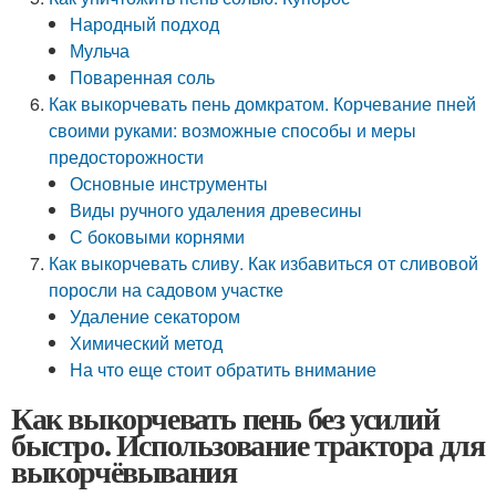
Народный подход
Мульча
Поваренная соль
Как выкорчевать пень домкратом. Корчевание пней
своими руками: возможные способы и меры
предосторожности
Основные инструменты
Виды ручного удаления древесины
С боковыми корнями
Как выкорчевать сливу. Как избавиться от сливовой
поросли на садовом участке
Удаление секатором
Химический метод
На что еще стоит обратить внимание
Как выкорчевать пень без усилий
быстро. Использование трактора для
выкорчёвывания