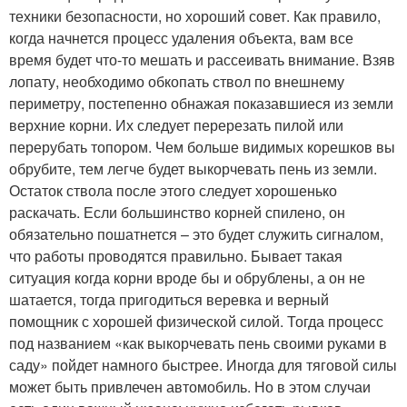
техники безопасности, но хороший совет. Как правило,
когда начнется процесс удаления объекта, вам все
время будет что-то мешать и рассеивать внимание. Взяв
лопату, необходимо обкопать ствол по внешнему
периметру, постепенно обнажая показавшиеся из земли
верхние корни. Их следует перерезать пилой или
перерубать топором. Чем больше видимых корешков вы
обрубите, тем легче будет выкорчевать пень из земли.
Остаток ствола после этого следует хорошенько
раскачать. Если большинство корней спилено, он
обязательно пошатнется – это будет служить сигналом,
что работы проводятся правильно. Бывает такая
ситуация когда корни вроде бы и обрублены, а он не
шатается, тогда пригодиться веревка и верный
помощник с хорошей физической силой. Тогда процесс
под названием «как выкорчевать пень своими руками в
саду» пойдет намного быстрее. Иногда для тяговой силы
может быть привлечен автомобиль. Но в этом случаи