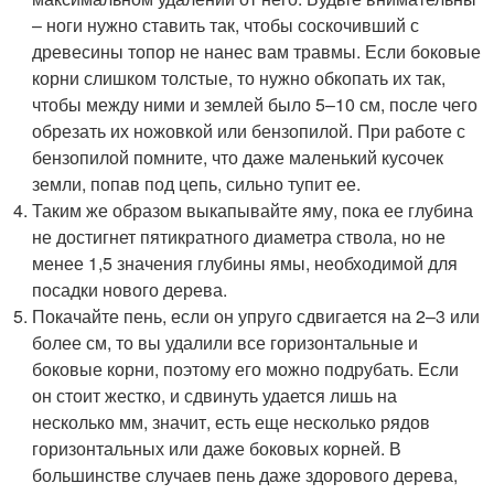
– ноги нужно ставить так, чтобы соскочивший с
древесины топор не нанес вам травмы. Если боковые
корни слишком толстые, то нужно обкопать их так,
чтобы между ними и землей было 5–10 см, после чего
обрезать их ножовкой или бензопилой. При работе с
бензопилой помните, что даже маленький кусочек
земли, попав под цепь, сильно тупит ее.
Таким же образом выкапывайте яму, пока ее глубина
не достигнет пятикратного диаметра ствола, но не
менее 1,5 значения глубины ямы, необходимой для
посадки нового дерева.
Покачайте пень, если он упруго сдвигается на 2–3 или
более см, то вы удалили все горизонтальные и
боковые корни, поэтому его можно подрубать. Если
он стоит жестко, и сдвинуть удается лишь на
несколько мм, значит, есть еще несколько рядов
горизонтальных или даже боковых корней. В
большинстве случаев пень даже здорового дерева,