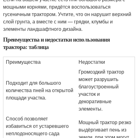
мощными корнями, придётся воспользоваться
гусеничным трактором. Учтите, что он нарушит верхний
слой грунта, а вместе с ним — грядки, клумбы и
элементы ландшафтного дизайна.
Преимущества и недостатки использования
трактора: таблица
Преимущества
Недостатки
Громоздкий трактор
может разрушить
Подходит для большого
благоустроенный
количества пней на открытой
участок и
площади участка.
декоративные
элементы.
Способ позволяет
Мощный трактор резко
избавиться от устаревшего
выдёргивает пень из
неплодоносящего сада
земли, при этом могут