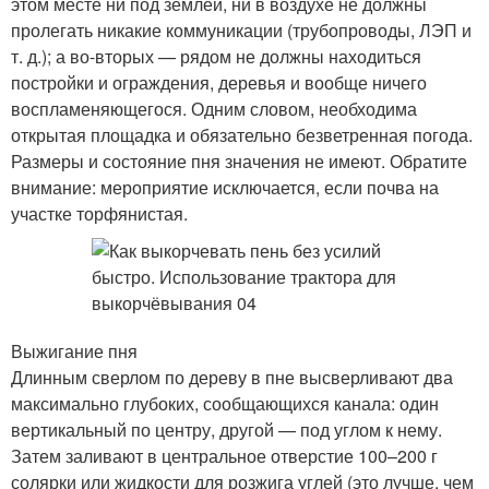
этом месте ни под землей, ни в воздухе не должны
пролегать никакие коммуникации (трубопроводы, ЛЭП и
т. д.); а во-вторых — рядом не должны находиться
постройки и ограждения, деревья и вообще ничего
воспламеняющегося. Одним словом, необходима
открытая площадка и обязательно безветренная погода.
Размеры и состояние пня значения не имеют. Обратите
внимание: мероприятие исключается, если почва на
участке торфянистая.
Выжигание пня
Длинным сверлом по дереву в пне высверливают два
максимально глубоких, сообщающихся канала: один
вертикальный по центру, другой — под углом к нему.
Затем заливают в центральное отверстие 100–200 г
солярки или жидкости для розжига углей (это лучше, чем