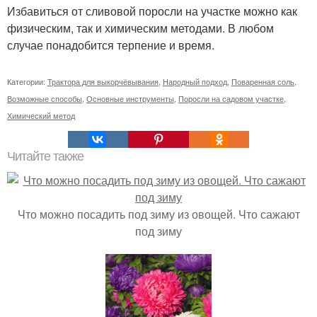
Избавиться от сливовой поросли на участке можно как
физическим, так и химическим методами. В любом
случае понадобится терпение и время.
Категории:
Трактора для выкорчёвывания
,
Народный подход
,
Поваренная соль
,
Возможные способы
,
Основные инструменты
,
Поросли на садовом участке
,
Химический метод
Читайте также
Что можно посадить под зиму из овощей. Что сажают
под зиму