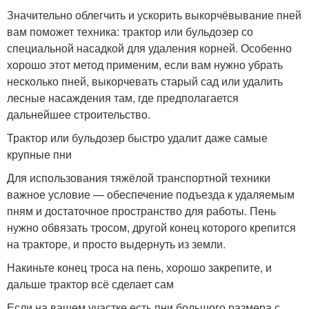
Значительно облегчить и ускорить выкорчёвывание пней
вам поможет техника: трактор или бульдозер со
специальной насадкой для удаления корней. Особенно
хорошо этот метод применим, если вам нужно убрать
несколько пней, выкорчевать старый сад или удалить
лесные насаждения там, где предполагается
дальнейшее строительство.
Трактор или бульдозер быстро удалит даже самые
крупные пни
Для использования тяжёлой транспортной техники
важное условие — обеспечение подъезда к удаляемым
пням и достаточное пространство для работы. Пень
нужно обвязать тросом, другой конец которого крепится
на тракторе, и просто выдернуть из земли.
Накиньте конец троса на пень, хорошо закрепите, и
дальше трактор всё сделает сам
Если на вашем участке есть пни большого размера с