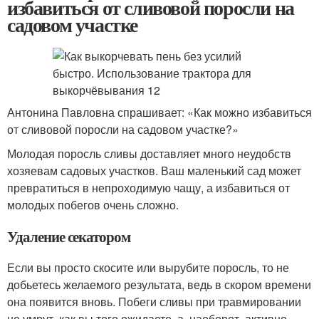
избавиться от сливовой поросли на
садовом участке
Антонина Павловна спрашивает: «Как можно избавиться
от сливовой поросли на садовом участке?»
Молодая поросль сливы доставляет много неудобств
хозяевам садовых участков. Ваш маленький сад может
превратиться в непроходимую чащу, а избавиться от
молодых побегов очень сложно.
Удаление секатором
Если вы просто скосите или вырубите поросль, то не
добьетесь желаемого результата, ведь в скором времени
она появится вновь. Побеги сливы при травмировании
не умрут, как вы того ожидаете, а, наоборот, активно