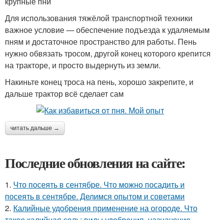
крупные пни
Для использования тяжёлой транспортной техники
важное условие — обеспечение подъезда к удаляемым
пням и достаточное пространство для работы. Пень
нужно обвязать тросом, другой конец которого крепится
на тракторе, и просто выдернуть из земли.
Накиньте конец троса на пень, хорошо закрепите, и
дальше трактор всё сделает сам
читать дальше →
Последние обновления на сайте:
1.
Что посеять в сентябре. Что можно посадить и
посеять в сентябре. Делимся опытом и советами
2.
Калийные удобрения применение на огороде. Что
такое калийная соль: виды удобрения, назначение,