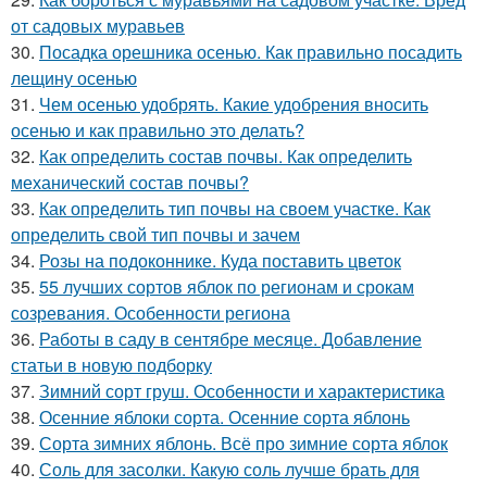
от садовых муравьев
30.
Посадка орешника осенью. Как правильно посадить
лещину осенью
31.
Чем осенью удобрять. Какие удобрения вносить
осенью и как правильно это делать?
32.
Как определить состав почвы. Как определить
механический состав почвы?
33.
Как определить тип почвы на своем участке. Как
определить свой тип почвы и зачем
34.
Розы на подоконнике. Куда поставить цветок
35.
55 лучших сортов яблок по регионам и срокам
созревания. Особенности региона
36.
Работы в саду в сентябре месяце. Добавление
статьи в новую подборку
37.
Зимний сорт груш. Особенности и характеристика
38.
Осенние яблоки сорта. Осенние сорта яблонь
39.
Сорта зимних яблонь. Всё про зимние сорта яблок
40.
Соль для засолки. Какую соль лучше брать для