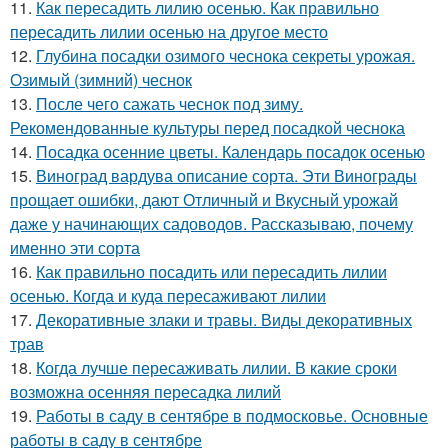
11.
Как пересадить лилию осенью. Как правильно
пересадить лилии осенью на другое место
12.
Глубина посадки озимого чеснока секреты урожая.
Озимый (зимний) чеснок
13.
После чего сажать чеснок под зиму.
Рекомендованные культуры перед посадкой чеснока
14.
Посадка осенние цветы. Календарь посадок осенью
15.
Виноград вардува описание сорта. Эти Винограды
прощает ошибки, дают Отличный и Вкусный урожай
даже у начинающих садоводов. Рассказываю, почему
именно эти сорта
16.
Как правильно посадить или пересадить лилии
осенью. Когда и куда пересаживают лилии
17.
Декоративные злаки и травы. Виды декоративных
трав
18.
Когда лучше пересаживать лилии. В какие сроки
возможна осенняя пересадка лилий
19.
Работы в саду в сентябре в подмосковье. Основные
работы в саду в сентябре