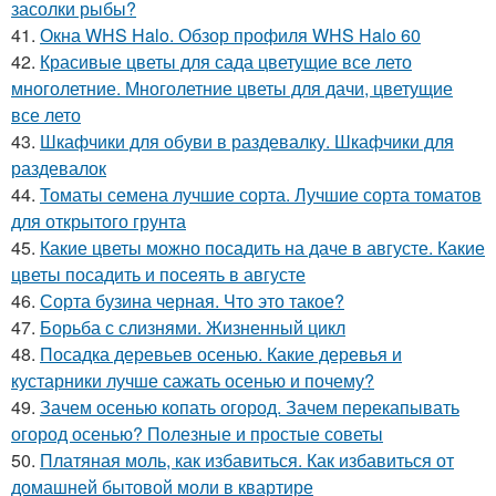
засолки рыбы?
41.
Окна WHS Halo. Обзор профиля WHS Halo 60
42.
Красивые цветы для сада цветущие все лето
многолетние. Многолетние цветы для дачи, цветущие
все лето
43.
Шкафчики для обуви в раздевалку. Шкафчики для
раздевалок
44.
Томаты семена лучшие сорта. Лучшие сорта томатов
для открытого грунта
45.
Какие цветы можно посадить на даче в августе. Какие
цветы посадить и посеять в августе
46.
Сорта бузина черная. Что это такое?
47.
Борьба с слизнями. Жизненный цикл
48.
Посадка деревьев осенью. Какие деревья и
кустарники лучше сажать осенью и почему?
49.
Зачем осенью копать огород. Зачем перекапывать
огород осенью? Полезные и простые советы
50.
Платяная моль, как избавиться. Как избавиться от
домашней бытовой моли в квартире