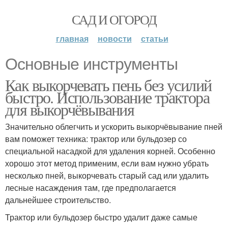
САД И ОГОРОД
главная
новости
статьи
Основные инструменты
Как выкорчевать пень без усилий
быстро. Использование трактора
для выкорчёвывания
Значительно облегчить и ускорить выкорчёвывание пней
вам поможет техника: трактор или бульдозер со
специальной насадкой для удаления корней. Особенно
хорошо этот метод применим, если вам нужно убрать
несколько пней, выкорчевать старый сад или удалить
лесные насаждения там, где предполагается
дальнейшее строительство.
Трактор или бульдозер быстро удалит даже самые