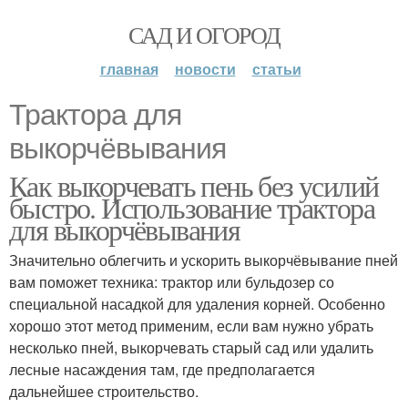
САД И ОГОРОД
главная
новости
статьи
Трактора для
выкорчёвывания
Как выкорчевать пень без усилий
быстро. Использование трактора
для выкорчёвывания
Значительно облегчить и ускорить выкорчёвывание пней
вам поможет техника: трактор или бульдозер со
специальной насадкой для удаления корней. Особенно
хорошо этот метод применим, если вам нужно убрать
несколько пней, выкорчевать старый сад или удалить
лесные насаждения там, где предполагается
дальнейшее строительство.