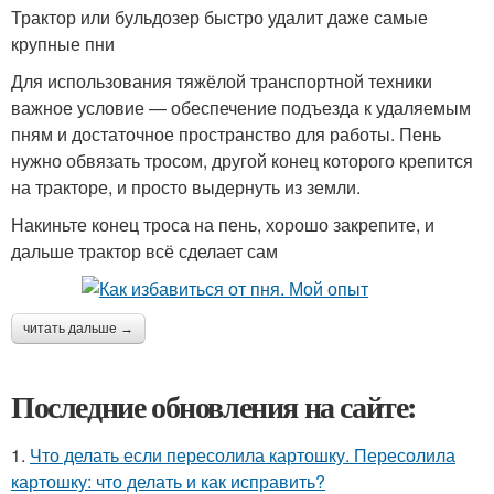
Трактор или бульдозер быстро удалит даже самые
крупные пни
Для использования тяжёлой транспортной техники
важное условие — обеспечение подъезда к удаляемым
пням и достаточное пространство для работы. Пень
нужно обвязать тросом, другой конец которого крепится
на тракторе, и просто выдернуть из земли.
Накиньте конец троса на пень, хорошо закрепите, и
дальше трактор всё сделает сам
читать дальше →
Последние обновления на сайте:
1.
Что делать если пересолила картошку. Пересолила
картошку: что делать и как исправить?