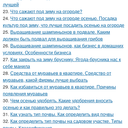
лучшей
23.
Что сажают под зиму на огороде?
24.
Что сажают под зиму на огороде осенью. Посадка
культур под зиму, что лучше посадить осенью на огороде
25.
Выращивание шампиньонов в подвале. Каким
должен быть подвал для выращивания грибов
26.
Выращивание шампиньонов, как бизнес в домашних
условиях. Особенности бизнеса
27.
Как закрыть на зиму бруснику. Ягода-брусника нас к
себе манила
28.
Средства от муравьев в квартире. Средство от
муравьев, какой фирмы лучше выбрать
29.
Как избавиться от муравьев в квартире. Причины
появления муравьев
30.
Чем осенью удобрять. Какие удобрения вносить
осенью и как правильно это делать?
31.
Как узнать тип почвы. Как определить вид почвы
32.
Как определить тип почвы на садовом участке. Типы
почвы. Классификация