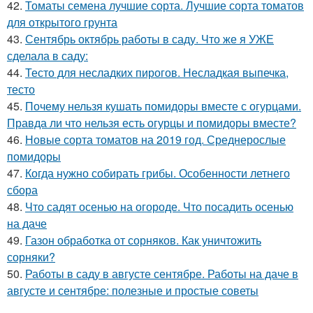
42.
Томаты семена лучшие сорта. Лучшие сорта томатов
для открытого грунта
43.
Сентябрь октябрь работы в саду. Что же я УЖЕ
сделала в саду:
44.
Тесто для несладких пирогов. Несладкая выпечка,
тесто
45.
Почему нельзя кушать помидоры вместе с огурцами.
Правда ли что нельзя есть огурцы и помидоры вместе?
46.
Новые сорта томатов на 2019 год. Среднерослые
помидоры
47.
Когда нужно собирать грибы. Особенности летнего
сбора
48.
Что садят осенью на огороде. Что посадить осенью
на даче
49.
Газон обработка от сорняков. Как уничтожить
сорняки?
50.
Работы в саду в августе сентябре. Работы на даче в
августе и сентябре: полезные и простые советы