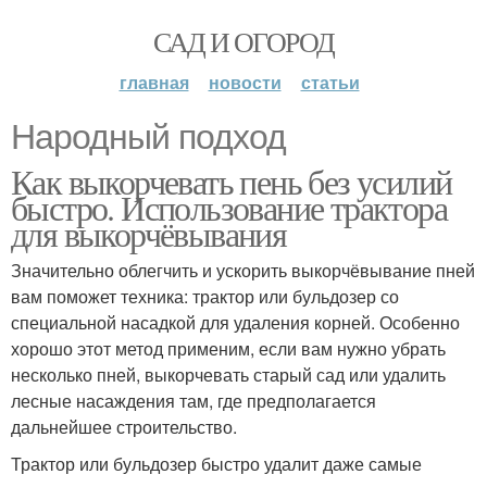
САД И ОГОРОД
главная
новости
статьи
Народный подход
Как выкорчевать пень без усилий
быстро. Использование трактора
для выкорчёвывания
Значительно облегчить и ускорить выкорчёвывание пней
вам поможет техника: трактор или бульдозер со
специальной насадкой для удаления корней. Особенно
хорошо этот метод применим, если вам нужно убрать
несколько пней, выкорчевать старый сад или удалить
лесные насаждения там, где предполагается
дальнейшее строительство.
Трактор или бульдозер быстро удалит даже самые