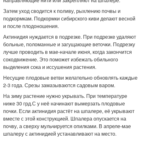
направляющие нити или закрепляют на шпалере.
Затем уход сводится к поливу, рыхлению почвы и
подкормкам. Подкормки сибирского киви делают весной
и после плодоношения.
Актинидия нуждается в подрезке. При подрезке удаляют
больные, поломанные и загущающие веточки. Подрезку
лучше проводить в мае-начале июня, когда закончится
сокодвижение. Это поможет избежать обильного
выделения сока и иссушения растения.
Несущие плодовые ветви желательно обновлять каждые
2-3 года. Срезы замазываются садовым варом.
На зиму растение нужно укрывать. При температуре
ниже 30 грд.С у неё начинают вымерзать плодовые
почки. Если актинидия растёт на шпалере, её укрывают
вместе с этой конструкцией. Шпалера опускается на
почву, а сверху мульчируется опилками. В апреле-мае
шпалеру с актинидией устанавливают на место.