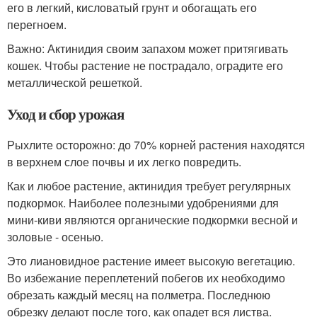
его в легкий, кисловатый грунт и обогащать его
перегноем.
Важно: Актинидия своим запахом может притягивать
кошек. Чтобы растение не пострадало, оградите его
металлической решеткой.
Уход и сбор урожая
Рыхлите осторожно: до 70% корней растения находятся
в верхнем слое почвы и их легко повредить.
Как и любое растение, актинидия требует регулярных
подкормок. Наиболее полезными удобрениями для
мини-киви являются органические подкормки весной и
золовые - осенью.
Это лиановидное растение имеет высокую вегетацию.
Во избежание переплетений побегов их необходимо
обрезать каждый месяц на полметра. Последнюю
обрезку делают после того, как опадет вся листва.