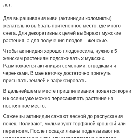
лет.
Для выращивания киви (актинидии коломикты)
желательно выбрать притенённое место, где много
снега. Для декоративных целей выбирают мужские
растения, а для получения плодов – женские.
Чтобы актинидия хорошо плодоносила, нужно к 5
женским растениям подсаживать 2 мужских.
Размножается актинидия семенами, отводками и
черенками. В мае веточку достаточно пригнуть
присыпать землёй и зафиксировать.
В дальнейшем в месте пришпиливания появятся корни
и к осени уже можно пересаживать растение на
постоянное место.
Саженцы актинидии сажают весной до распускания
почек. Поливают, мульчируют торфяной крошкой или
перегноем. После посадки лианы подвязывают на