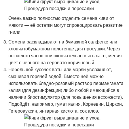
Очень важно полностью отделить семена киви от
мякоти — её остатки могут спровоцировать развитие
гнили
Семена раскладывают на бумажной салфетке или
хлопчатобумажном полотенце для просушки. Через
несколько часов они окончательно высыхают, меняя
цвет с чёрного на серовато-коричневый.
Небольшой кусочек ваты или марли увлажняют,
смачивая горячей водой. Вместо неё можно
использовать бледно-розовый раствор перманганата
калия (для дезинфекции) либо любой имеющийся в
наличии биостимулятор (для повышения всхожести).
Подойдёт, например, гумат калия, Корневин, Циркон,
Гетероауксин, янтарная кислота, сок алоэ.