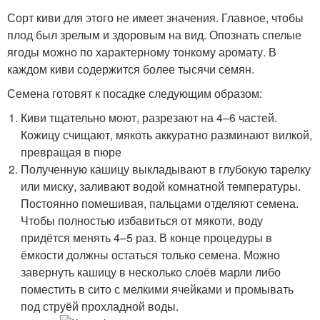
Сорт киви для этого не имеет значения. Главное, чтобы
плод был зрелым и здоровым на вид. Опознать спелые
ягоды можно по характерному тонкому аромату. В
каждом киви содержится более тысячи семян.
Семена готовят к посадке следующим образом:
Киви тщательно моют, разрезают на 4–6 частей.
Кожицу счищают, мякоть аккуратно разминают вилкой,
превращая в пюре
Полученную кашицу выкладывают в глубокую тарелку
или миску, заливают водой комнатной температуры.
Постоянно помешивая, пальцами отделяют семена.
Чтобы полностью избавиться от мякоти, воду
придётся менять 4–5 раз. В конце процедуры в
ёмкости должны остаться только семена. Можно
завернуть кашицу в несколько слоёв марли либо
поместить в сито с мелкими ячейками и промывать
под струёй прохладной воды.