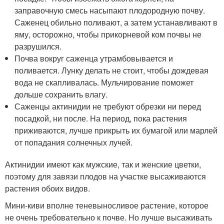
заправочную смесь насыпают плодородную почву.
Саженец обильно поливают, а затем устанавливают в
яму, осторожно, чтобы прикорневой ком почвы не
разрушился.
Почва вокруг саженца утрамбовывается и
поливается. Лунку делать не стоит, чтобы дождевая
вода не скапливалась. Мульчирование поможет
дольше сохранить влагу.
Саженцы актинидии не требуют обрезки ни перед
посадкой, ни после. На период, пока растения
приживаются, лучше прикрыть их бумагой или марлей
от попадания солнечных лучей.
Актинидии имеют как мужские, так и женские цветки,
поэтому для завязи плодов на участке высаживаются
растения обоих видов.
Мини-киви вполне теневыносливое растение, которое
не очень требовательно к почве. Но лучше высаживать