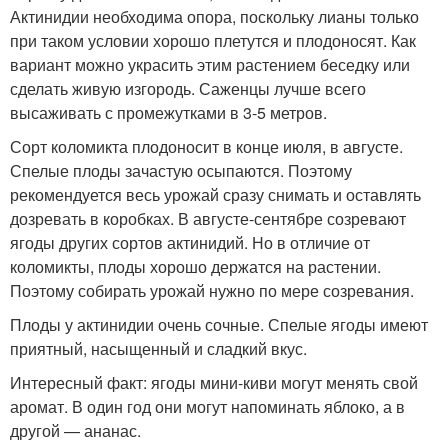
Актинидии необходима опора, поскольку лианы только
при таком условии хорошо плетутся и плодоносят. Как
вариант можно украсить этим растением беседку или
сделать живую изгородь. Саженцы лучше всего
высаживать с промежутками в 3-5 метров.
Сорт коломикта плодоносит в конце июля, в августе.
Спелые плоды зачастую осыпаются. Поэтому
рекомендуется весь урожай сразу снимать и оставлять
дозревать в коробках. В августе-сентябре созревают
ягоды других сортов актинидий. Но в отличие от
коломикты, плоды хорошо держатся на растении.
Поэтому собирать урожай нужно по мере созревания.
Плоды у актинидии очень сочные. Спелые ягоды имеют
приятный, насыщенный и сладкий вкус.
Интересный факт: ягоды мини-киви могут менять свой
аромат. В один год они могут напоминать яблоко, а в
другой — ананас.