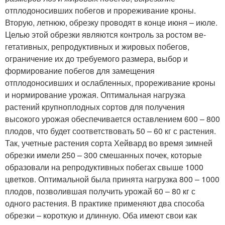
отплодоносивших побегов и прореживание кроны.
Вторую, летнюю, обрезку проводят в конце ию­ня – июле.
Целью этой обрезки являются контроль за ростом ве­
гетативных, репродуктивных и жировых побегов,
ограничение их до требуемого размера, выбор и
формирование побегов для за­мещения
отплодоносивших и ослабленных, прореживание кроны
и нормирование урожая. Оптимальная нагрузка
растений крупно­плодных сортов для получения
высокого урожая обеспечивается оставлением 600 – 800
плодов, что будет соответствовать 50 – 60 кг с растения.
Так, учетные растения сорта Хейвард во время зимней
обрезки имели 250 – 300 смешанных почек, которые
образовали на репродуктивных побегах свыше 1000
цветков. Опти­мальной была принята нагрузка 800 – 1000
плодов, позволившая получить урожай 60 – 80 кг с
одного растения. В практике при­меняют два способа
обрезки – короткую и длинную. Оба имеют свои как