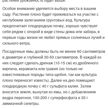
растения урожайность будет выше.
Особое внимание уделяется выбору места в вашем
саду. Растение плохо будет приживаться на участке с
неглубоким залеганием грунтовых вод. Культура
предпочитает плодородную почву, хорошо чувствует
себя рядом с опорой в виде стены дома или забора, в
первые годы жизни не любит прямых солнечных лучей и
сильного ветра.
Посадочные ямы должны быть не менее 60 сантиметров
в диаметре и глубиной 30-50 сантиметров. В каждой из
них следует сделать дренаж (10-15 см) из дробленого
кирпича, керамзита или гравия (но только не
известняковые породы типа щебня, так как культура
плохо переносит известь). Далее на дно помещают
плодородную почву с 40 г сульфата калия. Затем
вносится земля, вынутая из ямы, но с добавлением
ведра перегноя, 100-200 г суперфосфата и 30 г
аммиачной селитры.