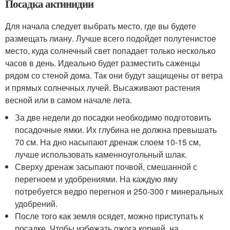
Посадка актинидии
Для начала следует выбрать место, где вы будете
размещать лиану. Лучше всего подойдет полутенистое
место, куда солнечный свет попадает только несколько
часов в день. Идеально будет разместить саженцы
рядом со стеной дома. Так они будут защищены от ветра
и прямых солнечных лучей. Высаживают растения
весной или в самом начале лета.
За две недели до посадки необходимо подготовить
посадочные ямки. Их глубина не должна превышать
70 см. На дно насыпают дренаж слоем 10-15 см,
лучше использовать каменноугольный шлак.
Сверху дренаж засыпают почвой, смешанной с
перегноем и удобрениями. На каждую яму
потребуется ведро перегноя и 250-300 г минеральных
удобрений.
После того как земля осядет, можно приступать к
посадке. Чтобы избежать ожога корней, на