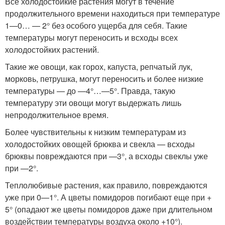
Все холодостойкие растения могут в течение
продолжительного времени находиться при температуре
1—0… — 2° без особого ущерба для себя. Такие
температуры могут переносить и всходы всех
холодостойких растений.
Такие же овощи, как горох, капуста, репчатый лук,
морковь, петрушка, могут переносить и более низкие
температуры — до —4°…—5°. Правда, такую
температуру эти овощи могут выдержать лишь
непродолжительное время.
Более чувствительны к низким температурам из
холодостойких овощей брюква и свекла — всходы
брюквы повреждаются при —3°, а всходы свеклы уже
при —2°.
Теплолюбивые растения, как правило, повреждаются
уже при 0—1°. А цветы помидоров погибают еще при +
5° (опадают же цветы помидоров даже при длительном
воздействии температуры воздуха около +10°).