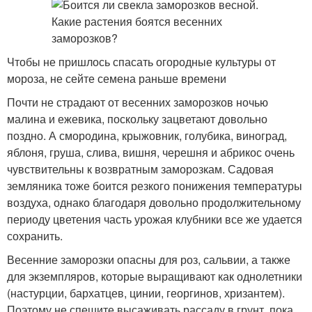
Чтобы не пришлось спасать огородные культуры от
мороза, не сейте семена раньше времени
Почти не страдают от весенних заморозков ночью
малина и ежевика, поскольку зацветают довольно
поздно. А смородина, крыжовник, голубика, виноград,
яблоня, груша, слива, вишня, черешня и абрикос очень
чувствительны к возвратным заморозкам. Садовая
земляника тоже боится резкого понижения температуры
воздуха, однако благодаря довольно продолжительному
периоду цветения часть урожая клубники все же удается
сохранить.
Весенние заморозки опасны для роз, сальвии, а также
для экземпляров, которые выращивают как однолетники
(настурции, бархатцев, цинии, георгинов, хризантем).
Поэтому не спешите высаживать рассаду в грунт, пока