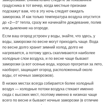
градусника в тот вечер, когда местные признаки
подскажут вам, что в эту ночь следует ожидать
заморозка. И как только температура воздуха опустится
до +2—3° тепла, сразу же начинайте дождевание, полив
или дымление на огороде.
Если ваш огород устроен у воды, знайте, что здесь, у
воды, заморозки по весне могут приходить чаще. Вода
по весне долго хранит зимний холод, долго не
нагревается, а потому здесь скапливаются наиболее
холодные слои воздуха, и по весне чаще бывают
заморозки (а вот осенью вода, хорошо прогретая за лето,
наоборот, защищает огород, расположенный около
воды, от ночных заморозков).
В низких местах всегда собирается более холодный
воздух — холодные потоки воздуха стекают именно
сюда с высоких мест, поэтому именно в низинах чаще
всего по весне и бывают ночные заморозки (в отличие