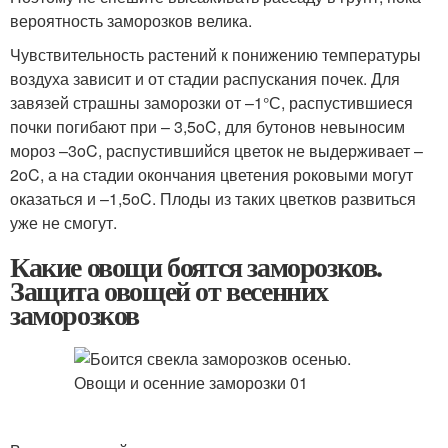
вероятность заморозков велика.
Чувствительность растений к понижению температуры
воздуха зависит и от стадии распускания почек. Для
завязей страшны заморозки от –1°С, распустившиеся
почки погибают при – 3,5oC, для бутонов невыносим
мороз –3oC, распустившийся цветок не выдерживает –
2oC, а на стадии окончания цветения роковыми могут
оказаться и –1,5oC. Плоды из таких цветков развиться
уже не смогут.
Какие овощи боятся заморозков.
Защита овощей от весенних
заморозков