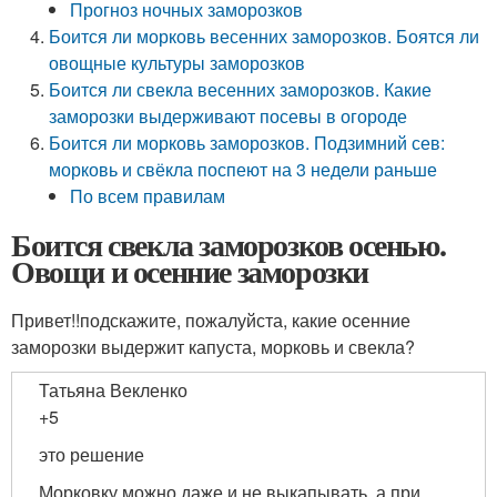
Прогноз ночных заморозков
Боится ли морковь весенних заморозков. Боятся ли
овощные культуры заморозков
Боится ли свекла весенних заморозков. Какие
заморозки выдерживают посевы в огороде
Боится ли морковь заморозков. Подзимний сев:
морковь и свёкла поспеют на 3 недели раньше
По всем правилам
Боится свекла заморозков осенью.
Овощи и осенние заморозки
Привет!!подскажите, пожалуйста, какие осенние
заморозки выдержит капуста, морковь и свекла?
Татьяна Векленко
+5
это решение
Морковку можно даже и не выкапывать, а при