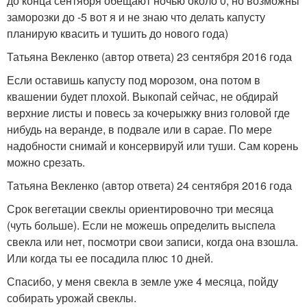
до конца сентября обещают ночью около 0, но возможны
заморозки до -5 вот я и не знаю что делать капусту
планирую квасить и тушить до нового года)
Татьяна Векленко (автор ответа) 23 сентября 2016 года
Если оставишь капусту под морозом, она потом в
квашении будет плохой. Выкопай сейчас, не обдирай
верхние листы и повесь за кочерыжку вниз головой где
нибудь на веранде, в подвале или в сарае. По мере
надобности снимай и консервируй или туши. Сам корень
можно срезать.
Татьяна Векленко (автор ответа) 24 сентября 2016 года
Срок вегетации свеклы ориентировочно три месяца
(чуть больше). Если не можешь определить выспела
свекла или нет, посмотри свои записи, когда она взошла.
Или когда ты ее посадила плюс 10 дней.
Спасибо, у меня свекла в земле уже 4 месяца, пойду
собирать урожай свеклы.