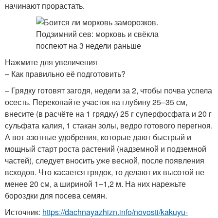
начинают ­прорастать.
Нажмите для увеличения
– Как правильно её ­подготовить?
– Грядку готовят загодя, недели за 2, чтобы почва успела
осесть. Перекопайте участок на глубину 25–35 см,
внесите (в расчёте на 1 грядку) 25 г суперфосфата и 20 г
сульфата калия, 1 стакан золы, ведро готового перегноя.
А вот азотные удобрения, которые дают быстрый и
мощный старт роста растений (надземной и подземной
частей), следует вносить уже весной, после появления
всходов. Что касается грядок, то делают их высотой не
менее 20 см, а шириной 1–1,2 м. На них нарежьте
бороздки для посева семян.
Источник:
https://dachnayazhizn.info/novosti/kakuyu-