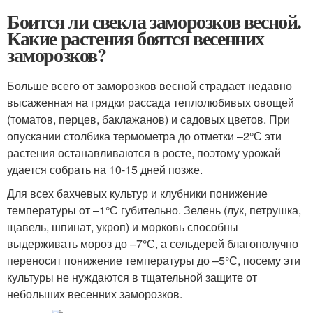
Боится ли свекла заморозков весной.
Какие растения боятся весенних
заморозков?
Больше всего от заморозков весной страдает недавно
высаженная на грядки рассада теплолюбивых овощей
(томатов, перцев, баклажанов) и садовых цветов. При
опускании столбика термометра до отметки –2°С эти
растения останавливаются в росте, поэтому урожай
удается собрать на 10-15 дней позже.
Для всех бахчевых культур и клубники понижение
температуры от –1°С губительно. Зелень (лук, петрушка,
щавель, шпинат, укроп) и морковь способны
выдерживать мороз до –7°С, а сельдерей благополучно
переносит понижение температуры до –5°С, посему эти
культуры не нуждаются в тщательной защите от
небольших весенних заморозков.