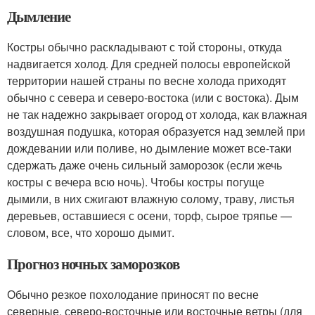
Дымление
Костры обычно раскладывают с той стороны, откуда
надвигается холод. Для средней полосы европейской
территории нашей страны по весне холода приходят
обычно с севера и северо-востока (или с востока). Дым
не так надежно закрывает огород от холода, как влажная
воздушная подушка, которая образуется над землей при
дождевании или поливе, но дымление может все-таки
сдержать даже очень сильный заморозок (если жечь
костры с вечера всю ночь). Чтобы костры погуще
дымили, в них сжигают влажную солому, траву, листья
деревьев, оставшиеся с осени, торф, сырое тряпье —
словом, все, что хорошо дымит.
Прогноз ночных заморозков
Обычно резкое похолодание приносят по весне
северные, северо-восточные или восточные ветры (для