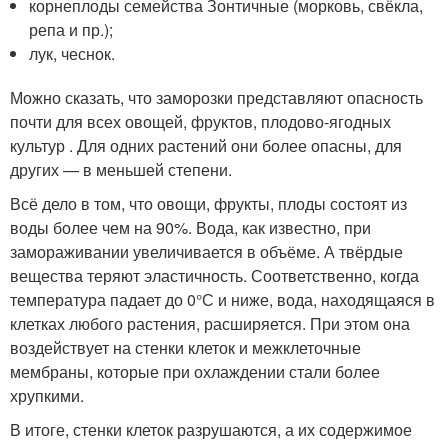
корнеплоды семейства Зонтичные (морковь, свёкла,
репа и пр.);
лук, чеснок.
Можно сказать, что заморозки представляют опасность
почти для всех овощей, фруктов, плодово-ягодных
культур . Для одних растений они более опасны, для
других — в меньшей степени.
Всё дело в том, что овощи, фрукты, плоды состоят из
воды более чем на 90%. Вода, как известно, при
замораживании увеличивается в объёме. А твёрдые
вещества теряют эластичность. Соответственно, когда
температура падает до 0°С и ниже, вода, находящаяся в
клетках любого растения, расширяется. При этом она
воздействует на стенки клеток и межклеточные
мембраны, которые при охлаждении стали более
хрупкими.
В итоге, стенки клеток разрушаются, а их содержимое