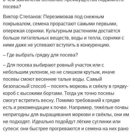
посева?
Виктор Степанов: Перезимовав под снежным
покрывалом, семена прорастают самыми первыми,
опережая сорняки. Культурным растениям достаётся
больше питательных веществ, воды и тепла, сорняки с
ними даже не успевают вступить в конкуренцию.
– Где выбрать грядку для посева?
– Для посева выбирают ровный участок или с
небольшим уклоном, но не слишком крутым, иначе
посевы смоют весенние талые воды. Самый
безопасный способ – посеять морковь и свёклу в грядку-
короб с высокими бортами. Тогда уж точно посевы
смогут встретить весну. Помимо требований к грядке
есть и рекомендации к почве. Например, тяжёлые почвы
непригодны для выращивания моркови и свёклы, они им
не подходят. Идеально подойдут лёгкие суглинки или
супеси: они быстрее прогреваются и семена на них рано