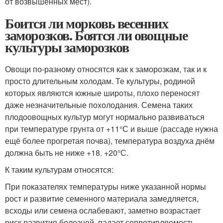
от возвышенных мест).
Боится ли морковь весенних
заморозков. Боятся ли овощные
культуры заморозков
Овощи по-разному относятся как к заморозкам, так и к
просто длительным холодам. Те культуры, родиной
которых являются южные широты, плохо переносят
даже незначительные похолодания. Семена таких
плодоовощных культур могут нормально развиваться
при температуре грунта от +11°С и выше (рассаде нужна
ещё более прогретая почва), температура воздуха днём
должна быть не ниже +18. +20°С.
К таким культурам относятся:
При показателях температуры ниже указанной нормы
рост и развитие семенного материала замедляется,
всходы или семена ослабевают, заметно возрастает
риск развития болезней, падает сопротивляемость