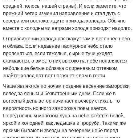
средней полосы нашей страны). И если заметите, что
прежний ветер изменил направление и стал дуть с
севера или востока, ждите прихода холодов. Обычно
вместе с холодными ветрами холода приходят надолго.
О приближении холода расскажут зам и весеннее небо,
и облака. Если недавнее пасмурное небо стало
проясняться, если тяжелые, сырые тучи уходят,
сжимаются, а вместо них высоко на небе появляются
небольшие белые облачка с сиреневым оттенком,
знайте: холод вот-вот нагрянет к вам в гости.
Чаще являются по ночам поздние весенние заморозки
вслед за ясным и безветренным днем. Если же в
ветреный день ветер начинает к вечеру стихать, то
вероятность ночного заморозка повышается.
Перед ночным морозом луна на небе кажется белой,
яркой и холодней, как ледышка в проруби. Такими же
яркими бывают и звезды на вечернем небе перед
заморозками. Внимательно следите за показанием