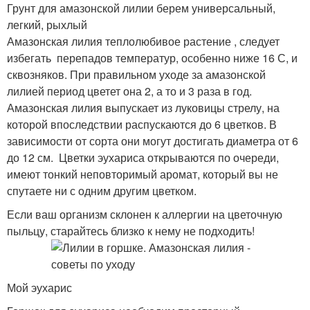
Грунт для амазонской лилии берем универсальный,
легкий, рыхлый
Амазонская лилия теплолюбивое растение , следует
избегать перепадов температур, особенно ниже 16 С, и
сквозняков. При правильном уходе за амазонской
лилией период цветет она 2, а то и 3 раза в год.
Амазонская лилия выпускает из луковицы стрелу, на
которой впоследствии распускаются до 6 цветков. В
зависимости от сорта они могут достигать диаметра от 6
до 12 см. Цветки эухариса открываются по очереди,
имеют тонкий неповторимый аромат, который вы не
спутаете ни с одним другим цветком.
Если ваш организм склонен к аллергии на цветочную
пыльцу, старайтесь близко к нему не подходить!
Мой эухарис