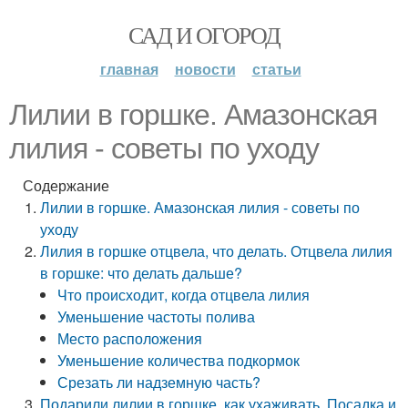
САД И ОГОРОД
главная
новости
статьи
Лилии в горшке. Амазонская
лилия - советы по уходу
Содержание
Лилии в горшке. Амазонская лилия - советы по
уходу
Лилия в горшке отцвела, что делать. Отцвела лилия
в горшке: что делать дальше?
Что происходит, когда отцвела лилия
Уменьшение частоты полива
Место расположения
Уменьшение количества подкормок
Срезать ли надземную часть?
Подарили лилии в горшке, как ухаживать. Посадка и