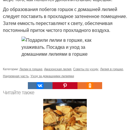
До образования побегов горшок с домашней лилией
следует поставить в прохладное затененное помещение.
Затем емкость переставляют к свету, обеспечивая
постоянный приток чистого прохладного воздуха.
Категории:
Лилии в горшке
,
Амазонская лилия
,
Советы по уходу
,
Лилия в горшке
,
Надземная часть
,
Уход за домашними лилиями
Читайте также