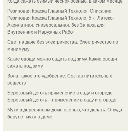
Когда сажать озимый чеснок осенью, в каком месяце
Резиновая Краска Главный Технолог. Описание
Резиновая Краска Главный Техноло. 5 кг Латекс-
Акрилатная, Универсальная, без Запаха для
Внутренних и Наружных Работ
Свет на даче без электричества. Электричество по
минимуму
Какие овощи можно садить под зиму. Какие овощи
сажать под зиму
Зола, какое это удобрение. Состав питательных
веществ
Березовый деготь применение в саду и огороде.
Березовый деготь – применение в саду и огороде
Мухи в деревянном доме осенью, что делать. Откуда
берутся мухи в доме