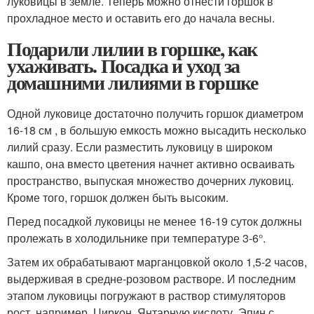
луковицы в земле. Теперь можно отнести горшок в
прохладное место и оставить его до начала весны.
Подарили лилии в горшке, как
ухаживать. Посадка и уход за
домашними лилиями в горшке
Одной луковице достаточно получить горшок диаметром
16-18 см , в большую емкость можно высадить несколько
лилий сразу. Если разместить луковицу в широком
кашпо, она вместо цветения начнет активно осваивать
пространство, выпуская множество дочерних луковиц.
Кроме того, горшок должен быть высоким.
Перед посадкой луковицы не менее 16-19 суток должны
пролежать в холодильнике при температуре 3-6°.
Затем их обрабатывают марганцовкой около 1,5-2 часов,
выдерживая в средне-розовом растворе. И последним
этапом луковицы погружают в раствор стимуляторов
рост, например, Циркон, Янтарную кислоту, Эпин с