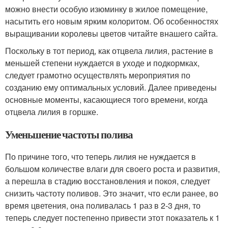
можно внести особую изюминку в жилое помещение,
насытить его новым ярким колоритом. Об особенностях
выращивании королевы цветов читайте внашего сайта.
Поскольку в тот период, как отцвела лилия, растение в
меньшей степени нуждается в уходе и подкормках,
следует грамотно осуществлять мероприятия по
созданию ему оптимальных условий. Далее приведены
основные моменты, касающиеся того времени, когда
отцвела лилия в горшке.
Уменьшение частоты полива
По причине того, что теперь лилия не нуждается в
большом количестве влаги для своего роста и развития,
а перешла в стадию восстановления и покоя, следует
снизить частоту поливов. Это значит, что если ранее, во
время цветения, она поливалась 1 раз в 2-3 дня, то
теперь следует постепенно привести этот показатель к 1