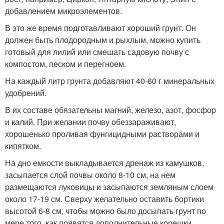
добавлением микроэлементов.
В это же время подготавливают хороший грунт. Он
должен быть плодородным и рыхлым, можно купить
готовый для лилий или смешать садовую почву с
компостом, песком и перегноем.
На каждый литр грунта добавляют 40-60 г минеральных
удобрений.
В их составе обязательны магний, железо, азот, фосфор
и калий. При желании почву обеззараживают,
хорошенько проливая фунгицидными растворами и
кипятком.
На дно емкости выкладывается дренаж из камушков,
засыпается слой почвы около 8-10 см, на нем
размещаются луковицы и засыпаются земляным слоем
около 17-19 см. Сверху желательно оставить бортики
высотой 6-8 см, чтобы можно было досыпать грунт по
мере того, как появятся дополнительные корешки.