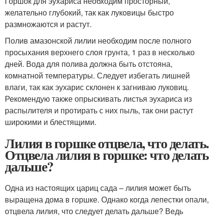
Горшок для эухариса необходим просторный,
желательно глубокий, так как луковицы быстро
размножаются и растут.
Полив амазонской лилии необходим после полного
просыхания верхнего слоя грунта, 1 раз в несколько
дней. Вода для полива должна быть отстояна,
комнатной температуры. Следует избегать лишней
влаги, так как эухарис склонен к загниваю луковиц.
Рекомендую также опрыскивать листья эухариса из
распылителя и протирать с них пыль, так они растут
широкими и блестящими.
Лилия в горшке отцвела, что делать.
Отцвела лилия в горшке: что делать
дальше?
Одна из настоящих цариц сада – лилия может быть
выращена дома в горшке. Однако когда лепестки опали,
отцвела лилия, что следует делать дальше? Ведь