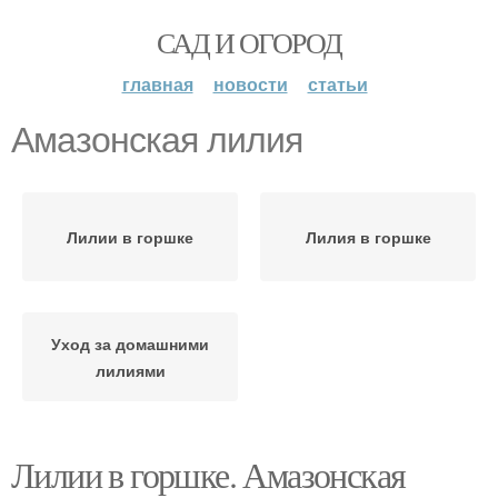
САД И ОГОРОД
главная
новости
статьи
Амазонская лилия
Лилии в горшке
Лилия в горшке
Уход за домашними
лилиями
Лилии в горшке. Амазонская