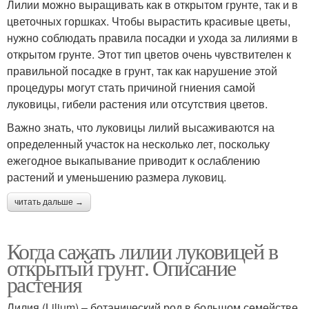
Лилии можно выращивать как в открытом грунте, так и в
цветочных горшках. Чтобы вырастить красивые цветы,
нужно соблюдать правила посадки и ухода за лилиями в
открытом грунте. Этот тип цветов очень чувствителен к
правильной посадке в грунт, так как нарушение этой
процедуры могут стать причиной гниения самой
луковицы, гибели растения или отсутствия цветов.
Важно знать, что луковицы лилий высаживаются на
определенный участок на несколько лет, поскольку
ежегодное выкапывание приводит к ослаблению
растений и уменьшению размера луковиц.
читать дальше →
Когда сажать лилии луковицей в
открытый грунт. Описание
растения
Лилия (Lilium) – ботанический род в большом семействе