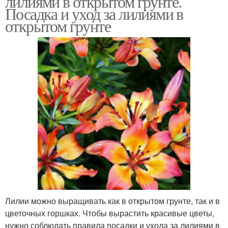
лилиями в открытом грунте.
Посадка и уход за лилиями в
открытом грунте
Уход за домашними
Амазонская лилия
лилиями
Лилия в горшке
Лилии можно выращивать как в открытом грунте, так и в
цветочных горшках. Чтобы вырастить красивые цветы,
нужно соблюдать правила посадки и ухода за лилиями в