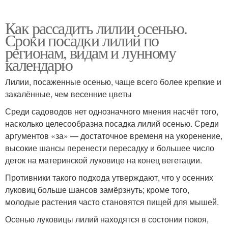
Как рассадить лилии осенью.
Сроки посадки лилий по
регионам, видам и лунному
календарю
Лилии, посаженные осенью, чаще всего более крепкие и
закалённые, чем весенние цветы
Среди садоводов нет однозначного мнения насчёт того,
насколько целесообразна посадка лилий осенью. Среди
аргументов «за» — достаточное временя на укоренение,
высокие шансы перенести пересадку и большее число
деток на материнской луковице на конец вегетации.
Противники такого подхода утверждают, что у осенних
луковиц больше шансов замёрзнуть; кроме того,
молодые растения часто становятся пищей для мышей.
Осенью луковицы лилий находятся в состонии покоя,