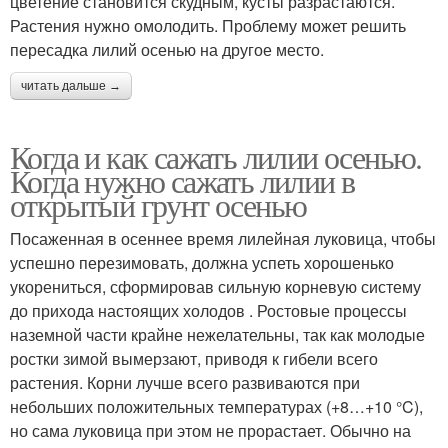
цветение становится скудным, кусты разрастаются.
Растения нужно омолодить. Проблему может решить
пересадка лилий осенью на другое место.
читать дальше →
Когда и как сажать лилии осенью.
Когда нужно сажать лилии в
открытый грунт осенью
Посаженная в осеннее время лилейная луковица, чтобы
успешно перезимовать, должна успеть хорошенько
укорениться, сформировав сильную корневую систему
до прихода настоящих холодов . Ростовые процессы
наземной части крайне нежелательны, так как молодые
ростки зимой вымерзают, приводя к гибели всего
растения. Корни лучше всего развиваются при
небольших положительных температурах (+8…+10 °C),
но сама луковица при этом не прорастает. Обычно на