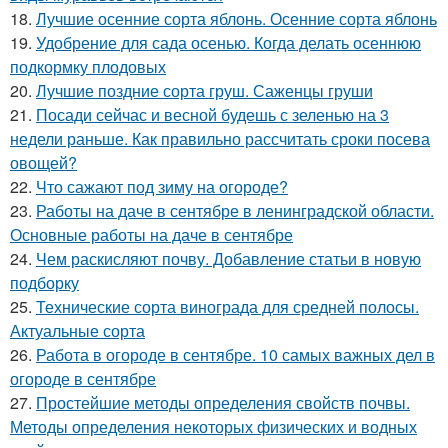
18.
Лучшие осенние сорта яблонь. Осенние сорта яблонь
19.
Удобрение для сада осенью. Когда делать осеннюю
подкормку плодовых
20.
Лучшие поздние сорта груш. Саженцы груши
21.
Посади сейчас и весной будешь с зеленью на 3
недели раньше. Как правильно рассчитать сроки посева
овощей?
22.
Что сажают под зиму на огороде?
23.
Работы на даче в сентябре в ленинградской области.
Основные работы на даче в сентябре
24.
Чем раскисляют почву. Добавление статьи в новую
подборку
25.
Технические сорта винограда для средней полосы.
Актуальные сорта
26.
Работа в огороде в сентябре. 10 самых важных дел в
огороде в сентябре
27.
Простейшие методы определения свойств почвы.
Методы определения некоторых физических и водных