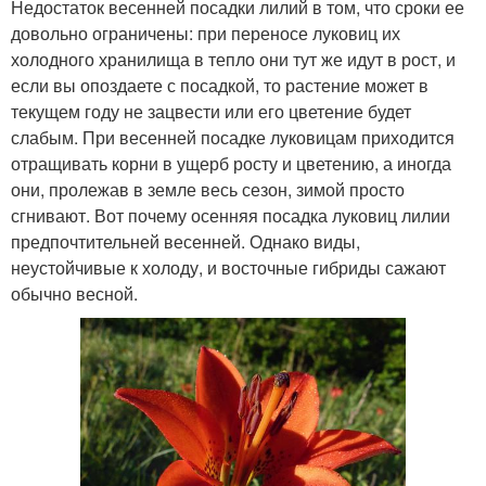
Недостаток весенней посадки лилий в том, что сроки ее
довольно ограничены: при переносе луковиц их
холодного хранилища в тепло они тут же идут в рост, и
если вы опоздаете с посадкой, то растение может в
текущем году не зацвести или его цветение будет
слабым. При весенней посадке луковицам приходится
отращивать корни в ущерб росту и цветению, а иногда
они, пролежав в земле весь сезон, зимой просто
сгнивают. Вот почему осенняя посадка луковиц лилии
предпочтительней весенней. Однако виды,
неустойчивые к холоду, и восточные гибриды сажают
обычно весной.