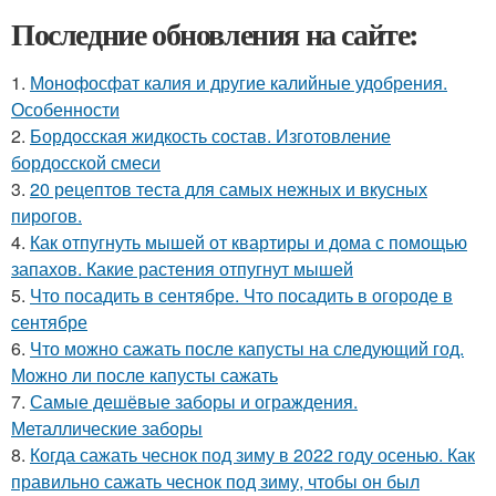
Последние обновления на сайте:
1.
Монофосфат калия и другие калийные удобрения.
Особенности
2.
Бордосская жидкость состав. Изготовление
бордосской смеси
3.
20 рецептов теста для самых нежных и вкусных
пирогов.
4.
Как отпугнуть мышей от квартиры и дома с помощью
запахов. Какие растения отпугнут мышей
5.
Что посадить в сентябре. Что посадить в огороде в
сентябре
6.
Что можно сажать после капусты на следующий год.
Можно ли после капусты сажать
7.
Самые дешёвые заборы и ограждения.
Металлические заборы
8.
Когда сажать чеснок под зиму в 2022 году осенью. Как
правильно сажать чеснок под зиму, чтобы он был