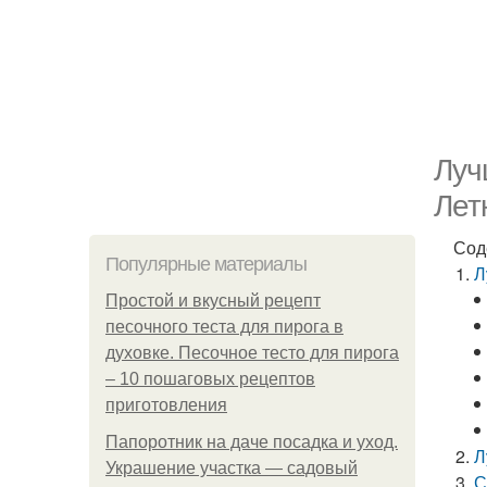
Луч
Лет
Сод
Популярные материалы
Л
Простой и вкусный рецепт
песочного теста для пирога в
духовке. Песочное тесто для пирога
– 10 пошаговых рецептов
приготовления
Папоротник на даче посадка и уход.
Л
Украшение участка — садовый
С