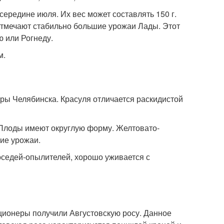
ередине июля. Их вес может составлять 150 г.
отмечают стабильно большие урожаи Лады. Этот
ю или Рогнеду.
м.
ры Челябинска. Красуля отличается раскидистой
 Плоды имеют округлую форму. Желтовато-
шие урожаи.
оседей-опылителей, хорошо уживается с
ционеры получили Августовскую росу. Данное