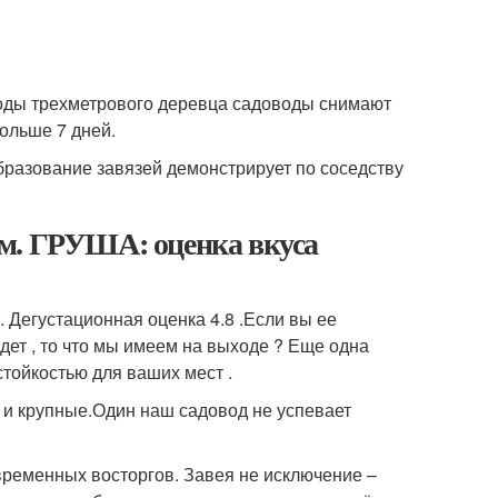
оды трехметрового деревца садоводы снимают
ольше 7 дней.
образование завязей демонстрирует по соседству
м. ГРУША: оценка вкуса
. Дегустационная оценка 4.8 .Если вы ее
дет , то что мы имеем на выходе ? Еще одна
тойкостью для ваших мест .
 и крупные.Один наш садовод не успевает
евременных восторгов. Завея не исключение –