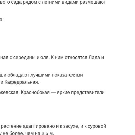
тового сада рядом с летними видами размещают
а:
ая с середины июля. К ним относятся Лада и
руши обладают лучшими показателями
 и Кафедральная.
ижевская, Краснобокая — яркие представители
растение адаптировано и к засухе, и к суровой
не более, чем на 2,5 м.