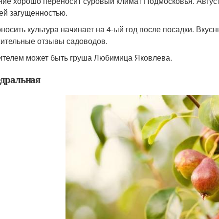
ние хорошо переносит суровый климат Подмосковья. Август
ей загущенностью.
носить культура начинает на 4-ый год после посадки. Вкус
ительные отзывы садоводов.
телем может быть груша Любимица Яковлева.
дральная