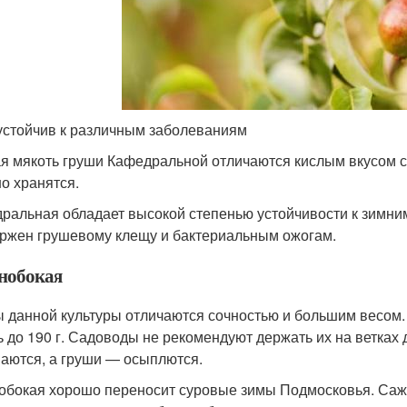
устойчив к различным заболеваниям
я мякоть груши Кафедральной отличаются кислым вкусом 
о хранятся.
ральная обладает высокой степенью устойчивости к зимни
ржен грушевому клещу и бактериальным ожогам.
нобокая
 данной культуры отличаются сочностью и большим весом.
ь до 190 г. Садоводы не рекомендуют держать их на ветках д
аются, а груши — осыплются.
обокая хорошо переносит суровые зимы Подмосковья. Саж