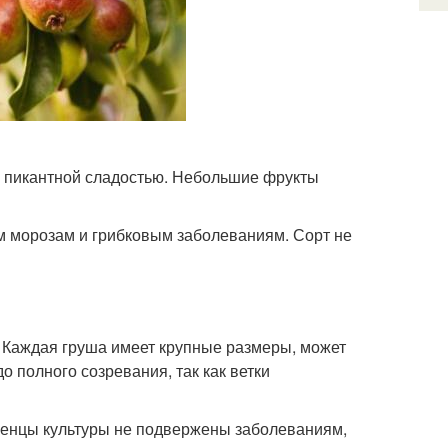
с пикантной сладостью. Небольшие фрукты
м морозам и грибковым заболеваниям. Сорт не
 Каждая груша имеет крупные размеры, может
о полного созревания, так как ветки
енцы культуры не подвержены заболеваниям,