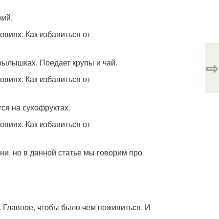
ний.
рылышках. Поедает крупы и чай.
⇨
ся на сухофруктах.
они, но в данной статье мы говорим про
. Главное, чтобы было чем поживиться. И