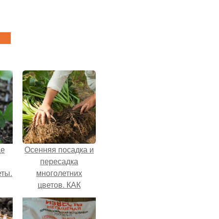
це
Осенняя посадка и
пересадка
еты.
многолетних
цветов. КАК
в
ПРОВОДИТЬ
ь
ДЕЛЕНИЕ