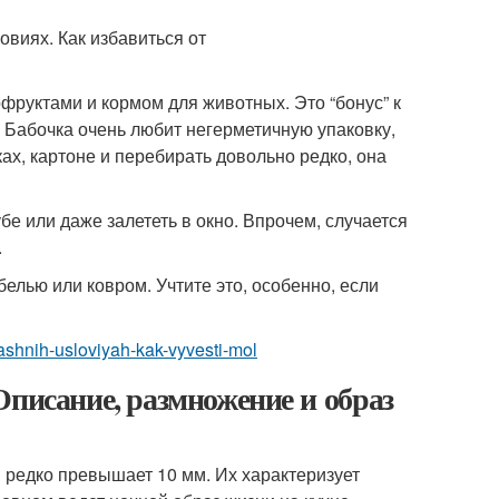
фруктами и кормом для животных. Это “бонус” к
. Бабочка очень любит негерметичную упаковку,
ах, картоне и перебирать довольно редко, она
е или даже залететь в окно. Впрочем, случается
.
елью или ковром. Учтите это, особенно, если
mashnih-usloviyah-kak-vyvesti-mol
Описание, размножение и образ
 редко превышает 10 мм. Их характеризует