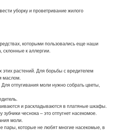
вести уборку и проветривание жилого
 средствах, которыми пользовались еще наши
, склонные к аллергии.
 этих растений. Для борьбы с вредителем
м маслом.
 Для отпугивания моли нужно собрать цветы,
едитель.
шиваются и раскладываются в платяные шкафы.
 зубчики чеснока – это отпугнет насекомое.
ания моли.
ие пары, которые не любят многие насекомые, в