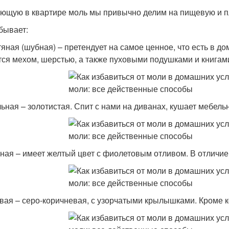
ющую в квартире моль мы привычно делим на пищевую и пл
бывает:
яная (шубная) – претендует на самое ценное, что есть в до
тся мехом, шерстью, а также пуховыми подушками и книгам
ьная – золотистая. Спит с нами на диванах, кушает мебельн
ная – имеет желтый цвет с фиолетовым отливом. В отличие
вая – серо-коричневая, с узорчатыми крылышками. Кроме ко