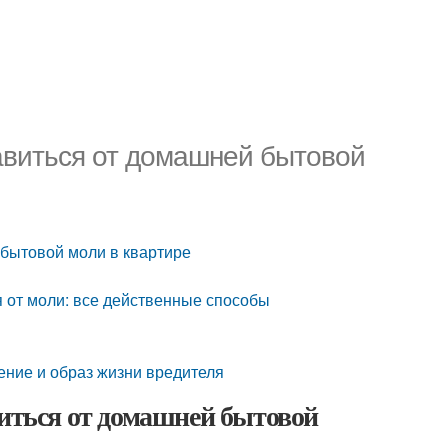
бавиться от домашней бытовой
 бытовой моли в квартире
я от моли: все действенные способы
ение и образ жизни вредителя
виться от домашней бытовой