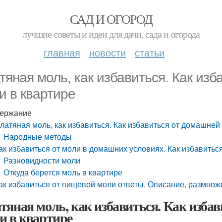
САД И ОГОРОД
лучшие советы и идеи для дачи, сада и огорода
главная
новости
статьи
тяная моль, как избавиться. Как из
и в квартире
ержание
латяная моль, как избавиться. Как избавиться от домашней
Народные методы
ак избавиться от моли в домашних условиях. Как избавитьс
Разновидности моли
Откуда берется моль в квартире
ак избавиться от пищевой моли ответы. Описание, размнож
тяная моль, как избавиться. Как изба
и в квартире