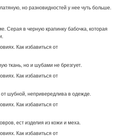
атяную, но разновидностей у нее чуть больше.
ме. Серая в черную крапинку бабочка, которая
и.
ую ткань, но и шубами не брезгует.
 от шубной, непривередлива в одежде.
вров, ест изделия из кожи и меха.