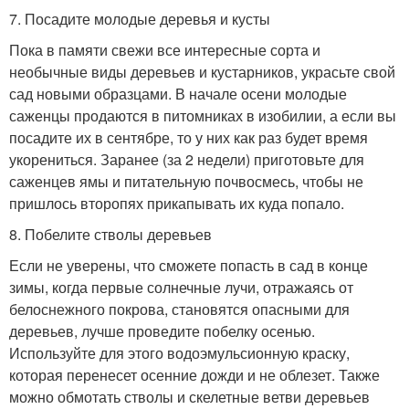
7. Посадите молодые деревья и кусты
Пока в памяти свежи все интересные сорта и
необычные виды деревьев и кустарников, украсьте свой
сад новыми образцами. В начале осени молодые
саженцы продаются в питомниках в изобилии, а если вы
посадите их в сентябре, то у них как раз будет время
укорениться. Заранее (за 2 недели) приготовьте для
саженцев ямы и питательную почвосмесь, чтобы не
пришлось второпях прикапывать их куда попало.
8. Побелите стволы деревьев
Если не уверены, что сможете попасть в сад в конце
зимы, когда первые солнечные лучи, отражаясь от
белоснежного покрова, становятся опасными для
деревьев, лучше проведите побелку осенью.
Используйте для этого водоэмульсионную краску,
которая перенесет осенние дожди и не облезет. Также
можно обмотать стволы и скелетные ветви деревьев