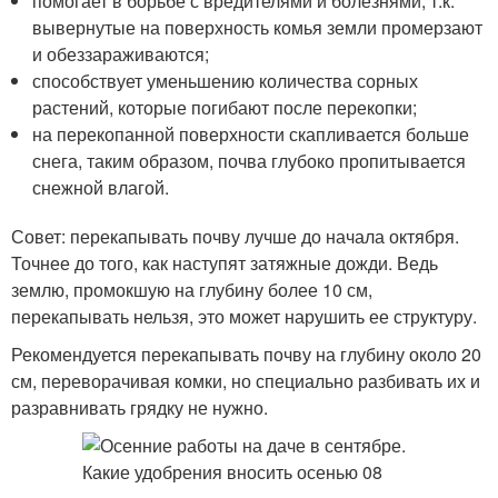
помогает в борьбе с вредителями и болезнями, т.к.
вывернутые на поверхность комья земли промерзают
и обеззараживаются;
способствует уменьшению количества сорных
растений, которые погибают после перекопки;
на перекопанной поверхности скапливается больше
снега, таким образом, почва глубоко пропитывается
снежной влагой.
Совет: перекапывать почву лучше до начала октября.
Точнее до того, как наступят затяжные дожди. Ведь
землю, промокшую на глубину более 10 см,
перекапывать нельзя, это может нарушить ее структуру.
Рекомендуется перекапывать почву на глубину около 20
см, переворачивая комки, но специально разбивать их и
разравнивать грядку не нужно.