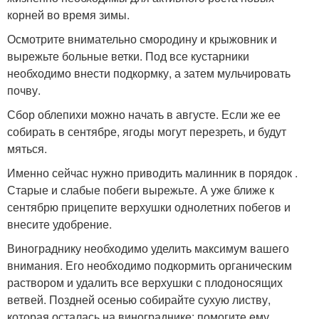
корней во время зимы.
Осмотрите внимательно смородину и крыжовник и
вырежьте больные ветки. Под все кустарники
необходимо внести подкормку, а затем мульчировать
почву.
Сбор облепихи можно начать в августе. Если же ее
собирать в сентябре, ягоды могут перезреть, и будут
мяться.
Именно сейчас нужно приводить малинник в порядок .
Старые и слабые побеги вырежьте. А уже ближе к
сентябрю прицепите верхушки однолетних побегов и
внесите удобрение.
Винограднику необходимо уделить максимум вашего
внимания. Его необходимо подкормить органическим
раствором и удалить все верхушки с плодоносящих
ветвей. Поздней осенью собирайте сухую листву,
которая осталась на винограднике: помогите ему