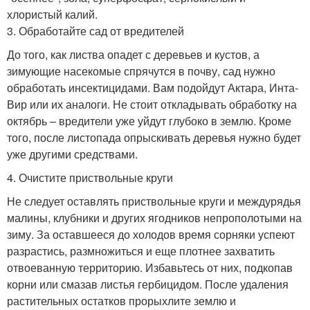
хлористый калий.
3. Обработайте сад от вредителей
До того, как листва опадет с деревьев и кустов, а
зимующие насекомые спрячутся в почву, сад нужно
обработать инсектицидами. Вам подойдут Актара, Инта-
Вир или их аналоги. Не стоит откладывать обработку на
октябрь – вредители уже уйдут глубоко в землю. Кроме
того, после листопада опрыскивать деревья нужно будет
уже другими средствами.
4. Очистите приствольные круги
Не следует оставлять приствольные круги и междурядья
малины, клубники и других ягодников непрополотыми на
зиму. За оставшееся до холодов время сорняки успеют
разрастись, размножиться и еще плотнее захватить
отвоеванную территорию. Избавьтесь от них, подкопав
корни или смазав листья гербицидом. После удаления
растительных остатков прорыхлите землю и