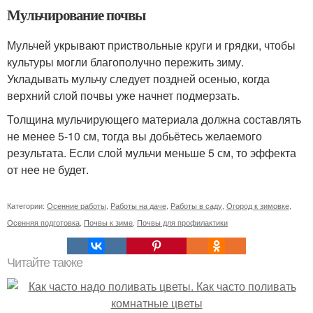
Мульчирование почвы
Мульчей укрывают приствольные круги и грядки, чтобы
культуры могли благополучно пережить зиму.
Укладывать мульчу следует поздней осенью, когда
верхний слой почвы уже начнет подмерзать.
Толщина мульчирующего материала должна составлять
не менее 5-10 см, тогда вы добьётесь желаемого
результата. Если слой мульчи меньше 5 см, то эффекта
от нее не будет.
Категории:
Осенние работы
,
Работы на даче
,
Работы в саду
,
Огород к зимовке
,
Осенняя подготовка
,
Почвы к зиме
,
Почвы для профилактики
Читайте также