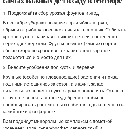
самых важных дел в саду в сентябре
1. Продолжайте сбор урожая фруктов и ягод
В сентябре убирают поздние сорта яблок и груш,
обрывают рябину, осенние сливы и терновник. Собирать
урожай нужно, начиная с нижних ветвей, постепенно
переходя к верхним. Фрукты поздних (зимних) сортов
обычно хорошо хранятся, а значит, стоит заранее
позаботиться и о месте для них.
2. Внесите удобрения под кусты и деревья
Крупные (особенно плодоносящие) растения и почва
под ними истощились за сезон, а значит, запас
питательных веществ нужно срочно пополнять. Осенью
в грунт не вносят азотные удобрения, чтобы не
провоцировать рост листвы и побегов, а делают упор на
калийные и фосфорные.
Вам подойдут минеральные комплексы с пометкой
"осеннее", зола, суперфосфат, сернокислый и