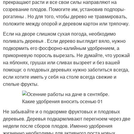
прекращают расти и все свои силы направляют на
созревание плодов. Помогите им, установив подпоры-
рогатины . Но для того, чтобы дерево не травмировать,
положите между опорой и деревом картон или тряпочку.
Если на дворе слишком сухая погода, необходимо
поливать деревья . Если дерево выглядит вяло, нужно
подкормить его фосфорно-калийным удобрением, а
прикорневую поросль вырезать. Не думайте, что урожай
на яблонях, грушах или сливах вызреет и без вашей
помощи: о плодовых деревьях нужно заботиться всегда,
если хотите иметь у себя на столе всегда свежие и
спелые фрукты.
Не забывайте и о подкормке фруктовых и плодовых
деревьев. Деревья подкармливают перегноем через две
недели после сборов плодов. Именно удобрения
жизненно необходимы для активного роста новых