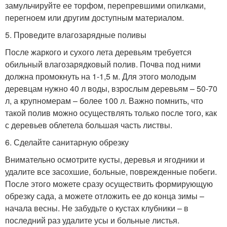
замульчируйте ее торфом, перепревшими опилками,
перегноем или другим доступным материалом.
5. Проведите влагозарядные поливы
После жаркого и сухого лета деревьям требуется
обильный влагозарядковый полив. Почва под ними
должна промокнуть на 1-1,5 м. Для этого молодым
деревцам нужно 40 л воды, взрослым деревьям – 50-70
л, а крупномерам – более 100 л. Важно помнить, что
такой полив можно осуществлять только после того, как
с деревьев облетела большая часть листвы.
6. Сделайте санитарную обрезку
Внимательно осмотрите кусты, деревья и ягодники и
удалите все засохшие, больные, поврежденные побеги.
После этого можете сразу осуществить формирующую
обрезку сада, а можете отложить ее до конца зимы –
начала весны. Не забудьте о кустах клубники – в
последний раз удалите усы и больные листья.