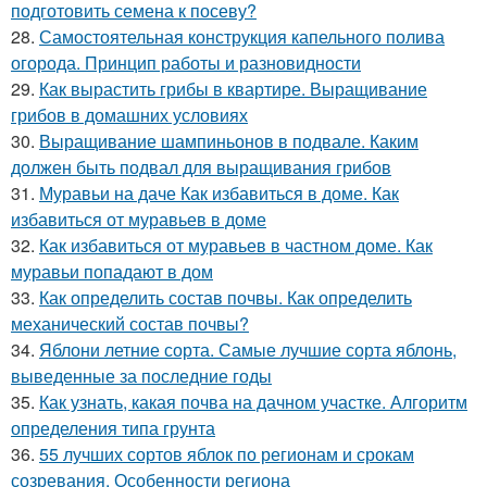
подготовить семена к посеву?
28.
Самостоятельная конструкция капельного полива
огорода. Принцип работы и разновидности
29.
Как вырастить грибы в квартире. Выращивание
грибов в домашних условиях
30.
Выращивание шампиньонов в подвале. Каким
должен быть подвал для выращивания грибов
31.
Муравьи на даче Как избавиться в доме. Как
избавиться от муравьев в доме
32.
Как избавиться от муравьев в частном доме. Как
муравьи попадают в дом
33.
Как определить состав почвы. Как определить
механический состав почвы?
34.
Яблони летние сорта. Самые лучшие сорта яблонь,
выведенные за последние годы
35.
Как узнать, какая почва на дачном участке. Алгоритм
определения типа грунта
36.
55 лучших сортов яблок по регионам и срокам
созревания. Особенности региона