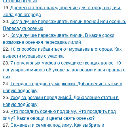
газоном осенью
19.
Древесная зола, как удобрение для огорода и дачи.
Зола для огорода
20.
Когда лучше пересаживать лилии весной или осенью.
Пересадка осенью
21.
Когда лучше пересаживать лилии. В какие сроки
возможна осенняя пересадка лилий
22.
10 способов избавиться от муравьев в огороде. Как
вывести муравьев с участка
23.
7 популярных мифов о секущихся концах волос. 10
популярных мифов об уходе за волосами и вся правда о
них
24.
Твердая середина у морковки. Добавление статьи в
новую подборку
25.
Уход за розами перед зимой. Добавление статьи в
новую подборку
26.
Что посадить осенью под зиму. Что посадить под
зиму? Какие овощи и цветы сеять осенью?
27.
Саженцы и семена под зиму. Как выбрать и