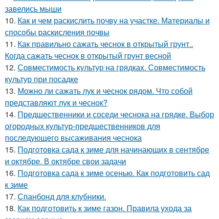
завелись мыши
10.
Как и чем раскислить почву на участке. Материалы и
способы раскисления почвы
11.
Как правильно сажать чеснок в открытый грунт..
Когда сажать чеснок в открытый грунт весной
12.
Совместимость культур на грядках. Совместимость
культур при посадке
13.
Можно ли сажать лук и чеснок рядом. Что собой
представляют лук и чеснок?
14.
Предшественники и соседи чеснока на грядке. Выбор
огородных культур-предшественников для
последующего высаживания чеснока
15.
Подготовка сада к зиме для начинающих в сентябре
и октябре. В октябре свои задачи
16.
Подготовка сада к зиме осенью. Как подготовить сад
к зиме
17.
Спанбонд для клубники.
18.
Как подготовить к зиме газон. Правила ухода за