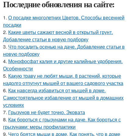
Последние обновления на сайте:
1.
О посадке многолетних Цветов. Способы весенней
посадки
2.
Какие цветы сажают весной в открытый грунт.
Добавление статьи в новую подборку
3.
Что посадить осенью на даче. Добавление статьи в
новую подборку
4.
Монофосфат калия и другие калийные удобрения.
Особенности
5.
Какую траву не любят мыши. 8 растений, которые
надолго отпугнут мышей от вашего садового участка
6.
Как навсегда избавиться от мышей в доме.
Самостоятельное избавление от мышей в домашних
условиях
7.
Грызунов не будет точно. Эковата
8.
Как бороться с грызунами на даче. Как бороться с
грызунами: меры профилактики
9.
Чего боятся мыши в доме. Как понять, что в доме