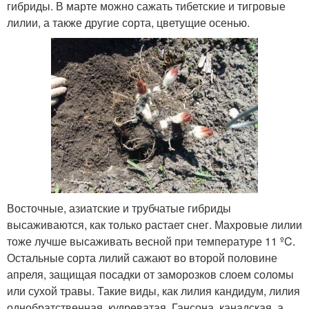
гибриды. В марте можно сажать тибетские и тигровые
лилии, а также другие сорта, цветущие осенью.
Восточные, азиатские и трубчатые гибриды
высаживаются, как только растает снег. Махровые лилии
тоже лучше высаживать весной при температуре 11 ºC.
Остальные сорта лилий сажают во второй половине
апреля, защищая посадки от заморозков слоем соломы
или сухой травы. Такие виды, как лилия кандидум, лилия
однобратственная, кудреватая, Гансона, канадская, а