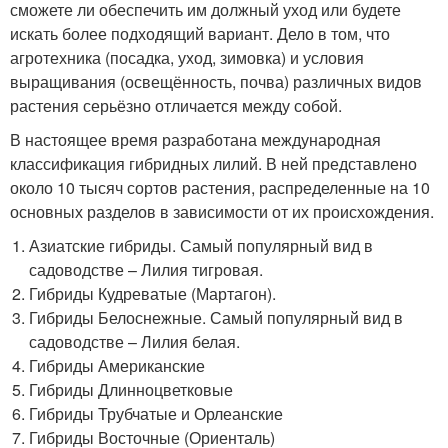
сможете ли обеспечить им должный уход или будете
искать более подходящий вариант. Дело в том, что
агротехника (посадка, уход, зимовка) и условия
выращивания (освещённость, почва) различных видов
растения серьёзно отличается между собой.
В настоящее время разработана международная
классификация гибридных лилий. В ней представлено
около 10 тысяч сортов растения, распределенные на 10
основных разделов в зависимости от их происхождения.
Азиатские гибриды. Самый популярный вид в
садоводстве – Лилия тигровая.
Гибриды Кудреватые (Мартагон).
Гибриды Белоснежные. Самый популярный вид в
садоводстве – Лилия белая.
Гибриды Американские
Гибриды Длинноцветковые
Гибриды Трубчатые и Орлеанские
Гибриды Восточные (Ориенталь)