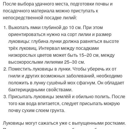
После выбора удачного места, подготовки почвы и
посадочного материала можно приступать к
непосредственной посадке лилий:
Выкопать ямки глубиной до 10 см. При этом
ориентироваться нужно на сорт лилии и размер
луковицы: глубина лунки должна равняться высоте
трёх луковиц. Интервал между посадками
низкорослых цветов может быть 15–20 см, между
высокорослыми лилиями 25–30 см.
Поместить луковицы в лунки. Чтобы уберечь их от
гнили и других возможных заболеваний, необходимо
положить в лунку сушёный мох сфагнум. Он обладает
бактерицидными свойствами.
Присыпать луковицы землёй и обильно полить. После
того как вода впитается, следует присыпать мокрую
почву сухим слоем грунта.
Луковицы могут сажаться уже с выпущенными ростками.