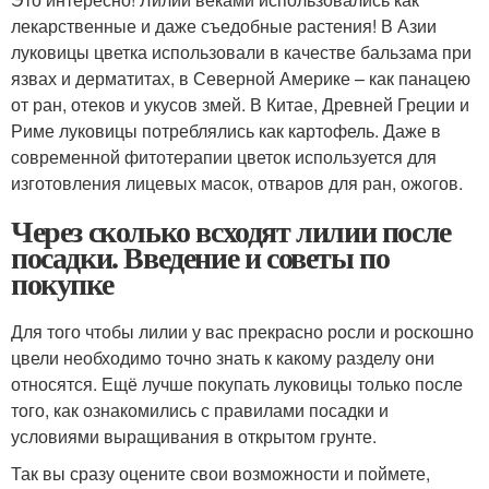
лекарственные и даже съедобные растения! В Азии
луковицы цветка использовали в качестве бальзама при
язвах и дерматитах, в Северной Америке – как панацею
от ран, отеков и укусов змей. В Китае, Древней Греции и
Риме луковицы потреблялись как картофель. Даже в
современной фитотерапии цветок используется для
изготовления лицевых масок, отваров для ран, ожогов.
Через сколько всходят лилии после
посадки. Введение и советы по
покупке
Для того чтобы лилии у вас прекрасно росли и роскошно
цвели необходимо точно знать к какому разделу они
относятся. Ещё лучше покупать луковицы только после
того, как ознакомились с правилами посадки и
условиями выращивания в открытом грунте.
Так вы сразу оцените свои возможности и поймете,