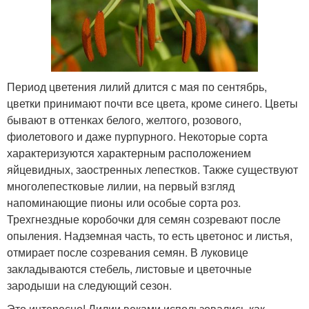
Период цветения лилий длится с мая по сентябрь,
цветки принимают почти все цвета, кроме синего. Цветы
бывают в оттенках белого, желтого, розового,
фиолетового и даже пурпурного. Некоторые сорта
характеризуются характерным расположением
яйцевидных, заостренных лепестков. Также существуют
многолепестковые лилии, на первый взгляд
напоминающие пионы или особые сорта роз.
Трехгнездные коробочки для семян созревают после
опыления. Надземная часть, то есть цветонос и листья,
отмирает после созревания семян. В луковице
закладываются стебель, листовые и цветочные
зародыши на следующий сезон.
Это интересно! Лилии веками использовались как