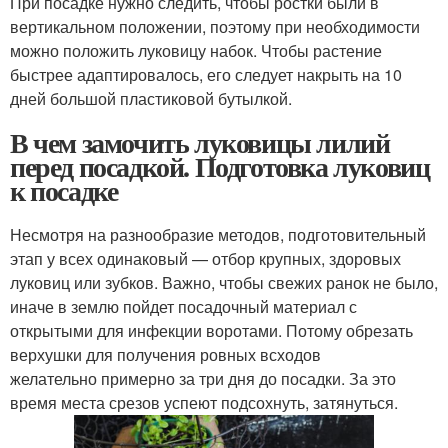
При посадке нужно следить, чтобы ростки были в
вертикальном положении, поэтому при необходимости
можно положить луковицу набок. Чтобы растение
быстрее адаптировалось, его следует накрыть на 10
дней большой пластиковой бутылкой.
В чем замочить луковицы лилий
перед посадкой. Подготовка луковиц
к посадке
Несмотря на разнообразие методов, подготовительный
этап у всех одинаковый — отбор крупных, здоровых
луковиц или зубков. Важно, чтобы свежих ранок не было,
иначе в землю пойдет посадочный материал с
открытыми для инфекции воротами. Потому обрезать
верхушки для получения ровных всходов
желательно примерно за три дня до посадки. За это
время места срезов успеют подсохнуть, затянуться.