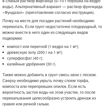
в слабый раствор марганца (5–10 г порошка на ведро
воды). Альтернативный вариант — раствор фунгицида
«Фундазол» (приготовление согласно инструкции).
Почву на месте для посадки растений необходимо
перекопать. Если грунт недостаточно плодородный, то
можно внести в него один из следующих видов
подкормки:
компост или перегной (1 ведро на 1 м²);
древесную золу (200 г на 1 м²);
суперфосфат (40 г);
калийные удобрения (30 г).
Также можно добавить в грунт смесь хвои с песком.
Сверху необходимо укрыть почву слоем торфа,
компоста или перепревших опилок. Если есть
вероятность застоя воды на этом участке, то после
перекапывания целесообразно устроить дренаж из
гравия или речной гальки.