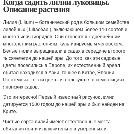
Когда садить лилии луковицы.
Описание растения
Лилия (Lilium) – ботанический род в большом семействе
лилейных ( Liliaceae ), включающем более 110 сортов и
много тысяч гибридов. Они относятся к древнейшим
многолетним растениям, культивируемым человеком.
Белые лилии выращивали в садах в середине второго
тысячелетия до нашей эры. До того, как эти садовые
цветы поселились в Европе, их естественный ареал
обитал находился в Азии, точнее в Китае, Японии.
Поэтому часто эти цветы используются в композициях
японских садов.
Это интересно! Первый известный рисунок лилии
датируется 1500 годом до нашей эры и был найден на
Крите.
Чистые сорта лилий имеют естественные места
обитания почти исключительно в умеренных и