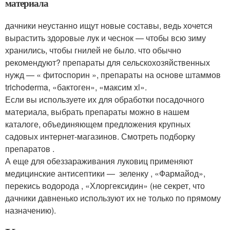
материала
дачники неустанно ищут новые составы, ведь хочется
вырастить здоровые лук и чеснок — чтобы всю зиму
хранились, чтобы гнилей не было. что обычно
рекомендуют? препараты для сельскохозяйственных
нужд — « фитоспорин », препараты на основе штаммов
trichoderma, «бактоген», «максим xl».
Если вы используете их для обработки посадочного
материала, выбрать препараты можно в нашем
каталоге, объединяющем предложения крупных
садовых интернет-магазинов. Смотреть подборку
препаратов .
А еще для обеззараживания луковиц применяют
медицинские антисептики — зеленку , «Фармайод»,
перекись водорода , «Хлоргексидин» (не секрет, что
дачники давненько используют их не только по прямому
назначению).