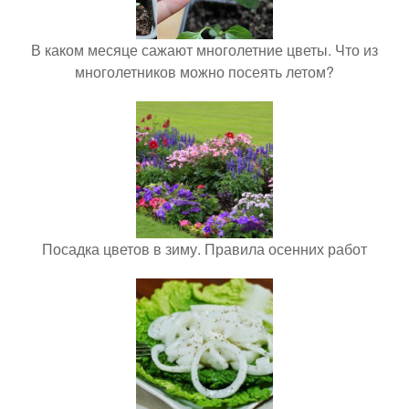
В каком месяце сажают многолетние цветы. Что из
многолетников можно посеять летом?
Посадка цветов в зиму. Правила осенних работ