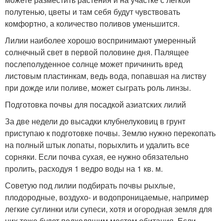
полутенью, цветы и там себя будут чувствовать
комфортно, а количество поливов уменьшится.
Лилии наиболее хорошо воспринимают умеренный
солнечный свет в первой половине дня. Палящее
послеполуденное солнце может причинить вред
листовым пластинкам, ведь вода, попавшая на листву
при дожде или поливе, может сыграть роль линзы.
Подготовка почвы для посадкой азиатских лилий
За две недели до высадки клубнелуковиц в грунт
приступаю к подготовке почвы. Землю нужно перекопать
на полный штык лопаты, порыхлить и удалить все
сорняки. Если почва сухая, ее нужно обязательно
пролить, расходуя 1 ведро воды на 1 кв. м.
Советую под лилии подбирать почвы рыхлые,
плодородные, воздухо- и водопроницаемые, например
легкие суглинки или супеси, хотя и огородная земля для
них тоже будет подходящим местом обитания. Если