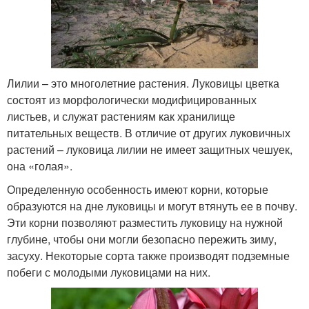
Лилии – это многолетние растения. Луковицы цветка
состоят из морфологически модифицированных
листьев, и служат растениям как хранилище
питательных веществ. В отличие от других луковичных
растений – луковица лилии не имеет защитных чешуек,
она «голая».
Определенную особенность имеют корни, которые
образуются на дне луковицы и могут втянуть ее в почву.
Эти корни позволяют разместить луковицу на нужной
глубине, чтобы они могли безопасно пережить зиму,
засуху. Некоторые сорта также производят подземные
побеги с молодыми луковицами на них.