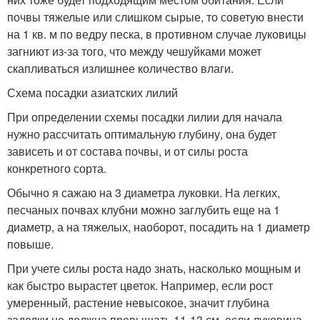
почвы тяжелые или слишком сырые, то советую внести
на 1 кв. м по ведру песка, в противном случае луковицы
загниют из-за того, что между чешуйками может
скапливаться излишнее количество влаги.
Схема посадки азиатских лилий
При определении схемы посадки лилии для начала
нужно рассчитать оптимальную глубину, она будет
зависеть и от состава почвы, и от силы роста
конкретного сорта.
Обычно я сажаю на 3 диаметра луковки. На легких,
песчаных почвах клубни можно заглубить еще на 1
диаметр, а на тяжелых, наоборот, посадить на 1 диаметр
повыше.
При учете силы роста надо знать, насколько мощным и
как быстро вырастет цветок. Например, если рост
умеренный, растение невысокое, значит глубина
заделки не должна превышать 11-13 см, если луковица