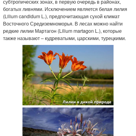
субтропических зонах, в первую очередь в районах,
богатых ливнями. Исключением является белая лилия
(Lilium candidum L.), предпочитающая сухой климат
Восточного Средиземноморья. В лесах можно найти
редкие лилии Мартагон (Lilium martagon L.), которые
также называют – кудреватыми, царскими, турецкими.