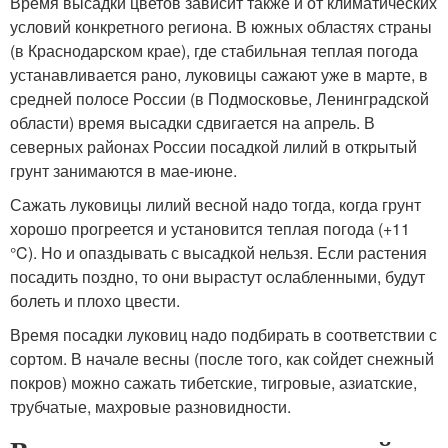
Время высадки цветов зависит также и от климатических
условий конкретного региона. В южных областях страны
(в Краснодарском крае), где стабильная теплая погода
устанавливается рано, луковицы сажают уже в марте, в
средней полосе России (в Подмосковье, Ленинградской
области) время высадки сдвигается на апрель. В
северных районах России посадкой лилий в открытый
грунт занимаются в мае-июне.
Сажать луковицы лилий весной надо тогда, когда грунт
хорошо прогреется и установится теплая погода (+11
°C). Но и опаздывать с высадкой нельзя. Если растения
посадить поздно, то они вырастут ослабленными, будут
болеть и плохо цвести.
Время посадки луковиц надо подбирать в соответствии с
сортом. В начале весны (после того, как сойдет снежный
покров) можно сажать тибетские, тигровые, азиатские,
трубчатые, махровые разновидности.