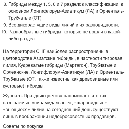
Гибриды между 1, 5, 6 и 7 разделов классификации, в
основном Лонгифлорум-Азиатикум (ЛА) и Ориенталь-
Трубчатые (ОТ).
Все дикорастущие виды лилий и их разновидности.
Разнообразные гибриды, которые не вошли в какой-
либо раздел.
На территории СНГ наиболее распространены в
цветоводстве Азиатские гибриды, в частности тигровая
лилия, Кудреватые гибриды (Мартагон), Трубчатые и
Орлеанские, Лонгифлорум-Азиатикум (ЛА) и Ориенталь-
Трубчатые (ОТ, также известны как древовидные или
кустовые) гибриды.
Журнал «Праздник цветов» напоминает, что так
называемые «пирамидальные», «шаровидные»,
«вьющиеся» лилии на сегодняшний день существуют
лишь в воображении недобросовестных продавцов.
Советы по покупке