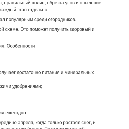
, правильный полив, обрезка усов и опыление.
каждый этап отдельно.
тал популярным среди огородников.
ой схеме. Это поможет получить здоровый и
получает достаточно питания и минеральных
скими удобрениями;
ия ежегодно.
едине апреля, когда только растаял снег, и