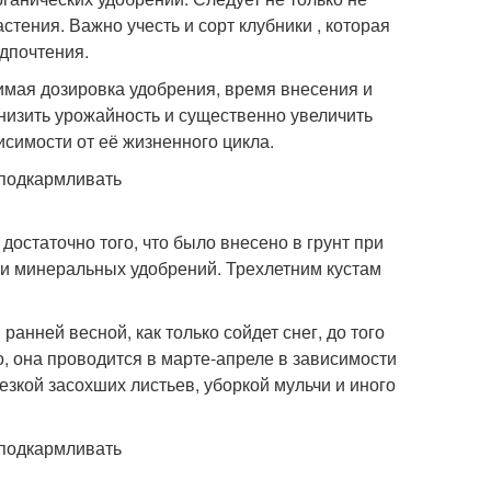
стения. Важно учесть и сорт клубники , которая
едпочтения.
имая дозировка удобрения, время внесения и
 снизить урожайность и существенно увеличить
симости от её жизненного цикла.
остаточно того, что было внесено в грунт при
ак и минеральных удобрений. Трехлетним кустам
анней весной, как только сойдет снег, до того
о, она проводится в марте-апреле в зависимости
езкой засохших листьев, уборкой мульчи и иного