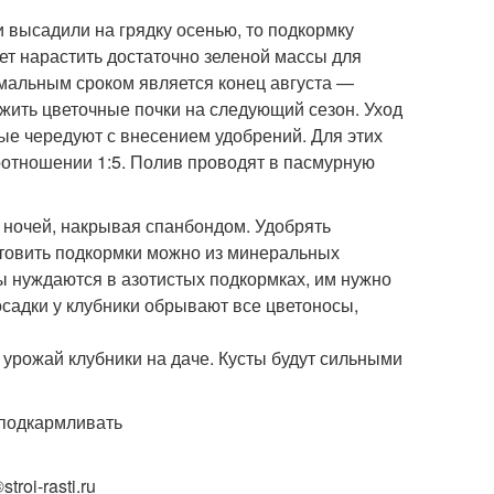
и высадили на грядку осенью, то подкормку
ает нарастить достаточно зеленой массы для
имальным сроком является конец августа —
ожить цветочные почки на следующий сезон. Уход
рые чередуют с внесением удобрений. Для этих
оотношении 1:5. Полив проводят в пасмурную
 ночей, накрывая спанбондом. Удобрять
 Готовить подкормки можно из минеральных
ы нуждаются в азотистых подкормках, им нужно
осадки у клубники обрывают все цветоносы,
урожай клубники на даче. Кусты будут сильными
roi-rasti.ru