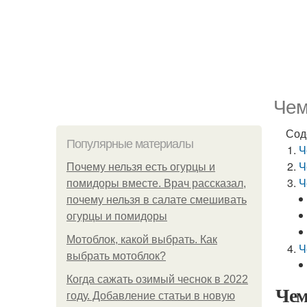
Чем
Сод
Популярные материалы
Ч
Ч
Почему нельзя есть огурцы и
Ч
помидоры вместе. Врач рассказал,
почему нельзя в салате смешивать
огурцы и помидоры
Мотоблок, какой выбрать. Как
Ч
выбрать мотоблок?
Когда сажать озимый чеснок в 2022
Чем
году. Добавление статьи в новую