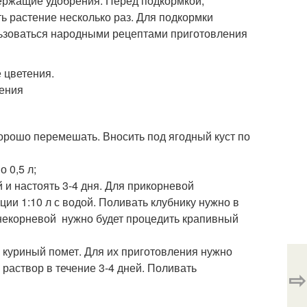
держащие удобрения. Перед подкормкой,
ть растение несколько раз. Для подкормки
зоваться народными рецептами приготовления
 хорошо перемешать. Вносить под ягодный куст по
 0,5 л;
 и настоять 3-4 дня. Для прикорневой
ии 1:10 л с водой. Поливать клубнику нужно в
 внекорневой нужно будет процедить крапивный
 куриный помет. Для их приготовления нужно
ь раствор в течение 3-4 дней. Поливать
⇨