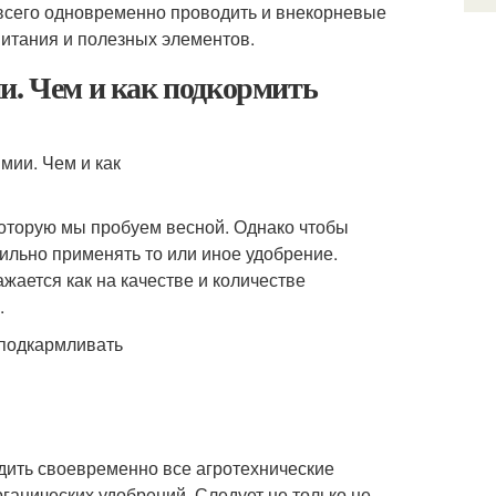
всего одновременно проводить и внекорневые
питания и полезных элементов.
и. Чем и как подкормить
 которую мы пробуем весной. Однако чтобы
ильно применять то или иное удобрение.
жается как на качестве и количестве
.
одить своевременно все агротехнические
рганических удобрений. Следует не только не