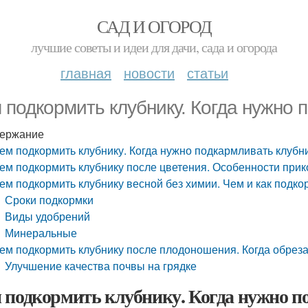
САД И ОГОРОД
лучшие советы и идеи для дачи, сада и огорода
главная
новости
статьи
 подкормить клубнику. Когда нужно 
ержание
ем подкормить клубнику. Когда нужно подкармливать клубн
ем подкормить клубнику после цветения. Особенности при
ем подкормить клубнику весной без химии. Чем и как подко
Сроки подкормки
Виды удобрений
Минеральные
ем подкормить клубнику после плодоношения. Когда обреза
Улучшение качества почвы на грядке
 подкормить клубнику. Когда нужно п