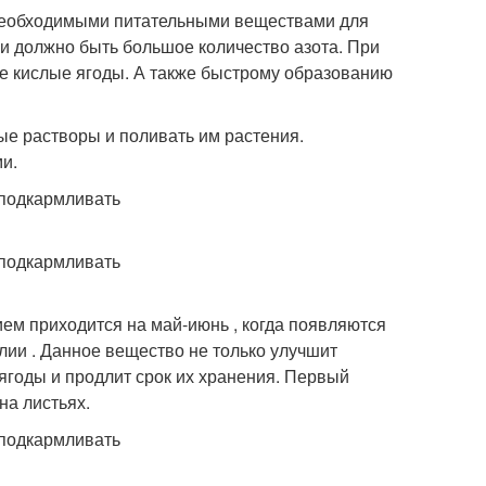
 необходимыми питательными веществами для
ии должно быть большое количество азота. При
ие кислые ягоды. А также быстрому образованию
ые растворы и поливать им растения.
и.
м приходится на май-июнь , когда появляются
лии . Данное вещество не только улучшит
 ягоды и продлит срок их хранения. Первый
на листьях.