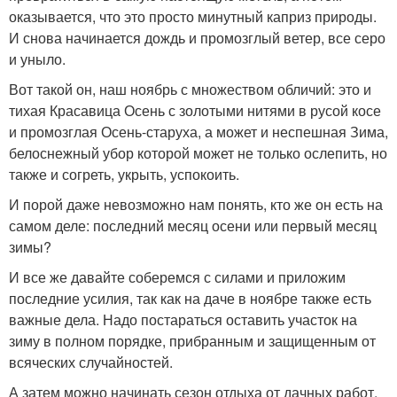
оказывается, что это просто минутный каприз природы.
И снова начинается дождь и промозглый ветер, все серо
и уныло.
Вот такой он, наш ноябрь с множеством обличий: это и
тихая Красавица Осень с золотыми нитями в русой косе
и промозглая Осень-старуха, а может и неспешная Зима,
белоснежный убор которой может не только ослепить, но
также и согреть, укрыть, успокоить.
И порой даже невозможно нам понять, кто же он есть на
самом деле: последний месяц осени или первый месяц
зимы?
И все же давайте соберемся с силами и приложим
последние усилия, так как на даче в ноябре также есть
важные дела. Надо постараться оставить участок на
зиму в полном порядке, прибранным и защищенным от
всяческих случайностей.
А затем можно начинать сезон отдыха от дачных работ,