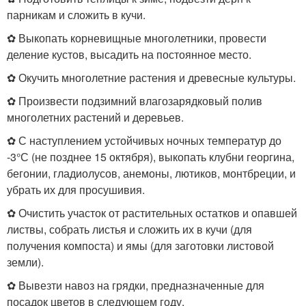
парникам и сложить в кучи.
✿ Выкопать корневищные многолетники, провести
деление кустов, высадить на постоянное место.
✿ Окучить многолетние растения и древесные культуры.
✿ Произвести подзимний влагозарядковый полив
многолетних растений и деревьев.
✿ С наступлением устойчивых ночных температур до
-3°С (не позднее 15 октября), выкопать клубни георгина,
бегонии, гладиолусов, анемоны, лютиков, монтбреции, и
убрать их для просушивия.
✿ Очистить участок от растительных остатков и опавшей
листвы, собрать листья и сложить их в кучи (для
получения компоста) и ямы (для заготовки листовой
земли).
✿ Вывезти навоз на грядки, предназначенные для
посадок цветов в следующем году.