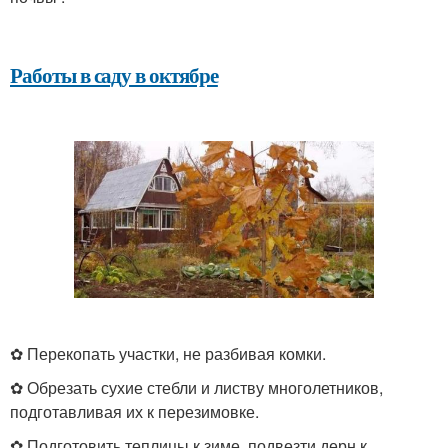
Работы в саду в октябре
✿ Перекопать участки, не разбивая комки.
✿ Обрезать сухие стебли и листву многолетников,
подготавливая их к перезимовке.
✿ Подготовить теплицы к зиме, подвезти дерн к