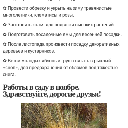
✿ Провести обрезку и укрыть на зиму травянистые
многолетники, клематисы и розы.
✿ Заготовить колья для подвязки высоких растений.
✿ Подготовить посадочные ямы для весенней посадки.
✿ После листопада произвести посадку декоративных
деревьев и кустарников.
✿ Ветви молодых яблонь и груш связать в рыхлый
«сноп», для предохранения от обломов под тяжестью
снега.
Работы в саду в ноябре.
Здравствуйте, дорогие друзья!