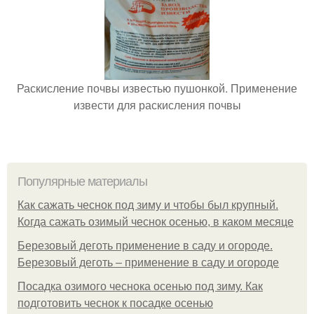
Раскисление почвы известью пушонкой. Применение
извести для раскисления почвы
Популярные материалы
Как сажать чеснок под зиму и чтобы был крупный.
Когда сажать озимый чеснок осенью, в каком месяце
Березовый деготь применение в саду и огороде.
Березовый деготь – применение в саду и огороде
Посадка озимого чеснока осенью под зиму. Как
подготовить чеснок к посадке осенью