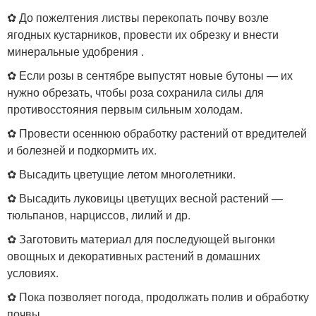
✿ До пожелтения листвы перекопать почву возле
ягодных кустарников, провести их обрезку и внести
минеральные удобрения .
✿ Если розы в сентябре выпустят новые бутоны — их
нужно обрезать, чтобы роза сохранила силы для
противосстояния первым сильным холодам.
✿ Провести осеннюю обработку растений от вредителей
и болезней и подкормить их.
✿ Высадить цветущие летом многолетники.
✿ Высадить луковицы цветущих весной растений —
тюльпанов, нарциссов, лилий и др.
✿ Заготовить материал для последующей выгонки
овощных и декоративных растений в домашних
условиях.
✿ Пока позволяет погода, продолжать полив и обработку
почвы .