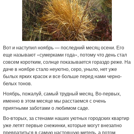
Вот и наступил ноябрь — последний месяц осени. Его
еще называют «сумерками года», потому что день стал
совсем коротким, солнце показывается гораздо реже. На
даче в ноябре стало неуютно, серо, уныло, нет уже
былых ярких красок и все больше перед нами черно-
белых тонов.
Ноябрь, пожалуй, самый трудный месяц. Во-первых,
именно в этом месяце мы расстаемся с очень
приятными заботами о любимом саде.
Во-вторых, за стенами наших уютных городских квартир
уже летят первые снежинки, которые могут внезапно
превратиться в самую настоящую метель, а потом