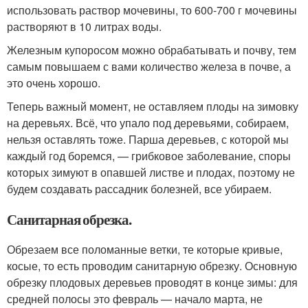
использовать раствор мочевины, то 600-700 г мочевины
растворяют в 10 литрах воды.
Железным купоросом можно обрабатывать и почву, тем
самым повышаем с вами количество железа в почве, а
это очень хорошо.
Теперь важный момент, не оставляем плоды на зимовку
на деревьях. Всё, что упало под деревьями, собираем,
нельзя оставлять тоже. Парша деревьев, с которой мы
каждый год боремся, — грибковое заболевание, споры
которых зимуют в опавшей листве и плодах, поэтому не
будем создавать рассадник болезней, все убираем.
Санитарная обрезка.
Обрезаем все поломанные ветки, те которые кривые,
косые, то есть проводим санитарную обрезку. Основную
обрезку плодовых деревьев проводят в конце зимы: для
средней полосы это февраль — начало марта, не