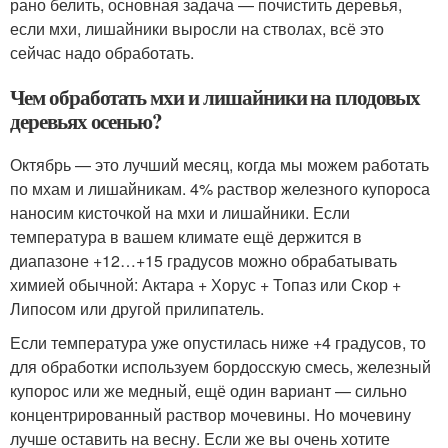
рано белить, основная задача — почистить деревья,
если мхи, лишайники выросли на стволах, всё это
сейчас надо обработать.
Чем обработать мхи и лишайники на плодовых
деревьях осенью?
Октябрь — это лучший месяц, когда мы можем работать
по мхам и лишайникам. 4% раствор железного купороса
наносим кисточкой на мхи и лишайники. Если
температура в вашем климате ещё держится в
диапазоне +12…+15 градусов можно обрабатывать
химией обычной: Актара + Хорус + Топаз или Скор +
Липосом или другой прилипатель.
Если температура уже опустилась ниже +4 градусов, то
для обработки используем бордосскую смесь, железный
купорос или же медный, ещё один вариант — сильно
концентрированный раствор мочевины. Но мочевину
лучше оставить на весну. Если же вы очень хотите