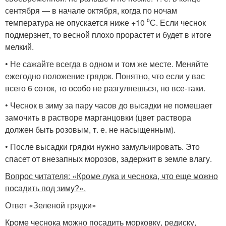
сентября — в начале октября, когда по ночам
температура не опускается ниже +10 ⁰С. Если чеснок
подмерзнет, то весной плохо прорастет и будет в итоге
мелкий.
• Не сажайте всегда в одном и том же месте. Меняйте
ежегодно положение грядок. Понятно, что если у вас
всего 6 соток, то особо не разгуляешься, но все-таки.
• Чеснок в зиму за пару часов до высадки не помешает
замочить в растворе марганцовки (цвет раствора
должен быть розовым, т. е. не насыщенным).
• После высадки грядки нужно замульчировать. Это
спасет от внезапных морозов, задержит в земле влагу.
Вопрос читателя: «Кроме лука и чеснока, что еще можно
посадить под зиму?».
Ответ «Зеленой грядки»
Кроме чеснока можно посадить морковку, редиску,