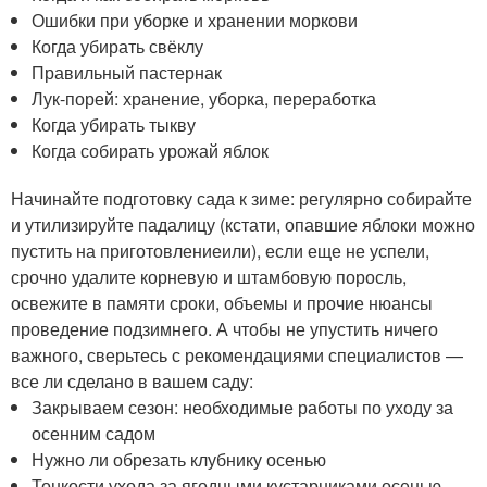
Ошибки при уборке и хранении моркови
Когда убирать свёклу
Правильный пастернак
Лук-порей: хранение, уборка, переработка
Когда убирать тыкву
Когда собирать урожай яблок
Начинайте подготовку сада к зиме: регулярно собирайте
и утилизируйте падалицу (кстати, опавшие яблоки можно
пустить на приготовлениеили), если еще не успели,
срочно удалите корневую и штамбовую поросль,
освежите в памяти сроки, объемы и прочие нюансы
проведение подзимнего. А чтобы не упустить ничего
важного, сверьтесь с рекомендациями специалистов —
все ли сделано в вашем саду:
Закрываем сезон: необходимые работы по уходу за
осенним садом
Нужно ли обрезать клубнику осенью
Тонкости ухода за ягодными кустарниками осенью