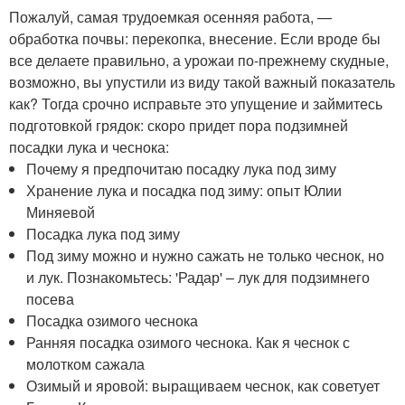
Пожалуй, самая трудоемкая осенняя работа, —
обработка почвы: перекопка, внесение. Если вроде бы
все делаете правильно, а урожаи по-прежнему скудные,
возможно, вы упустили из виду такой важный показатель
как? Тогда срочно исправьте это упущение и займитесь
подготовкой грядок: скоро придет пора подзимней
посадки лука и чеснока:
Почему я предпочитаю посадку лука под зиму
Хранение лука и посадка под зиму: опыт Юлии
Миняевой
Посадка лука под зиму
Под зиму можно и нужно сажать не только чеснок, но
и лук. Познакомьтесь: 'Радар' – лук для подзимнего
посева
Посадка озимого чеснока
Ранняя посадка озимого чеснока. Как я чеснок с
молотком сажала
Озимый и яровой: выращиваем чеснок, как советует