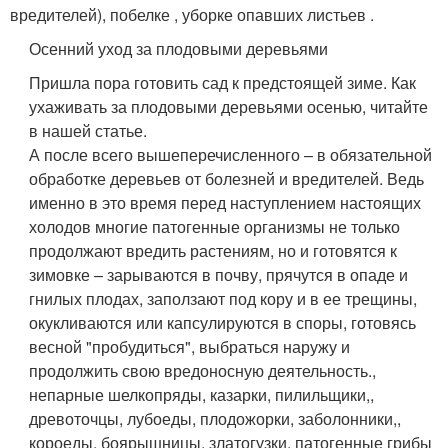
вредителей), побелке , уборке опавших листьев .
Осенний уход за плодовыми деревьями
Пришла пора готовить сад к предстоящей зиме. Как
ухаживать за плодовыми деревьями осенью, читайте
в нашей статье.
А после всего вышеперечисленного – в обязательной
обработке деревьев от болезней и вредителей. Ведь
именно в это время перед наступлением настоящих
холодов многие патогенные организмы не только
продолжают вредить растениям, но и готовятся к
зимовке – зарываются в почву, прячутся в опаде и
гнилых плодах, заползают под кору и в ее трещины,
окукливаются или капсулируются в споры, готовясь
весной "пробудиться", выбраться наружу и
продолжить свою вредоносную деятельность.,
непарные шелкопряды, казарки, пилильщики,,
древоточцы, лубоеды, плодожорки, заболонники,,
короеды, боярышницы, златогузки, патогенные грибы