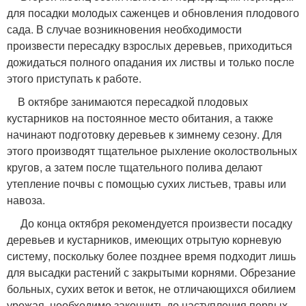
для посадки молодых саженцев и обновления плодового
сада. В случае возникновения необходимости
произвести пересадку взрослых деревьев, приходиться
дожидаться полного опадания их листвы и только после
этого приступать к работе.
В октябре занимаются пересадкой плодовых
кустарников на постоянное место обитания, а также
начинают подготовку деревьев к зимнему сезону. Для
этого производят тщательное рыхление околоствольных
кругов, а затем после тщательного полива делают
утепление почвы с помощью сухих листьев, травы или
навоза.
До конца октября рекомендуется произвести посадку
деревьев и кустарников, имеющих отрытую корневую
систему, поскольку более позднее время подходит лишь
для высадки растений с закрытыми корнями. Обрезание
больных, сухих веток и веток, не отличающихся обилием
урожая, необходимо закончить до наступления первых