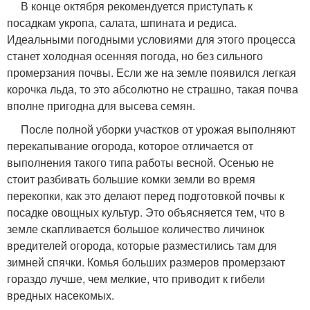
В конце октября рекомендуется приступать к
посадкам укропа, салата, шпината и редиса.
Идеальными погодными условиями для этого процесса
станет холодная осенняя погода, но без сильного
промерзания почвы. Если же на земле появился легкая
корочка льда, то это абсолютно не страшно, такая почва
вполне пригодна для высева семян.
После полной уборки участков от урожая выполняют
перекапывание огорода, которое отличается от
выполнения такого типа работы весной. Осенью не
стоит разбивать большие комки земли во время
перекопки, как это делают перед подготовкой почвы к
посадке овощных культур. Это объясняется тем, что в
земле скапливается большое количество личинок
вредителей огорода, которые разместились там для
зимней спячки. Комья больших размеров промерзают
гораздо лучше, чем мелкие, что приводит к гибели
вредных насекомых.