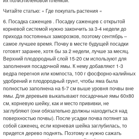
их полиэтиленовой пленкой.
Читайте статью: « Где покупать растения «
6. Посадка саженцев . Посадку саженцев с открытой
корневой системой нужно закончить за 3-4 недели до
прихода постоянных заморозков, поэтому сентябрь –
самое лучшее время. Почву в месте будущей посадки
готовят заранее, хотя бы за 2 недели, лучше за месяц.
Верхний плодородный слой 15-20 см используют для
заполнения посадочной ямы. К нему добавляют 1-3
ведра перегноя или компоста, 100 г фосфорно-калийных
удобрений и плодородный грунт, чтобы яма была
полностью заполнена на 5-7 см выше уровня почвы вне
ямы. Для деревьев выкапывают посадочные ямы 60х80
см, корневую шейку, как и место прививки, не
заглубляют (они обязательно должны находиться над
поверхностью почвы). После усадки почва потянет за
собой саженец, если корневая шейка заглубилась, то
придется дерево поднять. Поэтому и нужно сажать