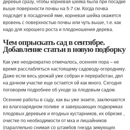
деревья сразу, чтобы корневая шейка была при посадке
выше поверхности почвы на 5-7 см. Когда почва
подсядет в посадочной яме, корневая шейка окажется
вровень с поверхностью почвы или чуть выше, т.е. как
надо для хорошего роста и плодоношения дерева.
Чем опрыскать сад в сентябре.
Добавление статьи в новую подборку
Как уже неоднократно отмечалось, осенняя пора – не
время расслабляться настоящему садоводу-огороднику.
Даже если весь урожай уже собран и переработан, дел
на дачном участке еще остается ой как много. Сегодня
поговорим подробнее об уходе за плодовым садом.
Осенние работы в саду, как вы уже знаете, заключаются
во влагозарядном поливе и завершающих подкормках
плодовых деревьев и ягодных кустарников, их обрезке ,
очистке по необходимости от мха и лишайников
(параллельно снимая со штамбов гнезда зимующих