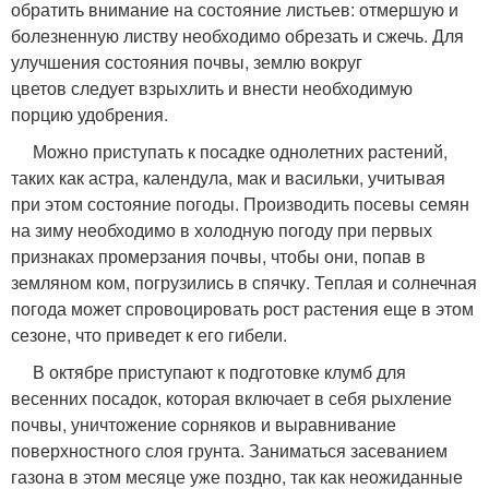
обратить внимание на состояние листьев: отмершую и
болезненную листву необходимо обрезать и сжечь. Для
улучшения состояния почвы, землю вокруг
цветов следует взрыхлить и внести необходимую
порцию удобрения.
Можно приступать к посадке однолетних растений,
таких как астра, календула, мак и васильки, учитывая
при этом состояние погоды. Производить посевы семян
на зиму необходимо в холодную погоду при первых
признаках промерзания почвы, чтобы они, попав в
земляном ком, погрузились в спячку. Теплая и солнечная
погода может спровоцировать рост растения еще в этом
сезоне, что приведет к его гибели.
В октябре приступают к подготовке клумб для
весенних посадок, которая включает в себя рыхление
почвы, уничтожение сорняков и выравнивание
поверхностного слоя грунта. Заниматься засеванием
газона в этом месяце уже поздно, так как неожиданные