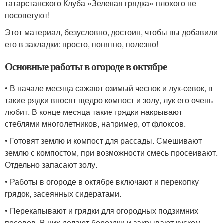
татарстанского Клуба «Зеленая грядка» плохого не
посоветуют!
Этот материал, безусловно, достоин, чтобы вы добавили
его в закладки: просто, понятно, полезно!
Основные работы в огороде в октябре
• В начале месяца сажают озимый чеснок и лук-севок, в
такие рядки вносят щедро компост и золу, лук его очень
любит. В конце месяца такие грядки накрывают
стеблями многолетников, например, от флоксов.
• Готовят землю и компост для рассады. Смешивают
землю с компостом, при возможности смесь просеивают.
Отдельно запасают золу.
• Работы в огороде в октябре включают и перекопку
грядок, засеянных сидератами.
• Перекапывают и грядки для огородных подзимних
посевов. В них делают бороздки и закрывают куском