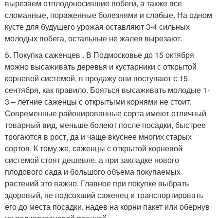
вырезаем отплодоносившие побеги, а также все
сломанные, пораженные болезнями и слабые. На одном
кусте для будущего урожая оставляют 3-4 сильных
молодых побега, остальные не жалея вырезают.
5. Покупка саженцев . В Подмосковье до 15 октября
можно высаживать деревья и кустарники с открытой
корневой системой, в продажу они поступают с 15
сентября, как правило. Бояться высаживать молодые 1-
3 – летние саженцы с открытыми корнями не стоит.
Современные районированные сорта имеют отличный
товарный вид, меньше болеют после посадки, быстрее
трогаются в рост, да и чаще вкуснее многих старых
сортов. К тому же, саженцы с открытой корневой
системой стоят дешевле, а при закладке нового
плодового сада и большого объема покупаемых
растений это важно. Главное при покупке выбрать
здоровый, не подсохший саженец и транспортировать
его до места посадки, надев на корни пакет или обернув