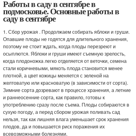
Работы в саду в сентябре в
подмосковье. Основные работы в
саду в сентябре
1. Сбор урожая . Продолжаем собирать яблоки и груши.
Опавшие плоды не годятся для длительного хранения,
поэтому не стоит ждать, когда плоды перезреют и
осыплются. Яблоки и груши имеют съемную зрелость,
когда плодоножка легко отделяется от веточки, семена
стали коричневыми, мякоть плода становится менее
плотной, а цвет кожицы меняется с зеленой на
желтоватую или красноватую (в зависимости от сорта).
Зимние сорта дозревают в процессе хранения, а летние
и раннеосенние сорта, как правило, готовы к
употреблению сразу после съема. Плоды собираются в
сухую погоду, а перед сбором урожая поливать сад
нельзя, так как лишняя влага уменьшает срок хранения
плодов, да и повышается риск поражения их
всевозможными болезнями.