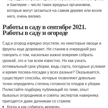
и бактерии – число таких вредных организмов,
которые могут затаиться на самом дереве или возле
него, очень велико.
Работы в саду в сентябре 2021.
Работы в саду и огороде
Сад и огород изрядно опустели, но некоторые овощи и
фрукты еще дозревают. Не станем в очередной раз
говорить о том, насколько важно вовремя собрать
урожай, это и так всем известно. Но как узнать
оптимальный срок уборки, ведь сорта, погодные условия
и время посева-посадки у всех разные? Оказывается,
существуют способы, которые позволяют довольно
точно определить степень готовности плодов к уборке.
Полистайте подборку публикаций по теме, опыт
бывалых огородников и советы экспертов наверняка
пригодятся даже дачникам со стажем:
Когда и как собирать морковь