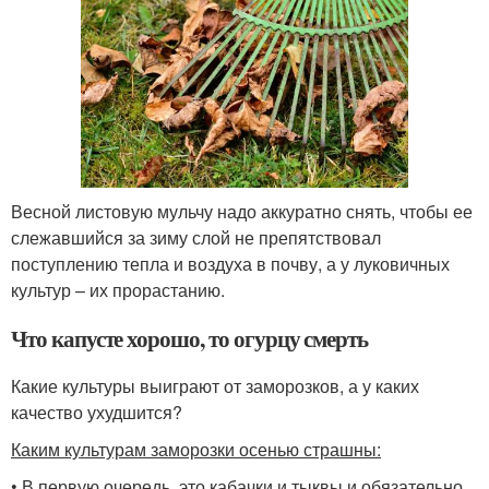
Весной листовую мульчу надо аккуратно снять, чтобы ее
слежавшийся за зиму слой не препятствовал
поступлению тепла и воздуха в почву, а у луковичных
культур – их прорастанию.
Что капусте хорошо, то огурцу смерть
Какие культуры выиграют от заморозков, а у каких
качество ухудшится?
Каким культурам заморозки осенью страшны:
• В первую очередь, это кабачки и тыквы и обязательно