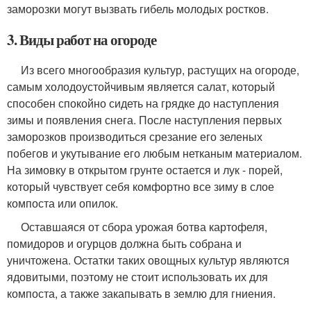
заморозки могут вызвать гибель молодых ростков.
3. Виды работ на огороде
Из всего многообразия культур, растущих на огороде,
самым холодоустойчивым является салат, который
способен спокойно сидеть на грядке до наступления
зимы и появления снега. После наступления первых
заморозков производиться срезание его зеленых
побегов и укутывание его любым нетканым материалом.
На зимовку в открытом грунте остается и лук - порей,
который чувствует себя комфортно все зиму в слое
компоста или опилок.
Оставшаяся от сбора урожая ботва картофеля,
помидоров и огурцов должна быть собрана и
уничтожена. Остатки таких овощных культур являются
ядовитыми, поэтому не стоит использовать их для
компоста, а также закапывать в землю для гниения.