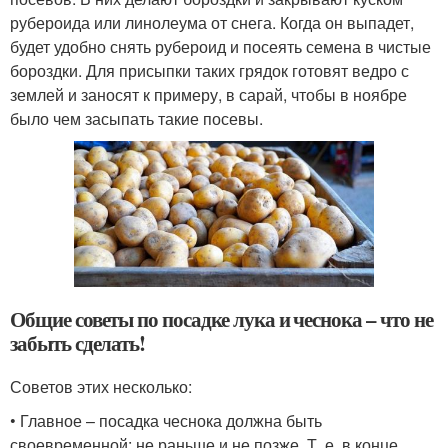
рубероида или линолеума от снега. Когда он выпадет,
будет удобно снять рубероид и посеять семена в чистые
бороздки. Для присыпки таких грядок готовят ведро с
землей и заносят к примеру, в сарай, чтобы в ноябре
было чем засыпать такие посевы.
Общие советы по посадке лука и чеснока – что не
забыть сделать!
Советов этих несколько:
• Главное – посадка чеснока должна быть
своевременной: не раньше и не позже. Т. е. в конце