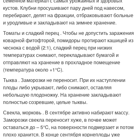
семенной материал с самых урожайных и здоровых
кустов. Клубни просушивают пару дней под навесом,
перебирают, делят на фракции, отбраковывают больные
и уродливые и закладывают на зимнее хранение.
Томаты и сладкий перец . Чтобы не допустить заражения
коварной фитофторой, помидоры протирают кашицей из
чеснока с водой (2:1), сладкий перец при низких
температурах снимают, перекладывают бумагой и
отправляют на хранение в прохладное помещение
(температура около +1°C).
Тыква . Заморозки не переносит. При их наступлении
плоды либо укрывают, либо снимают, оставляя
небольшую плодоножку. На хранение закладывают
полностью созревшие, целые тыквы.
Свекла, морковь . В сентябре активно набирают массу.
Заморозки свекла переносит хуже, в почве может
оставаться до – 5°C, на поверхности подмерзает и потом
плохо хранится. В конце сентября корнеплоды уже