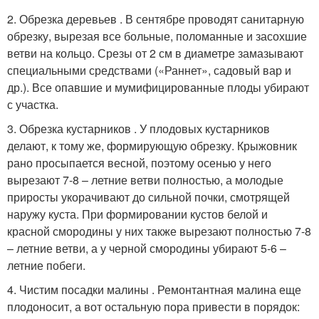
2. Обрезка деревьев . В сентябре проводят санитарную
обрезку, вырезая все больные, поломанные и засохшие
ветви на кольцо. Срезы от 2 см в диаметре замазывают
специальными средствами («Раннет», садовый вар и
др.). Все опавшие и мумифицированные плоды убирают
с участка.
3. Обрезка кустарников . У плодовых кустарников
делают, к тому же, формирующую обрезку. Крыжовник
рано просыпается весной, поэтому осенью у него
вырезают 7-8 – летние ветви полностью, а молодые
приросты укорачивают до сильной почки, смотрящей
наружу куста. При формировании кустов белой и
красной смородины у них также вырезают полностью 7-8
– летние ветви, а у черной смородины убирают 5-6 –
летние побеги.
4. Чистим посадки малины . Ремонтантная малина еще
плодоносит, а вот остальную пора привести в порядок: