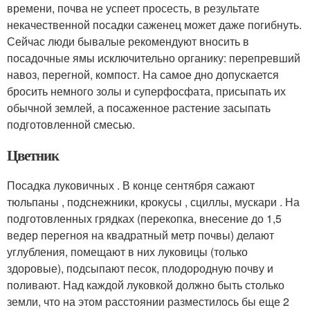
времени, почва не успеет просесть, в результате
некачественной посадки саженец может даже погибнуть.
Сейчас люди бывалые рекомендуют вносить в
посадочные ямы исключительно органику: перепревший
навоз, перегной, компост. На самое дно допускается
бросить немного золы и суперфосфата, присыпать их
обычной землей, а посаженное растение засыпать
подготовленной смесью.
Цветник
Посадка луковичных . В конце сентября сажают
тюльпаны , подснежники, крокусы , сциллы, мускари . На
подготовленных грядках (перекопка, внесение до 1,5
ведер перегноя на квадратный метр почвы) делают
углубления, помещают в них луковицы (только
здоровые), подсыпают песок, плодородную почву и
поливают. Над каждой луковкой должно быть столько
земли, что на этом расстоянии разместилось бы еще 2