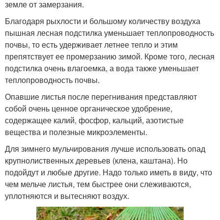
земле от замерзания.
Благодаря рыхлости и большому количеству воздуха
пышная лесная подстилка уменьшает теплопроводность
почвы, то есть удерживает летнее тепло и этим
препятствует ее промерзанию зимой. Кроме того, лесная
подстилка очень влагоемка, а вода также уменьшает
теплопроводность почвы.
Опавшие листья после перегнивания представляют
собой очень ценное органическое удобрение,
содержащее калий, фосфор, кальций, азотистые
вещества и полезные микроэлементы.
Для зимнего мульчирования лучше использовать опад
крупнолиственных деревьев (клена, каштана). Но
подойдут и любые другие. Надо только иметь в виду, что
чем мельче листья, тем быстрее они слеживаются,
уплотняются и вытесняют воздух.