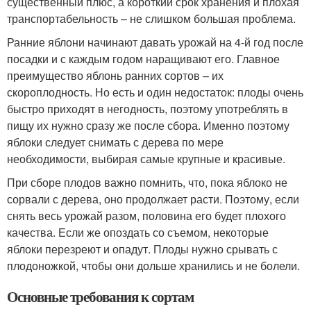
существенный плюс, а короткий срок хранения и плохая
транспортабельность – не слишком большая проблема.
Ранние яблони начинают давать урожай на 4-й год после
посадки и с каждым годом наращивают его. Главное
преимущество яблонь ранних сортов – их
скороплодность. Но есть и один недостаток: плоды очень
быстро приходят в негодность, поэтому употреблять в
пищу их нужно сразу же после сбора. Именно поэтому
яблоки следует снимать с дерева по мере
необходимости, выбирая самые крупные и красивые.
При сборе плодов важно помнить, что, пока яблоко не
сорвали с дерева, оно продолжает расти. Поэтому, если
снять весь урожай разом, половина его будет плохого
качества. Если же опоздать со съемом, некоторые
яблоки перезреют и опадут. Плоды нужно срывать с
плодоножкой, чтобы они дольше хранились и не болели.
Основные требования к сортам