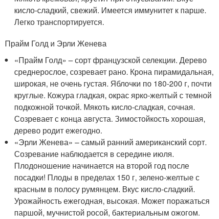
кисло-сладкий, свежий. Имеется иммунитет к парше.
Легко транспортируется.
Прайм Голд и Эрли Женева
«Прайм Голд» – сорт французской селекции. Дерево
среднерослое, созревает рано. Крона пирамидальная,
широкая, не очень густая. Яблочки по 180-200 г, почти
круглые. Кожура гладкая, окрас ярко-желтый с темной
подкожной точкой. Мякоть кисло-сладкая, сочная.
Созревает с конца августа. Зимостойкость хорошая,
дерево родит ежегодно.
«Эрли Женева» – самый ранний американский сорт.
Созревание наблюдается в середине июля.
Плодоношение начинается на второй год после
посадки! Плоды в пределах 150 г, зелено-желтые с
красным в полосу румянцем. Вкус кисло-сладкий.
Урожайность ежегодная, высокая. Может поражаться
паршой, мучнистой росой, бактериальным ожогом.