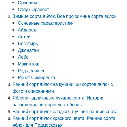
Орловим
Старк Эрлиест
Зимние сорта яблок. Всё про зимние сорта яблок
Основные характеристики
Айдаред
Антей
Богатырь
Джонатан
Лобо
Макинтош
Ред делишес
Ренет Симиренко
Ранний сорт яблок на кубани. 50 сортов яблок с
фото и описаниями
Яблони карликовые лучшие сорта. История
разведения низкорослых яблонь
Ранний сорт яблок сладких. Лучшие ранние сорта
Ранний сорт яблок красного цвета. Ранние сорта
яблок для Подмосковья