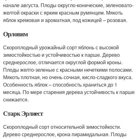
начале августа. Плоды округло-конические, зеленовато-
желтой окраски с ярким красным румянцем. Мякоть
яблок кремовая и ароматная, под кожицей – розовая.
Орловим
Скороплодный урожайный сорт яблонь с высокой
зимостойкостью и устойчивостью к парше. Дерево
среднерослое, отличается округлой формой кроны.
Плоды желто-зеленые с красными нечеткими полосами.
Мякоть плотная, но очень сочная, кисло-сладкого вкуса.
Особенность яблок – способность храниться до 1
месяца. По мере старения дерева устойчивость к парше
снижается.
Старк Эрлиест
Скороплодный сорт относительной зимостойкости.
Дерево среднерослое, крона пирамидальная. Плоды