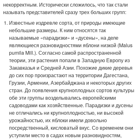
некорректным. Исторически сложилось, что так стали
называть представителей сразу трех больших групп:
Известные издревле сорта, от природы имеющие
небольшие размеры. К ним относятся так
называемые «парадизки» и «дусены», на деле
являющиеся разновидностями яблони низкой (Malus
pumila Mill.). Согласно самой распространенной
теории, эти растения попали в Западную Европу из
Закавказья и Средней Азии. Похожие дикие деревья
до сих пор произрастают на территории Дагестана,
Грузии, Армении, Азербайджана и некоторых других
стран. До появления крупноплодных сортов культуры
обе эти группы возделывались европейскими
садоводами как хозяйственные. Парадизки и дусены
не отличались ни крупноплодностью, ни высокой
урожайностью, их яблоки имели довольно
посредственный, кисловатый вкус. Со временем они
уступили место в садах новым разновидностям,