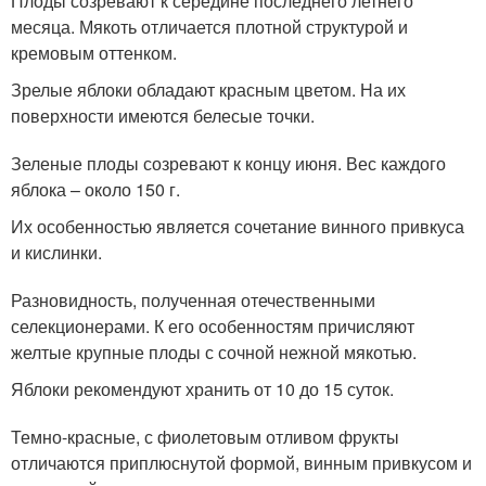
Плоды созревают к середине последнего летнего
месяца. Мякоть отличается плотной структурой и
кремовым оттенком.
Зрелые яблоки обладают красным цветом. На их
поверхности имеются белесые точки.
Зеленые плоды созревают к концу июня. Вес каждого
яблока – около 150 г.
Их особенностью является сочетание винного привкуса
и кислинки.
Разновидность, полученная отечественными
селекционерами. К его особенностям причисляют
желтые крупные плоды с сочной нежной мякотью.
Яблоки рекомендуют хранить от 10 до 15 суток.
Темно-красные, с фиолетовым отливом фрукты
отличаются приплюснутой формой, винным привкусом и