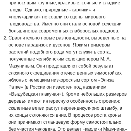
приносящим крупные, красивые, сочные и сладкие
плоды. Однако, природные «карлики» и
«полукарлики» не сошли со сцены мирового
плодоводства. Именно они стали основой селекции
большинства современных слаборослых подвоев.
Сравнительно новые разновидности, выведенные на
основе парадизок и дусенов. Ярким примером
растений подобного рода могут служить сорта,
полученные челябинским селекционером М. А.
Мазуниным. Они представляют собой результат
сложного скрещивания отечественных зимостойких
яблонь с немецким низкорослым сортом «Элиза
Ратке» (в России он известен под названием
«Выдубецкая плакучая»). Кроме небольших размеров
деревья имеют интересную особенность строения:
скелетные ветви растут перпендикулярно штамбу, а
их концы склоняются вниз. В процессе роста кроны
они принимают стланцевую форму самостоятельно,
без участия человека. Это делает «карлики Мазунина»