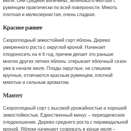
июля. Они средней величины, зеленовато-желтые с
румянцем практически по всей поверхности. Мякоть
плотная и мелкозернистая, очень сладкая.
Красное раннее
Скороплодный зимостойкий сорт яблонь. Дерево
умеренного роста с округлой кроной. Начинает
плодоносить на 4-5 год, причем делает это раньше
многих других летних яблонь: открывает яблочный сезон
уже в начале июля. Плоды округлые, не слишком
крупные, отличаются красным румянцем, плотной
мякотью и сильным ароматом.
Мантет
Скороплодный сорт с высокой урожайностью и хорошей
зимостойкостью. Единственный минус – периодическое
плодоношение. Дерево среднего роста с пирамидальной
кроной. Яблоки начинают созревать в конце июля –