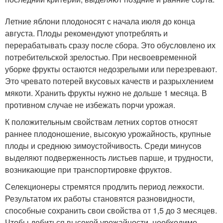
Летние яблони плодоносят с начала июля до конца
августа. Плоды рекомендуют употреблять и
перерабатывать сразу после сбора. Это обусловлено их
потребительской зрелостью. При несвоевременной
уборке фрукты остаются недозрелыми или перезревают.
Это чревато потерей вкусовых качеств и разрыхлением
мякоти. Хранить фрукты нужно не дольше 1 месяца. В
противном случае не избежать порчи урожая.
К положительным свойствам летних сортов относят
раннее плодоношение, высокую урожайность, крупные
плоды и среднюю зимоустойчивость. Среди минусов
выделяют подверженность листьев парше, и трудности,
возникающие при транспортировке фруктов.
Селекционеры стремятся продлить период лежкости.
Результатом их работы становятся разновидности,
способные сохранить свои свойства от 1,5 до 3 месяцев.
Чтобы добиться высокой урожайности, необходимо