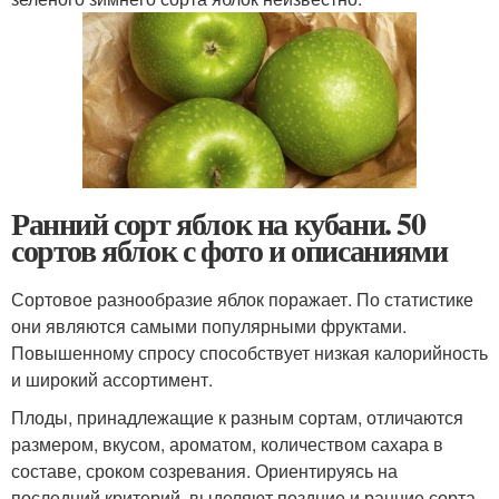
Ранний сорт яблок на кубани. 50
сортов яблок с фото и описаниями
Сортовое разнообразие яблок поражает. По статистике
они являются самыми популярными фруктами.
Повышенному спросу способствует низкая калорийность
и широкий ассортимент.
Плоды, принадлежащие к разным сортам, отличаются
размером, вкусом, ароматом, количеством сахара в
составе, сроком созревания. Ориентируясь на
последний критерий, выделяют поздние и ранние сорта.