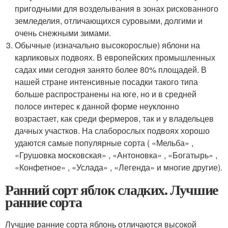
пригодными для возделывания в зонах рискованного
земледелия, отличающихся суровыми, долгими и
очень снежными зимами.
Обычные (изначально высокорослые) яблони на
карликовых подвоях. В европейских промышленных
садах ими сегодня занято более 80% площадей. В
нашей стране интенсивные посадки такого типа
больше распространены на юге, но и в средней
полосе интерес к данной форме неуклонно
возрастает, как среди фермеров, так и у владельцев
дачных участков. На слаборослых подвоях хорошо
удаются самые популярные сорта ( «Мельба» ,
«Грушовка московская» , «Антоновка» , «Богатырь» ,
«Конфетное» , «Услада» , «Легенда» и многие другие).
Ранний сорт яблок сладких. Лучшие
ранние сорта
Лучшие ранние сорта яблонь отличаются высокой