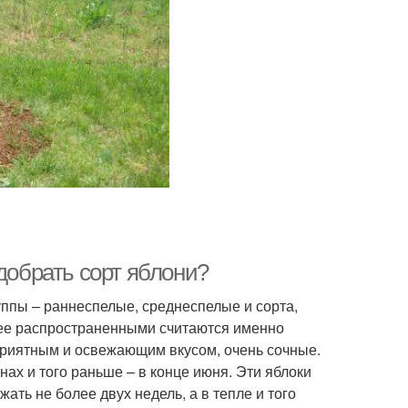
добрать сорт яблони?
ппы – раннеспелые, среднеспелые и сорта,
лее распространенными считаются именно
приятным и освежающим вкусом, очень сочные.
ах и того раньше – в конце июня. Эти яблоки
ать не более двух недель, а в тепле и того