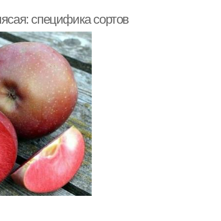
мясая: специфика сортов