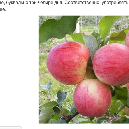
е, буквально три-четыре дня. Соответственно, употреблять
ее.