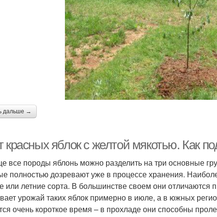
ь дальше →
 красных яблок с желтой мякотью. Как по
е все породы яблонь можно разделить на три основные гру
ые полностью дозревают уже в процессе хранения. Наибо
е или летние сорта. В большинстве своем они отличаются 
вает урожай таких яблок примерно в июле, а в южных регион
тся очень короткое время – в прохладе они способны пролеж