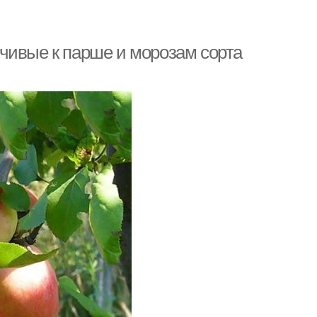
чивые к парше и морозам сорта