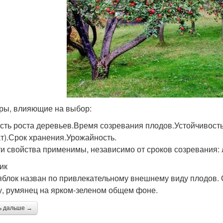
ры, влияющие на выбор:
сть роста деревьев.Время созревания плодов.Устойчивость
т).Срок хранения.Урожайность.
ти свойства применимы, независимо от сроков созревания: 
ик
яблок назван по привлекательному внешнему виду плодов.
, румянец на ярком-зеленом общем фоне.
ь дальше →