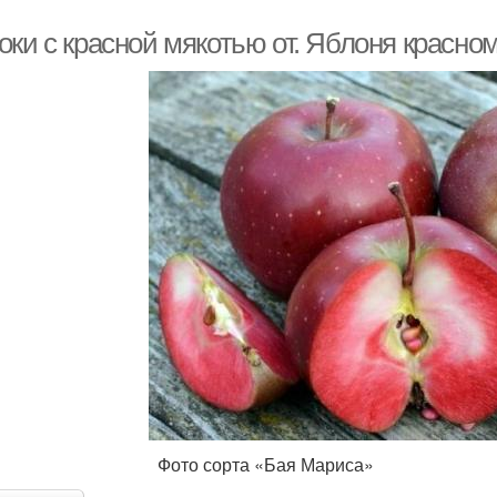
оки с красной мякотью от. Яблоня красно
то сорта «Бая Мариса»