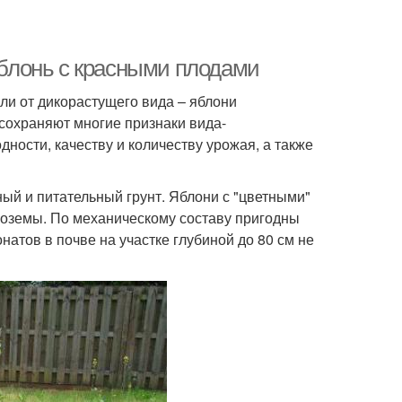
 яблонь с красными плодами
ли от дикорастущего вида – яблони
сохраняют многие признаки вида-
дности, качеству и количеству урожая, а также
ый и питательный грунт. Яблони с "цветными"
оземы. По механическому составу пригодны
натов в почве на участке глубиной до 80 см не