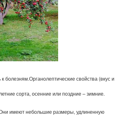
 к болезням.Органолептические свойства (вкус и
летние сорта, осенние или поздние – зимние.
 Они имеют небольшие размеры, удлиненную