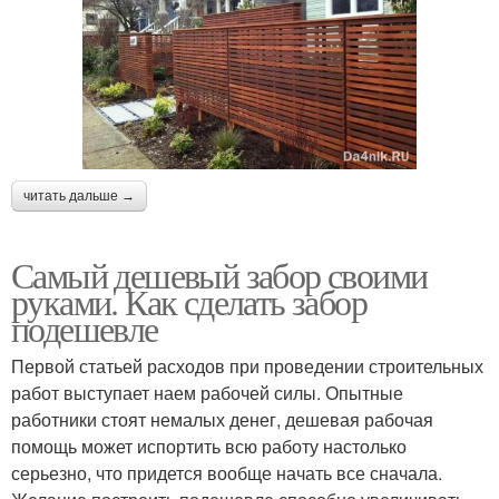
читать дальше →
Самый дешевый забор своими
руками. Как сделать забор
подешевле
Первой статьей расходов при проведении строительных
работ выступает наем рабочей силы. Опытные
работники стоят немалых денег, дешевая рабочая
помощь может испортить всю работу настолько
серьезно, что придется вообще начать все сначала.