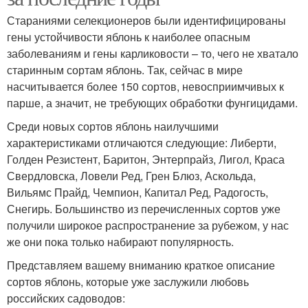
Стараниями селекционеров были идентифицированы
гены устойчивости яблонь к наиболее опасным
заболеваниям и гены карликовости – то, чего не хватало
старинным сортам яблонь. Так, сейчас в мире
насчитывается более 150 сортов, невосприимчивых к
парше, а значит, не требующих обработки фунгицидами.
Среди новых сортов яблонь наилучшими
характеристиками отличаются следующие: Либерти,
Голден Резистент, Баритон, Энтерпрайз, Лигол, Краса
Свердловска, Ловели Ред, Грен Блюз, Аскольда,
Вильямс Прайд, Чемпион, Капитал Ред, Радогость,
Снегирь. Большинство из перечисленных сортов уже
получили широкое распространение за рубежом, у нас
же они пока только набирают популярность.
Представляем вашему вниманию краткое описание
сортов яблонь, которые уже заслужили любовь
российских садоводов: