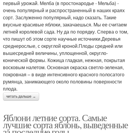
первый урожай. Мелба (в простонародье - Мельба) -
очень популярный и распространенный в наших краях
сорт. Заслуженно популярный, надо сказать. Такие
вкусные красивые яблоки, закачаешься. Мы ее считаем
летней королевой сада. Ну да по порядку. Сперва о том,
что пишут об этом сорте научные источники.Деревья
среднерослые, с округлой кроной.Плоды средней или
вышесредней величины, уплощенной, округло-
конической формы. Кожица гладкая, нежная, покрытая
восковым налетом. Основная окраска светло-зеленая,
покровная – в виде интенсивного красного полосатого
румянца, занимающего около половины поверхности
плода.
читать дальше →
Яблони летние сорта. Самые
лучшие сорта яблонь, выведенные
за последние годы