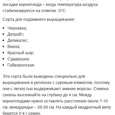
посадки корнеплода – когда температура воздуха
стабилизируется на отметке -3°С.
Сорта для подзимнего выращивания:
Чернавка;
Детройт;
Деликатес;
Виела;
Красный шар;
Сударушка;
Гайворонская.
Эти сорта были выведены специально для
выращивания в регионах с суровым климатом, поэтому
они с легкостью выдерживают зимние морозы. Семена
свеклы высеивайте на глубину до 4 см. Между
корнеплодами нужно оставлять расстояние около 7-10
см, междурядье – 25-30 см. На каждый квадратный метр
берется 3-4 г семян.