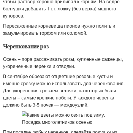
чтобы раствор хорошо прилипал к корням. На ведро
болтушки добавить 1 ст. ложку (без верха) медного
купороса.
Пересаженные корневища пионов нужно полить и
замульчировать торфом или соломой.
Черенкование роз
Осень – пора рассаживать розы, купленные саженцы,
укорененные черенки и отводки.
В сентябре обрезают отцветшие розовые кусты и
именно срезку можно использовать для черенкования.
Для укоренения срезаем веточки, на которых были
цветы – самые крепкие побеги. У каждого черенка
должно быть 3-5 почек — междоузлий.
При посадке любых черенков, сделайте подушку из