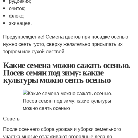
рудбекия;
очиток;
флокс;
эхинацея.
Предупреждение! Семена цветов при посадке осенью
нужно сеять густо, сверху желательно присыпать их
торфом или сухой листвой.
Какие семена можно сажать осенью.
Посев семян под зиму: какие
культуры можно сеять осенью
Советы
После осеннего сбора урожая и уборки земельного
участка многие отлаживают огородные дела до