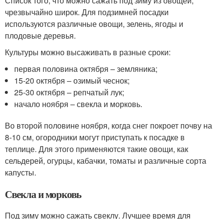
Список того, что можно сажать под зиму из овощей,
чрезвычайно широк. Для подзимней посадки
используются различные овощи, зелень, ягоды и
плодовые деревья.
Культуры можно высаживать в разные сроки:
первая половина октября – земляника;
15-20 октября – озимый чеснок;
25-30 октября – репчатый лук;
начало ноября – свекла и морковь.
Во второй половине ноября, когда снег покроет почву на
8-10 см, огородники могут приступать к посадке в
теплице. Для этого применяются такие овощи, как
сельдерей, огурцы, кабачки, томаты и различные сорта
капусты.
Свекла и морковь
Под зиму можно сажать свеклу. Лучшее время для