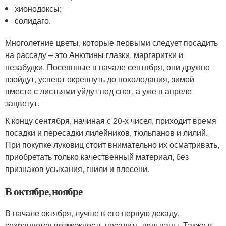
хионодоксы;
солидаго.
Многолетние цветы, которые первыми следует посадить
на рассаду – это Анютины глазки, маргаритки и
незабудки. Посеянные в начале сентября, они дружно
взойдут, успеют окрепнуть до похолодания, зимой
вместе с листьями уйдут под снег, а уже в апреле
зацветут.
К концу сентября, начиная с 20-х чисел, приходит время
посадки и пересадки лилейников, тюльпанов и лилий.
При покупке луковиц стоит внимательно их осматривать,
приобретать только качественный материал, без
признаков усыхания, гнили и плесени.
В октябре, ноябре
В начале октября, лучше в его первую декаду,
сохраняется возможность посадить тюльпаны. Также в