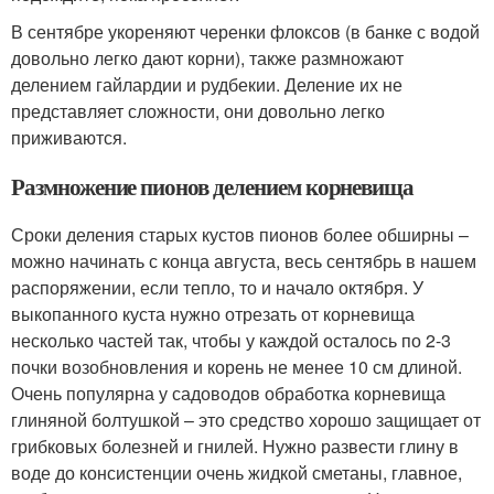
В сентябре укореняют черенки флоксов (в банке с водой
довольно легко дают корни), также размножают
делением гайлардии и рудбекии. Деление их не
представляет сложности, они довольно легко
приживаются.
Размножение пионов делением корневища
Сроки деления старых кустов пионов более обширны –
можно начинать с конца августа, весь сентябрь в нашем
распоряжении, если тепло, то и начало октября. У
выкопанного куста нужно отрезать от корневища
несколько частей так, чтобы у каждой осталось по 2-3
почки возобновления и корень не менее 10 см длиной.
Очень популярна у садоводов обработка корневища
глиняной болтушкой – это средство хорошо защищает от
грибковых болезней и гнилей. Нужно развести глину в
воде до консистенции очень жидкой сметаны, главное,