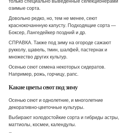
только специально выведенные селекционерами
озимые сорта.
Довольно редко, но, тем не менее, сеют
краснокочаннную капусту. Подходящие сорта —
Боксер, Лангедейкер поздний и др.
СПРАВКА. Также под зиму на огороде сажают
рукколу, щавель, тмин, шалфей, пастернак и
множество других культур.
Осенью сеют семена некоторых сидератов.
Например, рожь, горчицу, рапс.
Какие цветы сеют под зиму
Осенью сеют и однолетние, и многолетние
декоративно-цветочные культуры.
Выбирают холодостойкие сорта и гибриды астры,
маттиолы, космеи, календулы.