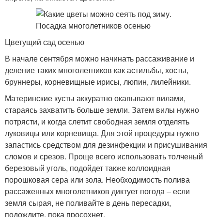
Цветущий сад осенью
В начале сентября можно начинать рассаживание и
деление таких многолетников как астильбы, хосты,
бруннеры, корневищные ирисы, люпин, лилейники.
Материнские кусты аккуратно окапывают вилами,
стараясь захватить больше земли. Затем вилы нужно
потрясти, и когда слетит свободная земля отделять
луковицы или корневища. Для этой процедуры нужно
запастись средством для дезинфекции и присушивания
сломов и срезов. Проще всего использовать толченый
березовый уголь, подойдет также коллоидная
порошковая сера или зола. Необходимость полива
рассаженных многолетников диктует погода – если
земля сырая, не поливайте в день пересадки,
подождите, пока просохнет.