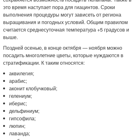
это время наступает пора для гиацинтов. Сроки
выполнения процедуры могут зависеть от региона
выращивания и погодных условий. Общим правилом
считается среднесуточная температура +5 градусов и
выше.
Поздней осенью, в конце октября — ноября можно
посадить многолетние цветы, которые нуждаются в
стратификации. К таким относятся:
аквилегия;
арабис;
аконит клобучковый;
гелениум;
иберис;
дельфиниум;
гипсофила;
люпин;
лаванда;