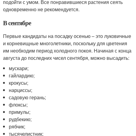
подойти с умом. Все понравившиеся растения сеять
одновременно не рекомендуется.
В сентябре
Первые кандидаты на посадку осенью – это луковичные
и корневищные многолетники, поскольку для цветения
им необходим период холодного покоя. Начиная с конца
августа до последних чисел сентября, можно высадить:
мускари;
гайлардию;
крокусы;
нарциссы;
садовую герань;
флоксы;
примулы;
рудбекию;
рябчик;
тысячелистник;