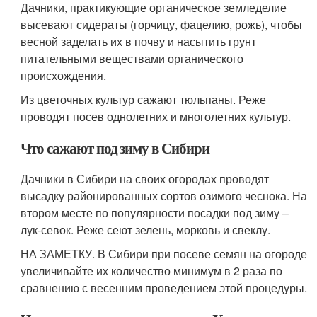
Дачники, практикующие органическое земледелие
высевают сидераты (горчицу, фацелию, рожь), чтобы
весной заделать их в почву и насытить грунт
питательными веществами органического
происхождения.
Из цветочных культур сажают тюльпаны. Реже
проводят посев однолетних и многолетних культур.
Что сажают под зиму в Сибири
Дачники в Сибири на своих огородах проводят
высадку районированных сортов озимого чеснока. На
втором месте по популярности посадки под зиму –
лук-севок. Реже сеют зелень, морковь и свеклу.
НА ЗАМЕТКУ. В Сибири при посеве семян на огороде
увеличивайте их количество минимум в 2 раза по
сравнению с весенним проведением этой процедуры.