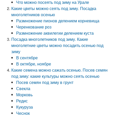
Что можно посеять под зиму на Урале
Какие цветы можно сеять под зиму. Посадка
многолетников осенью
Размножение пионов делением корневища
Черенкование роз
Размножение аквилегии делением куста
Посадка многолетников под зиму. Какие
многолетние цветы можно посадить осенью под
зиму
В сентябре
В октябре, ноябре
Какие семена можно сажать осенью. Посев семян
под зиму: какие культуры можно сеять осенью
Посев семян под зиму в грунт
Свекла
Морковь
Редис
Кукуруза
Чеснок