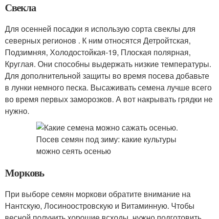
Свекла
Для осенней посадки я использую сорта свеклы для
северных регионов . К ним относятся Детройтская,
Подзимняя, Холодостойкая-19, Плоская полярная,
Круглая. Они способны выдержать низкие температуры.
Для дополнительной защиты во время посева добавьте
в лунки немного песка. Высаживать семена лучше всего
во время первых заморозков. А вот накрывать грядки не
нужно.
Морковь
При выборе семян моркови обратите внимание на
Нантскую, Лосиноостровскую и Витаминную. Чтобы
весной получить хорошие всходы, нужно подготовить