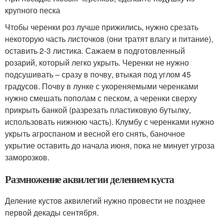
крупного песка
Чтобы черенки роз лучше прижились, нужно срезать
некоторую часть листочков (они тратят влагу и питание),
оставить 2-3 листика. Сажаем в подготовленный
розарий, который легко укрыть. Черенки не нужно
подсушивать – сразу в почву, втыкая под углом 45
градусов. Почву в лунке с укореняемыми черенками
нужно смешать пополам с песком, а черенки сверху
прикрыть банкой (разрезать пластиковую бутылку,
использовать нижнюю часть). Клумбу с черенками нужно
укрыть агроспаном и весной его снять, баночное
укрытие оставить до начала июня, пока не минует угроза
заморозков.
Размножение аквилегии делением куста
Деление кустов аквилегий нужно провести не позднее
первой декады сентября.