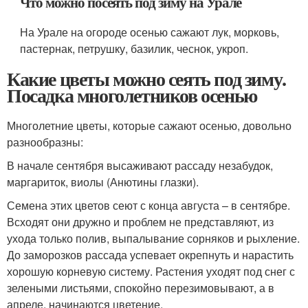
Что можно посеять под зиму на Урале
На Урале на огороде осенью сажают лук, морковь,
пастернак, петрушку, базилик, чеснок, укроп.
Какие цветы можно сеять под зиму.
Посадка многолетников осенью
Многолетние цветы, которые сажают осенью, довольно
разнообразны:
В начале сентября высаживают рассаду незабудок,
маргариток, виолы (Анютины глазки).
Семена этих цветов сеют с конца августа – в сентябре.
Всходят они дружно и проблем не представляют, из
ухода только полив, выпалывание сорняков и рыхление.
До заморозков рассада успевает окрепнуть и нарастить
хорошую корневую систему. Растения уходят под снег с
зелеными листьями, спокойно перезимовывают, а в
апреле, начинаются цветение.