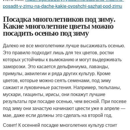
posadit-v-zimu-na-dache-kakie-ovoshchi-sazhat-pod-zimu
Посадка многолетников под зиму.
Какие многолетние цветы можно
посадить осенью под зиму
Далеко не все многолетники лучше высаживать осенью.
Это правило подходит лишь для тех цветов, ростки
которых устойчивы к вымоканию и могут выдерживать
заморозки. Это касается дельфиниума, лаванды,
примулы, аквилегии и ряда других культур. Кроме
цветов, которые можно сеять семенами, под зиму
сажают и луковичные растения. Например, тюльпаны,
мускари, гиацинты, ирисы, они покажут лучшие
результаты при посадке осенью, чем весной. При посеве
под зиму они зачастую начинают цвести уже в апреле —
мае, даже если должны это сделать на второй год.
Совет! К осенней посадке многолетних культур стоит