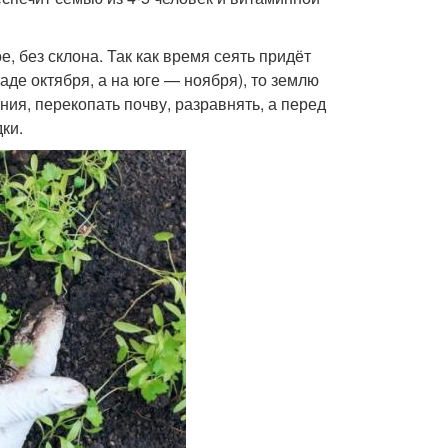
, без склона. Так как время сеять придёт
де октября, а на юге — ноября), то землю
ния, перекопать почву, разравнять, а перед
ки.