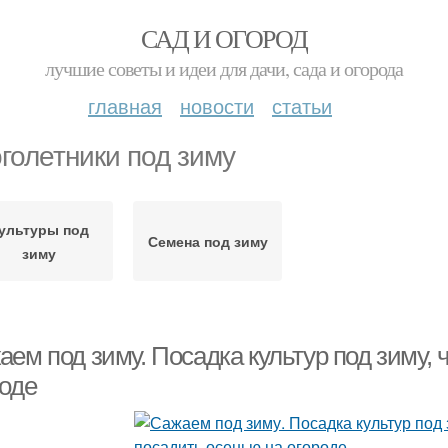
САД И ОГОРОД
лучшие советы и идеи для дачи, сада и огорода
главная
новости
статьи
голетники под зиму
ультуры под
Семена под зиму
зиму
аем под зиму. Посадка культур под зиму,
роде