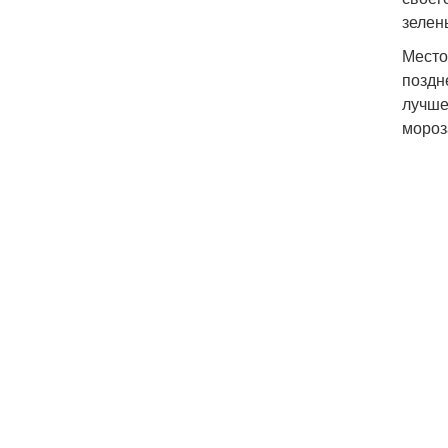
зелен
Место
поздн
лучше
мороз