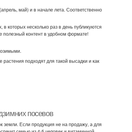
апрель, май) и в начале лета. Соответственно
, в которых несколько раз в день публикуются
е полезный контент в удобном формате!
 озимыми.
ие растения подходят для такой высадки и как
одзимних посевов
 земли. Если продукция не на продажу, а для
еспечит семью из 4-5 человек и витаминной