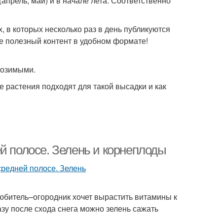
апрель, май) и в начале лета. Соответственно
, в которых несколько раз в день публикуются
е полезный контент в удобном формате!
 озимыми.
ие растения подходят для такой высадки и как
й полосе. Зелень и корнеплоды
любитель–огородник хочет вырастить витамины к
зу после схода снега можно зелень сажать