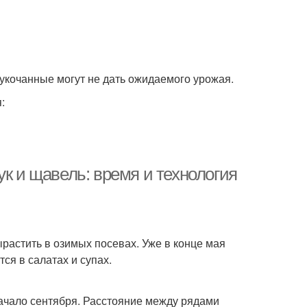
лукочанные могут не дать ожидаемого урожая.
:
ук и щавель: время и технология
растить в озимых посевах. Уже в конце мая
ся в салатах и супах.
начало сентября. Расстояние между рядами