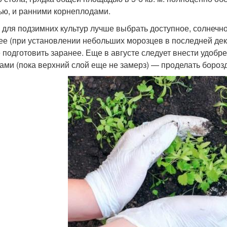
ью, и ранними корнеплодами.
 для подзимних культур лучше выбрать доступное, солнечное
ее (при установлении небольших морозцев в последней дека
 подготовить заранее. Еще в августе следует внести удобре
ами (пока верхний слой еще не замерз) — проделать борозд