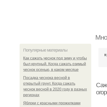
Мно
Популярные материалы
К
Как сажать чеснок под зиму и чтобы
был крупный. Когда сажать озимый
чеснок осенью, в каком месяце
Посадка чеснока весной в
открытый грунт. Когда сажать
Саж
чеснок весной в 2020 году в разных
ого
регионах
Яблоки с красными прожилками