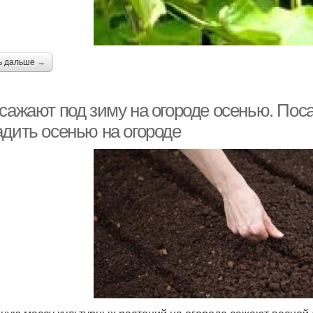
ь дальше →
сажают под зиму на огороде осенью. Поса
адить осенью на огороде