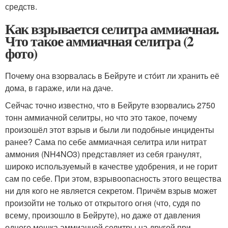
средств.
Как взрывается селитра аммиачная.
Что такое аммиачная селитра (2
фото)
Почему она взорвалась в Бейруте и стóит ли хранить её
дома, в гараже, или на даче.
Сейчас точно известно, что в Бейруте взорвались 2750
тонн аммиачной селитры, но что это такое, почему
произошёл этот взрыв и были ли подобные инциденты
ранее? Сама по себе аммиачная селитра или нитрат
аммония (NH4NO3) представляет из себя гранулят,
широко используемый в качестве удобрения, и не горит
сам по себе. При этом, взрывоопасность этого вещества
ни для кого не является секретом. Причём взрыв может
произойти не только от открытого огня (что, судя по
всему, произошло в Бейруте), но даже от давления
одного мешка аммиачной селитры на другой при