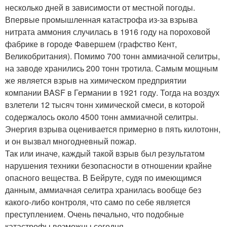
несколько дней в зависимости от местной погоды.
Впервые промышленная катастрофа из-за взрыва
нитрата аммония случилась в 1916 году на пороховой
фабрике в городе Фавершем (графство Кент,
Великобритания). Помимо 700 тонн аммиачной селитры,
на заводе хранились 200 тонн тротила. Самым мощным
же является взрыв на химическом предприятии
компании BASF в Германии в 1921 году. Тогда на воздух
взлетели 12 тысяч тонн химической смеси, в которой
содержалось около 4500 тонн аммиачной селитры.
Энергия взрыва оценивается примерно в пять килотонн,
и он вызвал многодневный пожар.
Так или иначе, каждый такой взрыв был результатом
нарушения техники безопасности в отношении крайне
опасного вещества. В Бейруте, судя по имеющимся
данным, аммиачная селитра хранилась вообще без
какого-либо контроля, что само по себе является
преступлением. Очень печально, что подобные
катастрофы возможны сегодня.