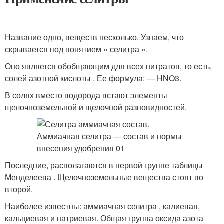
Название одно, веществ несколько. Узнаем, что
скрывается под понятием « селитра ».
Оно является обобщающим для всех нитратов, то есть,
солей азотной кислоты . Ее формула: — HNO
3
.
В солях вместо водорода встают элементы
щелочноземельной и щелочной разновидностей.
Последние, располагаются в первой группе таблицы
Менделеева . Щелочноземельные вещества стоят во
второй.
Наиболее известны: аммиачная селитра , калиевая,
кальциевая и натриевая. Общая группа оксида азота