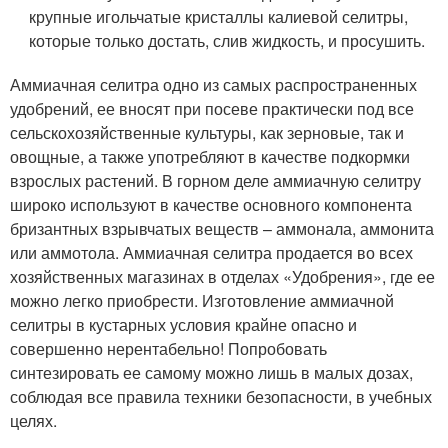
крупные игольчатые кристаллы калиевой селитры,
которые только достать, слив жидкость, и просушить.
Аммиачная селитра одно из самых распространенных
удобрений, ее вносят при посеве практически под все
сельскохозяйственные культуры, как зерновые, так и
овощные, а также употребляют в качестве подкормки
взрослых растений. В горном деле аммиачную селитру
широко используют в качестве основного компонента
бризантных взрывчатых веществ – аммонала, аммонита
или аммотола. Аммиачная селитра продается во всех
хозяйственных магазинах в отделах «Удобрения», где ее
можно легко приобрести. Изготовление аммиачной
селитры в кустарных условия крайне опасно и
совершенно нерентабельно! Попробовать
синтезировать ее самому можно лишь в малых дозах,
соблюдая все правила техники безопасности, в учебных
целях.