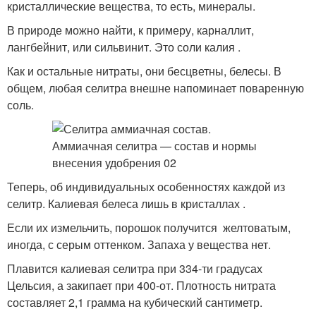
кристаллические вещества, то есть, минералы.
В природе можно найти, к примеру, карналлит,
лангбейнит, или сильвинит. Это соли калия .
Как и остальные нитраты, они бесцветны, белесы. В
общем, любая селитра внешне напоминает поваренную
соль.
Теперь, об индивидуальных особенностях каждой из
селитр. Калиевая белеса лишь в кристаллах .
Если их измельчить, порошок получится желтоватым,
иногда, с серым оттенком. Запаха у вещества нет.
Плавится калиевая селитра при 334-ти градусах
Цельсия, а закипает при 400-от. Плотность нитрата
составляет 2,1 грамма на кубический сантиметр.