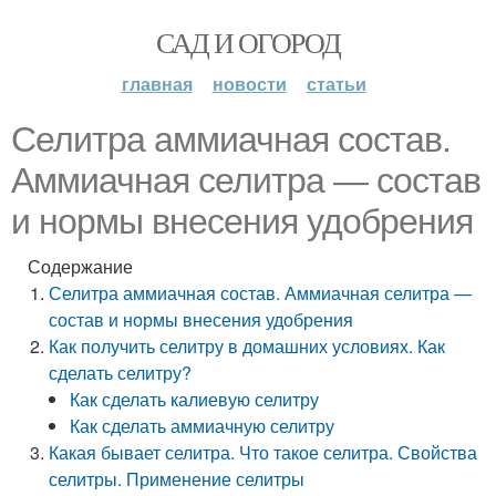
САД И ОГОРОД
главная
новости
статьи
Селитра аммиачная состав.
Аммиачная селитра — состав
и нормы внесения удобрения
Содержание
Селитра аммиачная состав. Аммиачная селитра —
состав и нормы внесения удобрения
Как получить селитру в домашних условиях. Как
сделать селитру?
Как сделать калиевую селитру
Как сделать аммиачную селитру
Какая бывает селитра. Что такое селитра. Свойства
селитры. Применение селитры