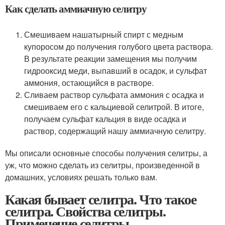
Как сделать аммиачную селитру
Смешиваем нашатырный спирт с медным
купоросом до получения голубого цвета раствора.
В результате реакции замещения мы получим
гидрооксид меди, выпавший в осадок, и сульфат
аммония, остающийся в растворе.
Сливаем раствор сульфата аммония с осадка и
смешиваем его с кальциевой селитрой. В итоге,
получаем сульфат кальция в виде осадка и
раствор, содержащий нашу аммиачную селитру.
Мы описали основные способы получения селитры, а
уж, что можно сделать из селитры, произведенной в
домашних, условиях решать только вам.
Какая бывает селитра. Что такое
селитра. Свойства селитры.
Применение селитры