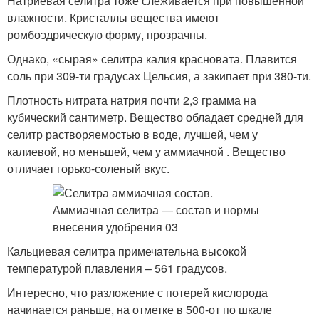
Натриевая селитра тоже слеживается при повышенной
влажности. Кристаллы вещества имеют
ромбоэдрическую форму, прозрачны.
Однако, «сырая» селитра калия красновата. Плавится
соль при 309-ти градусах Цельсия, а закипает при 380-ти.
Плотность нитрата натрия почти 2,3 грамма на
кубический сантиметр. Вещество обладает средней для
селитр растворяемостью в воде, лучшей, чем у
калиевой, но меньшей, чем у аммиачной . Вещество
отличает горько-соленый вкус.
Кальциевая селитра примечательна высокой
температурой плавления – 561 градусов.
Интересно, что разложение с потерей кислорода
начинается раньше, на отметке в 500-от по шкале