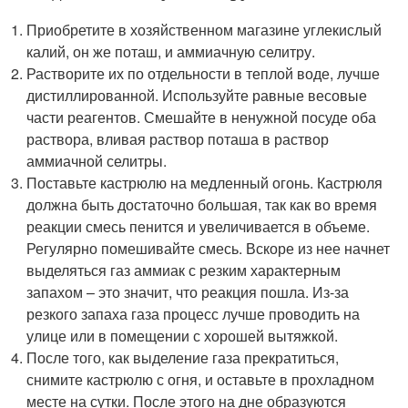
Приобретите в хозяйственном магазине углекислый
калий, он же поташ, и аммиачную селитру.
Растворите их по отдельности в теплой воде, лучше
дистиллированной. Используйте равные весовые
части реагентов. Смешайте в ненужной посуде оба
раствора, вливая раствор поташа в раствор
аммиачной селитры.
Поставьте кастрюлю на медленный огонь. Кастрюля
должна быть достаточно большая, так как во время
реакции смесь пенится и увеличивается в объеме.
Регулярно помешивайте смесь. Вскоре из нее начнет
выделяться газ аммиак с резким характерным
запахом – это значит, что реакция пошла. Из-за
резкого запаха газа процесс лучше проводить на
улице или в помещении с хорошей вытяжкой.
После того, как выделение газа прекратиться,
снимите кастрюлю с огня, и оставьте в прохладном
месте на сутки. После этого на дне образуются