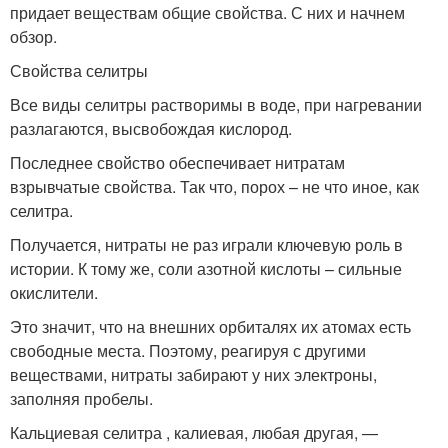
придает веществам общие свойства. С них и начнем
обзор.
Свойства селитры
Все виды селитры растворимы в воде, при нагревании
разлагаются, высвобождая кислород.
Последнее свойство обеспечивает нитратам
взрывчатые свойства. Так что, порох – не что иное, как
селитра.
Получается, нитраты не раз играли ключевую роль в
истории. К тому же, соли азотной кислоты – сильные
окислители.
Это значит, что на внешних орбиталях их атомах есть
свободные места. Поэтому, реагируя с другими
веществами, нитраты забирают у них электроны,
заполняя пробелы.
Кальциевая селитра , калиевая, любая другая, —