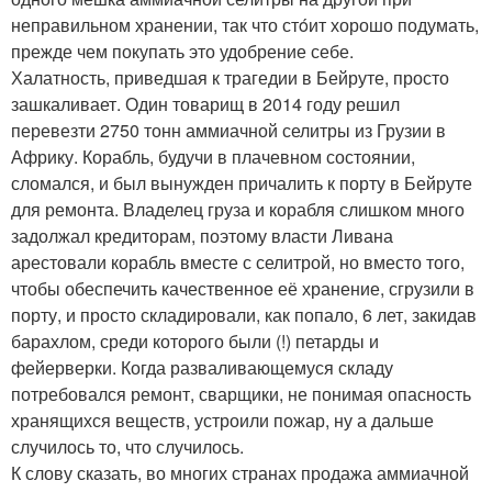
неправильном хранении, так что стóит хорошо подумать,
прежде чем покупать это удобрение себе.
Халатность, приведшая к трагедии в Бейруте, просто
зашкаливает. Один товарищ в 2014 году решил
перевезти 2750 тонн аммиачной селитры из Грузии в
Африку. Корабль, будучи в плачевном состоянии,
сломался, и был вынужден причалить к порту в Бейруте
для ремонта. Владелец груза и корабля слишком много
задолжал кредиторам, поэтому власти Ливана
арестовали корабль вместе с селитрой, но вместо того,
чтобы обеспечить качественное её хранение, сгрузили в
порту, и просто складировали, как попало, 6 лет, закидав
барахлом, среди которого были (!) петарды и
фейерверки. Когда разваливающемуся складу
потребовался ремонт, сварщики, не понимая опасность
хранящихся веществ, устроили пожар, ну а дальше
случилось то, что случилось.
К слову сказать, во многих странах продажа аммиачной