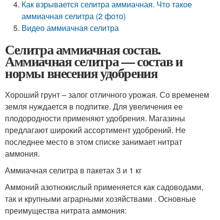
Как взрывается селитра аммиачная. Что такое
аммиачная селитра (2 фото)
Видео аммиачная селитра
Селитра аммиачная состав.
Аммиачная селитра — состав и
нормы внесения удобрения
Хороший грунт – залог отличного урожая. Со временем
земля нуждается в подпитке. Для увеличения ее
плодородности применяют удобрения. Магазины
предлагают широкий ассортимент удобрений. Не
последнее место в этом списке занимает нитрат
аммония.
Аммиачная селитра в пакетах 3 и 1 кг
Аммоний азотнокислый применяется как садоводами,
так и крупными аграрными хозяйствами . Основные
преимущества нитрата аммония: