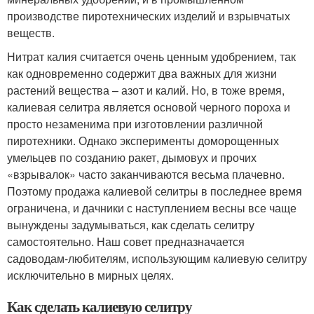
производстве пиротехнических изделий и взрывчатых
веществ.
Нитрат калия считается очень ценным удобрением, так
как одновременно содержит два важных для жизни
растений вещества – азот и калий. Но, в тоже время,
калиевая селитра является основой черного пороха и
просто незаменима при изготовлении различной
пиротехники. Однако эксперименты доморощенных
умельцев по созданию ракет, дымовух и прочих
«взрывалок» часто заканчиваются весьма плачевно.
Поэтому продажа калиевой селитры в последнее время
ограничена, и дачники с наступлением весны все чаще
вынуждены задумываться, как сделать селитру
самостоятельно. Наш совет предназначается
садоводам-любителям, использующим калиевую селитру
исключительно в мирных целях.
Как сделать калиевую селитру