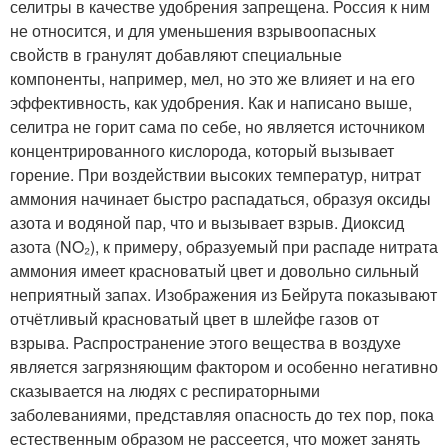
селитры в качестве удобрения запрещена. Россия к ним
не относится, и для уменьшения взрывоопасных
свойств в гранулят добавляют специальные
компоненты, например, мел, но это же влияет и на его
эффективность, как удобрения. Как и написано выше,
селитра не горит сама по себе, но является источником
концентрированного кислорода, который вызывает
горение. При воздействии высоких температур, нитрат
аммония начинает быстро распадаться, образуя оксиды
азота и водяной пар, что и вызывает взрыв. Диоксид
азота (NO₂), к примеру, образуемый при распаде нитрата
аммония имеет красноватый цвет и довольно сильный
неприятный запах. Изображения из Бейрута показывают
отчётливый красноватый цвет в шлейфе газов от
взрыва. Распространение этого вещества в воздухе
является загрязняющим фактором и особенно негативно
сказывается на людях с респираторными
заболеваниями, представляя опасность до тех пор, пока
естественным образом не рассеется, что может занять