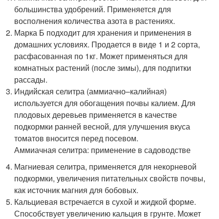
большинства удобрений. Применяется для
восполнения количества азота в растениях.
Марка Б подходит для хранения и применения в
домашних условиях. Продается в виде 1 и 2 сорта,
расфасованная по 1кг. Может применяться для
комнатных растений (после зимы), для подпитки
рассады.
Индийская селитра (аммиачно–калийная)
используется для обогащения почвы калием. Для
плодовых деревьев применяется в качестве
подкормки ранней весной, для улучшения вкуса
томатов вносится перед посевом.
Аммиачная селитра: применение в садоводстве
Магниевая селитра, применяется для некорневой
подкормки, увеличения питательных свойств почвы,
как источник магния для бобовых.
Кальциевая встречается в сухой и жидкой форме.
Способствует увеличению кальция в грунте. Может