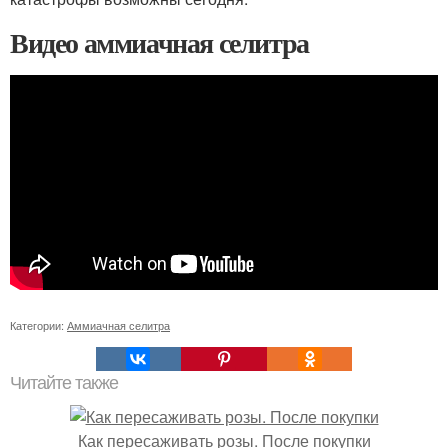
Видео аммиачная селитра
Категории:
Аммиачная селитра
Читайте также
Как пересаживать розы. После покупки