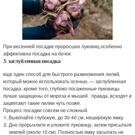
При весенней посадке проросших луковиц особенно
эффективна посадка на бочок
3. заглубленная посадка
еще один способ для быстрого размножения лилий,
который можно использовать осенью, — заглубленная
посадка. кроме того, глубоко посаженные луковицы
лучше защищены от мороза и мышей . правда, всходят и
зацветают такие лилии чуть позже.
Процесс посадки совсем не сложный.
Выкопайте глубокую, до 30-40 см, неширокую ямку.
Дно прорыхлите и уложите луковицу, затем присыпьте
землей (около 10 см). Полностью ямку засыпать не