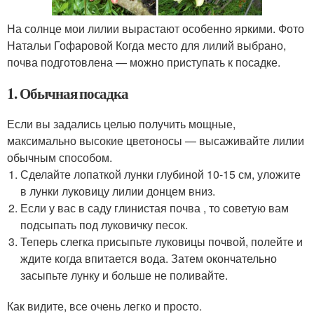
На солнце мои лилии вырастают особенно яркими. Фото
Натальи Гофаровой Когда место для лилий выбрано,
почва подготовлена — можно приступать к посадке.
1. Обычная посадка
Если вы задались целью получить мощные,
максимально высокие цветоносы — высаживайте лилии
обычным способом.
Сделайте лопаткой лунки глубиной 10-15 см, уложите
в лунки луковицу лилии донцем вниз.
Если у вас в саду глинистая почва , то советую вам
подсыпать под луковичку песок.
Теперь слегка присыпьте луковицы почвой, полейте и
ждите когда впитается вода. Затем окончательно
засыпьте лунку и больше не поливайте.
Как видите, все очень легко и просто.