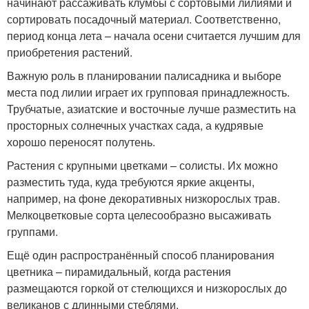
начинают рассаживать клумбы с сортовыми лилиями и
сортировать посадочный материал. Соответственно,
период конца лета – начала осени считается лучшим для
приобретения растений.
Важную роль в планировании палисадника и выборе
места под лилии играет их групповая принадлежность.
Трубчатые, азиатские и восточные лучше разместить на
просторных солнечных участках сада, а кудрявые
хорошо переносят полутень.
Растения с крупными цветками – солисты. Их можно
разместить туда, куда требуются яркие акценты,
например, на фоне декоративных низкорослых трав.
Мелкоцветковые сорта целесообразно высаживать
группами.
Ещё один распространённый способ планирования
цветника – пирамидальный, когда растения
размещаются горкой от стелющихся и низкорослых до
великанов с длинными стеблями.