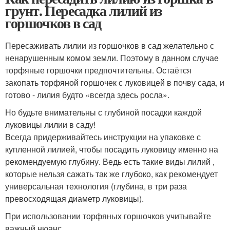
грунт. Пересадка лилий из
горшочков в сад
Пересаживать лилии из горшочков в сад желательно с
ненарушенным комом земли. Поэтому в данном случае
торфяные горшочки предпочтительны. Остаётся
закопать торфяной горшочек с луковицей в почву сада, и
готово - лилия будто «всегда здесь росла».
Но будьте внимательны с глубиной посадки каждой
луковицы лилии в саду!
Всегда придерживайтесь инструкции на упаковке с
купленной лилией, чтобы посадить луковицу именно на
рекомендуемую глубину. Ведь есть такие виды лилий ,
которые нельзя сажать так же глубоко, как рекомендует
универсальная технология (глубина, в три раза
превосходящая диаметр луковицы).
При использовании торфяных горшочков учитывайте
важный нюанс.