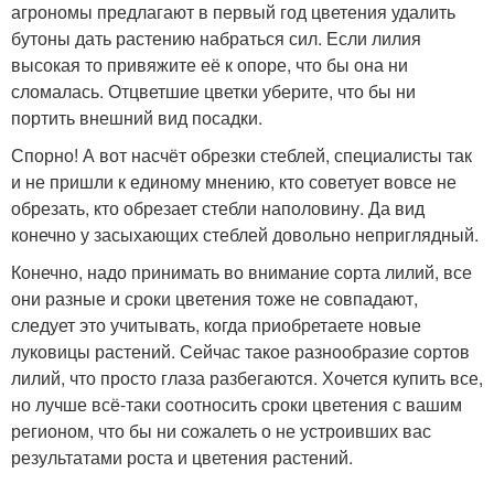
агрономы предлагают в первый год цветения удалить
бутоны дать растению набраться сил. Если лилия
высокая то привяжите её к опоре, что бы она ни
сломалась. Отцветшие цветки уберите, что бы ни
портить внешний вид посадки.
Спорно! А вот насчёт обрезки стеблей, специалисты так
и не пришли к единому мнению, кто советует вовсе не
обрезать, кто обрезает стебли наполовину. Да вид
конечно у засыхающих стеблей довольно неприглядный.
Конечно, надо принимать во внимание сорта лилий, все
они разные и сроки цветения тоже не совпадают,
следует это учитывать, когда приобретаете новые
луковицы растений. Сейчас такое разнообразие сортов
лилий, что просто глаза разбегаются. Хочется купить все,
но лучше всё-таки соотносить сроки цветения с вашим
регионом, что бы ни сожалеть о не устроивших вас
результатами роста и цветения растений.