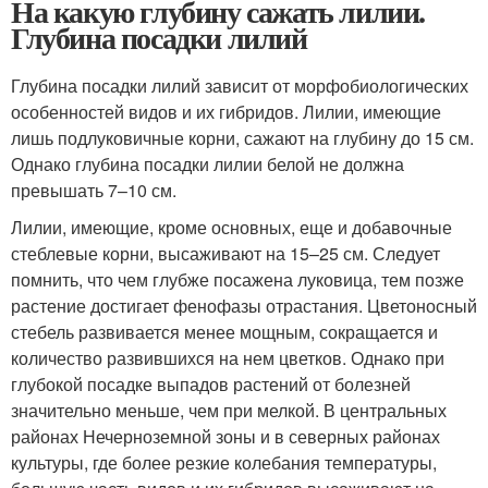
На какую глубину сажать лилии.
Глубина посадки лилий
Глубина посадки лилий зависит от морфобиологических
особенностей видов и их гибридов. Лилии, имеющие
лишь подлуковичные корни, сажают на глубину до 15 см.
Однако глубина посадки лилии белой не должна
превышать 7–10 см.
Лилии, имеющие, кроме основных, еще и добавочные
стеблевые корни, высаживают на 15–25 см. Следует
помнить, что чем глубже посажена луковица, тем позже
растение достигает фенофазы отрастания. Цветоносный
стебель развивается менее мощным, сокращается и
количество развившихся на нем цветков. Однако при
глубокой посадке выпадов растений от болезней
значительно меньше, чем при мелкой. В центральных
районах Нечерноземной зоны и в северных районах
культуры, где более резкие колебания температуры,