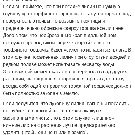
Если вы поймёте, что при посадке лилии на нужную
глубину края торфяного горшочка останутся торчать над
поверхностью почвы, то возьмите ножницы и
предварительно обрежьте сверху горшка всё лишнее.
Дело в том, что необрезанные края в дальнейшем
послужат проводником, через который со всего
торфяного горшочка будет усиленно испаряться влага. В
этом случае посаженная лилия при отсутствии дождей и
редком поливе может испытывать нехватку воды.
Этот важный момент касается и переноса в сад других
растений, выращенных в торфяных горшках, поэтому
всегда соблюдайте правило: торфяной горшочек должен
быть полностью закопан в землю.
Если получится, что луковицу лилии нужно бы посадить
поглубже, а в нижней части стебля окажутся
засыпанными листья, то в этом случае «лишние»
нижние листья с растения лучше предварительно
удалить (чтобы они не гнили в земле).