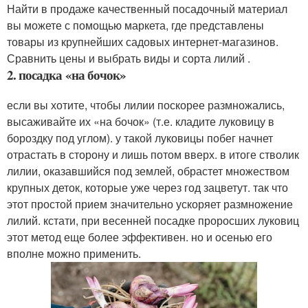
Найти в продаже качественный посадочный материал
вы можете с помощью маркета, где представлены
товары из крупнейших садовых интернет-магазинов.
Сравнить цены и выбрать виды и сорта лилий .
2. посадка «на бочок»
если вы хотите, чтобы лилии поскорее размножались,
высаживайте их «на бочок» (т.е. кладите луковицу в
бороздку под углом). у такой луковицы побег начнет
отрастать в сторону и лишь потом вверх. в итоге стволик
лилии, оказавшийся под землей, обрастет множеством
крупных деток, которые уже через год зацветут. так что
этот простой прием значительно ускоряет размножение
лилий. кстати, при весенней посадке проросших луковиц
этот метод еще более эффективен. но и осенью его
вполне можно применить.