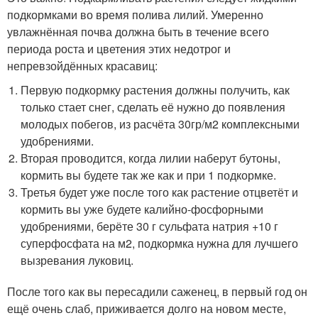
подкормками во время полива лилий. Умеренно
увлажнённая почва должна быть в течение всего
периода роста и цветения этих недотрог и
непревзойдённых красавиц:
Первую подкормку растения должны получить, как
только стает снег, сделать её нужно до появления
молодых побегов, из расчёта 30гр/м2 комплексными
удобрениями.
Вторая проводится, когда лилии наберут бутоны,
кормить вы будете так же как и при 1 подкормке.
Третья будет уже после того как растение отцветёт и
кормить вы уже будете калийно-фосфорными
удобрениями, берёте 30 г сульфата натрия +10 г
суперфосфата на м2, подкормка нужна для лучшего
вызревания луковиц.
После того как вы пересадили саженец, в первый год он
ещё очень слаб, приживается долго на новом месте,