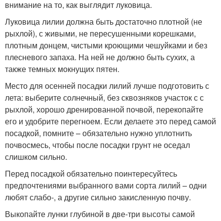
внимание на то, как выглядит луковица.
Луковица лилии должна быть достаточно плотной (не
рыхлой), с живыми, не пересушенными корешками,
плотным донцем, чистыми кроющими чешуйками и без
плесневого запаха. На ней не должно быть сухих, а
также темных мокнущих пятен.
Место для осенней посадки лилий лучше подготовить с
лета: выберите солнечный, без сквозняков участок с с
рыхлой, хорошо дренированной почвой, перекопайте
его и удобрите перегноем. Если делаете это перед самой
посадкой, помните – обязательно нужно уплотнить
почвосмесь, чтобы после посадки грунт не оседал
слишком сильно.
Перед посадкой обязательно поинтересуйтесь
предпочтениями выбранного вами сорта лилий – одни
любят слабо-, а другие сильно закисленную почву.
Выкопайте лунки глубиной в две-три высоты самой