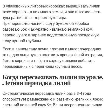
В упаковочных литровых коробках выращивать лилии
тоже хорошо – в них много земли, и они высокие - есть
куда развиваться корням луковицы.
При перевалке лилии в сад у бумажной коробки
разрезаю бок и аккуратно извлекаю земляной ком,
переношу его в заранее подготовленную посадочную
ямку нужной глубины.
Если в вашем саду почва плотная и малоплодородная,
то на дно ямки нужно положить дренаж (слой из гравия,
битого кирпича и т.п.), а в садовую землю добавить
перемешанный с перегноем крупный песок.
Когда пересаживать лилии на урале.
Летняя пересадка лилий
Систематическая пересадка лилий раз в 3-4 года
способствует размножению и развитию крепких и ярких
растений на вашей клумбе. Ваши несравненные лилии