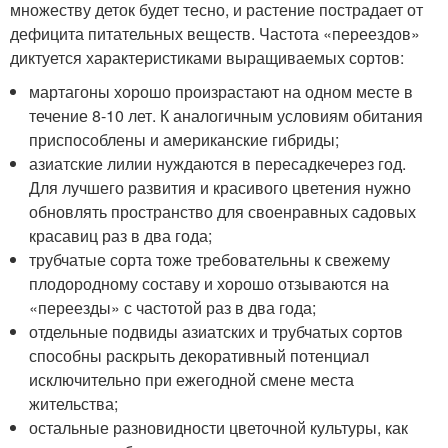
множеству деток будет тесно, и растение пострадает от
дефицита питательных веществ. Частота «переездов»
диктуется характеристиками выращиваемых сортов:
мартагоны хорошо произрастают на одном месте в
течение 8-10 лет. К аналогичным условиям обитания
приспособлены и американские гибриды;
азиатские лилии нуждаются в пересадкечерез год.
Для лучшего развития и красивого цветения нужно
обновлять пространство для своенравных садовых
красавиц раз в два года;
трубчатые сорта тоже требовательны к свежему
плодородному составу и хорошо отзываются на
«переезды» с частотой раз в два года;
отдельные подвиды азиатских и трубчатых сортов
способны раскрыть декоративный потенциал
исключительно при ежегодной смене места
жительства;
остальные разновидности цветочной культуры, как