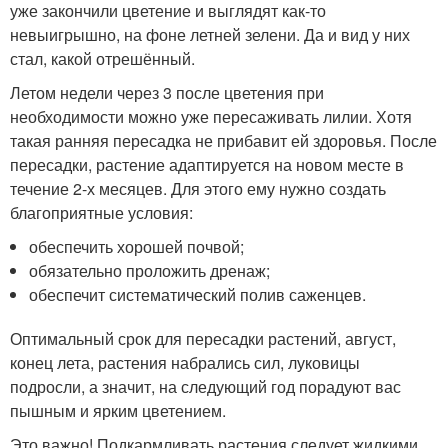
уже закончили цветение и выглядят как-то
невыигрышно, на фоне летней зелени. Да и вид у них
стал, какой отрешённый.
Летом недели через 3 после цветения при
необходимости можно уже пересаживать лилии. Хотя
такая ранняя пересадка не прибавит ей здоровья. После
пересадки, растение адаптируется на новом месте в
течение 2-х месяцев. Для этого ему нужно создать
благоприятные условия:
обеспечить хорошей почвой;
обязательно проложить дренаж;
обеспечит систематический полив саженцев.
Оптимальный срок для пересадки растений, август,
конец лета, растения набрались сил, луковицы
подросли, а значит, на следующий год порадуют вас
пышным и ярким цветением.
Это важно! Подкармливать растения следует жидкими