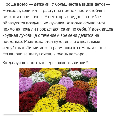
Проще всего — детками. У большинства видов детки —
мелкие луковички — растут на нижней части стебля в
верхнем слое почвы. У некоторых видов на стебле
образуются воздушные луковки, которые осыпаются
прямо на почву и прорастают сами по себе. У всех видов
крупная луковица с течением времени делится на
несколько. Размножаются луковицы и отдельными
чешуйками. Лилии можно размножать семенами, но из
семян они зацветут очень и очень нескоро.
Когда лучше сажать и пересаживать лилии?