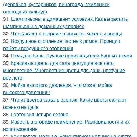
(деревьев, кустарников, винограда, земляники,
огородных культур)
31.
Шампиньоны в домашних условиях. Как вырастить
шампиньоны в домашних условиях
32.
Что сажают в огороде в августе. Зелень и овощи
33.
Воздушное отопление частных домов. Принцип
работы воздушного отопления
34.
Печь для бани. Лучшие производители банных печей
35.
Красивые цветы для сада цветущие все лето
многолетние. Многолетние цветы для дачи, цветущие
все лето
36.
Мойка высокого давления. Что может мойка
высокого давления?
37.
Что из цветов сажать осенью. Какие цветы сажают
осенью на даче
38.
Гортензия четыре сезона.
39.
Известь в огороде применение. Разновидности и их
использование
40.
Как сделать молнию. Ремонтируем молнию на куртке