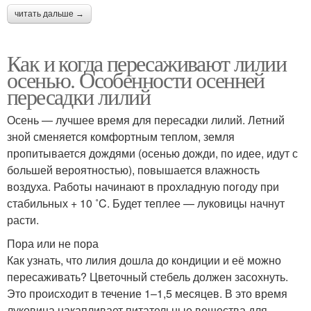
читать дальше →
Как и когда пересаживают лилии
осенью. Особенности осенней
пересадки лилий
Осень — лучшее время для пересадки лилий. Летний
зной сменяется комфортным теплом, земля
пропитывается дождями (осенью дожди, по идее, идут с
большей вероятностью), повышается влажность
воздуха. Работы начинают в прохладную погоду при
стабильных + 10 ˚C. Будет теплее — луковицы начнут
расти.
Пора или не пора
Как узнать, что лилия дошла до кондиции и её можно
пересаживать? Цветочный стебель должен засохнуть.
Это происходит в течение 1–1,5 месяцев. В это время
луковица накапливает питательные вещества для