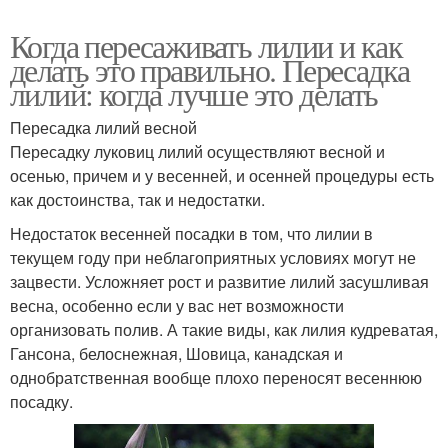
Когда пересаживать лилии и как
делать это правильно. Пересадка
лилий: когда лучше это делать
Пересадка лилий весной
Пересадку луковиц лилий осуществляют весной и
осенью, причем и у весенней, и осенней процедуры есть
как достоинства, так и недостатки.
Недостаток весенней посадки в том, что лилии в
текущем году при неблагоприятных условиях могут не
зацвести. Усложняет рост и развитие лилий засушливая
весна, особенно если у вас нет возможности
организовать полив. А такие виды, как лилия кудреватая,
Гансона, белоснежная, Шовица, канадская и
однобратственная вообще плохо переносят весеннюю
посадку.