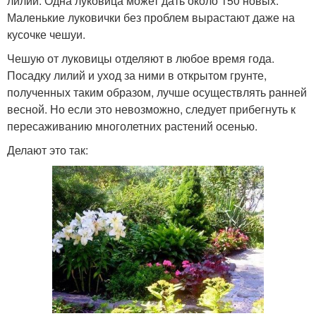
лилий. Одна луковица может дать около 150 новых.
Маленькие луковички без проблем вырастают даже на
кусочке чешуи.
Чешую от луковицы отделяют в любое время года.
Посадку лилий и уход за ними в открытом грунте,
полученных таким образом, лучше осуществлять ранней
весной. Но если это невозможно, следует прибегнуть к
пересаживанию многолетних растений осенью.
Делают это так: