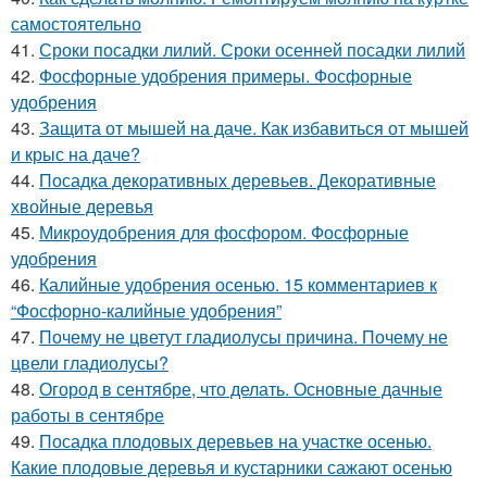
самостоятельно
41.
Сроки посадки лилий. Сроки осенней посадки лилий
42.
Фосфорные удобрения примеры. Фосфорные
удобрения
43.
Защита от мышей на даче. Как избавиться от мышей
и крыс на даче?
44.
Посадка декоративных деревьев. Декоративные
хвойные деревья
45.
Микроудобрения для фосфором. Фосфорные
удобрения
46.
Калийные удобрения осенью. 15 комментариев к
“Фосфорно-калийные удобрения”
47.
Почему не цветут гладиолусы причина. Почему не
цвели гладиолусы?
48.
Огород в сентябре, что делать. Основные дачные
работы в сентябре
49.
Посадка плодовых деревьев на участке осенью.
Какие плодовые деревья и кустарники сажают осенью