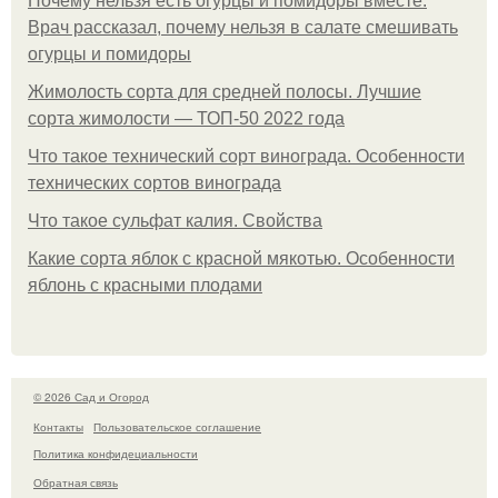
Почему нельзя есть огурцы и помидоры вместе.
Врач рассказал, почему нельзя в салате смешивать
огурцы и помидоры
Жимолость сорта для средней полосы. Лучшие
сорта жимолости — ТОП-50 2022 года
Что такое технический сорт винограда. Особенности
технических сортов винограда
Что такое сульфат калия. Свойства
Какие сорта яблок с красной мякотью. Особенности
яблонь с красными плодами
© 2026 Сад и Огород
Контакты
Пользовательское соглашение
Политика конфидециальности
Обратная связь