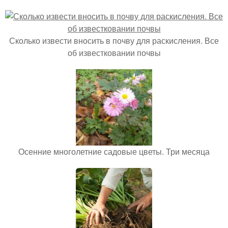
Сколько извести вносить в почву для раскисления. Все
об известковании почвы
Осенние многолетние садовые цветы. Три месяца