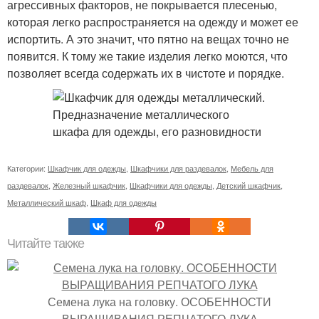
агрессивных факторов, не покрывается плесенью,
которая легко распространяется на одежду и может ее
испортить. А это значит, что пятно на вещах точно не
появится. К тому же такие изделия легко моются, что
позволяет всегда содержать их в чистоте и порядке.
Категории:
Шкафчик для одежды
,
Шкафчики для раздевалок
,
Мебель для
раздевалок
,
Железный шкафчик
,
Шкафчики для одежды
,
Детский шкафчик
,
Металлический шкаф
,
Шкаф для одежды
Читайте также
Семена лука на головку. ОСОБЕННОСТИ
ВЫРАЩИВАНИЯ РЕПЧАТОГО ЛУКА